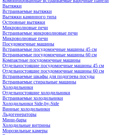
Комбинированные встраиваемые варочные панели
Вытяжки
Встраиваемые вытяжки
Вытяжки каминного типа
Островные вытяжки
Микроволновые печи
Встраиваемые микроволновые печи
Микроволновые печи
Посудомоечные машины
Встраиваемые посудомоечные машины 45 см
Встраиваемые посудомоечные машины 60 см
Компактные посудомоечные машины
Отдельностоящие посудомоечные машины 45 см
Отдельностоящие посудомоечные машины 60 см
Встраиваемые шкафы для подогрева посуды
Встраиваемые стиральные машины
Холодильники
Отдельностоящие холодильники
Встраиваемые холодильники
Холодильники Side-by-Side
Винные холодильники
Льдогенераторы
Мини-бары
Холодильные витрины
Морозильные камеры