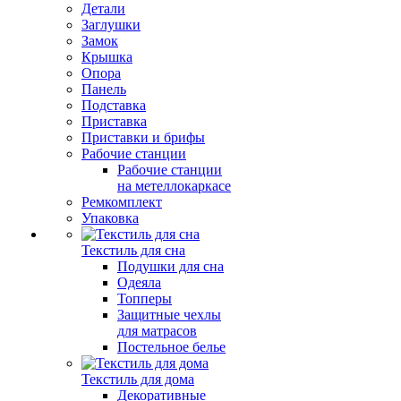
Детали
Заглушки
Замок
Крышка
Опора
Панель
Подставка
Приставка
Приставки и брифы
Рабочие станции
Рабочие станции
на метеллокаркасе
Ремкомплект
Упаковка
Текстиль для сна
Подушки для сна
Одеяла
Топперы
Защитные чехлы
для матрасов
Постельное белье
Текстиль для дома
Декоративные