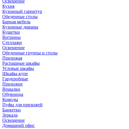
Освещение
Кухня
Кухонный гарнитур
Обеденные столы
Барная мебель
Кухонные диваны
Кушетки
Витрины
Стеллажи
Освещение
Обеденные группы и столы
Прихожая
Распашные шкафы
Угловые шкафы
Шкафы-купе
Гардеробные
Прихожие
Вешалки
Обувницы
Комоды
Пуфы для прихожей
Банкетки
Зеркала
Освещение
Домашний офис