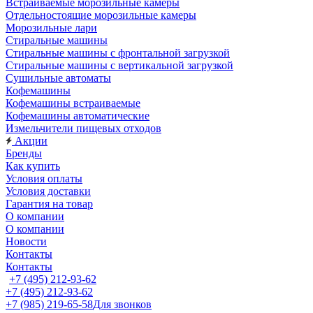
Встраиваемые морозильные камеры
Отдельностоящие морозильные камеры
Морозильные лари
Стиральные машины
Стиральные машины с фронтальной загрузкой
Стиральные машины с вертикальной загрузкой
Сушильные автоматы
Кофемашины
Кофемашины встраиваемые
Кофемашины автоматические
Измельчители пищевых отходов
Акции
Бренды
Как купить
Условия оплаты
Условия доставки
Гарантия на товар
О компании
О компании
Новости
Контакты
Контакты
+7 (495) 212-93-62
+7 (495) 212-93-62
+7 (985) 219-65-58
Для звонков