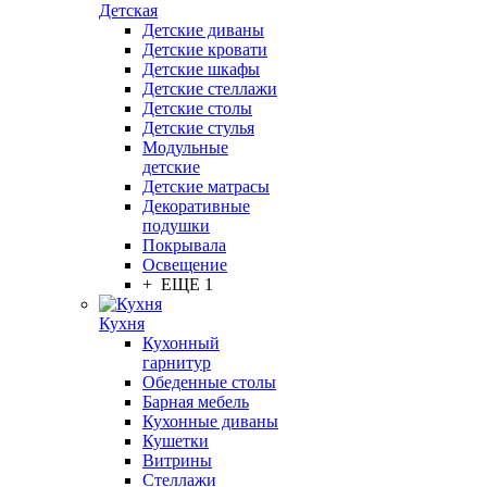
Детская
Детские диваны
Детские кровати
Детские шкафы
Детские стеллажи
Детские столы
Детские стулья
Модульные
детские
Детские матрасы
Декоративные
подушки
Покрывала
Освещение
+ ЕЩЕ 1
Кухня
Кухонный
гарнитур
Обеденные столы
Барная мебель
Кухонные диваны
Кушетки
Витрины
Стеллажи