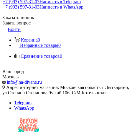
+7 (993) 597-31-03
Написать в Telegram
+7 (993) 597-31-03
Написать в WhatsApp
Заказать звонок
Задать вопрос
Войти
Корзина
0
Избранные товары
0
Сравнение товаров
0
Ваш город
Москва
info@na-divane.ru
Адрес интернет магазина: Московская область г Лыткарино,
ул Степана Степанова 9у каб 106. С/М Котельники
Telegram
WhatsApp