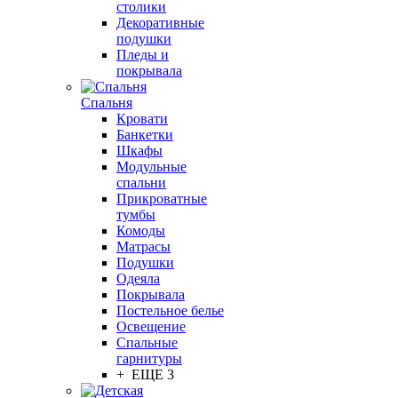
столики
Декоративные
подушки
Пледы и
покрывала
Спальня
Кровати
Банкетки
Шкафы
Модульные
спальни
Прикроватные
тумбы
Комоды
Матрасы
Подушки
Одеяла
Покрывала
Постельное белье
Освещение
Спальные
гарнитуры
+ ЕЩЕ 3