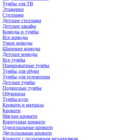
Тумбы для ТВ
Этажерки
Стеллажи
Детские стеллажи
Детские шкафы
Комоды и тумбы
Все комоды
Узкие комоды
Широкие комоды
Детские комоды
Все тумбы
Прикроватные тумбы
Тумбы для обуви
Тумбы для телевизора
Детские тумбы
Подвесные тумбы
Обувницы
Тумбы-купе
Кровати и матрасы
Кровати
Мягкие кровати
Корпусные кровати
Односпальные кровати
Двухспальные кровати
Кровати с подъемным механизмом