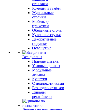
стеллажи
Комоды и тумбы
Журнальные
столики
Мебель для
прихожей
Обеденные столы
Кухонные стулья
Декоративные
подушки
Освещение
Все диваны
Прямые диваны
Угловые диваны
Модульные
диваны
Кушетки
С подлокотниками
Без подлокотников
Диваны
реклайнеры
Диваны по назначению