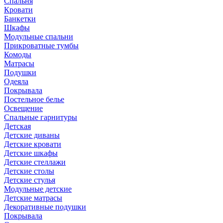
Спальня
Кровати
Банкетки
Шкафы
Модульные спальни
Прикроватные тумбы
Комоды
Матрасы
Подушки
Одеяла
Покрывала
Постельное белье
Освещение
Спальные гарнитуры
Детская
Детские диваны
Детские кровати
Детские шкафы
Детские стеллажи
Детские столы
Детские стулья
Модульные детские
Детские матрасы
Декоративные подушки
Покрывала