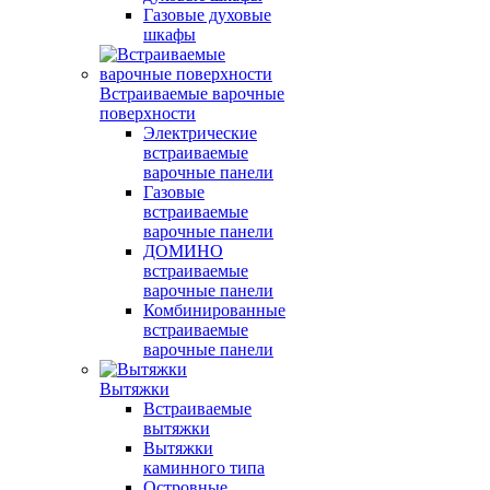
Газовые духовые
шкафы
Встраиваемые варочные
поверхности
Электрические
встраиваемые
варочные панели
Газовые
встраиваемые
варочные панели
ДОМИНО
встраиваемые
варочные панели
Комбинированные
встраиваемые
варочные панели
Вытяжки
Встраиваемые
вытяжки
Вытяжки
каминного типа
Островные