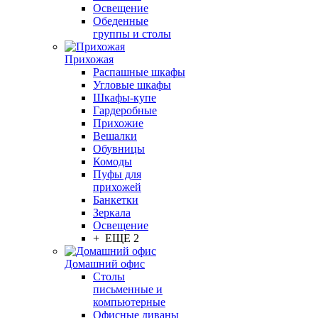
Освещение
Обеденные
группы и столы
Прихожая
Распашные шкафы
Угловые шкафы
Шкафы-купе
Гардеробные
Прихожие
Вешалки
Обувницы
Комоды
Пуфы для
прихожей
Банкетки
Зеркала
Освещение
+ ЕЩЕ 2
Домашний офис
Столы
письменные и
компьютерные
Офисные диваны