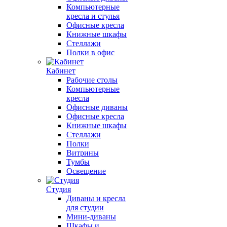
Компьютерные
кресла и стулья
Офисные кресла
Книжные шкафы
Стеллажи
Полки в офис
Кабинет
Рабочие столы
Компьютерные
кресла
Офисные диваны
Офисные кресла
Книжные шкафы
Стеллажи
Полки
Витрины
Тумбы
Освещение
Студия
Диваны и кресла
для студии
Мини-диваны
Шкафы и