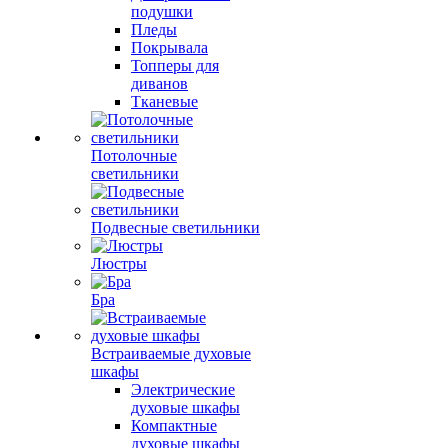
подушки
Пледы
Покрывала
Топперы для
диванов
Тканевые
Потолочные
светильники
Подвесные светильники
Люстры
Бра
Встраиваемые духовые
шкафы
Электрические
духовые шкафы
Компактные
духовые шкафы