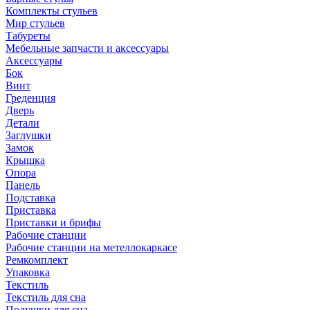
Комплекты стульев
Мир стульев
Табуреты
Мебельные запчасти и аксессуары
Аксессуары
Бок
Винт
Греденция
Дверь
Детали
Заглушки
Замок
Крышка
Опора
Панель
Подставка
Приставка
Приставки и брифы
Рабочие станции
Рабочие станции на метеллокаркасе
Ремкомплект
Упаковка
Текстиль
Текстиль для сна
Подушки для сна