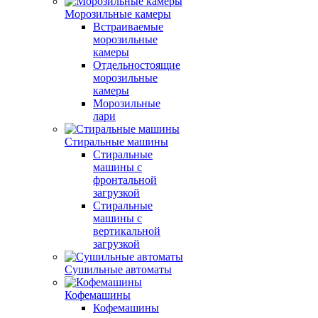
Морозильные камеры
Встраиваемые
морозильные
камеры
Отдельностоящие
морозильные
камеры
Морозильные
лари
Стиральные машины
Стиральные
машины с
фронтальной
загрузкой
Стиральные
машины с
вертикальной
загрузкой
Сушильные автоматы
Кофемашины
Кофемашины