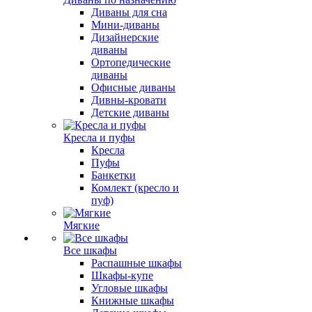
Диваны для сна
Мини-диваны
Дизайнерские
диваны
Ортопедические
диваны
Офисные диваны
Дивны-кровати
Детские диваны
Кресла и пуфы
Кресла
Пуфы
Банкетки
Комлект (кресло и
пуф)
Мягкие
Все шкафы
Распашные шкафы
Шкафы-купе
Угловые шкафы
Книжные шкафы