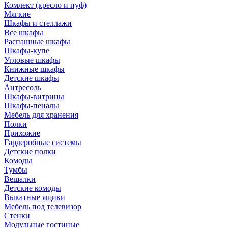
Комлект (кресло и пуф)
Мягкие
Шкафы и стеллажи
Все шкафы
Распашные шкафы
Шкафы-купе
Угловые шкафы
Книжные шкафы
Детские шкафы
Антресоль
Шкафы-витрины
Шкафы-пеналы
Мебель для хранения
Полки
Прихожие
Гардеробные системы
Детские полки
Комоды
Тумбы
Вешалки
Детские комоды
Выкатные ящики
Мебель под телевизор
Стенки
Модульные гостиные