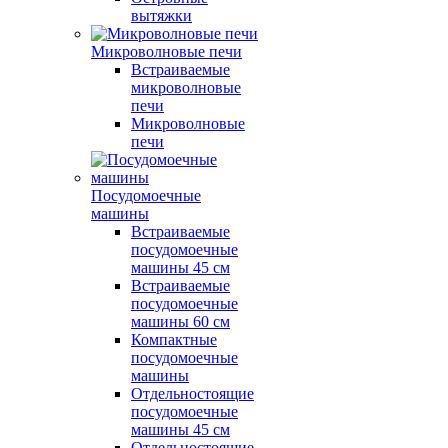
вытяжки
Микроволновые печи
Встраиваемые
микроволновые
печи
Микроволновые
печи
Посудомоечные
машины
Встраиваемые
посудомоечные
машины 45 см
Встраиваемые
посудомоечные
машины 60 см
Компактные
посудомоечные
машины
Отдельностоящие
посудомоечные
машины 45 см
Отдельностоящие