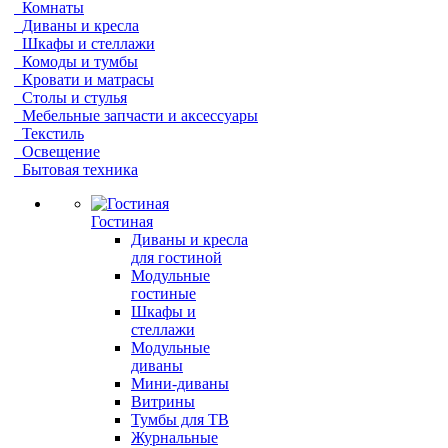
Комнаты
Диваны и кресла
Шкафы и стеллажи
Комоды и тумбы
Кровати и матрасы
Столы и стулья
Мебельные запчасти и аксессуары
Текстиль
Освещение
Бытовая техника
Гостиная
Диваны и кресла
для гостиной
Модульные
гостиные
Шкафы и
стеллажи
Модульные
диваны
Мини-диваны
Витрины
Тумбы для ТВ
Журнальные