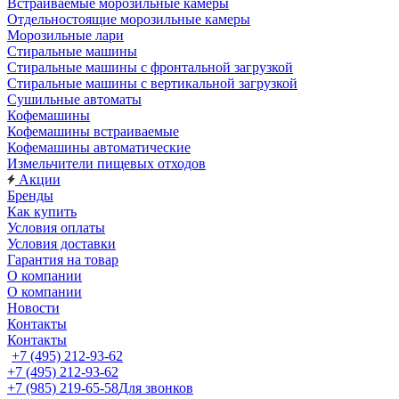
Встраиваемые морозильные камеры
Отдельностоящие морозильные камеры
Морозильные лари
Стиральные машины
Стиральные машины с фронтальной загрузкой
Стиральные машины с вертикальной загрузкой
Сушильные автоматы
Кофемашины
Кофемашины встраиваемые
Кофемашины автоматические
Измельчители пищевых отходов
Акции
Бренды
Как купить
Условия оплаты
Условия доставки
Гарантия на товар
О компании
О компании
Новости
Контакты
Контакты
+7 (495) 212-93-62
+7 (495) 212-93-62
+7 (985) 219-65-58
Для звонков