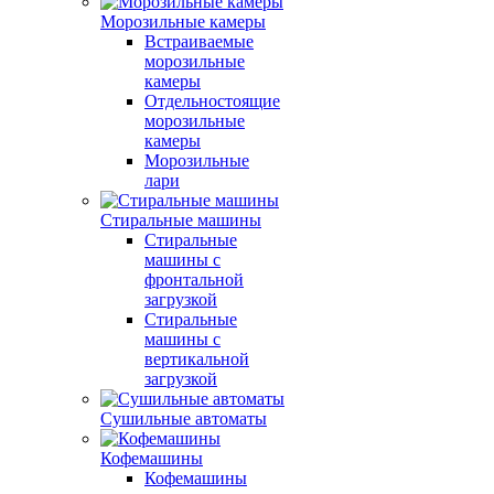
Морозильные камеры
Встраиваемые
морозильные
камеры
Отдельностоящие
морозильные
камеры
Морозильные
лари
Стиральные машины
Стиральные
машины с
фронтальной
загрузкой
Стиральные
машины с
вертикальной
загрузкой
Сушильные автоматы
Кофемашины
Кофемашины