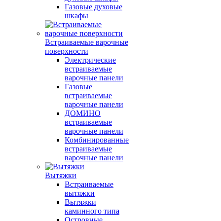
Газовые духовые
шкафы
Встраиваемые варочные
поверхности
Электрические
встраиваемые
варочные панели
Газовые
встраиваемые
варочные панели
ДОМИНО
встраиваемые
варочные панели
Комбинированные
встраиваемые
варочные панели
Вытяжки
Встраиваемые
вытяжки
Вытяжки
каминного типа
Островные