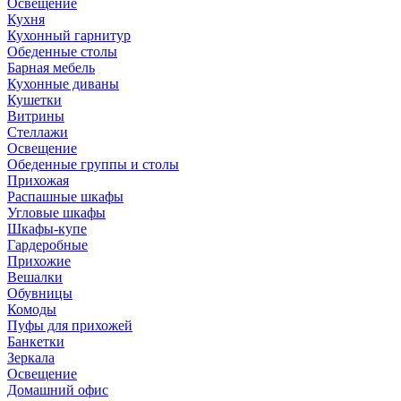
Освещение
Кухня
Кухонный гарнитур
Обеденные столы
Барная мебель
Кухонные диваны
Кушетки
Витрины
Стеллажи
Освещение
Обеденные группы и столы
Прихожая
Распашные шкафы
Угловые шкафы
Шкафы-купе
Гардеробные
Прихожие
Вешалки
Обувницы
Комоды
Пуфы для прихожей
Банкетки
Зеркала
Освещение
Домашний офис