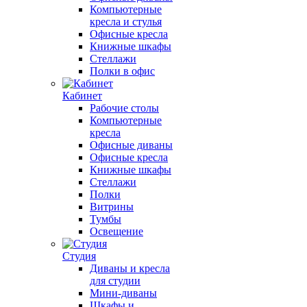
Компьютерные
кресла и стулья
Офисные кресла
Книжные шкафы
Стеллажи
Полки в офис
Кабинет
Рабочие столы
Компьютерные
кресла
Офисные диваны
Офисные кресла
Книжные шкафы
Стеллажи
Полки
Витрины
Тумбы
Освещение
Студия
Диваны и кресла
для студии
Мини-диваны
Шкафы и