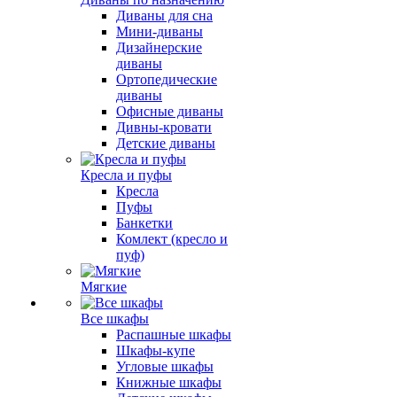
Диваны для сна
Мини-диваны
Дизайнерские
диваны
Ортопедические
диваны
Офисные диваны
Дивны-кровати
Детские диваны
Кресла и пуфы
Кресла
Пуфы
Банкетки
Комлект (кресло и
пуф)
Мягкие
Все шкафы
Распашные шкафы
Шкафы-купе
Угловые шкафы
Книжные шкафы