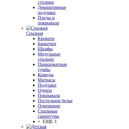
столики
Декоративные
подушки
Пледы и
покрывала
Спальня
Кровати
Банкетки
Шкафы
Модульные
спальни
Прикроватные
тумбы
Комоды
Матрасы
Подушки
Одеяла
Покрывала
Постельное белье
Освещение
Спальные
гарнитуры
+ ЕЩЕ 3