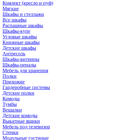
Комлект (кресло и пуф)
Мягкие
Шкафы и стеллажи
Все шкафы
Распашные шкафы
Шкафы-купе
Угловые шкафы
Книжные шкафы
Детские шкафы
Антресоль
Шкафы-витрины
Шкафы-пеналы
Мебель для хранения
Полки
Прихожие
Гардеробные системы
Детские полки
Комоды
Тумбы
Вешалки
Детские комоды
Выкатные ящики
Мебель под телевизор
Стенки
Модульные гостиные