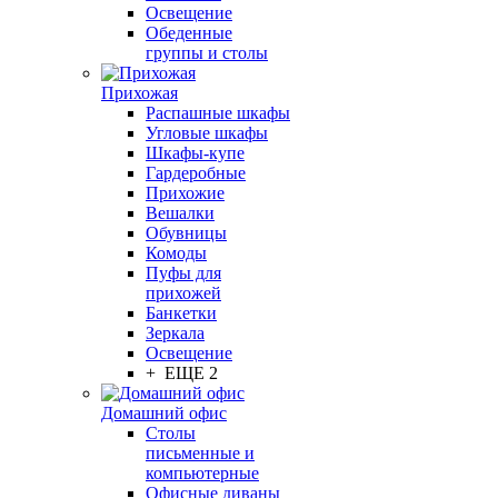
Освещение
Обеденные
группы и столы
Прихожая
Распашные шкафы
Угловые шкафы
Шкафы-купе
Гардеробные
Прихожие
Вешалки
Обувницы
Комоды
Пуфы для
прихожей
Банкетки
Зеркала
Освещение
+ ЕЩЕ 2
Домашний офис
Столы
письменные и
компьютерные
Офисные диваны