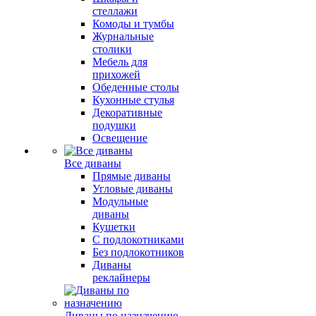
стеллажи
Комоды и тумбы
Журнальные
столики
Мебель для
прихожей
Обеденные столы
Кухонные стулья
Декоративные
подушки
Освещение
Все диваны
Прямые диваны
Угловые диваны
Модульные
диваны
Кушетки
С подлокотниками
Без подлокотников
Диваны
реклайнеры
Диваны по назначению