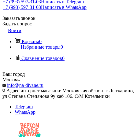
+7 (993) 597-31-03
Написать в Telegram
+7 (993) 597-31-03
Написать в WhatsApp
Заказать звонок
Задать вопрос
Войти
Корзина
0
Избранные товары
0
Сравнение товаров
0
Ваш город
Москва
info@na-divane.ru
Адрес интернет магазина: Московская область г Лыткарино,
ул Степана Степанова 9у каб 106. С/М Котельники
Telegram
WhatsApp