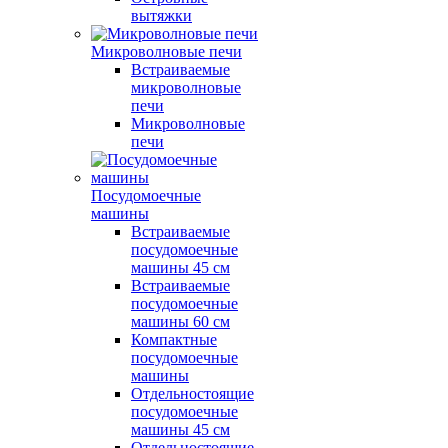
вытяжки
Микроволновые печи
Встраиваемые
микроволновые
печи
Микроволновые
печи
Посудомоечные
машины
Встраиваемые
посудомоечные
машины 45 см
Встраиваемые
посудомоечные
машины 60 см
Компактные
посудомоечные
машины
Отдельностоящие
посудомоечные
машины 45 см
Отдельностоящие