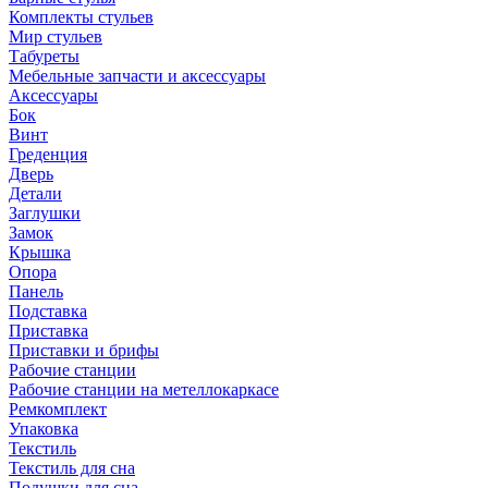
Комплекты стульев
Мир стульев
Табуреты
Мебельные запчасти и аксессуары
Аксессуары
Бок
Винт
Греденция
Дверь
Детали
Заглушки
Замок
Крышка
Опора
Панель
Подставка
Приставка
Приставки и брифы
Рабочие станции
Рабочие станции на метеллокаркасе
Ремкомплект
Упаковка
Текстиль
Текстиль для сна
Подушки для сна