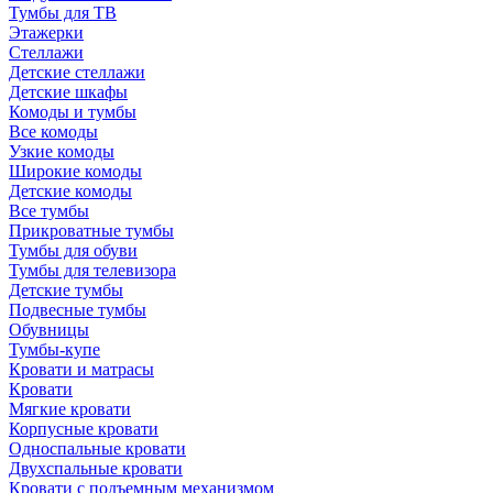
Тумбы для ТВ
Этажерки
Стеллажи
Детские стеллажи
Детские шкафы
Комоды и тумбы
Все комоды
Узкие комоды
Широкие комоды
Детские комоды
Все тумбы
Прикроватные тумбы
Тумбы для обуви
Тумбы для телевизора
Детские тумбы
Подвесные тумбы
Обувницы
Тумбы-купе
Кровати и матрасы
Кровати
Мягкие кровати
Корпусные кровати
Односпальные кровати
Двухспальные кровати
Кровати с подъемным механизмом