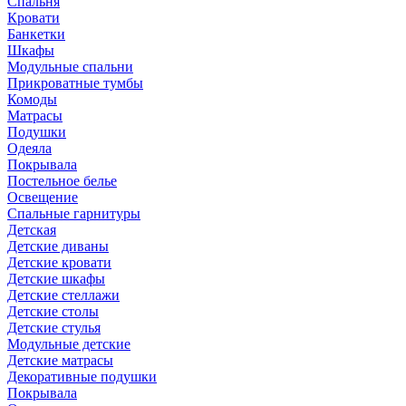
Спальня
Кровати
Банкетки
Шкафы
Модульные спальни
Прикроватные тумбы
Комоды
Матрасы
Подушки
Одеяла
Покрывала
Постельное белье
Освещение
Спальные гарнитуры
Детская
Детские диваны
Детские кровати
Детские шкафы
Детские стеллажи
Детские столы
Детские стулья
Модульные детские
Детские матрасы
Декоративные подушки
Покрывала