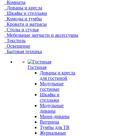
Комнаты
Диваны и кресла
Шкафы и стеллажи
Комоды и тумбы
Кровати и матрасы
Столы и стулья
Мебельные запчасти и аксессуары
Текстиль
Освещение
Бытовая техника
Гостиная
Диваны и кресла
для гостиной
Модульные
гостиные
Шкафы и
стеллажи
Модульные
диваны
Мини-диваны
Витрины
Тумбы для ТВ
Журнальные