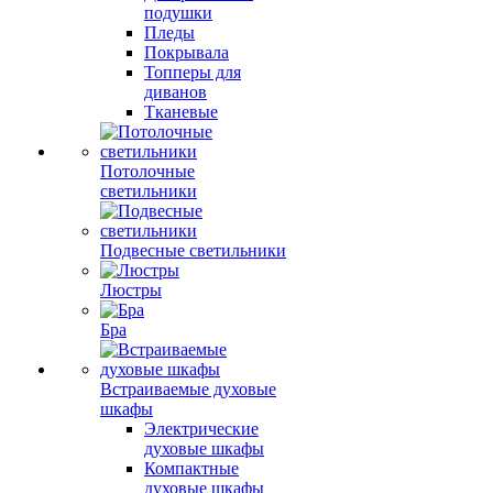
подушки
Пледы
Покрывала
Топперы для
диванов
Тканевые
Потолочные
светильники
Подвесные светильники
Люстры
Бра
Встраиваемые духовые
шкафы
Электрические
духовые шкафы
Компактные
духовые шкафы