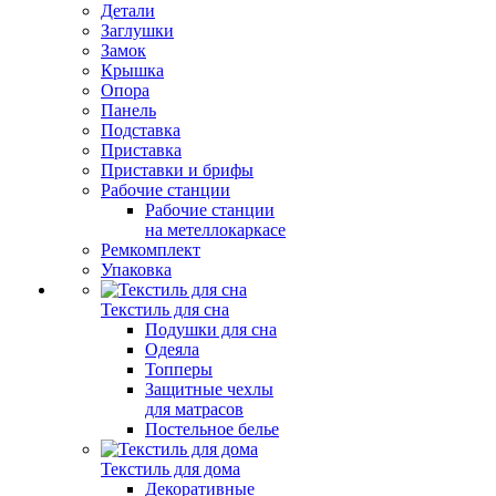
Детали
Заглушки
Замок
Крышка
Опора
Панель
Подставка
Приставка
Приставки и брифы
Рабочие станции
Рабочие станции
на метеллокаркасе
Ремкомплект
Упаковка
Текстиль для сна
Подушки для сна
Одеяла
Топперы
Защитные чехлы
для матрасов
Постельное белье
Текстиль для дома
Декоративные