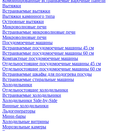
Комбинированные встраиваемые варочные панели
Вытяжки
Встраиваемые вытяжки
Вытяжки каминного типа
Островные вытяжки
Микроволновые печи
Встраиваемые микроволновые печи
Микроволновые печи
Посудомоечные машины
Встраиваемые посудомоечные машины 45 см
Встраиваемые посудомоечные машины 60 см
Компактные посудомоечные машины
Отдельностоящие посудомоечные машины 45 см
Отдельностоящие посудомоечные машины 60 см
Встраиваемые шкафы для подогрева посуды
Встраиваемые стиральные машины
Холодильники
Отдельностоящие холодильники
Встраиваемые холодильники
Холодильники Side-by-Side
Винные холодильники
Льдогенераторы
Мини-бары
Холодильные витрины
Морозильные камеры