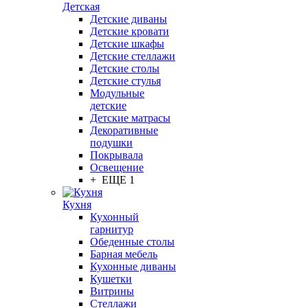
Детская
Детские диваны
Детские кровати
Детские шкафы
Детские стеллажи
Детские столы
Детские стулья
Модульные
детские
Детские матрасы
Декоративные
подушки
Покрывала
Освещение
+ ЕЩЕ 1
Кухня
Кухонный
гарнитур
Обеденные столы
Барная мебель
Кухонные диваны
Кушетки
Витрины
Стеллажи