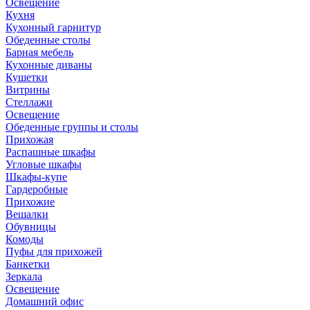
Освещение
Кухня
Кухонный гарнитур
Обеденные столы
Барная мебель
Кухонные диваны
Кушетки
Витрины
Стеллажи
Освещение
Обеденные группы и столы
Прихожая
Распашные шкафы
Угловые шкафы
Шкафы-купе
Гардеробные
Прихожие
Вешалки
Обувницы
Комоды
Пуфы для прихожей
Банкетки
Зеркала
Освещение
Домашний офис