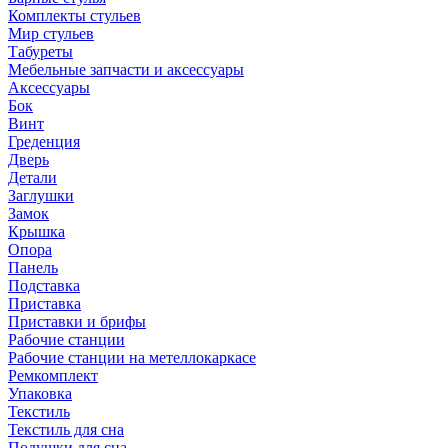
Комплекты стульев
Мир стульев
Табуреты
Мебельные запчасти и аксессуары
Аксессуары
Бок
Винт
Греденция
Дверь
Детали
Заглушки
Замок
Крышка
Опора
Панель
Подставка
Приставка
Приставки и брифы
Рабочие станции
Рабочие станции на метеллокаркасе
Ремкомплект
Упаковка
Текстиль
Текстиль для сна
Подушки для сна