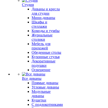
Студия
Диваны и кресла
для студии
Мини-диваны
Шкафы и
стеллажи
Комоды и тумбы
Журнальные
столики
Мебель для
прихожей
Обеденные столы
Кухонные стулья
Декоративные
подушки
Освещение
Все диваны
Прямые диваны
Угловые диваны
Модульные
диваны
Кушетки
С подлокотниками