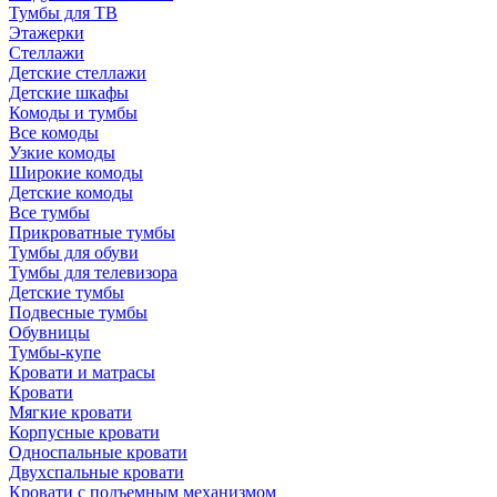
Тумбы для ТВ
Этажерки
Стеллажи
Детские стеллажи
Детские шкафы
Комоды и тумбы
Все комоды
Узкие комоды
Широкие комоды
Детские комоды
Все тумбы
Прикроватные тумбы
Тумбы для обуви
Тумбы для телевизора
Детские тумбы
Подвесные тумбы
Обувницы
Тумбы-купе
Кровати и матрасы
Кровати
Мягкие кровати
Корпусные кровати
Односпальные кровати
Двухспальные кровати
Кровати с подъемным механизмом