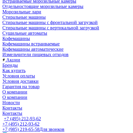
Встраиваемые морозильные камеры
Отдельностоящие морозильные камеры
Морозильные лари
Стиральные машины
Стиральные машины с фронтальной загрузкой
Стиральные машины с вертикальной загрузкой
Сушильные автоматы
Кофемашины
Кофемашины встраиваемые
Кофемашины автоматические
Измельчители пищевых отходов
Акции
Бренды
Как купить
Условия оплаты
Условия доставки
Гарантия на товар
О компании
О компании
Новости
Контакты
Контакты
+7 (495) 212-93-62
+7 (495) 212-93-62
+7 (985) 219-65-58
Для звонков