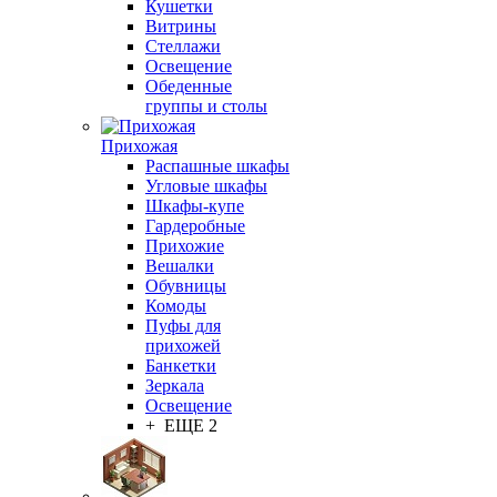
Кушетки
Витрины
Стеллажи
Освещение
Обеденные
группы и столы
Прихожая
Распашные шкафы
Угловые шкафы
Шкафы-купе
Гардеробные
Прихожие
Вешалки
Обувницы
Комоды
Пуфы для
прихожей
Банкетки
Зеркала
Освещение
+ ЕЩЕ 2