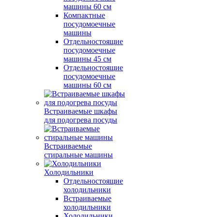
машины 60 см
Компактные
посудомоечные
машины
Отдельностоящие
посудомоечные
машины 45 см
Отдельностоящие
посудомоечные
машины 60 см
Встраиваемые шкафы
для подогрева посуды
Встраиваемые
стиральные машины
Холодильники
Отдельностоящие
холодильники
Встраиваемые
холодильники
Холодильники