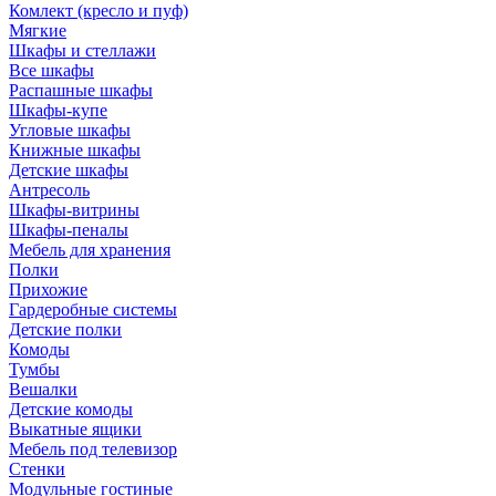
Комлект (кресло и пуф)
Мягкие
Шкафы и стеллажи
Все шкафы
Распашные шкафы
Шкафы-купе
Угловые шкафы
Книжные шкафы
Детские шкафы
Антресоль
Шкафы-витрины
Шкафы-пеналы
Мебель для хранения
Полки
Прихожие
Гардеробные системы
Детские полки
Комоды
Тумбы
Вешалки
Детские комоды
Выкатные ящики
Мебель под телевизор
Стенки
Модульные гостиные