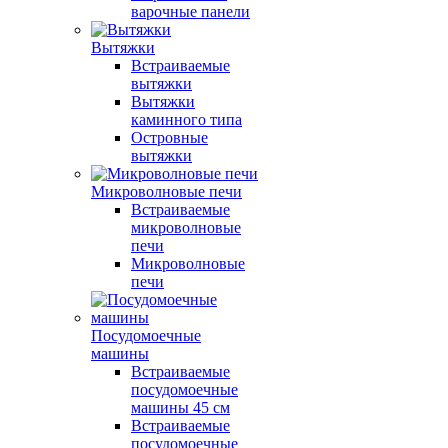
варочные панели
Вытяжки
Встраиваемые
вытяжки
Вытяжки
каминного типа
Островные
вытяжки
Микроволновые печи
Встраиваемые
микроволновые
печи
Микроволновые
печи
Посудомоечные
машины
Встраиваемые
посудомоечные
машины 45 см
Встраиваемые
посудомоечные