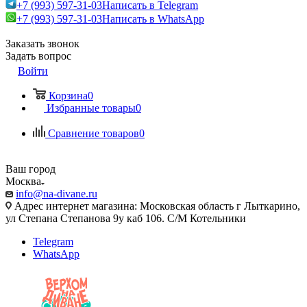
+7 (993) 597-31-03
Написать в Telegram
+7 (993) 597-31-03
Написать в WhatsApp
Заказать звонок
Задать вопрос
Войти
Корзина
0
Избранные товары
0
Сравнение товаров
0
Ваш город
Москва
info@na-divane.ru
Адрес интернет магазина: Московская область г Лыткарино,
ул Степана Степанова 9у каб 106. С/М Котельники
Telegram
WhatsApp