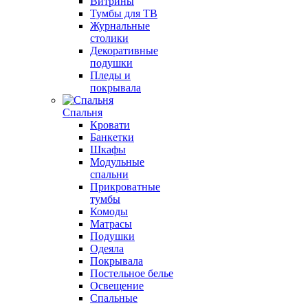
Витрины
Тумбы для ТВ
Журнальные
столики
Декоративные
подушки
Пледы и
покрывала
Спальня
Кровати
Банкетки
Шкафы
Модульные
спальни
Прикроватные
тумбы
Комоды
Матрасы
Подушки
Одеяла
Покрывала
Постельное белье
Освещение
Спальные