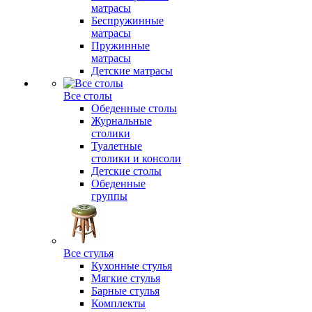
матрасы
Беспружинные
матрасы
Пружинные
матрасы
Детские матрасы
Все столы
Обеденные столы
Журнальные
столики
Туалетные
столики и консоли
Детские столы
Обеденные
группы
Все стулья
Кухонные стулья
Мягкие стулья
Барные стулья
Комплекты