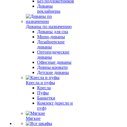
Без подлокотников
Диваны
реклайнеры
Диваны по назначению
Диваны для сна
Мини-диваны
Дизайнерские
диваны
Ортопедические
диваны
Офисные диваны
Дивны-кровати
Детские диваны
Кресла и пуфы
Кресла
Пуфы
Банкетки
Комлект (кресло и
пуф)
Мягкие