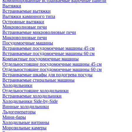
Комбинированные встраиваемые варочные панели
Вытяжки
Встраиваемые вытяжки
Вытяжки каминного типа
Островные вытяжки
Микроволновые печи
Встраиваемые микроволновые печи
Микроволновые печи
Посудомоечные машины
Встраиваемые посудомоечные машины 45 см
Встраиваемые посудомоечные машины 60 см
Компактные посудомоечные машины
Отдельностоящие посудомоечные машины 45 см
Отдельностоящие посудомоечные машины 60 см
Встраиваемые шкафы для подогрева посуды
Встраиваемые стиральные машины
Холодильники
Отдельностоящие холодильники
Встраиваемые холодильники
Холодильники Side-by-Side
Винные холодильники
Льдогенераторы
Мини-бары
Холодильные витрины
Морозильные камеры