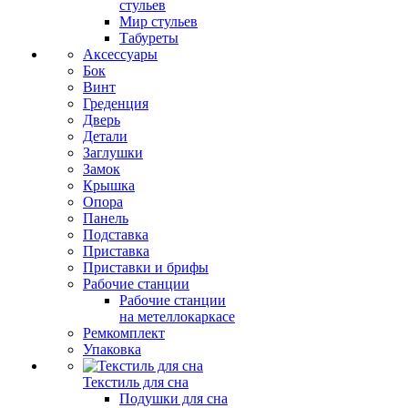
стульев
Мир стульев
Табуреты
Аксессуары
Бок
Винт
Греденция
Дверь
Детали
Заглушки
Замок
Крышка
Опора
Панель
Подставка
Приставка
Приставки и брифы
Рабочие станции
Рабочие станции
на метеллокаркасе
Ремкомплект
Упаковка
Текстиль для сна
Подушки для сна