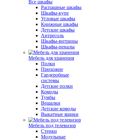
Все шкафы
Распашные шкафы
Шкафы-купе
Угловые шкафы
Книжные шкафы
Детские шкафы
Антресоль
Шкафы-витрины
Шкафы-пеналы
Мебель для хранения
Полки
Прихожие
Гардеробные
системы
Детские полки
Комоды
Тумбы
Вешалки
Детские комоды
Выкатные ящики
Мебель под телевизор
Стенки
Модульные