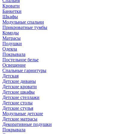
Спальня
Кровати
Банкетки
Шкафы
Модульные спальни
Прикроватные тумбы
Комоды
Матрасы
Подушки
Одеяла
Покрывала
Постельное белье
Освещение
Спальные гарнитуры
Детская
Детские диваны
Детские кровати
Детские шкафы
Детские стеллажи
Детские столы
Детские стулья
Модульные детские
Детские матрасы
Декоративные подушки
Покрывала