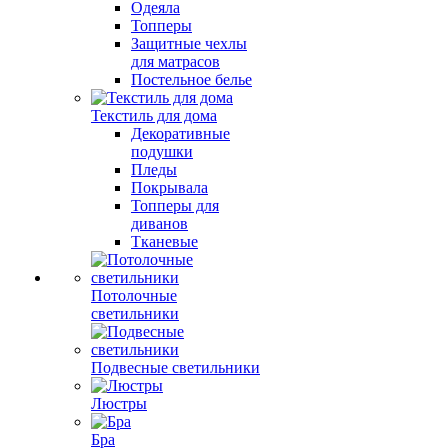
Одеяла
Топперы
Защитные чехлы
для матрасов
Постельное белье
Текстиль для дома
Декоративные
подушки
Пледы
Покрывала
Топперы для
диванов
Тканевые
Потолочные
светильники
Подвесные светильники
Люстры
Бра