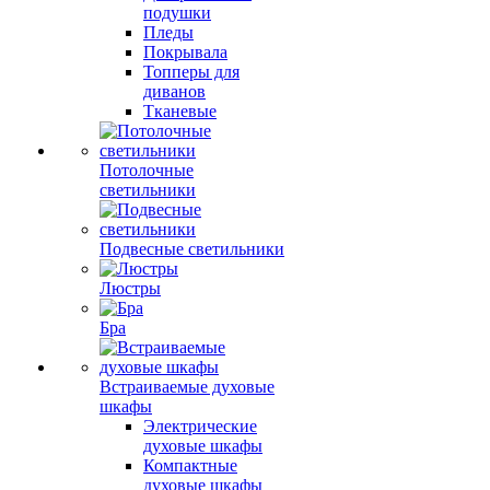
подушки
Пледы
Покрывала
Топперы для
диванов
Тканевые
Потолочные
светильники
Подвесные светильники
Люстры
Бра
Встраиваемые духовые
шкафы
Электрические
духовые шкафы
Компактные
духовые шкафы