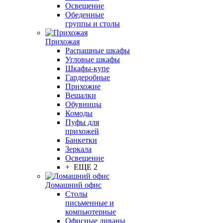
Освещение
Обеденные
группы и столы
Прихожая
Распашные шкафы
Угловые шкафы
Шкафы-купе
Гардеробные
Прихожие
Вешалки
Обувницы
Комоды
Пуфы для
прихожей
Банкетки
Зеркала
Освещение
+ ЕЩЕ 2
Домашний офис
Столы
письменные и
компьютерные
Офисные диваны