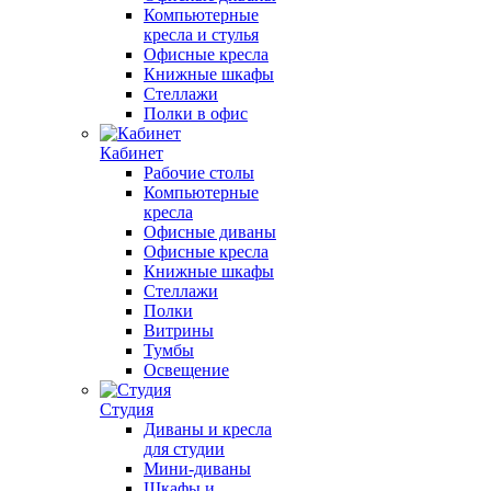
Компьютерные
кресла и стулья
Офисные кресла
Книжные шкафы
Стеллажи
Полки в офис
Кабинет
Рабочие столы
Компьютерные
кресла
Офисные диваны
Офисные кресла
Книжные шкафы
Стеллажи
Полки
Витрины
Тумбы
Освещение
Студия
Диваны и кресла
для студии
Мини-диваны
Шкафы и