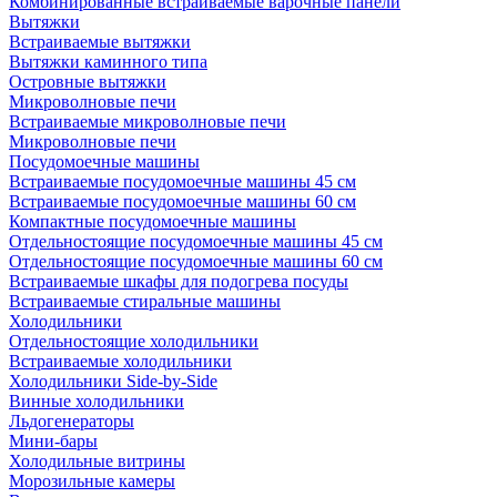
Комбинированные встраиваемые варочные панели
Вытяжки
Встраиваемые вытяжки
Вытяжки каминного типа
Островные вытяжки
Микроволновые печи
Встраиваемые микроволновые печи
Микроволновые печи
Посудомоечные машины
Встраиваемые посудомоечные машины 45 см
Встраиваемые посудомоечные машины 60 см
Компактные посудомоечные машины
Отдельностоящие посудомоечные машины 45 см
Отдельностоящие посудомоечные машины 60 см
Встраиваемые шкафы для подогрева посуды
Встраиваемые стиральные машины
Холодильники
Отдельностоящие холодильники
Встраиваемые холодильники
Холодильники Side-by-Side
Винные холодильники
Льдогенераторы
Мини-бары
Холодильные витрины
Морозильные камеры