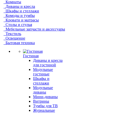
Комнаты
Диваны и кресла
Шкафы и стеллажи
Комоды и тумбы
Кровати и матрасы
Столы и стулья
Мебельные запчасти и аксессуары
Текстиль
Освещение
Бытовая техника
Гостиная
Диваны и кресла
для гостиной
Модульные
гостиные
Шкафы и
стеллажи
Модульные
диваны
Мини-диваны
Витрины
Тумбы для ТВ
Журнальные