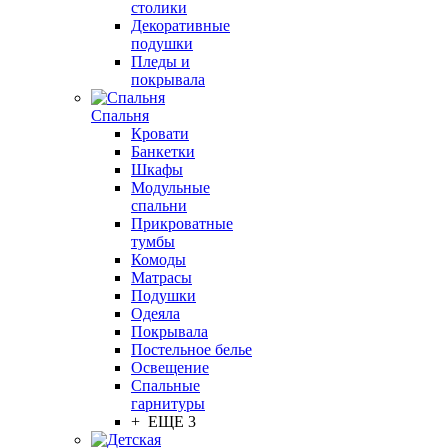
столики
Декоративные
подушки
Пледы и
покрывала
Спальня
Кровати
Банкетки
Шкафы
Модульные
спальни
Прикроватные
тумбы
Комоды
Матрасы
Подушки
Одеяла
Покрывала
Постельное белье
Освещение
Спальные
гарнитуры
+ ЕЩЕ 3