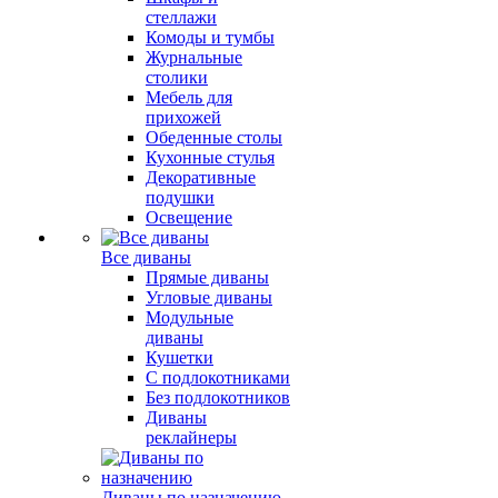
стеллажи
Комоды и тумбы
Журнальные
столики
Мебель для
прихожей
Обеденные столы
Кухонные стулья
Декоративные
подушки
Освещение
Все диваны
Прямые диваны
Угловые диваны
Модульные
диваны
Кушетки
С подлокотниками
Без подлокотников
Диваны
реклайнеры
Диваны по назначению