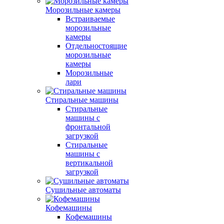
Морозильные камеры
Встраиваемые
морозильные
камеры
Отдельностоящие
морозильные
камеры
Морозильные
лари
Стиральные машины
Стиральные
машины с
фронтальной
загрузкой
Стиральные
машины с
вертикальной
загрузкой
Сушильные автоматы
Кофемашины
Кофемашины