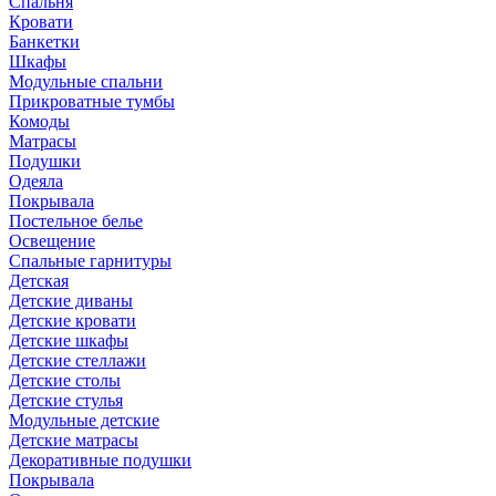
Спальня
Кровати
Банкетки
Шкафы
Модульные спальни
Прикроватные тумбы
Комоды
Матрасы
Подушки
Одеяла
Покрывала
Постельное белье
Освещение
Спальные гарнитуры
Детская
Детские диваны
Детские кровати
Детские шкафы
Детские стеллажи
Детские столы
Детские стулья
Модульные детские
Детские матрасы
Декоративные подушки
Покрывала