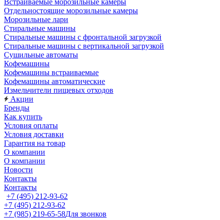
Встраиваемые морозильные камеры
Отдельностоящие морозильные камеры
Морозильные лари
Стиральные машины
Стиральные машины с фронтальной загрузкой
Стиральные машины с вертикальной загрузкой
Сушильные автоматы
Кофемашины
Кофемашины встраиваемые
Кофемашины автоматические
Измельчители пищевых отходов
Акции
Бренды
Как купить
Условия оплаты
Условия доставки
Гарантия на товар
О компании
О компании
Новости
Контакты
Контакты
+7 (495) 212-93-62
+7 (495) 212-93-62
+7 (985) 219-65-58
Для звонков