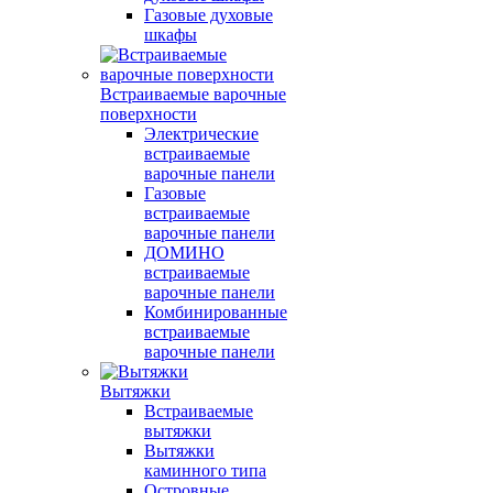
Газовые духовые
шкафы
Встраиваемые варочные
поверхности
Электрические
встраиваемые
варочные панели
Газовые
встраиваемые
варочные панели
ДОМИНО
встраиваемые
варочные панели
Комбинированные
встраиваемые
варочные панели
Вытяжки
Встраиваемые
вытяжки
Вытяжки
каминного типа
Островные