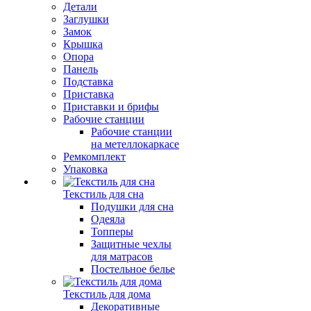
Детали
Заглушки
Замок
Крышка
Опора
Панель
Подставка
Приставка
Приставки и брифы
Рабочие станции
Рабочие станции
на метеллокаркасе
Ремкомплект
Упаковка
Текстиль для сна
Подушки для сна
Одеяла
Топперы
Защитные чехлы
для матрасов
Постельное белье
Текстиль для дома
Декоративные