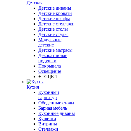
Детская
Детские диваны
Детские кровати
Детские шкафы
Детские стеллажи
Детские столы
Детские стулья
Модульные
детские
Детские матрасы
Декоративные
подушки
Покрывала
Освещение
+ ЕЩЕ 1
Кухня
Кухонный
гарнитур
Обеденные столы
Барная мебель
Кухонные диваны
Кушетки
Витрины
Стеллажи