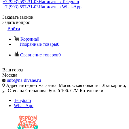
+7 (993) 597-31-03
Написать в Telegram
+7 (993) 597-31-03
Написать в WhatsApp
Заказать звонок
Задать вопрос
Войти
Корзина
0
Избранные товары
0
Сравнение товаров
0
Ваш город
Москва
info@na-divane.ru
Адрес интернет магазина: Московская область г Лыткарино,
ул Степана Степанова 9у каб 106. С/М Котельники
Telegram
WhatsApp