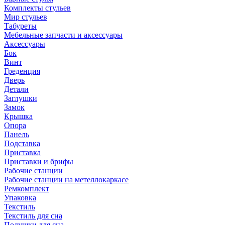
Комплекты стульев
Мир стульев
Табуреты
Мебельные запчасти и аксессуары
Аксессуары
Бок
Винт
Греденция
Дверь
Детали
Заглушки
Замок
Крышка
Опора
Панель
Подставка
Приставка
Приставки и брифы
Рабочие станции
Рабочие станции на метеллокаркасе
Ремкомплект
Упаковка
Текстиль
Текстиль для сна
Подушки для сна