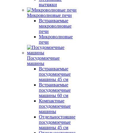
вытяжки
Микроволновые печи
Встраиваемые
микроволновые
печи
Микроволновые
печи
Посудомоечные
машины
Встраиваемые
посудомоечные
машины 45 см
Встраиваемые
посудомоечные
машины 60 см
Компактные
посудомоечные
машины
Отдельностоящие
посудомоечные
машины 45 см
Отдельностоящие