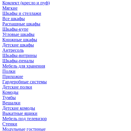
Комлект (кресло и пуф)
Мягкие
Шкафы и стеллажи
Все шкафы
Распашные шкафы
Шкафы-купе
Угловые шкафы
Книжные шкафы
Детские шкафы
Антресоль
Шкафы-витрины
Шкафы-пеналы
Мебель для хранения
Полки
Прихожие
Гардеробные системы
Детские полки
Комоды
Тумбы
Вешалки
Детские комоды
Выкатные ящики
Мебель под телевизор
Стенки
Модульные гостиные