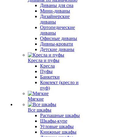
Диваны для сна
Мини-диваны
Дизайнерские
диваны
Ортопедические
диваны
Офисные диваны
Дивны-кровати
Детские диваны
Кресла и пуфы
Кресла
Пуфы
Банкетки
Комлект (кресло и
пуф)
Мягкие
Все шкафы
Распашные шкафы
Шкафы-купе
Угловые шкафы
Книжные шкафы