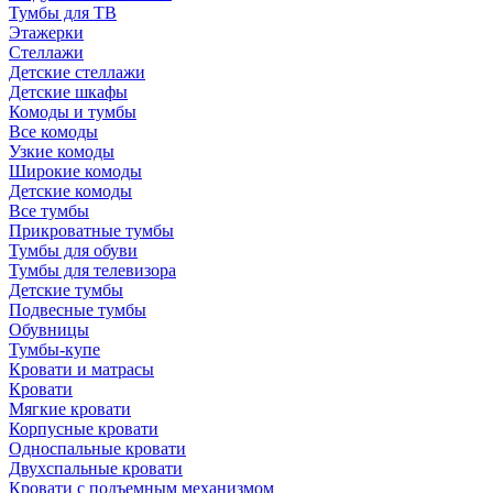
Тумбы для ТВ
Этажерки
Стеллажи
Детские стеллажи
Детские шкафы
Комоды и тумбы
Все комоды
Узкие комоды
Широкие комоды
Детские комоды
Все тумбы
Прикроватные тумбы
Тумбы для обуви
Тумбы для телевизора
Детские тумбы
Подвесные тумбы
Обувницы
Тумбы-купе
Кровати и матрасы
Кровати
Мягкие кровати
Корпусные кровати
Односпальные кровати
Двухспальные кровати
Кровати с подъемным механизмом