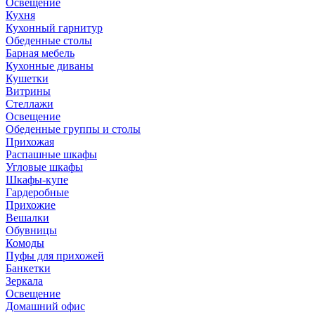
Освещение
Кухня
Кухонный гарнитур
Обеденные столы
Барная мебель
Кухонные диваны
Кушетки
Витрины
Стеллажи
Освещение
Обеденные группы и столы
Прихожая
Распашные шкафы
Угловые шкафы
Шкафы-купе
Гардеробные
Прихожие
Вешалки
Обувницы
Комоды
Пуфы для прихожей
Банкетки
Зеркала
Освещение
Домашний офис