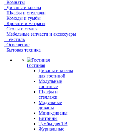
Комнаты
Диваны и кресла
Шкафы и стеллажи
Комоды и тумбы
Кровати и матрасы
Столы и стулья
Мебельные запчасти и аксессуары
Текстиль
Освещение
Бытовая техника
Гостиная
Диваны и кресла
для гостиной
Модульные
гостиные
Шкафы и
стеллажи
Модульные
диваны
Мини-диваны
Витрины
Тумбы для ТВ
Журнальные