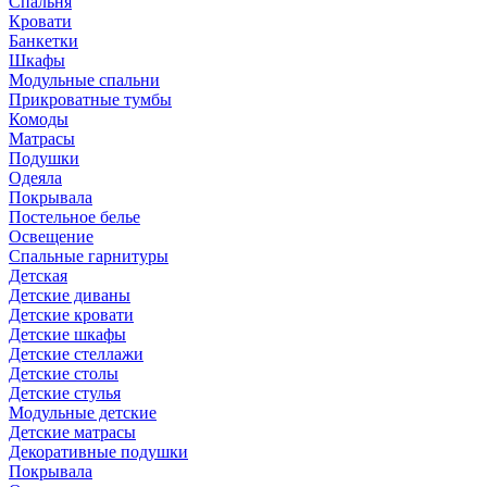
Спальня
Кровати
Банкетки
Шкафы
Модульные спальни
Прикроватные тумбы
Комоды
Матрасы
Подушки
Одеяла
Покрывала
Постельное белье
Освещение
Спальные гарнитуры
Детская
Детские диваны
Детские кровати
Детские шкафы
Детские стеллажи
Детские столы
Детские стулья
Модульные детские
Детские матрасы
Декоративные подушки
Покрывала