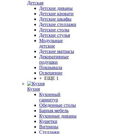
Детская
Детские диваны
Детские кровати
Детские шкафы
Детские стеллажи
Детские столы
Детские стулья
Модульные
детские
Детские матрасы
Декоративные
подушки
Покрывала
Освещение
+ ЕЩЕ 1
Кухня
Кухонный
гарнитур
Обеденные столы
Барная мебель
Кухонные диваны
Кушетки
Витрины
Стеллажи