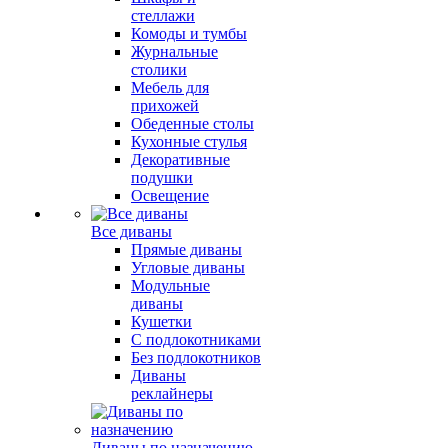
стеллажи
Комоды и тумбы
Журнальные
столики
Мебель для
прихожей
Обеденные столы
Кухонные стулья
Декоративные
подушки
Освещение
Все диваны
Прямые диваны
Угловые диваны
Модульные
диваны
Кушетки
С подлокотниками
Без подлокотников
Диваны
реклайнеры
Диваны по назначению