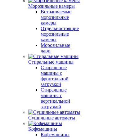
Морозильные камеры
Встраиваемые
морозильные
камеры
Отдельностоящие
морозильные
камеры
Морозильные
лари
Стиральные машины
Стиральные
машины с
фронтальной
загрузкой
Стиральные
машины с
вертикальной
загрузкой
Сушильные автоматы
Кофемашины
Кофемашины