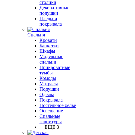
столики
Декоративные
подушки
Пледы и
покрывала
Спальня
Кровати
Банкетки
Шкафы
Модульные
спальни
Прикроватные
тумбы
Комоды
Матрасы
Подушки
Одеяла
Покрывала
Постельное белье
Освещение
Спальные
гарнитуры
+ ЕЩЕ 3