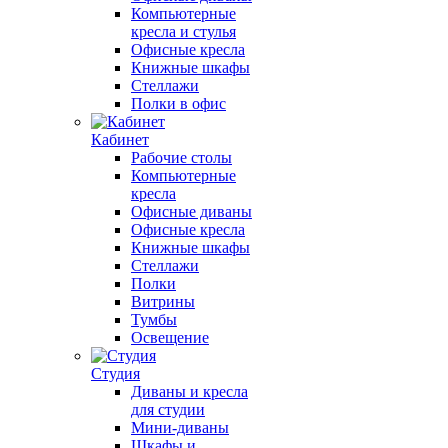
Компьютерные
кресла и стулья
Офисные кресла
Книжные шкафы
Стеллажи
Полки в офис
Кабинет
Рабочие столы
Компьютерные
кресла
Офисные диваны
Офисные кресла
Книжные шкафы
Стеллажи
Полки
Витрины
Тумбы
Освещение
Студия
Диваны и кресла
для студии
Мини-диваны
Шкафы и