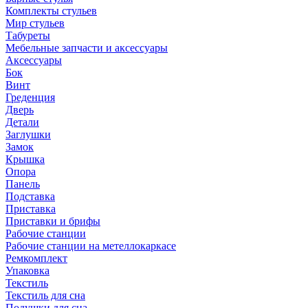
Комплекты стульев
Мир стульев
Табуреты
Мебельные запчасти и аксессуары
Аксессуары
Бок
Винт
Греденция
Дверь
Детали
Заглушки
Замок
Крышка
Опора
Панель
Подставка
Приставка
Приставки и брифы
Рабочие станции
Рабочие станции на метеллокаркасе
Ремкомплект
Упаковка
Текстиль
Текстиль для сна
Подушки для сна