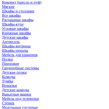
Комлект (кресло и пуф)
Мягкие
Шкафы и стеллажи
Все шкафы
Распашные шкафы
Шкафы-купе
Угловые шкафы
Книжные шкафы
Детские шкафы
Антресоль
Шкафы-витрины
Шкафы-пеналы
Мебель для хранения
Полки
Прихожие
Гардеробные системы
Детские полки
Комоды
Тумбы
Вешалки
Детские комоды
Выкатные ящики
Мебель под телевизор
Стенки
Модульные гостиные