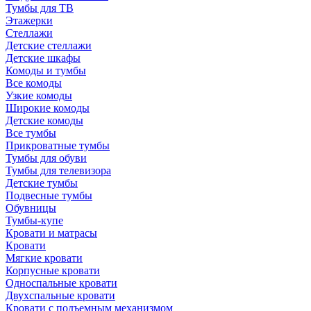
Тумбы для ТВ
Этажерки
Стеллажи
Детские стеллажи
Детские шкафы
Комоды и тумбы
Все комоды
Узкие комоды
Широкие комоды
Детские комоды
Все тумбы
Прикроватные тумбы
Тумбы для обуви
Тумбы для телевизора
Детские тумбы
Подвесные тумбы
Обувницы
Тумбы-купе
Кровати и матрасы
Кровати
Мягкие кровати
Корпусные кровати
Односпальные кровати
Двухспальные кровати
Кровати с подъемным механизмом