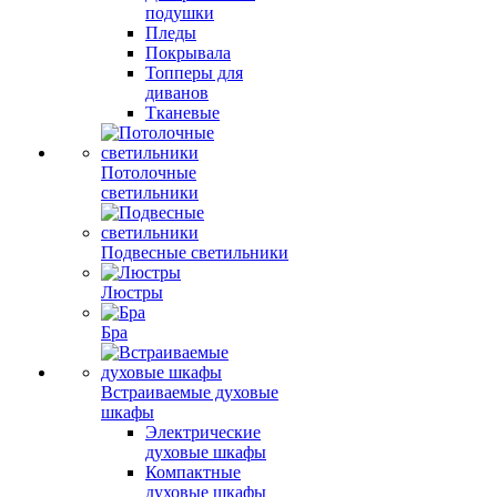
подушки
Пледы
Покрывала
Топперы для
диванов
Тканевые
Потолочные
светильники
Подвесные светильники
Люстры
Бра
Встраиваемые духовые
шкафы
Электрические
духовые шкафы
Компактные
духовые шкафы