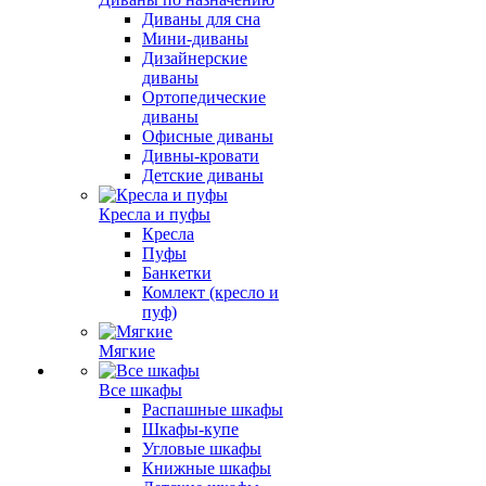
Диваны для сна
Мини-диваны
Дизайнерские
диваны
Ортопедические
диваны
Офисные диваны
Дивны-кровати
Детские диваны
Кресла и пуфы
Кресла
Пуфы
Банкетки
Комлект (кресло и
пуф)
Мягкие
Все шкафы
Распашные шкафы
Шкафы-купе
Угловые шкафы
Книжные шкафы