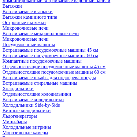
Комбинированные встраиваемые варочные панели
Вытяжки
Встраиваемые вытяжки
Вытяжки каминного типа
Островные вытяжки
Микроволновые печи
Встраиваемые микроволновые печи
Микроволновые печи
Посудомоечные машины
Встраиваемые посудомоечные машины 45 см
Встраиваемые посудомоечные машины 60 см
Компактные посудомоечные машины
Отдельностоящие посудомоечные машины 45 см
Отдельностоящие посудомоечные машины 60 см
Встраиваемые шкафы для подогрева посуды
Встраиваемые стиральные машины
Холодильники
Отдельностоящие холодильники
Встраиваемые холодильники
Холодильники Side-by-Side
Винные холодильники
Льдогенераторы
Мини-бары
Холодильные витрины
Морозильные камеры