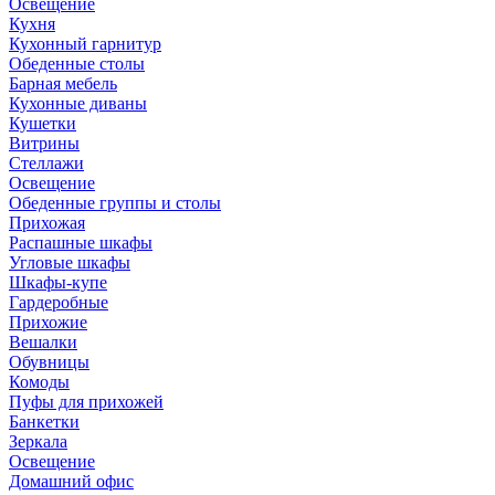
Освещение
Кухня
Кухонный гарнитур
Обеденные столы
Барная мебель
Кухонные диваны
Кушетки
Витрины
Стеллажи
Освещение
Обеденные группы и столы
Прихожая
Распашные шкафы
Угловые шкафы
Шкафы-купе
Гардеробные
Прихожие
Вешалки
Обувницы
Комоды
Пуфы для прихожей
Банкетки
Зеркала
Освещение
Домашний офис