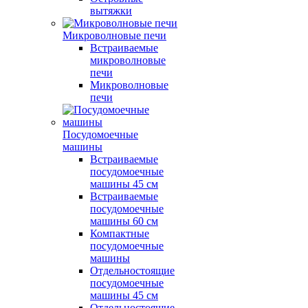
вытяжки
Микроволновые печи
Встраиваемые
микроволновые
печи
Микроволновые
печи
Посудомоечные
машины
Встраиваемые
посудомоечные
машины 45 см
Встраиваемые
посудомоечные
машины 60 см
Компактные
посудомоечные
машины
Отдельностоящие
посудомоечные
машины 45 см
Отдельностоящие