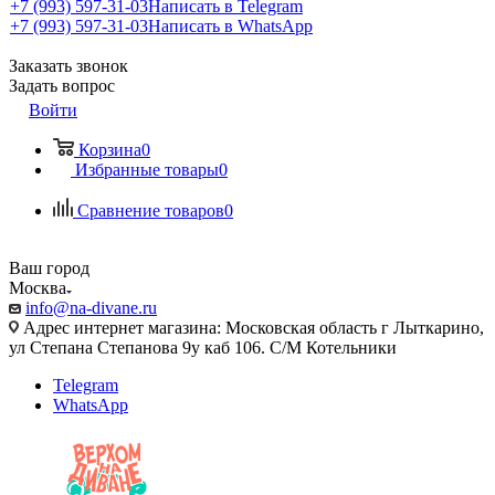
+7 (993) 597-31-03
Написать в Telegram
+7 (993) 597-31-03
Написать в WhatsApp
Заказать звонок
Задать вопрос
Войти
Корзина
0
Избранные товары
0
Сравнение товаров
0
Ваш город
Москва
info@na-divane.ru
Адрес интернет магазина: Московская область г Лыткарино,
ул Степана Степанова 9у каб 106. С/М Котельники
Telegram
WhatsApp