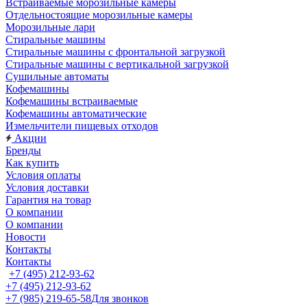
Встраиваемые морозильные камеры
Отдельностоящие морозильные камеры
Морозильные лари
Стиральные машины
Стиральные машины с фронтальной загрузкой
Стиральные машины с вертикальной загрузкой
Сушильные автоматы
Кофемашины
Кофемашины встраиваемые
Кофемашины автоматические
Измельчители пищевых отходов
Акции
Бренды
Как купить
Условия оплаты
Условия доставки
Гарантия на товар
О компании
О компании
Новости
Контакты
Контакты
+7 (495) 212-93-62
+7 (495) 212-93-62
+7 (985) 219-65-58
Для звонков