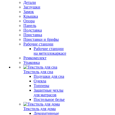
Детали
Заглушки
Замок
Крышка
Опора
Панель
Подставка
Приставка
Приставки и брифы
Рабочие станции
Рабочие станции
на метеллокаркасе
Ремкомплект
Упаковка
Текстиль для сна
Подушки для сна
Одеяла
Топперы
Защитные чехлы
для матрасов
Постельное белье
Текстиль для дома
Декоративные