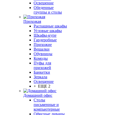
Освещение
Обеденные
группы и столы
Прихожая
Распашные шкафы
Угловые шкафы
Шкафы-купе
Гардеробные
Прихожие
Вешалки
Обувницы
Комоды
Пуфы для
прихожей
Банкетки
Зеркала
Освещение
+ ЕЩЕ 2
Домашний офис
Столы
письменные и
компьютерные
Офисные диваны