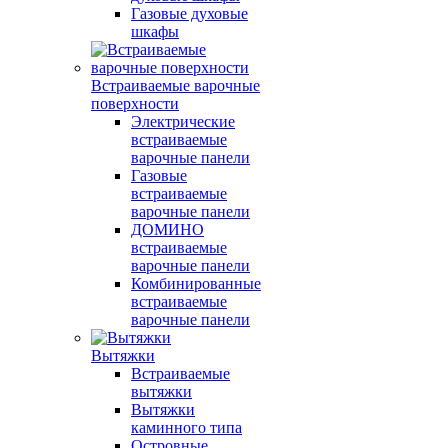
Газовые духовые
шкафы
Встраиваемые варочные
поверхности
Электрические
встраиваемые
варочные панели
Газовые
встраиваемые
варочные панели
ДОМИНО
встраиваемые
варочные панели
Комбинированные
встраиваемые
варочные панели
Вытяжки
Встраиваемые
вытяжки
Вытяжки
каминного типа
Островные