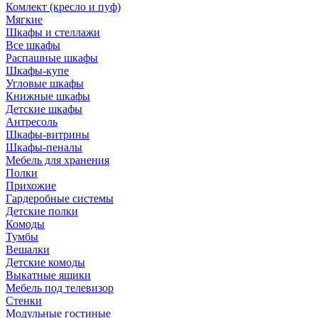
Комлект (кресло и пуф)
Мягкие
Шкафы и стеллажи
Все шкафы
Распашные шкафы
Шкафы-купе
Угловые шкафы
Книжные шкафы
Детские шкафы
Антресоль
Шкафы-витрины
Шкафы-пеналы
Мебель для хранения
Полки
Прихожие
Гардеробные системы
Детские полки
Комоды
Тумбы
Вешалки
Детские комоды
Выкатные ящики
Мебель под телевизор
Стенки
Модульные гостиные