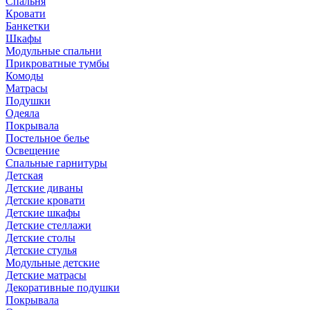
Спальня
Кровати
Банкетки
Шкафы
Модульные спальни
Прикроватные тумбы
Комоды
Матрасы
Подушки
Одеяла
Покрывала
Постельное белье
Освещение
Спальные гарнитуры
Детская
Детские диваны
Детские кровати
Детские шкафы
Детские стеллажи
Детские столы
Детские стулья
Модульные детские
Детские матрасы
Декоративные подушки
Покрывала