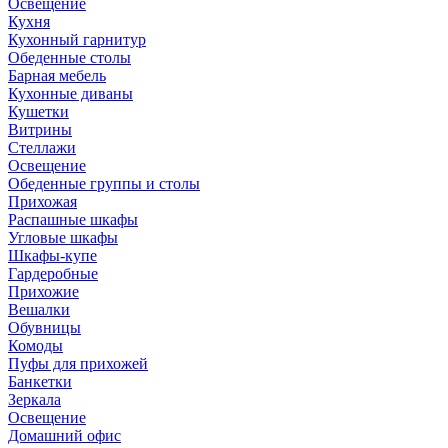
Освещение
Кухня
Кухонный гарнитур
Обеденные столы
Барная мебель
Кухонные диваны
Кушетки
Витрины
Стеллажи
Освещение
Обеденные группы и столы
Прихожая
Распашные шкафы
Угловые шкафы
Шкафы-купе
Гардеробные
Прихожие
Вешалки
Обувницы
Комоды
Пуфы для прихожей
Банкетки
Зеркала
Освещение
Домашний офис