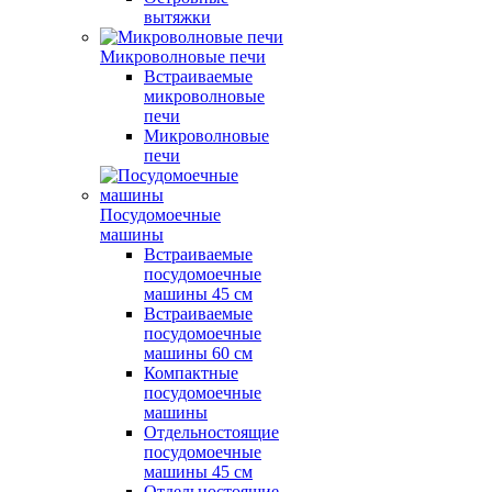
вытяжки
Микроволновые печи
Встраиваемые
микроволновые
печи
Микроволновые
печи
Посудомоечные
машины
Встраиваемые
посудомоечные
машины 45 см
Встраиваемые
посудомоечные
машины 60 см
Компактные
посудомоечные
машины
Отдельностоящие
посудомоечные
машины 45 см
Отдельностоящие