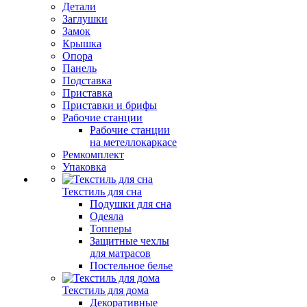
Детали
Заглушки
Замок
Крышка
Опора
Панель
Подставка
Приставка
Приставки и брифы
Рабочие станции
Рабочие станции
на метеллокаркасе
Ремкомплект
Упаковка
Текстиль для сна
Подушки для сна
Одеяла
Топперы
Защитные чехлы
для матрасов
Постельное белье
Текстиль для дома
Декоративные