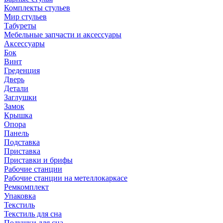
Комплекты стульев
Мир стульев
Табуреты
Мебельные запчасти и аксессуары
Аксессуары
Бок
Винт
Греденция
Дверь
Детали
Заглушки
Замок
Крышка
Опора
Панель
Подставка
Приставка
Приставки и брифы
Рабочие станции
Рабочие станции на метеллокаркасе
Ремкомплект
Упаковка
Текстиль
Текстиль для сна
Подушки для сна