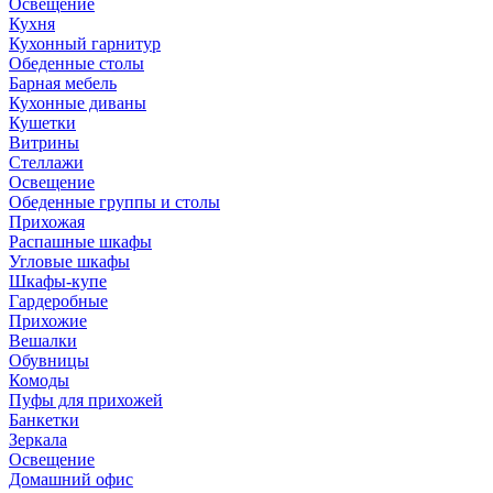
Освещение
Кухня
Кухонный гарнитур
Обеденные столы
Барная мебель
Кухонные диваны
Кушетки
Витрины
Стеллажи
Освещение
Обеденные группы и столы
Прихожая
Распашные шкафы
Угловые шкафы
Шкафы-купе
Гардеробные
Прихожие
Вешалки
Обувницы
Комоды
Пуфы для прихожей
Банкетки
Зеркала
Освещение
Домашний офис