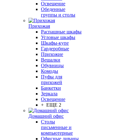
Освещение
Обеденные
группы и столы
Прихожая
Распашные шкафы
Угловые шкафы
Шкафы-купе
Гардеробные
Прихожие
Вешалки
Обувницы
Комоды
Пуфы для
прихожей
Банкетки
Зеркала
Освещение
+ ЕЩЕ 2
Домашний офис
Столы
письменные и
компьютерные
Офисные диваны