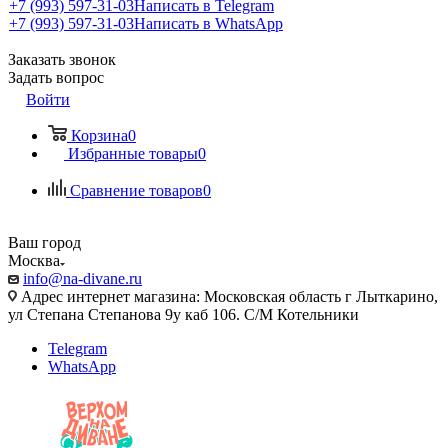
+7 (993) 597-31-03
Написать в Telegram
+7 (993) 597-31-03
Написать в WhatsApp
Заказать звонок
Задать вопрос
Войти
Корзина
0
Избранные товары
0
Сравнение товаров
0
Ваш город
Москва
info@na-divane.ru
Адрес интернет магазина: Московская область г Лыткарино,
ул Степана Степанова 9у каб 106. С/М Котельники
Telegram
WhatsApp