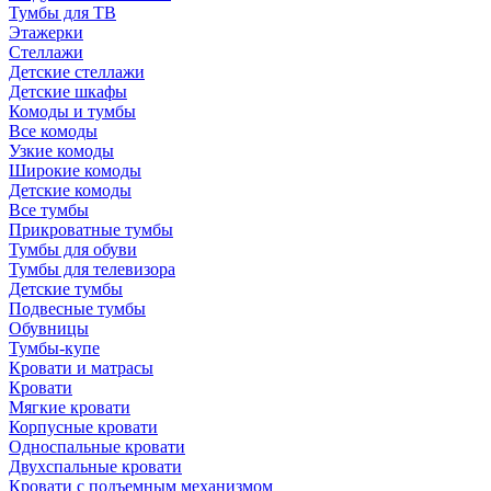
Тумбы для ТВ
Этажерки
Стеллажи
Детские стеллажи
Детские шкафы
Комоды и тумбы
Все комоды
Узкие комоды
Широкие комоды
Детские комоды
Все тумбы
Прикроватные тумбы
Тумбы для обуви
Тумбы для телевизора
Детские тумбы
Подвесные тумбы
Обувницы
Тумбы-купе
Кровати и матрасы
Кровати
Мягкие кровати
Корпусные кровати
Односпальные кровати
Двухспальные кровати
Кровати с подъемным механизмом