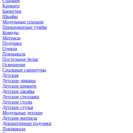
Спальня
Кровати
Банкетки
Шкафы
Модульные спальни
Прикроватные тумбы
Комоды
Матрасы
Подушки
Одеяла
Покрывала
Постельное белье
Освещение
Спальные гарнитуры
Детская
Детские диваны
Детские кровати
Детские шкафы
Детские стеллажи
Детские столы
Детские стулья
Модульные детские
Детские матрасы
Декоративные подушки
Покрывала