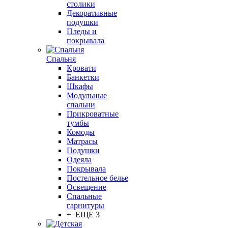
столики
Декоративные
подушки
Пледы и
покрывала
Спальня
Кровати
Банкетки
Шкафы
Модульные
спальни
Прикроватные
тумбы
Комоды
Матрасы
Подушки
Одеяла
Покрывала
Постельное белье
Освещение
Спальные
гарнитуры
+ ЕЩЕ 3