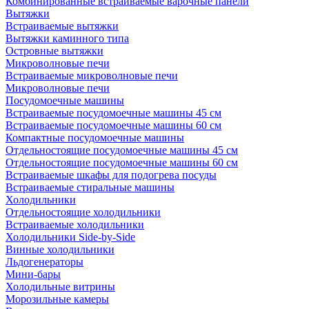
Комбинированные встраиваемые варочные панели
Вытяжки
Встраиваемые вытяжки
Вытяжки каминного типа
Островные вытяжки
Микроволновые печи
Встраиваемые микроволновые печи
Микроволновые печи
Посудомоечные машины
Встраиваемые посудомоечные машины 45 см
Встраиваемые посудомоечные машины 60 см
Компактные посудомоечные машины
Отдельностоящие посудомоечные машины 45 см
Отдельностоящие посудомоечные машины 60 см
Встраиваемые шкафы для подогрева посуды
Встраиваемые стиральные машины
Холодильники
Отдельностоящие холодильники
Встраиваемые холодильники
Холодильники Side-by-Side
Винные холодильники
Льдогенераторы
Мини-бары
Холодильные витрины
Морозильные камеры