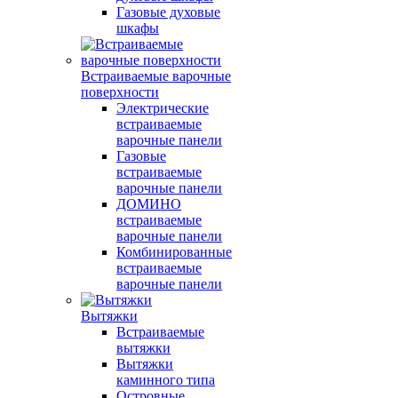
Газовые духовые
шкафы
Встраиваемые варочные
поверхности
Электрические
встраиваемые
варочные панели
Газовые
встраиваемые
варочные панели
ДОМИНО
встраиваемые
варочные панели
Комбинированные
встраиваемые
варочные панели
Вытяжки
Встраиваемые
вытяжки
Вытяжки
каминного типа
Островные