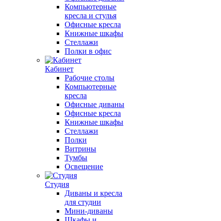
Компьютерные
кресла и стулья
Офисные кресла
Книжные шкафы
Стеллажи
Полки в офис
Кабинет
Рабочие столы
Компьютерные
кресла
Офисные диваны
Офисные кресла
Книжные шкафы
Стеллажи
Полки
Витрины
Тумбы
Освещение
Студия
Диваны и кресла
для студии
Мини-диваны
Шкафы и