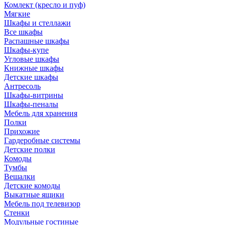
Комлект (кресло и пуф)
Мягкие
Шкафы и стеллажи
Все шкафы
Распашные шкафы
Шкафы-купе
Угловые шкафы
Книжные шкафы
Детские шкафы
Антресоль
Шкафы-витрины
Шкафы-пеналы
Мебель для хранения
Полки
Прихожие
Гардеробные системы
Детские полки
Комоды
Тумбы
Вешалки
Детские комоды
Выкатные ящики
Мебель под телевизор
Стенки
Модульные гостиные