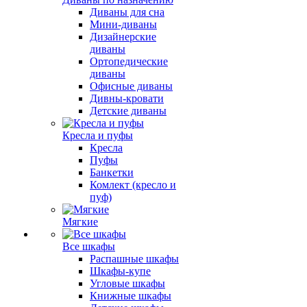
Диваны для сна
Мини-диваны
Дизайнерские
диваны
Ортопедические
диваны
Офисные диваны
Дивны-кровати
Детские диваны
Кресла и пуфы
Кресла
Пуфы
Банкетки
Комлект (кресло и
пуф)
Мягкие
Все шкафы
Распашные шкафы
Шкафы-купе
Угловые шкафы
Книжные шкафы