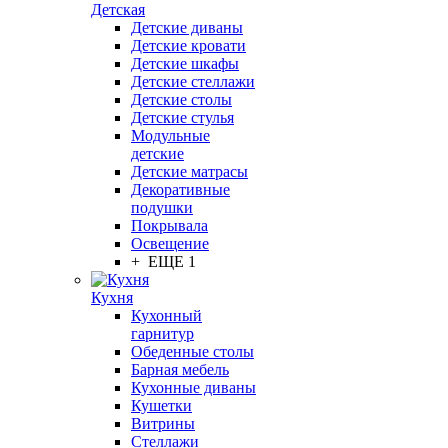
Детская
Детские диваны
Детские кровати
Детские шкафы
Детские стеллажи
Детские столы
Детские стулья
Модульные
детские
Детские матрасы
Декоративные
подушки
Покрывала
Освещение
+ ЕЩЕ 1
Кухня
Кухонный
гарнитур
Обеденные столы
Барная мебель
Кухонные диваны
Кушетки
Витрины
Стеллажи