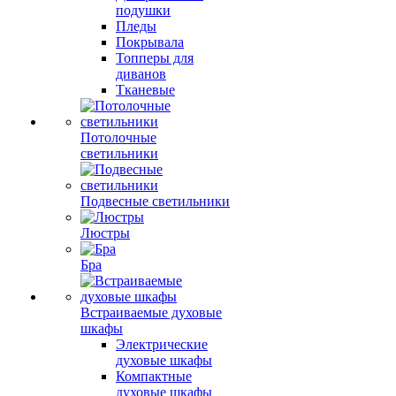
подушки
Пледы
Покрывала
Топперы для
диванов
Тканевые
Потолочные
светильники
Подвесные светильники
Люстры
Бра
Встраиваемые духовые
шкафы
Электрические
духовые шкафы
Компактные
духовые шкафы