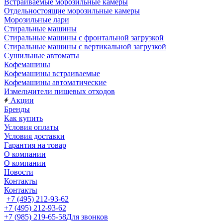
Встраиваемые морозильные камеры
Отдельностоящие морозильные камеры
Морозильные лари
Стиральные машины
Стиральные машины с фронтальной загрузкой
Стиральные машины с вертикальной загрузкой
Сушильные автоматы
Кофемашины
Кофемашины встраиваемые
Кофемашины автоматические
Измельчители пищевых отходов
Акции
Бренды
Как купить
Условия оплаты
Условия доставки
Гарантия на товар
О компании
О компании
Новости
Контакты
Контакты
+7 (495) 212-93-62
+7 (495) 212-93-62
+7 (985) 219-65-58
Для звонков