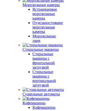
Морозильные камеры
Встраиваемые
морозильные
камеры
Отдельностоящие
морозильные
камеры
Морозильные
лари
Стиральные машины
Стиральные
машины с
фронтальной
загрузкой
Стиральные
машины с
вертикальной
загрузкой
Сушильные автоматы
Кофемашины
Кофемашины