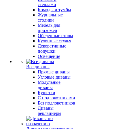
стеллажи
Комоды и тумбы
Журнальные
столики
Мебель для
прихожей
Обеденные столы
Кухонные стулья
Декоративные
подушки
Освещение
Все диваны
Прямые диваны
Угловые диваны
Модульные
диваны
Кушетки
С подлокотниками
Без подлокотников
Диваны
реклайнеры
Диваны по назначению