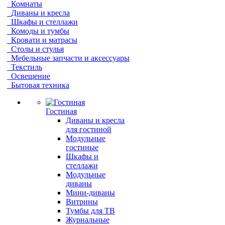
Комнаты
Диваны и кресла
Шкафы и стеллажи
Комоды и тумбы
Кровати и матрасы
Столы и стулья
Мебельные запчасти и аксессуары
Текстиль
Освещение
Бытовая техника
Гостиная
Диваны и кресла
для гостиной
Модульные
гостиные
Шкафы и
стеллажи
Модульные
диваны
Мини-диваны
Витрины
Тумбы для ТВ
Журнальные