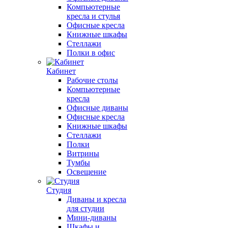
Компьютерные
кресла и стулья
Офисные кресла
Книжные шкафы
Стеллажи
Полки в офис
Кабинет
Рабочие столы
Компьютерные
кресла
Офисные диваны
Офисные кресла
Книжные шкафы
Стеллажи
Полки
Витрины
Тумбы
Освещение
Студия
Диваны и кресла
для студии
Мини-диваны
Шкафы и