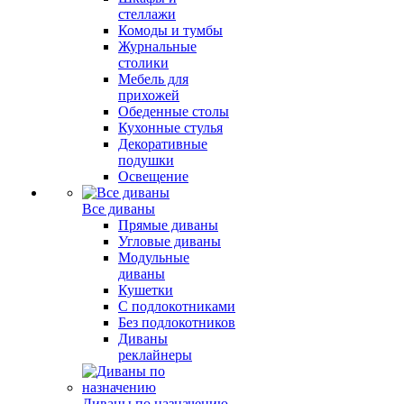
стеллажи
Комоды и тумбы
Журнальные
столики
Мебель для
прихожей
Обеденные столы
Кухонные стулья
Декоративные
подушки
Освещение
Все диваны
Прямые диваны
Угловые диваны
Модульные
диваны
Кушетки
С подлокотниками
Без подлокотников
Диваны
реклайнеры
Диваны по назначению