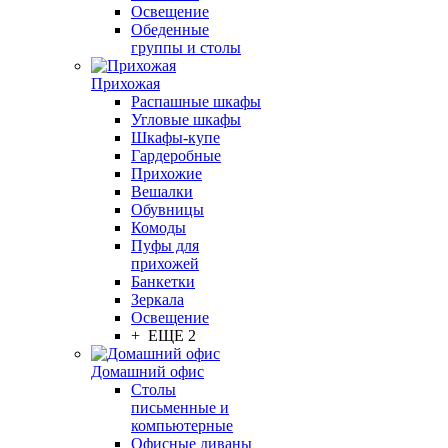
Освещение
Обеденные
группы и столы
Прихожая
Распашные шкафы
Угловые шкафы
Шкафы-купе
Гардеробные
Прихожие
Вешалки
Обувницы
Комоды
Пуфы для
прихожей
Банкетки
Зеркала
Освещение
+ ЕЩЕ 2
Домашний офис
Столы
письменные и
компьютерные
Офисные диваны