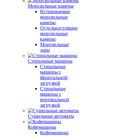
Морозильные камеры
Встраиваемые
морозильные
камеры
Отдельностоящие
морозильные
камеры
Морозильные
лари
Стиральные машины
Стиральные
машины с
фронтальной
загрузкой
Стиральные
машины с
вертикальной
загрузкой
Сушильные автоматы
Кофемашины
Кофемашины