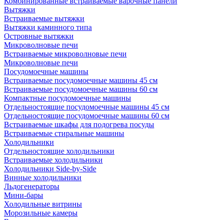
Комбинированные встраиваемые варочные панели
Вытяжки
Встраиваемые вытяжки
Вытяжки каминного типа
Островные вытяжки
Микроволновые печи
Встраиваемые микроволновые печи
Микроволновые печи
Посудомоечные машины
Встраиваемые посудомоечные машины 45 см
Встраиваемые посудомоечные машины 60 см
Компактные посудомоечные машины
Отдельностоящие посудомоечные машины 45 см
Отдельностоящие посудомоечные машины 60 см
Встраиваемые шкафы для подогрева посуды
Встраиваемые стиральные машины
Холодильники
Отдельностоящие холодильники
Встраиваемые холодильники
Холодильники Side-by-Side
Винные холодильники
Льдогенераторы
Мини-бары
Холодильные витрины
Морозильные камеры