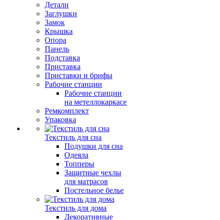
Детали
Заглушки
Замок
Крышка
Опора
Панель
Подставка
Приставка
Приставки и брифы
Рабочие станции
Рабочие станции
на метеллокаркасе
Ремкомплект
Упаковка
Текстиль для сна
Подушки для сна
Одеяла
Топперы
Защитные чехлы
для матрасов
Постельное белье
Текстиль для дома
Декоративные