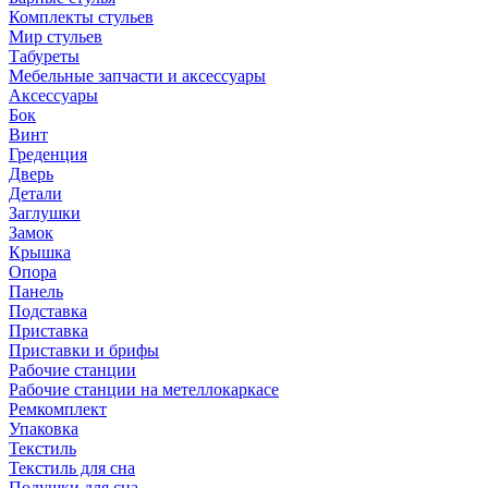
Комплекты стульев
Мир стульев
Табуреты
Мебельные запчасти и аксессуары
Аксессуары
Бок
Винт
Греденция
Дверь
Детали
Заглушки
Замок
Крышка
Опора
Панель
Подставка
Приставка
Приставки и брифы
Рабочие станции
Рабочие станции на метеллокаркасе
Ремкомплект
Упаковка
Текстиль
Текстиль для сна
Подушки для сна