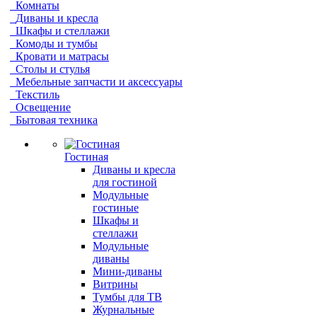
Комнаты
Диваны и кресла
Шкафы и стеллажи
Комоды и тумбы
Кровати и матрасы
Столы и стулья
Мебельные запчасти и аксессуары
Текстиль
Освещение
Бытовая техника
Гостиная
Диваны и кресла
для гостиной
Модульные
гостиные
Шкафы и
стеллажи
Модульные
диваны
Мини-диваны
Витрины
Тумбы для ТВ
Журнальные