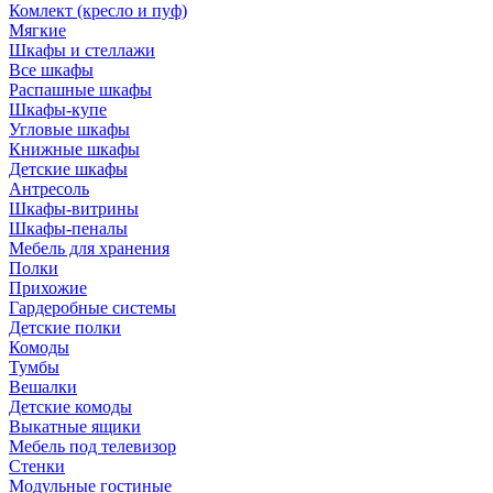
Комлект (кресло и пуф)
Мягкие
Шкафы и стеллажи
Все шкафы
Распашные шкафы
Шкафы-купе
Угловые шкафы
Книжные шкафы
Детские шкафы
Антресоль
Шкафы-витрины
Шкафы-пеналы
Мебель для хранения
Полки
Прихожие
Гардеробные системы
Детские полки
Комоды
Тумбы
Вешалки
Детские комоды
Выкатные ящики
Мебель под телевизор
Стенки
Модульные гостиные