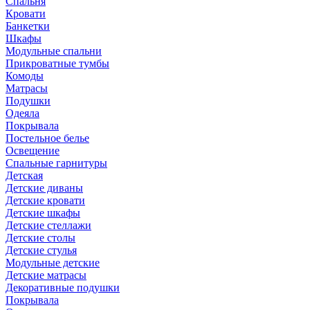
Спальня
Кровати
Банкетки
Шкафы
Модульные спальни
Прикроватные тумбы
Комоды
Матрасы
Подушки
Одеяла
Покрывала
Постельное белье
Освещение
Спальные гарнитуры
Детская
Детские диваны
Детские кровати
Детские шкафы
Детские стеллажи
Детские столы
Детские стулья
Модульные детские
Детские матрасы
Декоративные подушки
Покрывала