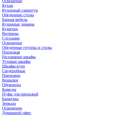
Освещение
Кухня
Кухонный гарнитур
Обеденные столы
Барная мебель
Кухонные диваны
Кушетки
Витрины
Стеллажи
Освещение
Обеденные группы и столы
Прихожая
Распашные шкафы
Угловые шкафы
Шкафы-купе
Гардеробные
Прихожие
Вешалки
Обувницы
Комоды
Пуфы для прихожей
Банкетки
Зеркала
Освещение
Домашний офис