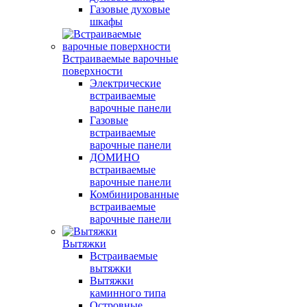
Газовые духовые
шкафы
Встраиваемые варочные
поверхности
Электрические
встраиваемые
варочные панели
Газовые
встраиваемые
варочные панели
ДОМИНО
встраиваемые
варочные панели
Комбинированные
встраиваемые
варочные панели
Вытяжки
Встраиваемые
вытяжки
Вытяжки
каминного типа
Островные