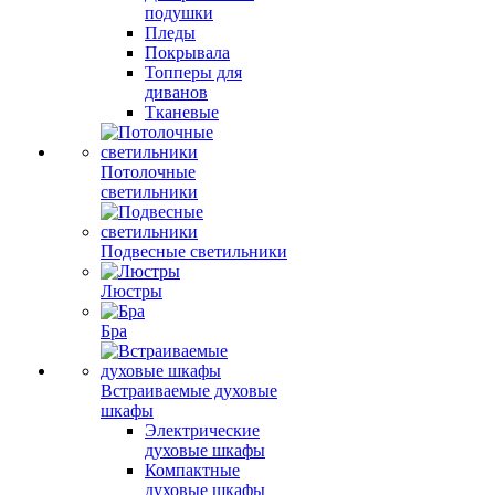
подушки
Пледы
Покрывала
Топперы для
диванов
Тканевые
Потолочные
светильники
Подвесные светильники
Люстры
Бра
Встраиваемые духовые
шкафы
Электрические
духовые шкафы
Компактные
духовые шкафы