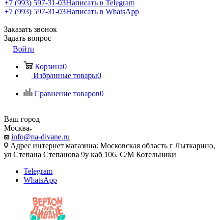
+7 (993) 597-31-03
Написать в Telegram
+7 (993) 597-31-03
Написать в WhatsApp
Заказать звонок
Задать вопрос
Войти
Корзина
0
Избранные товары
0
Сравнение товаров
0
Ваш город
Москва
info@na-divane.ru
Адрес интернет магазина: Московская область г Лыткарино,
ул Степана Степанова 9у каб 106. С/М Котельники
Telegram
WhatsApp