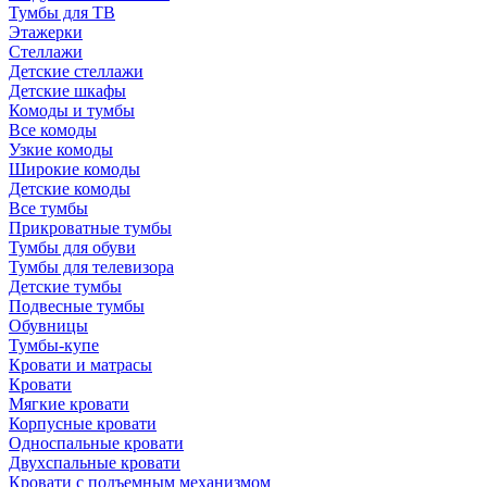
Тумбы для ТВ
Этажерки
Стеллажи
Детские стеллажи
Детские шкафы
Комоды и тумбы
Все комоды
Узкие комоды
Широкие комоды
Детские комоды
Все тумбы
Прикроватные тумбы
Тумбы для обуви
Тумбы для телевизора
Детские тумбы
Подвесные тумбы
Обувницы
Тумбы-купе
Кровати и матрасы
Кровати
Мягкие кровати
Корпусные кровати
Односпальные кровати
Двухспальные кровати
Кровати с подъемным механизмом