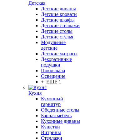
Детская
Детские диваны
Детские кровати
Детские шкафы
Детские стеллажи
Детские столы
Детские стулья
Модульные
детские
Детские матрасы
Декоративные
подушки
Покрывала
Освещение
+ ЕЩЕ 1
Кухня
Кухонный
гарнитур
Обеденные столы
Барная мебель
Кухонные диваны
Кушетки
Витрины
Стеллажи