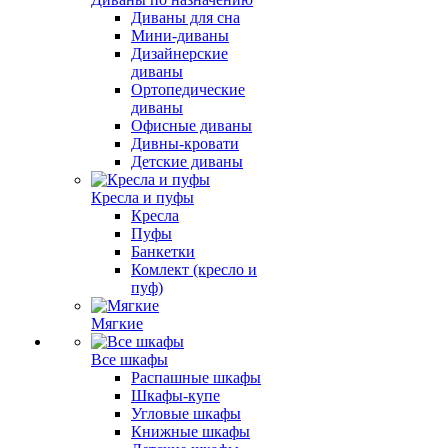
Диваны для сна
Мини-диваны
Дизайнерские
диваны
Ортопедические
диваны
Офисные диваны
Дивны-кровати
Детские диваны
Кресла и пуфы
Кресла
Пуфы
Банкетки
Комлект (кресло и
пуф)
Мягкие
Все шкафы
Распашные шкафы
Шкафы-купе
Угловые шкафы
Книжные шкафы