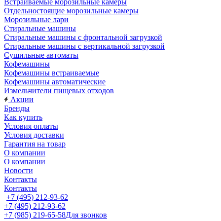
Встраиваемые морозильные камеры
Отдельностоящие морозильные камеры
Морозильные лари
Стиральные машины
Стиральные машины с фронтальной загрузкой
Стиральные машины с вертикальной загрузкой
Сушильные автоматы
Кофемашины
Кофемашины встраиваемые
Кофемашины автоматические
Измельчители пищевых отходов
Акции
Бренды
Как купить
Условия оплаты
Условия доставки
Гарантия на товар
О компании
О компании
Новости
Контакты
Контакты
+7 (495) 212-93-62
+7 (495) 212-93-62
+7 (985) 219-65-58
Для звонков