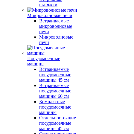
вытяжки
Микроволновые печи
Встраиваемые
микроволновые
печи
Микроволновые
печи
Посудомоечные
машины
Встраиваемые
посудомоечные
машины 45 см
Встраиваемые
посудомоечные
машины 60 см
Компактные
посудомоечные
машины
Отдельностоящие
посудомоечные
машины 45 см
Отдельностоящие