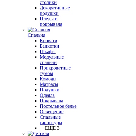
столики
Декоративные
подушки
Пледы и
покрывала
Спальня
Кровати
Банкетки
Шкафы
Модульные
спальни
Прикроватные
тумбы
Комоды
Матрасы
Подушки
Одеяла
Покрывала
Постельное белье
Освещение
Спальные
гарнитуры
+ ЕЩЕ 3