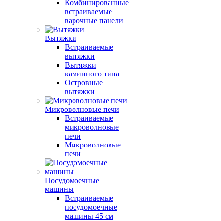
Комбинированные
встраиваемые
варочные панели
Вытяжки
Встраиваемые
вытяжки
Вытяжки
каминного типа
Островные
вытяжки
Микроволновые печи
Встраиваемые
микроволновые
печи
Микроволновые
печи
Посудомоечные
машины
Встраиваемые
посудомоечные
машины 45 см