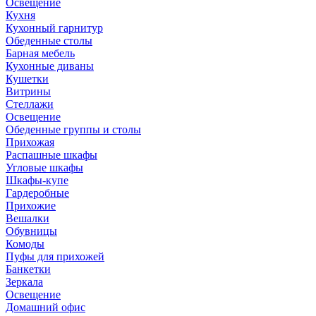
Освещение
Кухня
Кухонный гарнитур
Обеденные столы
Барная мебель
Кухонные диваны
Кушетки
Витрины
Стеллажи
Освещение
Обеденные группы и столы
Прихожая
Распашные шкафы
Угловые шкафы
Шкафы-купе
Гардеробные
Прихожие
Вешалки
Обувницы
Комоды
Пуфы для прихожей
Банкетки
Зеркала
Освещение
Домашний офис