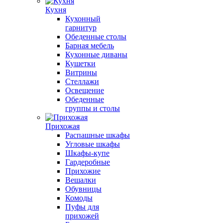
Кухня
Кухонный
гарнитур
Обеденные столы
Барная мебель
Кухонные диваны
Кушетки
Витрины
Стеллажи
Освещение
Обеденные
группы и столы
Прихожая
Распашные шкафы
Угловые шкафы
Шкафы-купе
Гардеробные
Прихожие
Вешалки
Обувницы
Комоды
Пуфы для
прихожей