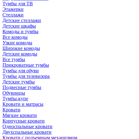
Тумбы для ТВ
Этажерки
Стеллажи
Детские стеллажи
Детские шкафы
Комоды и тумбы
Все комоды
Узкие комоды
Широкие комоды
Детские комоды
Все тумбы
Прикроватные тумбы
Тумбы для обуви
Тумбы для телевизора
Детские тумбы
Подвесные тумбы
Обувницы
Тумбы-купе
Кровати и матрасы
Кровати
Мягкие кровати
Корпусные кровати
Односпальные кровати
Двухспальные кровати
Кровати с подъемным механизмом