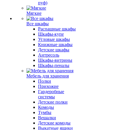
пуф)
Мягкие
Все шкафы
Распашные шкафы
Шкафы-купе
Угловые шкафы
Книжные шкафы
Детские шкафы
Антресоль
Шкафы-витрины
Шкафы-пеналы
Мебель для хранения
Полки
Прихожие
Гардеробные
системы
Детские полки
Комоды
Тумбы
Вешалки
Детские комоды
Выкатные ящики