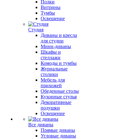
Полки
Витрины
Тумбы
Освещение
Студия
Диваны и кресла
для студии
Мини-диваны
Шкафы и
стеллажи
Комоды и тумбы
Журнальные
столики
Мебель для
прихожей
Обеденные столы
Кухонные стулья
Декоративные
подушки
Освещение
Все диваны
Прямые диваны
Угловые диваны