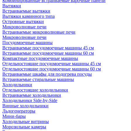
Комбинированные встраиваемые варочные панели
Вытяжки
Встраиваемые вытяжки
Вытяжки каминного типа
Островные вытяжки
Микроволновые печи
Встраиваемые микроволновые печи
Микроволновые печи
Посудомоечные машины
Встраиваемые посудомоечные машины 45 см
Встраиваемые посудомоечные машины 60 см
Компактные посудомоечные машины
Отдельностоящие посудомоечные машины 45 см
Отдельностоящие посудомоечные машины 60 см
Встраиваемые шкафы для подогрева посуды
Встраиваемые стиральные машины
Холодильники
Отдельностоящие холодильники
Встраиваемые холодильники
Холодильники Side-by-Side
Винные холодильники
Льдогенераторы
Мини-бары
Холодильные витрины
Морозильные камеры