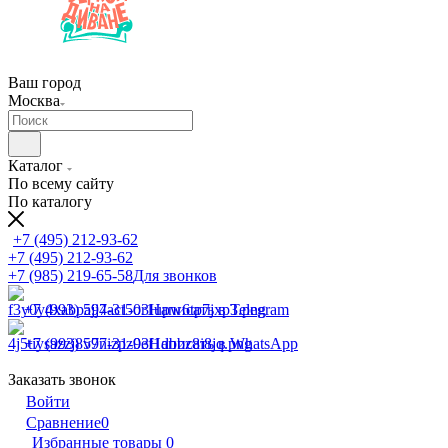
Ваш город
Москва
Каталог
По всему сайту
По каталогу
+7 (495) 212-93-62
+7 (495) 212-93-62
+7 (985) 219-65-58
Для звонков
+7 (993) 597-31-03
Написать в Telegram
+7 (993) 597-31-03
Написать в WhatsApp
Заказать звонок
Войти
Сравнение
0
Избранные товары
0