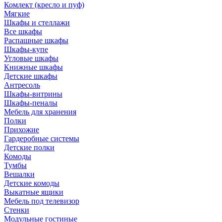
Комлект (кресло и пуф)
Мягкие
Шкафы и стеллажи
Все шкафы
Распашные шкафы
Шкафы-купе
Угловые шкафы
Книжные шкафы
Детские шкафы
Антресоль
Шкафы-витрины
Шкафы-пеналы
Мебель для хранения
Полки
Прихожие
Гардеробные системы
Детские полки
Комоды
Тумбы
Вешалки
Детские комоды
Выкатные ящики
Мебель под телевизор
Стенки
Модульные гостиные