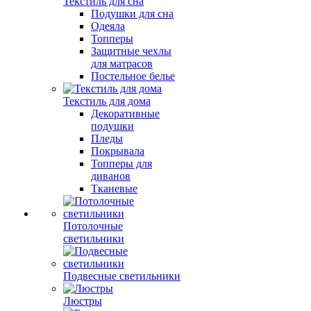
Текстиль для сна
Подушки для сна
Одеяла
Топперы
Защитные чехлы
для матрасов
Постельное белье
Текстиль для дома
Декоративные
подушки
Пледы
Покрывала
Топперы для
диванов
Тканевые
Потолочные
светильники
Подвесные светильники
Люстры