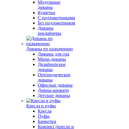
Модульные
диваны
Кушетки
С подлокотниками
Без подлокотников
Диваны
реклайнеры
Диваны по назначению
Диваны для сна
Мини-диваны
Дизайнерские
диваны
Ортопедические
диваны
Офисные диваны
Дивны-кровати
Детские диваны
Кресла и пуфы
Кресла
Пуфы
Банкетки
Комлект (кресло и