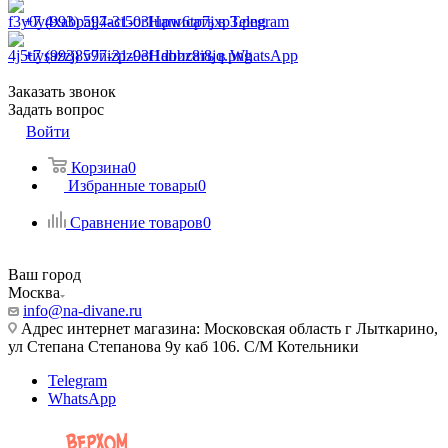
+7 (993) 597-31-03
Написать в Telegram
+7 (993) 597-31-03
Написать в WhatsApp
Заказать звонок
Задать вопрос
Войти
Корзина
0
Избранные товары
0
Сравнение товаров
0
Ваш город
Москва
info@na-divane.ru
Адрес интернет магазина: Московская область г Лыткарино,
ул Степана Степанова 9у каб 106. С/М Котельники
Telegram
WhatsApp