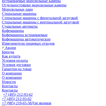
Встраиваемые морозильные камеры
Отдельностоящие морозильные камеры
Морозильные лари
Стиральные машины
Стиральные машины с фронтальной загрузкой
Стиральные машины с вертикальной загрузкой
Сушильные автоматы
Кофемашины
Кофемашины встраиваемые
Кофемашины автоматические
Измельчители пищевых отходов
Акции
Бренды
Как купить
Условия оплаты
Условия доставки
Гарантия на товар
О компании
О компании
Новости
Контакты
Контакты
+7 (495) 212-93-62
+7 (495) 212-93-62
+7 (985) 219-65-58
Для звонков