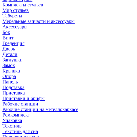
Комплекты стульев
Мир стульев
Табуреты
Мебельные запчасти и аксессуары
Аксессуары
Бок
Винт
Греденция
Дверь
Детали
Заглушки
Замок
Крышка
Опора
Панель
Подставка
Приставка
Приставки и брифы
Рабочие станции
Рабочие станции на метеллокаркасе
Ремкомплект
Упаковка
Текстиль
Текстиль для сна
Подушки для сна