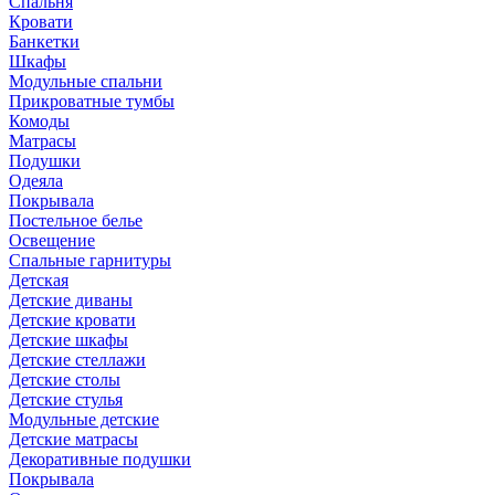
Спальня
Кровати
Банкетки
Шкафы
Модульные спальни
Прикроватные тумбы
Комоды
Матрасы
Подушки
Одеяла
Покрывала
Постельное белье
Освещение
Спальные гарнитуры
Детская
Детские диваны
Детские кровати
Детские шкафы
Детские стеллажи
Детские столы
Детские стулья
Модульные детские
Детские матрасы
Декоративные подушки
Покрывала