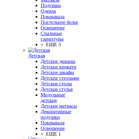
Подушки
Одеяла
Покрывала
Постельное белье
Освещение
Спальные
гарнитуры
+ ЕЩЕ 3
Детская
Детские диваны
Детские кровати
Детские шкафы
Детские стеллажи
Детские столы
Детские стулья
Модульные
детские
Детские матрасы
Декоративные
подушки
Покрывала
Освещение
+ ЕЩЕ 1