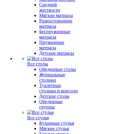
Средней
жесткости
Мягкие матрасы
Разносторонние
матрасы
Беспружинные
матрасы
Пружинные
матрасы
Детские матрасы
Все столы
Обеденные столы
Журнальные
столики
Туалетные
столики и консоли
Детские столы
Обеденные
группы
Все стулья
Кухонные стулья
Мягкие стулья
Барные стулья