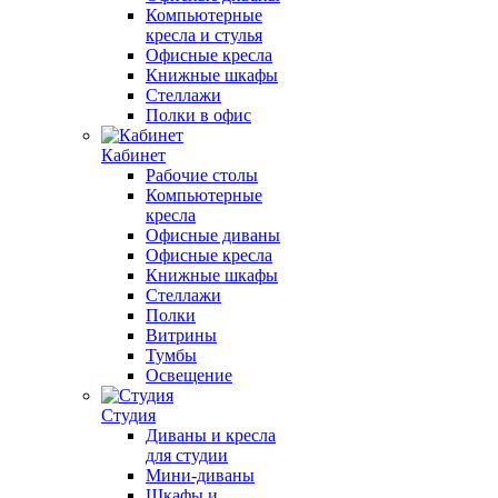
Компьютерные
кресла и стулья
Офисные кресла
Книжные шкафы
Стеллажи
Полки в офис
Кабинет
Рабочие столы
Компьютерные
кресла
Офисные диваны
Офисные кресла
Книжные шкафы
Стеллажи
Полки
Витрины
Тумбы
Освещение
Студия
Диваны и кресла
для студии
Мини-диваны
Шкафы и