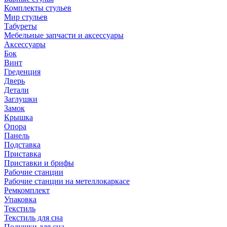
Комплекты стульев
Мир стульев
Табуреты
Мебельные запчасти и аксессуары
Аксессуары
Бок
Винт
Греденция
Дверь
Детали
Заглушки
Замок
Крышка
Опора
Панель
Подставка
Приставка
Приставки и брифы
Рабочие станции
Рабочие станции на метеллокаркасе
Ремкомплект
Упаковка
Текстиль
Текстиль для сна
Подушки для сна