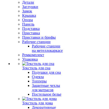
Детали
Заглушки
Замок
Крышка
Опора
Панель
Подставка
Приставка
Приставки и брифы
Рабочие станции
Рабочие станции
на метеллокаркасе
Ремкомплект
Упаковка
Текстиль для сна
Подушки для сна
Одеяла
Топперы
Защитные чехлы
для матрасов
Постельное белье
Текстиль для дома
Декоративные