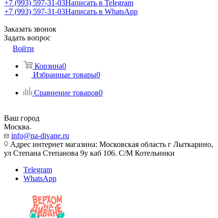
+7 (993) 597-31-03
Написать в Telegram
+7 (993) 597-31-03
Написать в WhatsApp
Заказать звонок
Задать вопрос
Войти
Корзина
0
Избранные товары
0
Сравнение товаров
0
Ваш город
Москва
info@na-divane.ru
Адрес интернет магазина: Московская область г Лыткарино,
ул Степана Степанова 9у каб 106. С/М Котельники
Telegram
WhatsApp