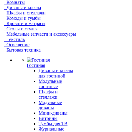
Комнаты
Диваны и кресла
Шкафы и стеллажи
Комоды и тумбы
Кровати и матрасы
Столы и стулья
Мебельные запчасти и аксессуары
Текстиль
Освещение
Бытовая техника
Гостиная
Диваны и кресла
для гостиной
Модульные
гостиные
Шкафы и
стеллажи
Модульные
диваны
Мини-диваны
Витрины
Тумбы для ТВ
Журнальные