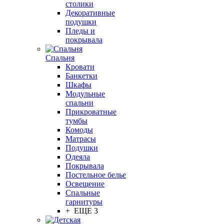
столики
Декоративные
подушки
Пледы и
покрывала
Спальня
Кровати
Банкетки
Шкафы
Модульные
спальни
Прикроватные
тумбы
Комоды
Матрасы
Подушки
Одеяла
Покрывала
Постельное белье
Освещение
Спальные
гарнитуры
+ ЕЩЕ 3