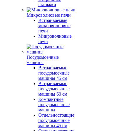
вытяжки
Микроволновые печи
Встраиваемые
микроволновые
печи
Микроволновые
печи
Посудомоечные
машины
Встраиваемые
посудомоечные
машины 45 см
Встраиваемые
посудомоечные
машины 60 см
Компактные
посудомоечные
машины
Отдельностоящие
посудомоечные
машины 45 см
Отдельностоящие