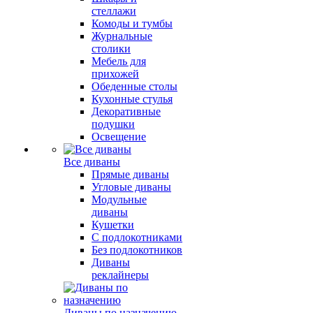
стеллажи
Комоды и тумбы
Журнальные
столики
Мебель для
прихожей
Обеденные столы
Кухонные стулья
Декоративные
подушки
Освещение
Все диваны
Прямые диваны
Угловые диваны
Модульные
диваны
Кушетки
С подлокотниками
Без подлокотников
Диваны
реклайнеры
Диваны по назначению