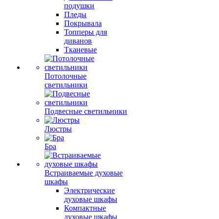
подушки
Пледы
Покрывала
Топперы для
диванов
Тканевые
Потолочные
светильники
Подвесные светильники
Люстры
Бра
Встраиваемые духовые
шкафы
Электрические
духовые шкафы
Компактные
духовые шкафы