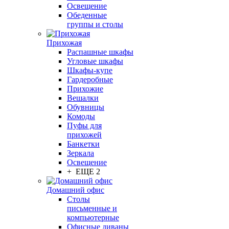
Освещение
Обеденные
группы и столы
Прихожая
Распашные шкафы
Угловые шкафы
Шкафы-купе
Гардеробные
Прихожие
Вешалки
Обувницы
Комоды
Пуфы для
прихожей
Банкетки
Зеркала
Освещение
+ ЕЩЕ 2
Домашний офис
Столы
письменные и
компьютерные
Офисные диваны