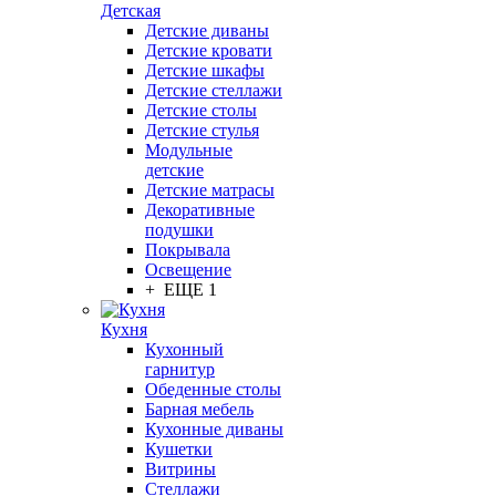
Детская
Детские диваны
Детские кровати
Детские шкафы
Детские стеллажи
Детские столы
Детские стулья
Модульные
детские
Детские матрасы
Декоративные
подушки
Покрывала
Освещение
+ ЕЩЕ 1
Кухня
Кухонный
гарнитур
Обеденные столы
Барная мебель
Кухонные диваны
Кушетки
Витрины
Стеллажи