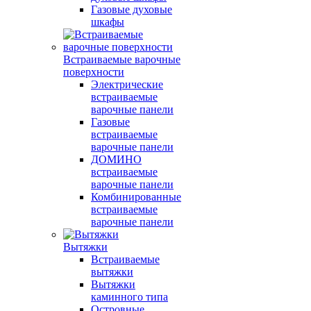
Газовые духовые
шкафы
Встраиваемые варочные
поверхности
Электрические
встраиваемые
варочные панели
Газовые
встраиваемые
варочные панели
ДОМИНО
встраиваемые
варочные панели
Комбинированные
встраиваемые
варочные панели
Вытяжки
Встраиваемые
вытяжки
Вытяжки
каминного типа
Островные