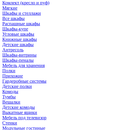
Комлект (кресло и пуф)
Мягкие
Шкафы и стеллажи
Все шкафы
Распашные шкафы
Шкафы-купе
Угловые шкафы
Книжные шкафы
Детские шкафы
Антресоль
Шкафы-витрины
Шкафы-пеналы
Мебель для хранения
Полки
Прихожие
Гардеробные системы
Детские полки
Комоды
Тумбы
Вешалки
Детские комоды
Выкатные ящики
Мебель под телевизор
Стенки
Модульные гостиные