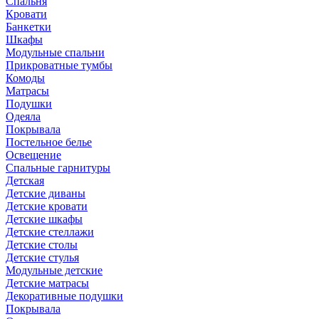
Спальня
Кровати
Банкетки
Шкафы
Модульные спальни
Прикроватные тумбы
Комоды
Матрасы
Подушки
Одеяла
Покрывала
Постельное белье
Освещение
Спальные гарнитуры
Детская
Детские диваны
Детские кровати
Детские шкафы
Детские стеллажи
Детские столы
Детские стулья
Модульные детские
Детские матрасы
Декоративные подушки
Покрывала