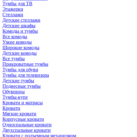
Тумбы для ТВ
Этажерки
Стеллажи
Детские стеллажи
Детские шкафы
Комоды и тумбы
Все комоды
Узкие комоды
Широкие комоды
Детские комоды
Все тумбы
Прикроватные тумбы
Тумбы для обуви
Тумбы для телевизора
Детские тумбы
Подвесные тумбы
Обувницы
Тумбы-купе
Кровати и матрасы
Кровати
Мягкие кровати
Корпусные кровати
Односпальные кровати
Двухспальные кровати
Кровати с подъемным механизмом