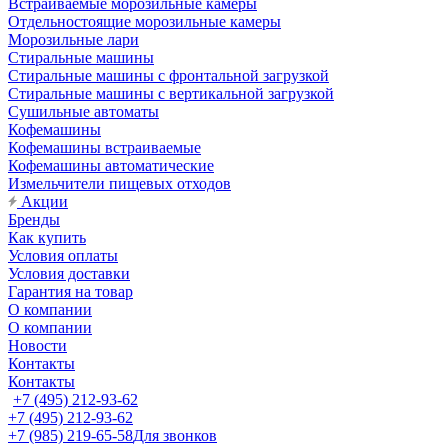
Встраиваемые морозильные камеры
Отдельностоящие морозильные камеры
Морозильные лари
Стиральные машины
Стиральные машины с фронтальной загрузкой
Стиральные машины с вертикальной загрузкой
Сушильные автоматы
Кофемашины
Кофемашины встраиваемые
Кофемашины автоматические
Измельчители пищевых отходов
Акции
Бренды
Как купить
Условия оплаты
Условия доставки
Гарантия на товар
О компании
О компании
Новости
Контакты
Контакты
+7 (495) 212-93-62
+7 (495) 212-93-62
+7 (985) 219-65-58
Для звонков