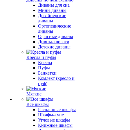
Диваны для сна
Мини-диваны
Дизайнерские
диваны
Ортопедические
диваны
Офисные диваны
Дивны-кровати
Детские диваны
Кресла и пуфы
Кресла
Пуфы
Банкетки
Комлект (кресло и
пуф)
Мягкие
Все шкафы
Распашные шкафы
Шкафы-купе
Угловые шкафы
Книжные шкафы