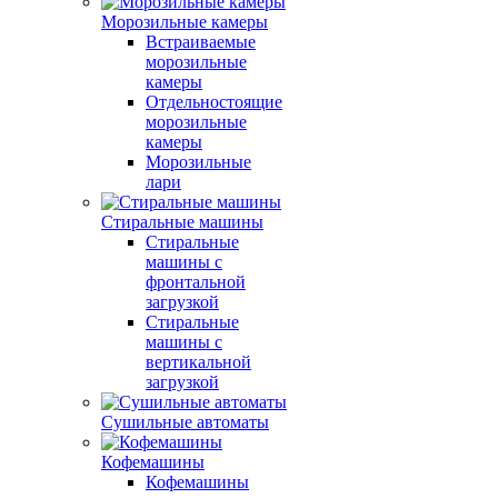
Морозильные камеры
Встраиваемые
морозильные
камеры
Отдельностоящие
морозильные
камеры
Морозильные
лари
Стиральные машины
Стиральные
машины с
фронтальной
загрузкой
Стиральные
машины с
вертикальной
загрузкой
Сушильные автоматы
Кофемашины
Кофемашины