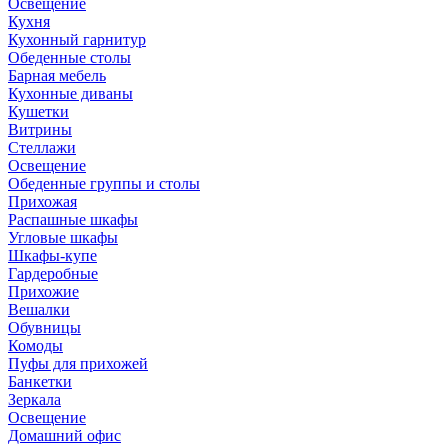
Освещение
Кухня
Кухонный гарнитур
Обеденные столы
Барная мебель
Кухонные диваны
Кушетки
Витрины
Стеллажи
Освещение
Обеденные группы и столы
Прихожая
Распашные шкафы
Угловые шкафы
Шкафы-купе
Гардеробные
Прихожие
Вешалки
Обувницы
Комоды
Пуфы для прихожей
Банкетки
Зеркала
Освещение
Домашний офис