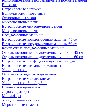
Комбинированные встраиваемые варочные панели
Вытяжки
Встраиваемые вытяжки
Вытяжки каминного типа
Островные вытяжки
Микроволновые печи
Встраиваемые микроволновые печи
Микроволновые печи
Посудомоечные машины
Встраиваемые посудомоечные машины 45 см
Встраиваемые посудомоечные машины 60 см
Компактные посудомоечные машины
Отдельностоящие посудомоечные машины 45 см
Отдельностоящие посудомоечные машины 60 см
Встраиваемые шкафы для подогрева посуды
Встраиваемые стиральные машины
Холодильники
Отдельностоящие холодильники
Встраиваемые холодильники
Холодильники Side-by-Side
Винные холодильники
Льдогенераторы
Мини-бары
Холодильные витрины
Морозильные камеры