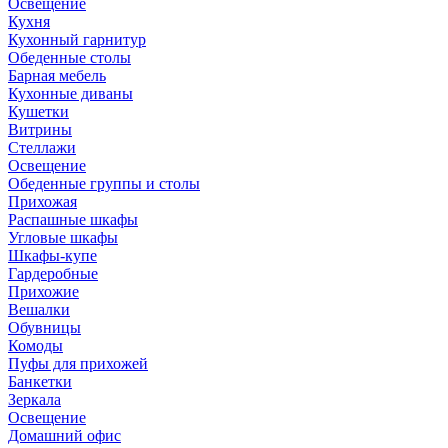
Освещение
Кухня
Кухонный гарнитур
Обеденные столы
Барная мебель
Кухонные диваны
Кушетки
Витрины
Стеллажи
Освещение
Обеденные группы и столы
Прихожая
Распашные шкафы
Угловые шкафы
Шкафы-купе
Гардеробные
Прихожие
Вешалки
Обувницы
Комоды
Пуфы для прихожей
Банкетки
Зеркала
Освещение
Домашний офис