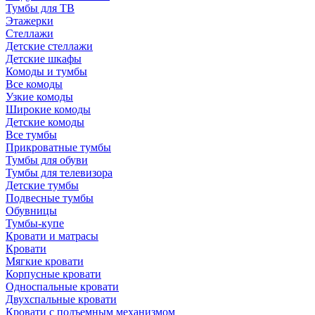
Тумбы для ТВ
Этажерки
Стеллажи
Детские стеллажи
Детские шкафы
Комоды и тумбы
Все комоды
Узкие комоды
Широкие комоды
Детские комоды
Все тумбы
Прикроватные тумбы
Тумбы для обуви
Тумбы для телевизора
Детские тумбы
Подвесные тумбы
Обувницы
Тумбы-купе
Кровати и матрасы
Кровати
Мягкие кровати
Корпусные кровати
Односпальные кровати
Двухспальные кровати
Кровати с подъемным механизмом