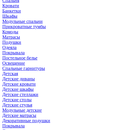
Спальня
Кровати
Банкетки
Шкафы
Модульные спальни
Прикроватные тумбы
Комоды
Матрасы
Подушки
Одеяла
Покрывала
Постельное белье
Освещение
Спальные гарнитуры
Детская
Детские диваны
Детские кровати
Детские шкафы
Детские стеллажи
Детские столы
Детские стулья
Модульные детские
Детские матрасы
Декоративные подушки
Покрывала