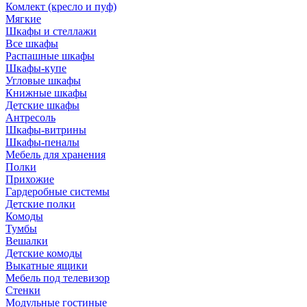
Комлект (кресло и пуф)
Мягкие
Шкафы и стеллажи
Все шкафы
Распашные шкафы
Шкафы-купе
Угловые шкафы
Книжные шкафы
Детские шкафы
Антресоль
Шкафы-витрины
Шкафы-пеналы
Мебель для хранения
Полки
Прихожие
Гардеробные системы
Детские полки
Комоды
Тумбы
Вешалки
Детские комоды
Выкатные ящики
Мебель под телевизор
Стенки
Модульные гостиные