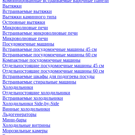
Комбинированные встраиваемые варочные панели
Вытяжки
Встраиваемые вытяжки
Вытяжки каминного типа
Островные вытяжки
Микроволновые печи
Встраиваемые микроволновые печи
Микроволновые печи
Посудомоечные машины
Встраиваемые посудомоечные машины 45 см
Встраиваемые посудомоечные машины 60 см
Компактные посудомоечные машины
Отдельностоящие посудомоечные машины 45 см
Отдельностоящие посудомоечные машины 60 см
Встраиваемые шкафы для подогрева посуды
Встраиваемые стиральные машины
Холодильники
Отдельностоящие холодильники
Встраиваемые холодильники
Холодильники Side-by-Side
Винные холодильники
Льдогенераторы
Мини-бары
Холодильные витрины
Морозильные камеры