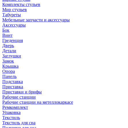
Комплекты стульев
Мир стульев
Табуреты
Мебельные запчасти и аксессуары
Аксессуары
Бок
Винт
Греденция
Дверь
Детали
Заглушки
Замок
Крышка
Опора
Панель
Подставка
Приставка
Приставки и брифы
Рабочие станции
Рабочие станции на метеллокаркасе
Ремкомплект
Упаковка
Текстиль
Текстиль для сна
Подушки для сна