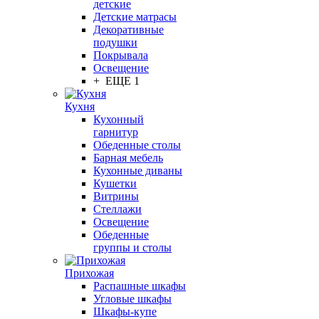
детские
Детские матрасы
Декоративные
подушки
Покрывала
Освещение
+ ЕЩЕ 1
Кухня
Кухонный
гарнитур
Обеденные столы
Барная мебель
Кухонные диваны
Кушетки
Витрины
Стеллажи
Освещение
Обеденные
группы и столы
Прихожая
Распашные шкафы
Угловые шкафы
Шкафы-купе