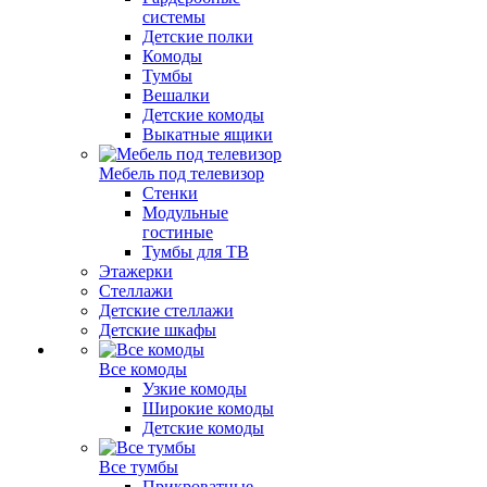
системы
Детские полки
Комоды
Тумбы
Вешалки
Детские комоды
Выкатные ящики
Мебель под телевизор
Стенки
Модульные
гостиные
Тумбы для ТВ
Этажерки
Стеллажи
Детские стеллажи
Детские шкафы
Все комоды
Узкие комоды
Широкие комоды
Детские комоды
Все тумбы
Прикроватные