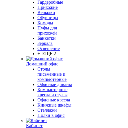
Гардеробные
Прихожие
Вешалки
Обувницы
Комоды
Пуфы для
прихожей
Банкетки
Зеркала
Освещение
+ ЕЩЕ 2
Домашний офис
Столы
письменные и
компьютерные
Офисные диваны
Компьютерные
кресла и стулья
Офисные кресла
Книжные шкафы
Стеллажи
Полки в офис
Кабинет