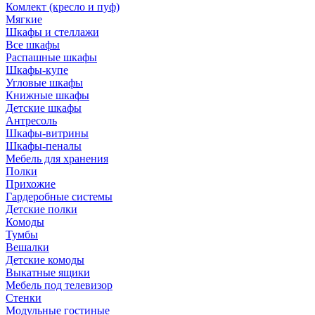
Комлект (кресло и пуф)
Мягкие
Шкафы и стеллажи
Все шкафы
Распашные шкафы
Шкафы-купе
Угловые шкафы
Книжные шкафы
Детские шкафы
Антресоль
Шкафы-витрины
Шкафы-пеналы
Мебель для хранения
Полки
Прихожие
Гардеробные системы
Детские полки
Комоды
Тумбы
Вешалки
Детские комоды
Выкатные ящики
Мебель под телевизор
Стенки
Модульные гостиные