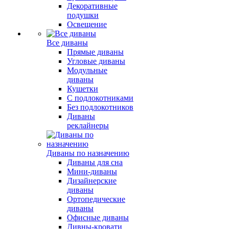
Декоративные
подушки
Освещение
Все диваны
Прямые диваны
Угловые диваны
Модульные
диваны
Кушетки
С подлокотниками
Без подлокотников
Диваны
реклайнеры
Диваны по назначению
Диваны для сна
Мини-диваны
Дизайнерские
диваны
Ортопедические
диваны
Офисные диваны
Дивны-кровати