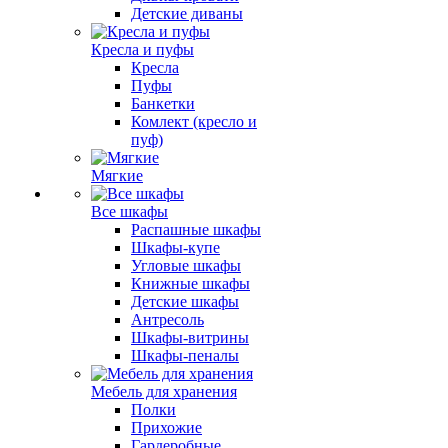
Детские диваны
Кресла и пуфы
Кресла
Пуфы
Банкетки
Комлект (кресло и
пуф)
Мягкие
Все шкафы
Распашные шкафы
Шкафы-купе
Угловые шкафы
Книжные шкафы
Детские шкафы
Антресоль
Шкафы-витрины
Шкафы-пеналы
Мебель для хранения
Полки
Прихожие
Гардеробные