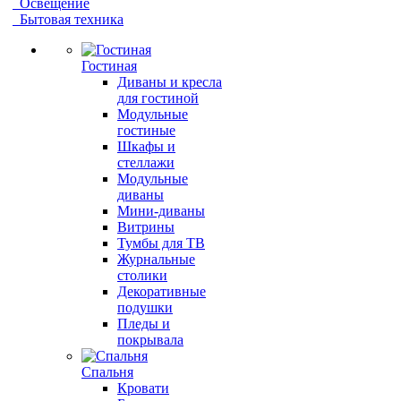
Освещение
Бытовая техника
Гостиная
Диваны и кресла
для гостиной
Модульные
гостиные
Шкафы и
стеллажи
Модульные
диваны
Мини-диваны
Витрины
Тумбы для ТВ
Журнальные
столики
Декоративные
подушки
Пледы и
покрывала
Спальня
Кровати