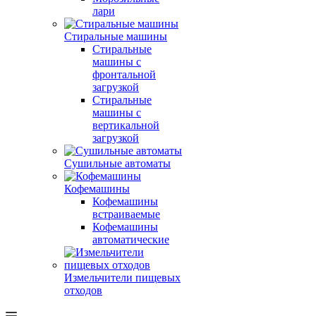
лари
Стиральные машины
Стиральные
машины с
фронтальной
загрузкой
Стиральные
машины с
вертикальной
загрузкой
Сушильные автоматы
Кофемашины
Кофемашины
встраиваемые
Кофемашины
автоматические
Измельчители пищевых
отходов