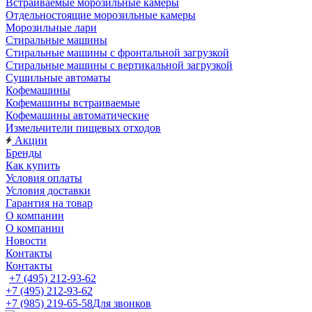
Встраиваемые морозильные камеры
Отдельностоящие морозильные камеры
Морозильные лари
Стиральные машины
Стиральные машины с фронтальной загрузкой
Стиральные машины с вертикальной загрузкой
Сушильные автоматы
Кофемашины
Кофемашины встраиваемые
Кофемашины автоматические
Измельчители пищевых отходов
Акции
Бренды
Как купить
Условия оплаты
Условия доставки
Гарантия на товар
О компании
О компании
Новости
Контакты
Контакты
+7 (495) 212-93-62
+7 (495) 212-93-62
+7 (985) 219-65-58
Для звонков