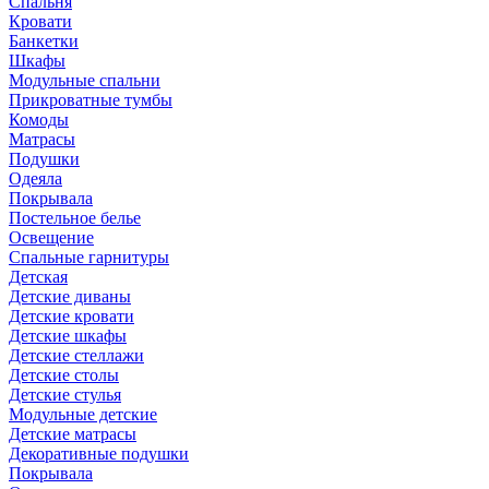
Спальня
Кровати
Банкетки
Шкафы
Модульные спальни
Прикроватные тумбы
Комоды
Матрасы
Подушки
Одеяла
Покрывала
Постельное белье
Освещение
Спальные гарнитуры
Детская
Детские диваны
Детские кровати
Детские шкафы
Детские стеллажи
Детские столы
Детские стулья
Модульные детские
Детские матрасы
Декоративные подушки
Покрывала