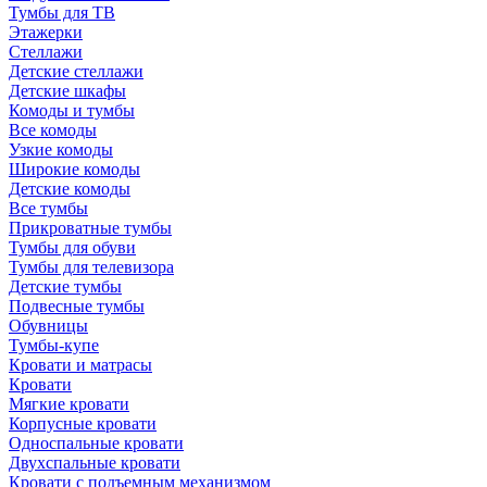
Тумбы для ТВ
Этажерки
Стеллажи
Детские стеллажи
Детские шкафы
Комоды и тумбы
Все комоды
Узкие комоды
Широкие комоды
Детские комоды
Все тумбы
Прикроватные тумбы
Тумбы для обуви
Тумбы для телевизора
Детские тумбы
Подвесные тумбы
Обувницы
Тумбы-купе
Кровати и матрасы
Кровати
Мягкие кровати
Корпусные кровати
Односпальные кровати
Двухспальные кровати
Кровати с подъемным механизмом