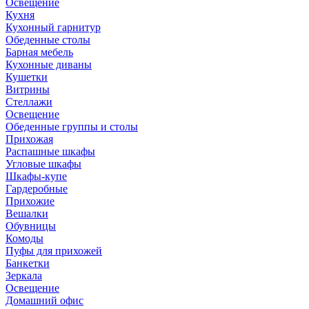
Освещение
Кухня
Кухонный гарнитур
Обеденные столы
Барная мебель
Кухонные диваны
Кушетки
Витрины
Стеллажи
Освещение
Обеденные группы и столы
Прихожая
Распашные шкафы
Угловые шкафы
Шкафы-купе
Гардеробные
Прихожие
Вешалки
Обувницы
Комоды
Пуфы для прихожей
Банкетки
Зеркала
Освещение
Домашний офис