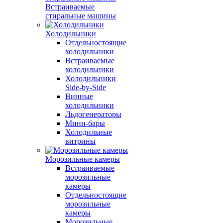
Встраиваемые
стиральные машины
Холодильники
Отдельностоящие
холодильники
Встраиваемые
холодильники
Холодильники
Side-by-Side
Винные
холодильники
Льдогенераторы
Мини-бары
Холодильные
витрины
Морозильные камеры
Встраиваемые
морозильные
камеры
Отдельностоящие
морозильные
камеры
Морозильные