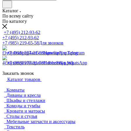
Каталог
По всему сайту
По каталогу
+7 (495) 212-93-62
+7 (495) 212-93-62
+7 (985) 219-65-58
Для звонков
+7 (993) 597-31-03
Написать в Telegram
+7 (993) 597-31-03
Написать в WhatsApp
Заказать звонок
Каталог товаров
Комнаты
Диваны и кресла
Шкафы и стеллажи
Комоды и тумбы
Кровати и матрасы
Столы и стулья
Мебельные запчасти и аксессуары
Текстиль