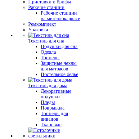
Приставки и брифы
Рабочие станции
Рабочие станции
на метеллокаркасе
Ремкомплект
Упаковка
Текстиль для сна
Подушки для сна
Одеяла
Топперы
Защитные чехлы
для матрасов
Постельное белье
Текстиль для дома
Декоративные
подушки
Пледы
Покрывала
Топперы для
диванов
Тканевые