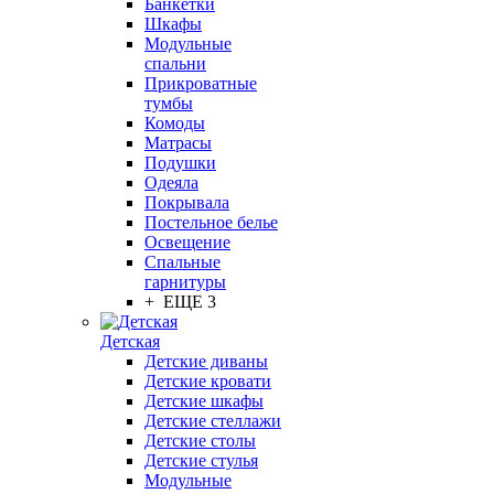
Банкетки
Шкафы
Модульные
спальни
Прикроватные
тумбы
Комоды
Матрасы
Подушки
Одеяла
Покрывала
Постельное белье
Освещение
Спальные
гарнитуры
+ ЕЩЕ 3
Детская
Детские диваны
Детские кровати
Детские шкафы
Детские стеллажи
Детские столы
Детские стулья
Модульные