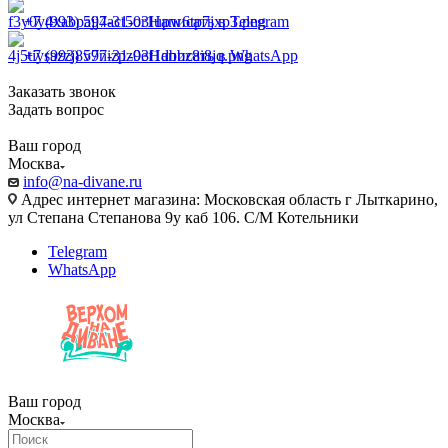
+7 (993) 597-31-03
Написать в Telegram
+7 (993) 597-31-03
Написать в WhatsApp
Заказать звонок
Задать вопрос
Ваш город
Москва
info@na-divane.ru
Адрес интернет магазина: Московская область г Лыткарино,
ул Степана Степанова 9у каб 106. С/М Котельники
Telegram
WhatsApp
Ваш город
Москва