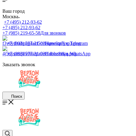
Ваш город
Москва
+7 (495) 212-93-62
+7 (495) 212-93-62
+7 (985) 219-65-58
Для звонков
+7 (993) 597-31-03
Написать в Telegram
+7 (993) 597-31-03
Написать в WhatsApp
Заказать звонок
Поиск