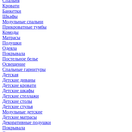
Спальня
Кровати
Банкетки
Шкафы
Модульные спальни
Прикроватные тумбы
Комоды
Матрасы
Подушки
Одеяла
Покрывала
Постельное белье
Освещение
Спальные гарнитуры
Детская
Детские диваны
Детские кровати
Детские шкафы
Детские стеллажи
Детские столы
Детские стулья
Модульные детские
Детские матрасы
Декоративные подушки
Покрывала