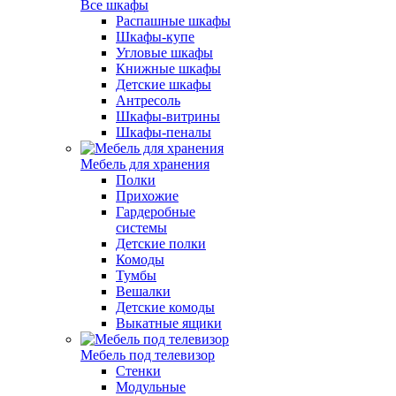
Все шкафы
Распашные шкафы
Шкафы-купе
Угловые шкафы
Книжные шкафы
Детские шкафы
Антресоль
Шкафы-витрины
Шкафы-пеналы
Мебель для хранения
Полки
Прихожие
Гардеробные
системы
Детские полки
Комоды
Тумбы
Вешалки
Детские комоды
Выкатные ящики
Мебель под телевизор
Стенки
Модульные