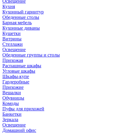
Освещение
Кухня
Кухонный гарнитур
Обеденные столы
Барная мебель
Кухонные диваны
Кушетки
Витрины
Стеллажи
Освещение
Обеденные группы и столы
Прихожая
Распашные шкафы
Угловые шкафы
Шкафы-купе
Гардеробные
Прихожие
Вешалки
Обувницы
Комоды
Пуфы для прихожей
Банкетки
Зеркала
Освещение
Домашний офис