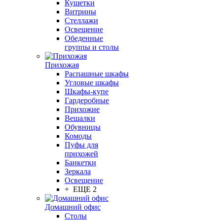
Кушетки
Витрины
Стеллажи
Освещение
Обеденные
группы и столы
Прихожая
Распашные шкафы
Угловые шкафы
Шкафы-купе
Гардеробные
Прихожие
Вешалки
Обувницы
Комоды
Пуфы для
прихожей
Банкетки
Зеркала
Освещение
+ ЕЩЕ 2
Домашний офис
Столы