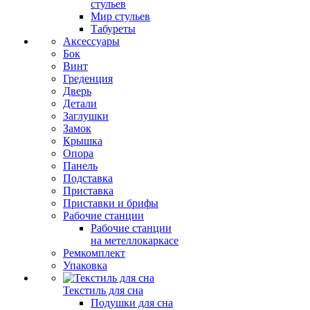
стульев
Мир стульев
Табуреты
Аксессуары
Бок
Винт
Греденция
Дверь
Детали
Заглушки
Замок
Крышка
Опора
Панель
Подставка
Приставка
Приставки и брифы
Рабочие станции
Рабочие станции
на метеллокаркасе
Ремкомплект
Упаковка
Текстиль для сна
Подушки для сна