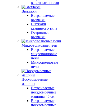
варочные панели
Вытяжки
Встраиваемые
вытяжки
Вытяжки
каминного типа
Островные
вытяжки
Микроволновые печи
Встраиваемые
микроволновые
печи
Микроволновые
печи
Посудомоечные
машины
Встраиваемые
посудомоечные
машины 45 см
Встраиваемые
посудомоечные