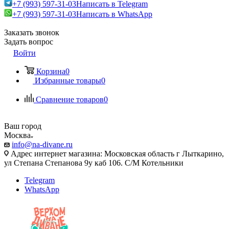
+7 (993) 597-31-03
Написать в Telegram
+7 (993) 597-31-03
Написать в WhatsApp
Заказать звонок
Задать вопрос
Войти
Корзина
0
Избранные товары
0
Сравнение товаров
0
Ваш город
Москва
info@na-divane.ru
Адрес интернет магазина: Московская область г Лыткарино,
ул Степана Степанова 9у каб 106. С/М Котельники
Telegram
WhatsApp