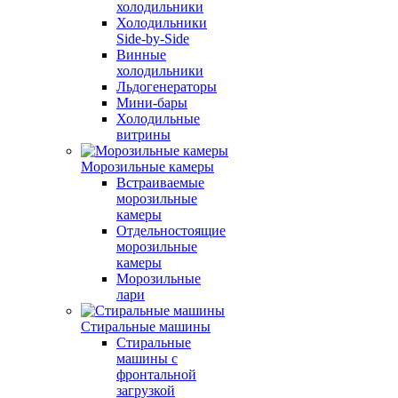
холодильники
Холодильники
Side-by-Side
Винные
холодильники
Льдогенераторы
Мини-бары
Холодильные
витрины
Морозильные камеры
Встраиваемые
морозильные
камеры
Отдельностоящие
морозильные
камеры
Морозильные
лари
Стиральные машины
Стиральные
машины с
фронтальной
загрузкой