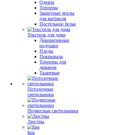
Одеяла
Топперы
Защитные чехлы
для матрасов
Постельное белье
Текстиль для дома
Декоративные
подушки
Пледы
Покрывала
Топперы для
диванов
Тканевые
Потолочные
светильники
Подвесные светильники
Люстры
Бра