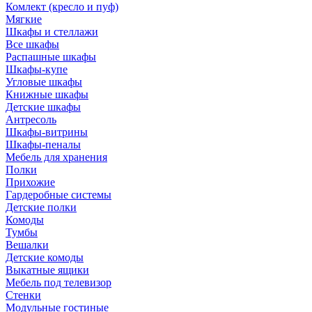
Комлект (кресло и пуф)
Мягкие
Шкафы и стеллажи
Все шкафы
Распашные шкафы
Шкафы-купе
Угловые шкафы
Книжные шкафы
Детские шкафы
Антресоль
Шкафы-витрины
Шкафы-пеналы
Мебель для хранения
Полки
Прихожие
Гардеробные системы
Детские полки
Комоды
Тумбы
Вешалки
Детские комоды
Выкатные ящики
Мебель под телевизор
Стенки
Модульные гостиные