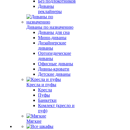
Без подлокотников
Диваны
реклайнеры
Диваны по назначению
Диваны для сна
Мини-диваны
Дизайнерские
диваны
Ортопедические
диваны
Офисные диваны
Дивны-кровати
Детские диваны
Кресла и пуфы
Кресла
Пуфы
Банкетки
Комлект (кресло и
пуф)
Мягкие