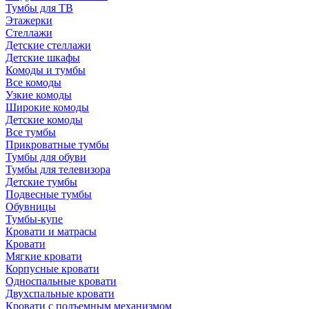
Тумбы для ТВ
Этажерки
Стеллажи
Детские стеллажи
Детские шкафы
Комоды и тумбы
Все комоды
Узкие комоды
Широкие комоды
Детские комоды
Все тумбы
Прикроватные тумбы
Тумбы для обуви
Тумбы для телевизора
Детские тумбы
Подвесные тумбы
Обувницы
Тумбы-купе
Кровати и матрасы
Кровати
Мягкие кровати
Корпусные кровати
Односпальные кровати
Двухспальные кровати
Кровати с подъемным механизмом