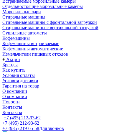
Встраиваемые морозильные камеры
Отдельностоящие морозильные камеры
Морозильные лари
Стиральные машины
Стиральные машины с фронтальной загрузкой
Стиральные машины с вертикальной загрузкой
Сушильные автоматы
Кофемашины
Кофемашины встраиваемые
Кофемашины автоматические
Измельчители пищевых отходов
Акции
Бренды
Как купить
Условия оплаты
Условия доставки
Гарантия на товар
О компании
О компании
Новости
Контакты
Контакты
+7 (495) 212-93-62
+7 (495) 212-93-62
+7 (985) 219-65-58
Для звонков