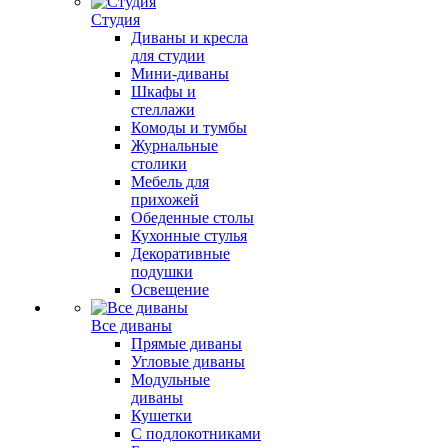
Студия
Диваны и кресла
для студии
Мини-диваны
Шкафы и
стеллажи
Комоды и тумбы
Журнальные
столики
Мебель для
прихожей
Обеденные столы
Кухонные стулья
Декоративные
подушки
Освещение
Все диваны
Прямые диваны
Угловые диваны
Модульные
диваны
Кушетки
С подлокотниками