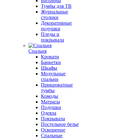
Витрины
Тумбы для ТВ
Журнальные
столики
Декоративные
подушки
Пледы и
покрывала
Спальня
Кровати
Банкетки
Шкафы
Модульные
спальни
Прикроватные
тумбы
Комоды
Матрасы
Подушки
Одеяла
Покрывала
Постельное белье
Освещение
Спальные