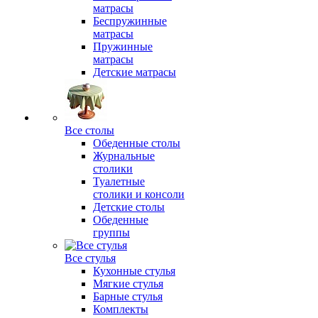
матрасы
Беспружинные
матрасы
Пружинные
матрасы
Детские матрасы
Все столы
Обеденные столы
Журнальные
столики
Туалетные
столики и консоли
Детские столы
Обеденные
группы
Все стулья
Кухонные стулья
Мягкие стулья
Барные стулья
Комплекты