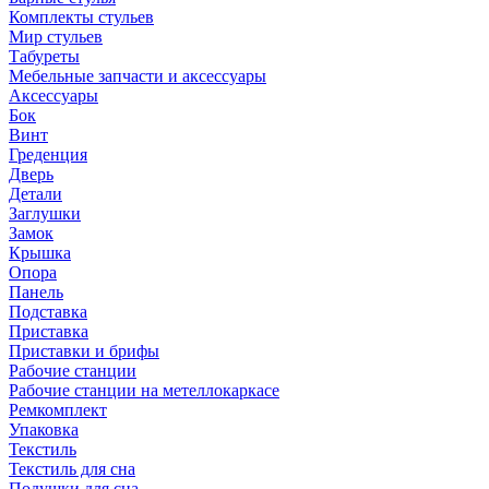
Комплекты стульев
Мир стульев
Табуреты
Мебельные запчасти и аксессуары
Аксессуары
Бок
Винт
Греденция
Дверь
Детали
Заглушки
Замок
Крышка
Опора
Панель
Подставка
Приставка
Приставки и брифы
Рабочие станции
Рабочие станции на метеллокаркасе
Ремкомплект
Упаковка
Текстиль
Текстиль для сна
Подушки для сна