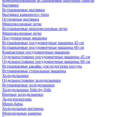
Комбинированные встраиваемые варочные панели
Вытяжки
Встраиваемые вытяжки
Вытяжки каминного типа
Островные вытяжки
Микроволновые печи
Встраиваемые микроволновые печи
Микроволновые печи
Посудомоечные машины
Встраиваемые посудомоечные машины 45 см
Встраиваемые посудомоечные машины 60 см
Компактные посудомоечные машины
Отдельностоящие посудомоечные машины 45 см
Отдельностоящие посудомоечные машины 60 см
Встраиваемые шкафы для подогрева посуды
Встраиваемые стиральные машины
Холодильники
Отдельностоящие холодильники
Встраиваемые холодильники
Холодильники Side-by-Side
Винные холодильники
Льдогенераторы
Мини-бары
Холодильные витрины
Морозильные камеры