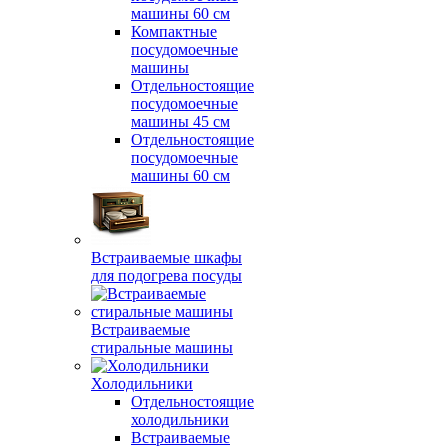
машины 60 см
Компактные
посудомоечные
машины
Отдельностоящие
посудомоечные
машины 45 см
Отдельностоящие
посудомоечные
машины 60 см
Встраиваемые шкафы
для подогрева посуды
Встраиваемые
стиральные машины
Холодильники
Отдельностоящие
холодильники
Встраиваемые