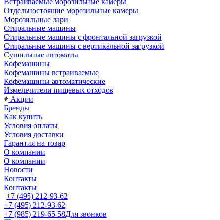
Встраиваемые морозильные камеры
Отдельностоящие морозильные камеры
Морозильные лари
Стиральные машины
Стиральные машины с фронтальной загрузкой
Стиральные машины с вертикальной загрузкой
Сушильные автоматы
Кофемашины
Кофемашины встраиваемые
Кофемашины автоматические
Измельчители пищевых отходов
Акции
Бренды
Как купить
Условия оплаты
Условия доставки
Гарантия на товар
О компании
О компании
Новости
Контакты
Контакты
+7 (495) 212-93-62
+7 (495) 212-93-62
+7 (985) 219-65-58
Для звонков