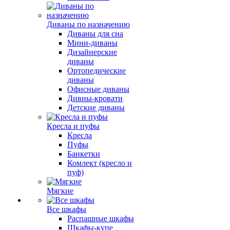
Диваны по назначению
Диваны для сна
Мини-диваны
Дизайнерские
диваны
Ортопедические
диваны
Офисные диваны
Дивны-кровати
Детские диваны
Кресла и пуфы
Кресла
Пуфы
Банкетки
Комлект (кресло и
пуф)
Мягкие
Все шкафы
Распашные шкафы
Шкафы-купе