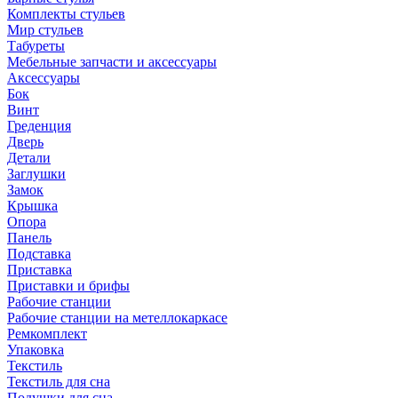
Комплекты стульев
Мир стульев
Табуреты
Мебельные запчасти и аксессуары
Аксессуары
Бок
Винт
Греденция
Дверь
Детали
Заглушки
Замок
Крышка
Опора
Панель
Подставка
Приставка
Приставки и брифы
Рабочие станции
Рабочие станции на метеллокаркасе
Ремкомплект
Упаковка
Текстиль
Текстиль для сна
Подушки для сна