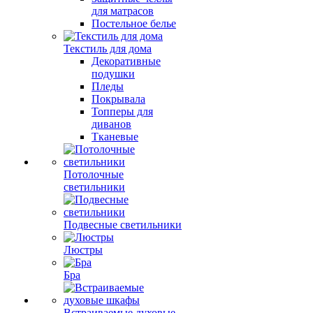
для матрасов
Постельное белье
Текстиль для дома
Декоративные
подушки
Пледы
Покрывала
Топперы для
диванов
Тканевые
Потолочные
светильники
Подвесные светильники
Люстры
Бра
Встраиваемые духовые