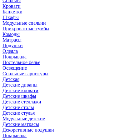
Спальня
Кровати
Банкетки
Шкафы
Модульные спальни
Прикроватные тумбы
Комоды
Матрасы
Подушки
Одеяла
Покрывала
Постельное белье
Освещение
Спальные гарнитуры
Детская
Детские диваны
Детские кровати
Детские шкафы
Детские стеллажи
Детские столы
Детские стулья
Модульные детские
Детские матрасы
Декоративные подушки
Покрывала