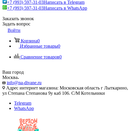
+7 (993) 597-31-03
Написать в Telegram
+7 (993) 597-31-03
Написать в WhatsApp
Заказать звонок
Задать вопрос
Войти
Корзина
0
Избранные товары
0
Сравнение товаров
0
Ваш город
Москва
info@na-divane.ru
Адрес интернет магазина: Московская область г Лыткарино,
ул Степана Степанова 9у каб 106. С/М Котельники
Telegram
WhatsApp