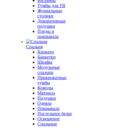
Витрины
Тумбы для ТВ
Журнальные
столики
Декоративные
подушки
Пледы и
покрывала
Спальня
Кровати
Банкетки
Шкафы
Модульные
спальни
Прикроватные
тумбы
Комоды
Матрасы
Подушки
Одеяла
Покрывала
Постельное белье
Освещение
Спальные