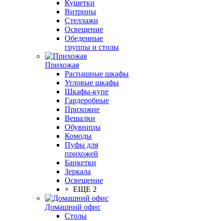
Кушетки
Витрины
Стеллажи
Освещение
Обеденные
группы и столы
Прихожая
Распашные шкафы
Угловые шкафы
Шкафы-купе
Гардеробные
Прихожие
Вешалки
Обувницы
Комоды
Пуфы для
прихожей
Банкетки
Зеркала
Освещение
+ ЕЩЕ 2
Домашний офис
Столы