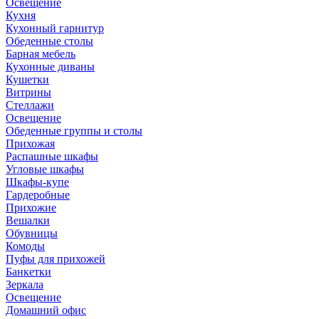
Освещение
Кухня
Кухонный гарнитур
Обеденные столы
Барная мебель
Кухонные диваны
Кушетки
Витрины
Стеллажи
Освещение
Обеденные группы и столы
Прихожая
Распашные шкафы
Угловые шкафы
Шкафы-купе
Гардеробные
Прихожие
Вешалки
Обувницы
Комоды
Пуфы для прихожей
Банкетки
Зеркала
Освещение
Домашний офис