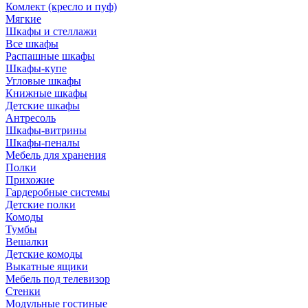
Комлект (кресло и пуф)
Мягкие
Шкафы и стеллажи
Все шкафы
Распашные шкафы
Шкафы-купе
Угловые шкафы
Книжные шкафы
Детские шкафы
Антресоль
Шкафы-витрины
Шкафы-пеналы
Мебель для хранения
Полки
Прихожие
Гардеробные системы
Детские полки
Комоды
Тумбы
Вешалки
Детские комоды
Выкатные ящики
Мебель под телевизор
Стенки
Модульные гостиные