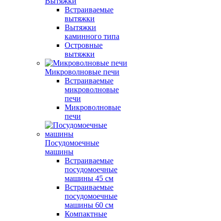
Вытяжки
Встраиваемые
вытяжки
Вытяжки
каминного типа
Островные
вытяжки
Микроволновые печи
Встраиваемые
микроволновые
печи
Микроволновые
печи
Посудомоечные
машины
Встраиваемые
посудомоечные
машины 45 см
Встраиваемые
посудомоечные
машины 60 см
Компактные