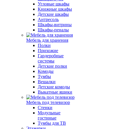
Угловые шкафы
Книжные шкафы
Детские шкафы
Антресоль
Шкафы-витрины
Шкафы-пеналы
Мебель для хранения
Полки
Прихожие
Гардеробные
системы
Детские полки
Комоды
Тумбы
Вешалки
Детские комоды
Выкатные ящики
Мебель под телевизор
Стенки
Модульные
гостиные
Тумбы для ТВ
Этажерки