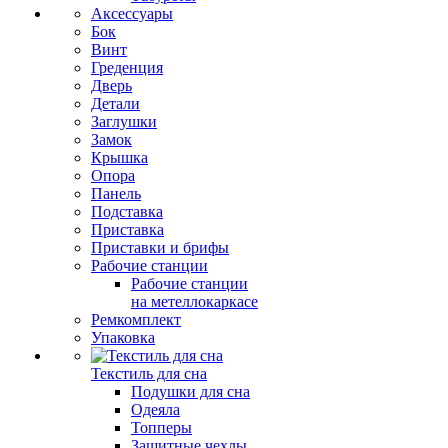
Аксессуары
Бок
Винт
Греденция
Дверь
Детали
Заглушки
Замок
Крышка
Опора
Панель
Подставка
Приставка
Приставки и брифы
Рабочие станции
Рабочие станции
на метеллокаркасе
Ремкомплект
Упаковка
Текстиль для сна
Подушки для сна
Одеяла
Топперы
Защитные чехлы