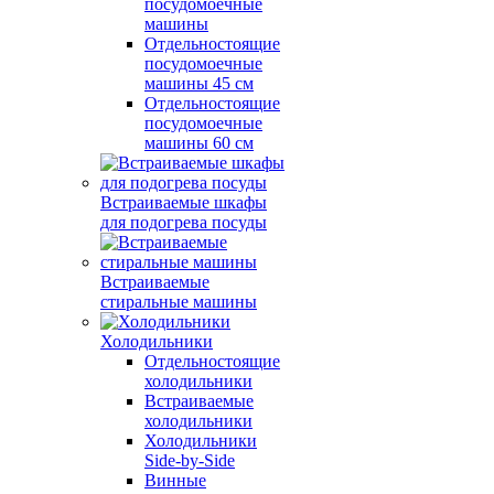
посудомоечные
машины
Отдельностоящие
посудомоечные
машины 45 см
Отдельностоящие
посудомоечные
машины 60 см
Встраиваемые шкафы
для подогрева посуды
Встраиваемые
стиральные машины
Холодильники
Отдельностоящие
холодильники
Встраиваемые
холодильники
Холодильники
Side-by-Side
Винные