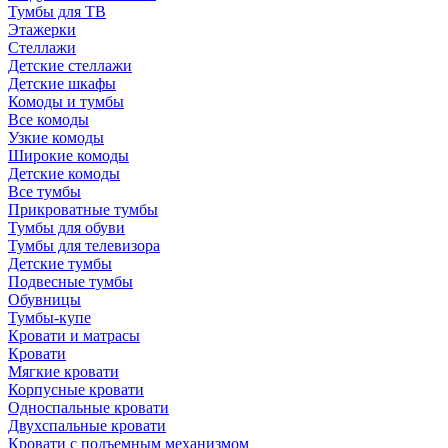
Тумбы для ТВ
Этажерки
Стеллажи
Детские стеллажи
Детские шкафы
Комоды и тумбы
Все комоды
Узкие комоды
Широкие комоды
Детские комоды
Все тумбы
Прикроватные тумбы
Тумбы для обуви
Тумбы для телевизора
Детские тумбы
Подвесные тумбы
Обувницы
Тумбы-купе
Кровати и матрасы
Кровати
Мягкие кровати
Корпусные кровати
Односпальные кровати
Двухспальные кровати
Кровати с подъемным механизмом