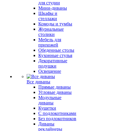
для студии
Мини-диваны
Шкафы и
стеллажи
Комоды и тумбы
Журнальные
столики
Мебель для
прихожей
Обеденные столы
Кухонные стулья
Декоративные
подушки
Освещение
Все диваны
Прямые диваны
Угловые диваны
Модульные
диваны
Кушетки
С подлокотниками
Без подлокотников
Диваны
реклайнеры