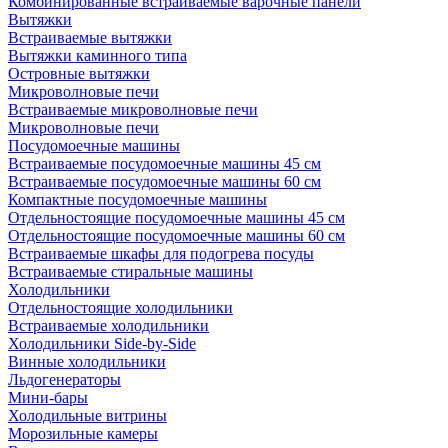
Комбинированные встраиваемые варочные панели
Вытяжки
Встраиваемые вытяжки
Вытяжки каминного типа
Островные вытяжки
Микроволновые печи
Встраиваемые микроволновые печи
Микроволновые печи
Посудомоечные машины
Встраиваемые посудомоечные машины 45 см
Встраиваемые посудомоечные машины 60 см
Компактные посудомоечные машины
Отдельностоящие посудомоечные машины 45 см
Отдельностоящие посудомоечные машины 60 см
Встраиваемые шкафы для подогрева посуды
Встраиваемые стиральные машины
Холодильники
Отдельностоящие холодильники
Встраиваемые холодильники
Холодильники Side-by-Side
Винные холодильники
Льдогенераторы
Мини-бары
Холодильные витрины
Морозильные камеры