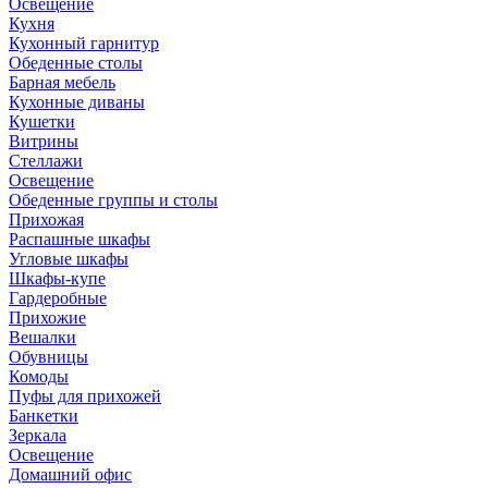
Освещение
Кухня
Кухонный гарнитур
Обеденные столы
Барная мебель
Кухонные диваны
Кушетки
Витрины
Стеллажи
Освещение
Обеденные группы и столы
Прихожая
Распашные шкафы
Угловые шкафы
Шкафы-купе
Гардеробные
Прихожие
Вешалки
Обувницы
Комоды
Пуфы для прихожей
Банкетки
Зеркала
Освещение
Домашний офис