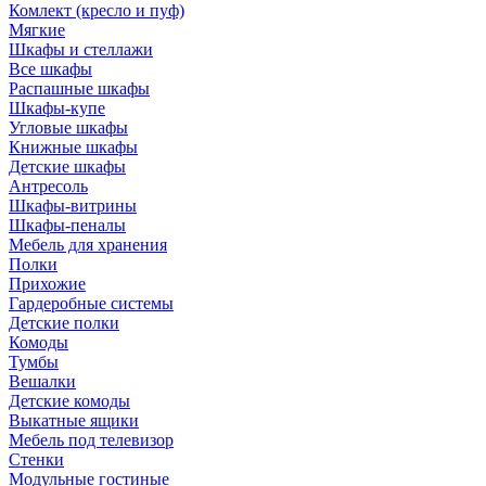
Комлект (кресло и пуф)
Мягкие
Шкафы и стеллажи
Все шкафы
Распашные шкафы
Шкафы-купе
Угловые шкафы
Книжные шкафы
Детские шкафы
Антресоль
Шкафы-витрины
Шкафы-пеналы
Мебель для хранения
Полки
Прихожие
Гардеробные системы
Детские полки
Комоды
Тумбы
Вешалки
Детские комоды
Выкатные ящики
Мебель под телевизор
Стенки
Модульные гостиные