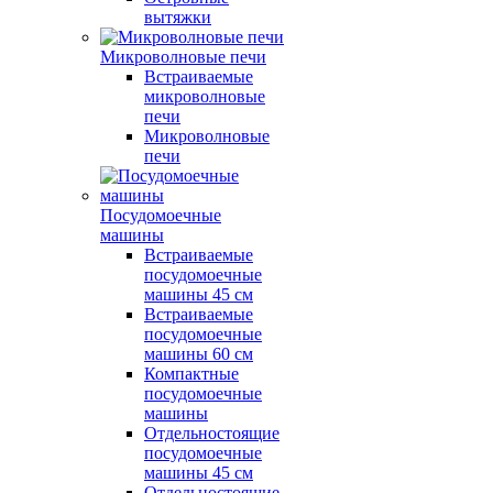
вытяжки
Микроволновые печи
Встраиваемые
микроволновые
печи
Микроволновые
печи
Посудомоечные
машины
Встраиваемые
посудомоечные
машины 45 см
Встраиваемые
посудомоечные
машины 60 см
Компактные
посудомоечные
машины
Отдельностоящие
посудомоечные
машины 45 см
Отдельностоящие