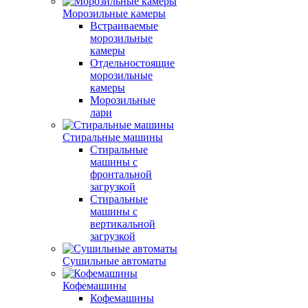
Морозильные камеры
Встраиваемые
морозильные
камеры
Отдельностоящие
морозильные
камеры
Морозильные
лари
Стиральные машины
Стиральные
машины с
фронтальной
загрузкой
Стиральные
машины с
вертикальной
загрузкой
Сушильные автоматы
Кофемашины
Кофемашины