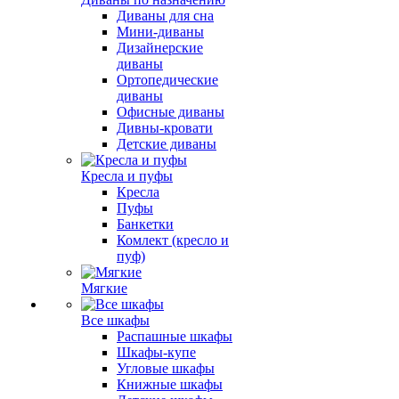
Диваны для сна
Мини-диваны
Дизайнерские
диваны
Ортопедические
диваны
Офисные диваны
Дивны-кровати
Детские диваны
Кресла и пуфы
Кресла
Пуфы
Банкетки
Комлект (кресло и
пуф)
Мягкие
Все шкафы
Распашные шкафы
Шкафы-купе
Угловые шкафы
Книжные шкафы