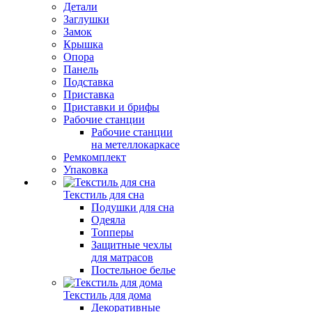
Детали
Заглушки
Замок
Крышка
Опора
Панель
Подставка
Приставка
Приставки и брифы
Рабочие станции
Рабочие станции
на метеллокаркасе
Ремкомплект
Упаковка
Текстиль для сна
Подушки для сна
Одеяла
Топперы
Защитные чехлы
для матрасов
Постельное белье
Текстиль для дома
Декоративные