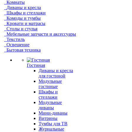
Комнаты
Диваны и кресла
Шкафы и стеллажи
Комоды и тумбы
Кровати и матрасы
Столы и стулья
Мебельные запчасти и аксессуары
Текстиль
Освещение
Бытовая техника
Гостиная
Диваны и кресла
для гостиной
Модульные
гостиные
Шкафы и
стеллажи
Модульные
диваны
Мини-диваны
Витрины
Тумбы для ТВ
Журнальные