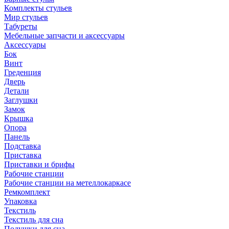
Комплекты стульев
Мир стульев
Табуреты
Мебельные запчасти и аксессуары
Аксессуары
Бок
Винт
Греденция
Дверь
Детали
Заглушки
Замок
Крышка
Опора
Панель
Подставка
Приставка
Приставки и брифы
Рабочие станции
Рабочие станции на метеллокаркасе
Ремкомплект
Упаковка
Текстиль
Текстиль для сна
Подушки для сна