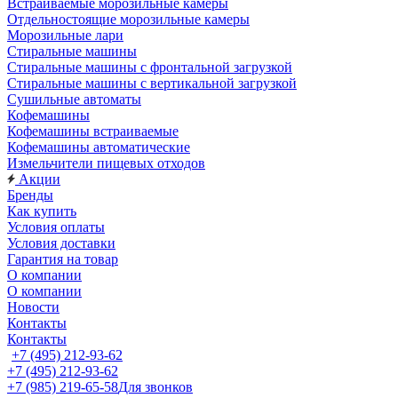
Встраиваемые морозильные камеры
Отдельностоящие морозильные камеры
Морозильные лари
Стиральные машины
Стиральные машины с фронтальной загрузкой
Стиральные машины с вертикальной загрузкой
Сушильные автоматы
Кофемашины
Кофемашины встраиваемые
Кофемашины автоматические
Измельчители пищевых отходов
Акции
Бренды
Как купить
Условия оплаты
Условия доставки
Гарантия на товар
О компании
О компании
Новости
Контакты
Контакты
+7 (495) 212-93-62
+7 (495) 212-93-62
+7 (985) 219-65-58
Для звонков