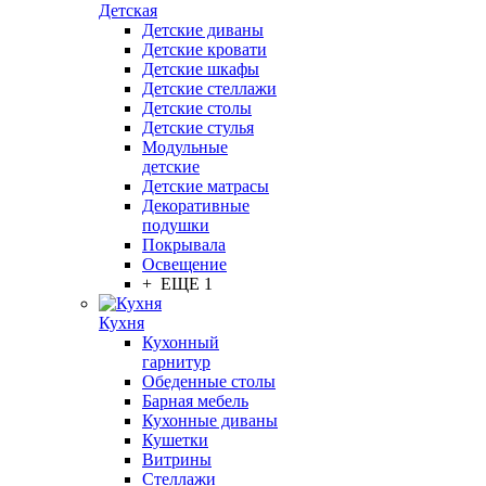
Детская
Детские диваны
Детские кровати
Детские шкафы
Детские стеллажи
Детские столы
Детские стулья
Модульные
детские
Детские матрасы
Декоративные
подушки
Покрывала
Освещение
+ ЕЩЕ 1
Кухня
Кухонный
гарнитур
Обеденные столы
Барная мебель
Кухонные диваны
Кушетки
Витрины
Стеллажи