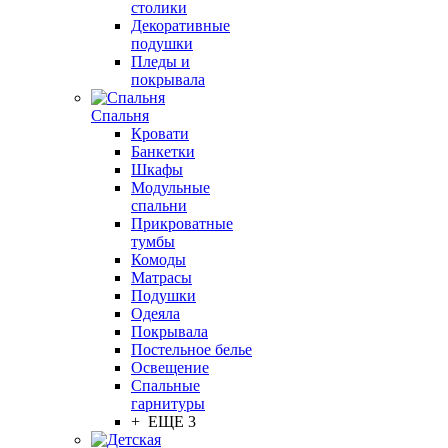
столики
Декоративные
подушки
Пледы и
покрывала
Спальня
Кровати
Банкетки
Шкафы
Модульные
спальни
Прикроватные
тумбы
Комоды
Матрасы
Подушки
Одеяла
Покрывала
Постельное белье
Освещение
Спальные
гарнитуры
+ ЕЩЕ 3