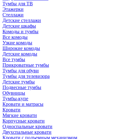
Тумбы для ТВ
Этажерки
Стеллажи
Детские стеллажи
Детские шкафы
Комоды и тумбы
Все комоды
Узкие комоды
Широкие комоды
Детские комоды
Все тумбы
Прикроватные тумбы
Тумбы для обуви
Тумбы для телевизора
Детские тумбы
Подвесные тумбы
Обувницы
Тумбы-купе
Кровати и матрасы
Кровати
Мягкие кровати
Корпусные кровати
Односпальные кровати
Двухспальные кровати
Кровати с подъемным механизмом