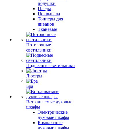
подушки
Пледы
Покрывала
Топперы для
диванов
Тканевые
Потолочные
светильники
Подвесные светильники
Люстры
Бра
Встраиваемые духовые
шкафы
Электрические
духовые шкафы
Компактные
духовые шкафы