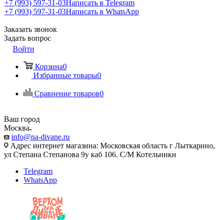
+7 (993) 597-31-03
Написать в Telegram
+7 (993) 597-31-03
Написать в WhatsApp
Заказать звонок
Задать вопрос
Войти
Корзина
0
Избранные товары
0
Сравнение товаров
0
Ваш город
Москва
info@na-divane.ru
Адрес интернет магазина: Московская область г Лыткарино,
ул Степана Степанова 9у каб 106. С/М Котельники
Telegram
WhatsApp