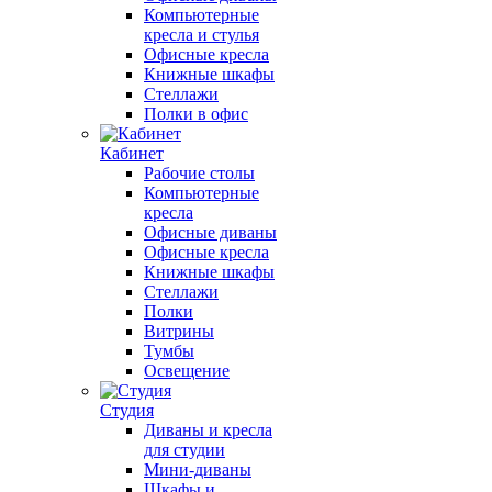
Компьютерные
кресла и стулья
Офисные кресла
Книжные шкафы
Стеллажи
Полки в офис
Кабинет
Рабочие столы
Компьютерные
кресла
Офисные диваны
Офисные кресла
Книжные шкафы
Стеллажи
Полки
Витрины
Тумбы
Освещение
Студия
Диваны и кресла
для студии
Мини-диваны
Шкафы и