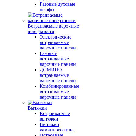
Газовые духовые
шкафы
Встраиваемые варочные
поверхности
Электрические
встраиваемые
варочные панели
Газовые
встраиваемые
варочные панели
ДОМИНО
встраиваемые
варочные панели
Комбинированные
встраиваемые
варочные панели
Вытяжки
Встраиваемые
вытяжки
Вытяжки
каминного типа
Островные