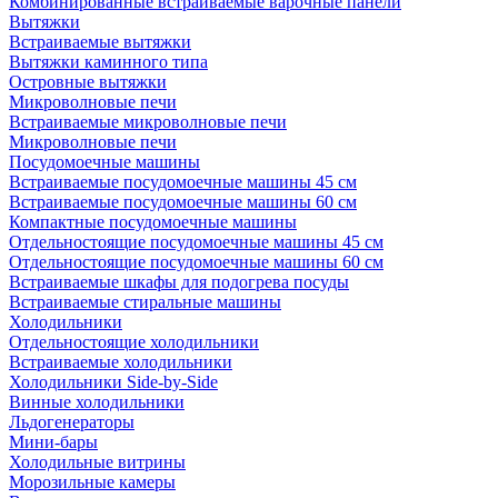
Комбинированные встраиваемые варочные панели
Вытяжки
Встраиваемые вытяжки
Вытяжки каминного типа
Островные вытяжки
Микроволновые печи
Встраиваемые микроволновые печи
Микроволновые печи
Посудомоечные машины
Встраиваемые посудомоечные машины 45 см
Встраиваемые посудомоечные машины 60 см
Компактные посудомоечные машины
Отдельностоящие посудомоечные машины 45 см
Отдельностоящие посудомоечные машины 60 см
Встраиваемые шкафы для подогрева посуды
Встраиваемые стиральные машины
Холодильники
Отдельностоящие холодильники
Встраиваемые холодильники
Холодильники Side-by-Side
Винные холодильники
Льдогенераторы
Мини-бары
Холодильные витрины
Морозильные камеры