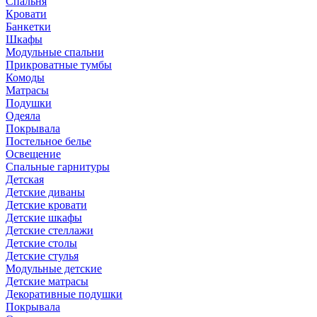
Спальня
Кровати
Банкетки
Шкафы
Модульные спальни
Прикроватные тумбы
Комоды
Матрасы
Подушки
Одеяла
Покрывала
Постельное белье
Освещение
Спальные гарнитуры
Детская
Детские диваны
Детские кровати
Детские шкафы
Детские стеллажи
Детские столы
Детские стулья
Модульные детские
Детские матрасы
Декоративные подушки
Покрывала