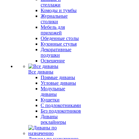
стеллажи
Комоды и тумбы
Журнальные
столики
Мебель для
прихожей
Обеденные столы
Кухонные стулья
Декоративные
подушки
Освещение
Все диваны
Прямые диваны
Угловые диваны
Модульные
диваны
Кушетки
С подлокотниками
Без подлокотников
Диваны
реклайнеры
Диваны по назначению