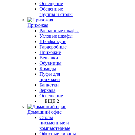
Освещение
Обеденные
группы и столы
Прихожая
Распашные шкафы
Угловые шкафы
Шкафы-купе
Гардеробные
Прихожие
Вешалки
Обувницы
Комоды
Пуфы для
прихожей
Банкетки
Зеркала
Освещение
+ ЕЩЕ 2
Домашний офис
Столы
письменные и
компьютерные
Офисные диваны