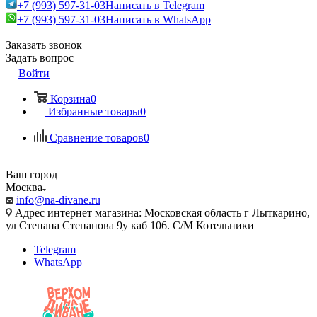
+7 (993) 597-31-03
Написать в Telegram
+7 (993) 597-31-03
Написать в WhatsApp
Заказать звонок
Задать вопрос
Войти
Корзина
0
Избранные товары
0
Сравнение товаров
0
Ваш город
Москва
info@na-divane.ru
Адрес интернет магазина: Московская область г Лыткарино,
ул Степана Степанова 9у каб 106. С/М Котельники
Telegram
WhatsApp