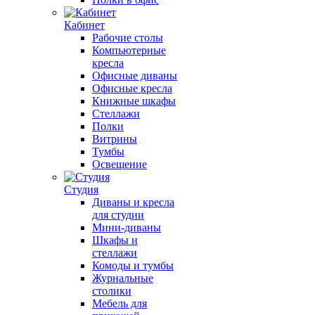
Кабинет
Рабочие столы
Компьютерные
кресла
Офисные диваны
Офисные кресла
Книжные шкафы
Стеллажи
Полки
Витрины
Тумбы
Освещение
Студия
Диваны и кресла
для студии
Мини-диваны
Шкафы и
стеллажи
Комоды и тумбы
Журнальные
столики
Мебель для