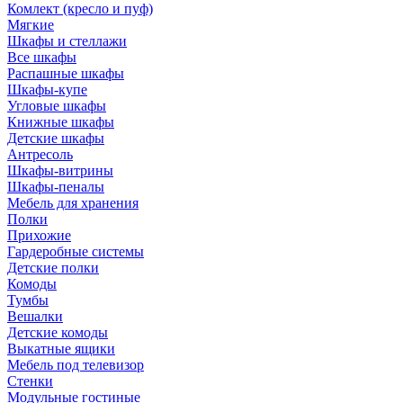
Комлект (кресло и пуф)
Мягкие
Шкафы и стеллажи
Все шкафы
Распашные шкафы
Шкафы-купе
Угловые шкафы
Книжные шкафы
Детские шкафы
Антресоль
Шкафы-витрины
Шкафы-пеналы
Мебель для хранения
Полки
Прихожие
Гардеробные системы
Детские полки
Комоды
Тумбы
Вешалки
Детские комоды
Выкатные ящики
Мебель под телевизор
Стенки
Модульные гостиные