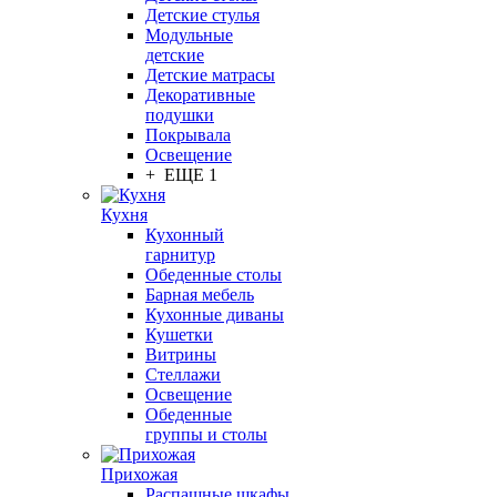
Детские стулья
Модульные
детские
Детские матрасы
Декоративные
подушки
Покрывала
Освещение
+ ЕЩЕ 1
Кухня
Кухонный
гарнитур
Обеденные столы
Барная мебель
Кухонные диваны
Кушетки
Витрины
Стеллажи
Освещение
Обеденные
группы и столы
Прихожая
Распашные шкафы