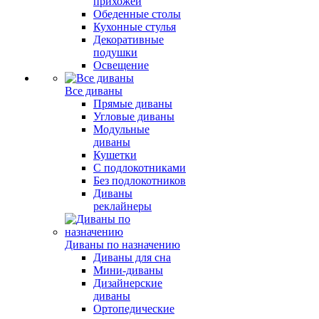
прихожей
Обеденные столы
Кухонные стулья
Декоративные
подушки
Освещение
Все диваны
Прямые диваны
Угловые диваны
Модульные
диваны
Кушетки
С подлокотниками
Без подлокотников
Диваны
реклайнеры
Диваны по назначению
Диваны для сна
Мини-диваны
Дизайнерские
диваны
Ортопедические