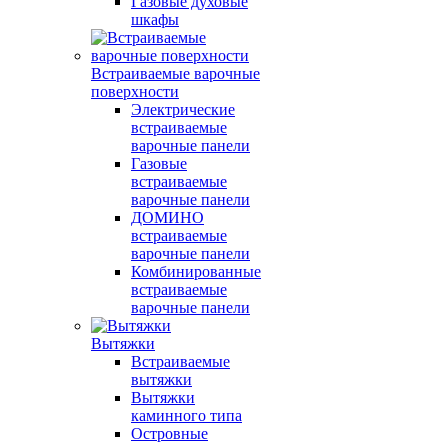
Газовые духовые
шкафы
Встраиваемые варочные
поверхности
Электрические
встраиваемые
варочные панели
Газовые
встраиваемые
варочные панели
ДОМИНО
встраиваемые
варочные панели
Комбинированные
встраиваемые
варочные панели
Вытяжки
Встраиваемые
вытяжки
Вытяжки
каминного типа
Островные