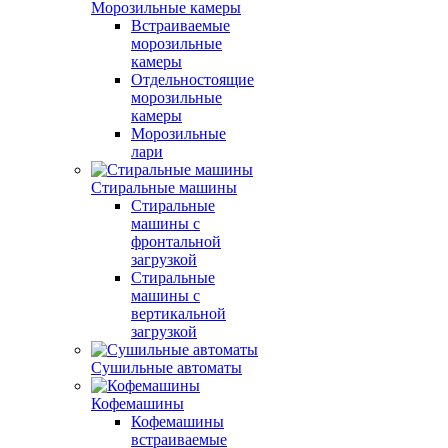
Морозильные камеры
Встраиваемые
морозильные
камеры
Отдельностоящие
морозильные
камеры
Морозильные
лари
Стиральные машины
Стиральные
машины с
фронтальной
загрузкой
Стиральные
машины с
вертикальной
загрузкой
Сушильные автоматы
Кофемашины
Кофемашины
встраиваемые