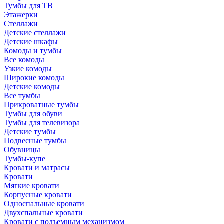
Тумбы для ТВ
Этажерки
Стеллажи
Детские стеллажи
Детские шкафы
Комоды и тумбы
Все комоды
Узкие комоды
Широкие комоды
Детские комоды
Все тумбы
Прикроватные тумбы
Тумбы для обуви
Тумбы для телевизора
Детские тумбы
Подвесные тумбы
Обувницы
Тумбы-купе
Кровати и матрасы
Кровати
Мягкие кровати
Корпусные кровати
Односпальные кровати
Двухспальные кровати
Кровати с подъемным механизмом