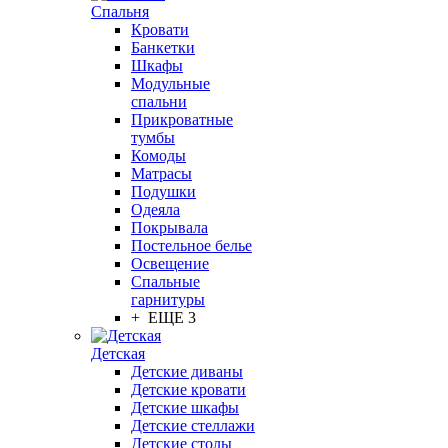
Спальня
Кровати
Банкетки
Шкафы
Модульные
спальни
Прикроватные
тумбы
Комоды
Матрасы
Подушки
Одеяла
Покрывала
Постельное белье
Освещение
Спальные
гарнитуры
+ ЕЩЕ 3
Детская
Детские диваны
Детские кровати
Детские шкафы
Детские стеллажи
Детские столы