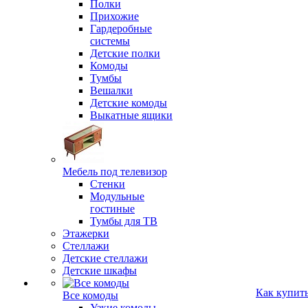
Полки
Прихожие
Гардеробные
системы
Детские полки
Комоды
Тумбы
Вешалки
Детские комоды
Выкатные ящики
Мебель под телевизор
Стенки
Модульные
гостиные
Тумбы для ТВ
Этажерки
Стеллажи
Детские стеллажи
Детские шкафы
Как купит
Все комоды
Узкие комоды