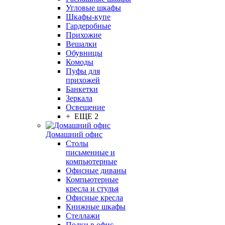
Угловые шкафы
Шкафы-купе
Гардеробные
Прихожие
Вешалки
Обувницы
Комоды
Пуфы для
прихожей
Банкетки
Зеркала
Освещение
+ ЕЩЕ 2
Домашний офис
Столы
письменные и
компьютерные
Офисные диваны
Компьютерные
кресла и стулья
Офисные кресла
Книжные шкафы
Стеллажи
Полки в офис