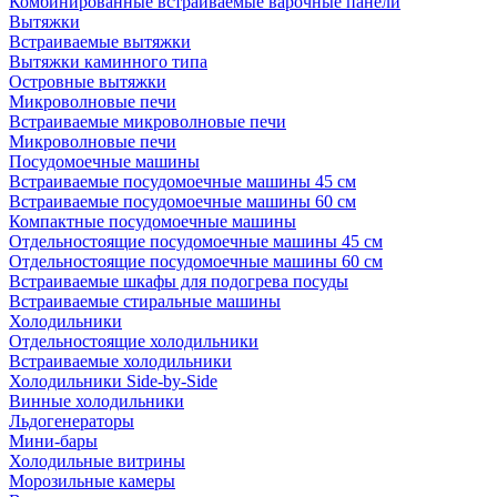
Комбинированные встраиваемые варочные панели
Вытяжки
Встраиваемые вытяжки
Вытяжки каминного типа
Островные вытяжки
Микроволновые печи
Встраиваемые микроволновые печи
Микроволновые печи
Посудомоечные машины
Встраиваемые посудомоечные машины 45 см
Встраиваемые посудомоечные машины 60 см
Компактные посудомоечные машины
Отдельностоящие посудомоечные машины 45 см
Отдельностоящие посудомоечные машины 60 см
Встраиваемые шкафы для подогрева посуды
Встраиваемые стиральные машины
Холодильники
Отдельностоящие холодильники
Встраиваемые холодильники
Холодильники Side-by-Side
Винные холодильники
Льдогенераторы
Мини-бары
Холодильные витрины
Морозильные камеры