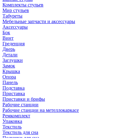
Комплекты стульев
Мир стульев
Табуреты
Мебельные запчасти и аксессуары
Аксессуары
Бок
Винт
Греденция
Дверь
Детали
Заглушки
Замок
Крышка
Опора
Панель
Подставка
Приставка
Приставки и брифы
Рабочие станции
Рабочие станции на метеллокаркасе
Ремкомплект
Упаковка
Текстиль
Текстиль для сна
Подушки для сна