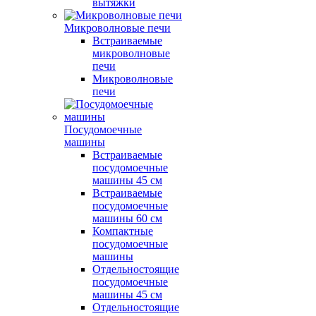
вытяжки
Микроволновые печи
Встраиваемые
микроволновые
печи
Микроволновые
печи
Посудомоечные
машины
Встраиваемые
посудомоечные
машины 45 см
Встраиваемые
посудомоечные
машины 60 см
Компактные
посудомоечные
машины
Отдельностоящие
посудомоечные
машины 45 см
Отдельностоящие