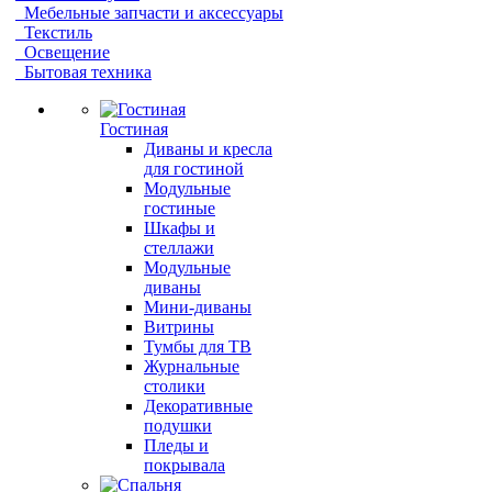
Мебельные запчасти и аксессуары
Текстиль
Освещение
Бытовая техника
Гостиная
Диваны и кресла
для гостиной
Модульные
гостиные
Шкафы и
стеллажи
Модульные
диваны
Мини-диваны
Витрины
Тумбы для ТВ
Журнальные
столики
Декоративные
подушки
Пледы и
покрывала