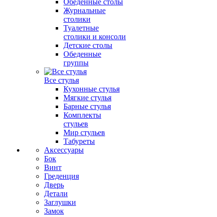
Обеденные столы
Журнальные
столики
Туалетные
столики и консоли
Детские столы
Обеденные
группы
Все стулья
Кухонные стулья
Мягкие стулья
Барные стулья
Комплекты
стульев
Мир стульев
Табуреты
Аксессуары
Бок
Винт
Греденция
Дверь
Детали
Заглушки
Замок