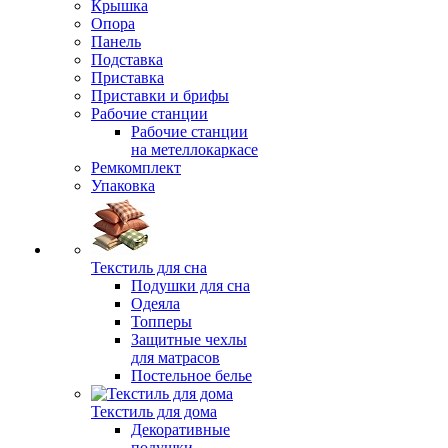
Крышка
Опора
Панель
Подставка
Приставка
Приставки и брифы
Рабочие станции
Рабочие станции
на метеллокаркасе
Ремкомплект
Упаковка
Текстиль для сна
Подушки для сна
Одеяла
Топперы
Защитные чехлы
для матрасов
Постельное белье
Текстиль для дома
Декоративные
подушки