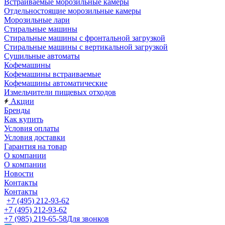
Встраиваемые морозильные камеры
Отдельностоящие морозильные камеры
Морозильные лари
Стиральные машины
Стиральные машины с фронтальной загрузкой
Стиральные машины с вертикальной загрузкой
Сушильные автоматы
Кофемашины
Кофемашины встраиваемые
Кофемашины автоматические
Измельчители пищевых отходов
Акции
Бренды
Как купить
Условия оплаты
Условия доставки
Гарантия на товар
О компании
О компании
Новости
Контакты
Контакты
+7 (495) 212-93-62
+7 (495) 212-93-62
+7 (985) 219-65-58
Для звонков