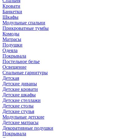
Спальня
Кровати
Банкетки
Шкафы
Модульные спальни
Прикроватные тумбы
Комоды
Матрасы
Подушки
Одеяла
Покрывала
Постельное белье
Освещение
Спальные гарнитуры
Детская
Детские диваны
Детские кровати
Детские шкафы
Детские стеллажи
Детские столы
Детские стулья
Модульные детские
Детские матрасы
Декоративные подушки
Покрывала