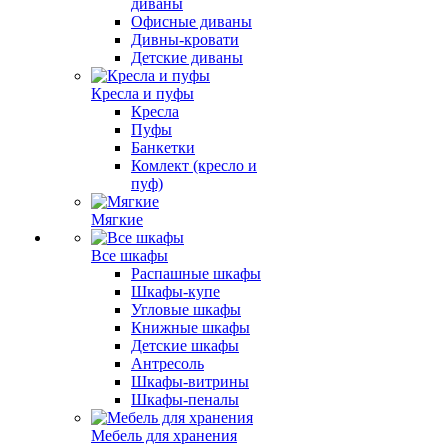
диваны
Офисные диваны
Дивны-кровати
Детские диваны
Кресла и пуфы
Кресла
Пуфы
Банкетки
Комлект (кресло и
пуф)
Мягкие
Все шкафы
Распашные шкафы
Шкафы-купе
Угловые шкафы
Книжные шкафы
Детские шкафы
Антресоль
Шкафы-витрины
Шкафы-пеналы
Мебель для хранения