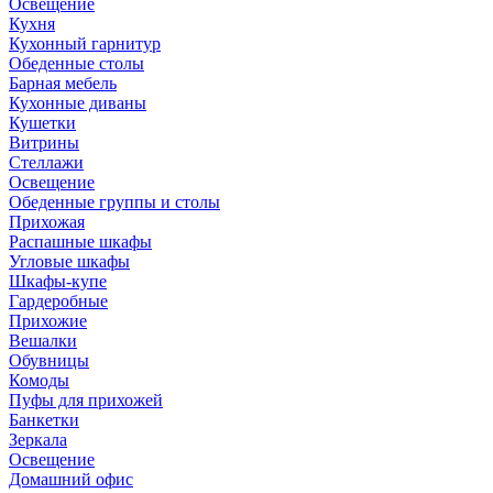
Освещение
Кухня
Кухонный гарнитур
Обеденные столы
Барная мебель
Кухонные диваны
Кушетки
Витрины
Стеллажи
Освещение
Обеденные группы и столы
Прихожая
Распашные шкафы
Угловые шкафы
Шкафы-купе
Гардеробные
Прихожие
Вешалки
Обувницы
Комоды
Пуфы для прихожей
Банкетки
Зеркала
Освещение
Домашний офис