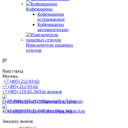
Кофемашины
Кофемашины
встраиваемые
Кофемашины
автоматические
Измельчители пищевых
отходов
Ваш город
Москва
+7 (495) 212-93-62
+7 (495) 212-93-62
+7 (985) 219-65-58
Для звонков
+7 (993) 597-31-03
Написать в Telegram
+7 (993) 597-31-03
Написать в WhatsApp
Заказать звонок