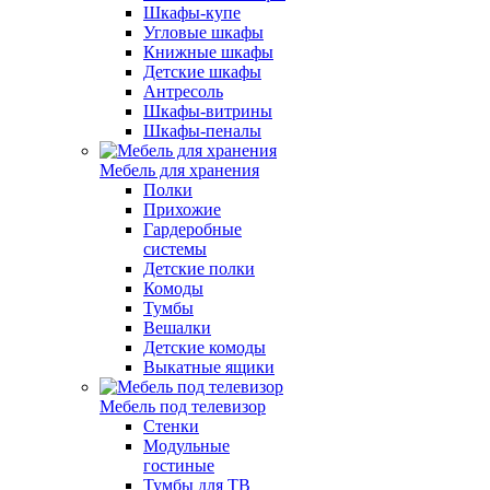
Шкафы-купе
Угловые шкафы
Книжные шкафы
Детские шкафы
Антресоль
Шкафы-витрины
Шкафы-пеналы
Мебель для хранения
Полки
Прихожие
Гардеробные
системы
Детские полки
Комоды
Тумбы
Вешалки
Детские комоды
Выкатные ящики
Мебель под телевизор
Стенки
Модульные
гостиные
Тумбы для ТВ