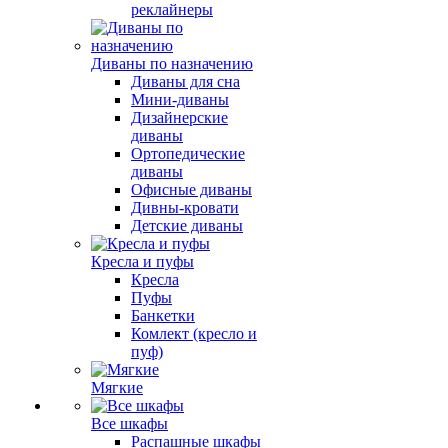
реклайнеры
Диваны по назначению
Диваны для сна
Мини-диваны
Дизайнерские
диваны
Ортопедические
диваны
Офисные диваны
Дивны-кровати
Детские диваны
Кресла и пуфы
Кресла
Пуфы
Банкетки
Комлект (кресло и
пуф)
Мягкие
Все шкафы
Распашные шкафы