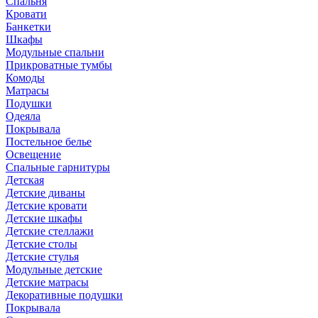
Спальня
Кровати
Банкетки
Шкафы
Модульные спальни
Прикроватные тумбы
Комоды
Матрасы
Подушки
Одеяла
Покрывала
Постельное белье
Освещение
Спальные гарнитуры
Детская
Детские диваны
Детские кровати
Детские шкафы
Детские стеллажи
Детские столы
Детские стулья
Модульные детские
Детские матрасы
Декоративные подушки
Покрывала