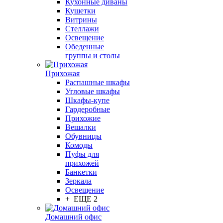
Кухонные диваны
Кушетки
Витрины
Стеллажи
Освещение
Обеденные
группы и столы
Прихожая
Распашные шкафы
Угловые шкафы
Шкафы-купе
Гардеробные
Прихожие
Вешалки
Обувницы
Комоды
Пуфы для
прихожей
Банкетки
Зеркала
Освещение
+ ЕЩЕ 2
Домашний офис