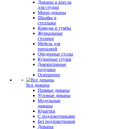
Диваны и кресла
для студии
Мини-диваны
Шкафы и
стеллажи
Комоды и тумбы
Журнальные
столики
Мебель для
прихожей
Обеденные столы
Кухонные стулья
Декоративные
подушки
Освещение
Все диваны
Прямые диваны
Угловые диваны
Модульные
диваны
Кушетки
С подлокотниками
Без подлокотников
Диваны