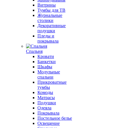
Витрины
Тумбы для ТВ
Журнальные
столики
Декоративные
подушки
Пледы и
покрывала
Спальня
Кровати
Банкетки
Шкафы
Модульные
спальни
Прикроватные
тумбы
Комоды
Матрасы
Подушки
Одеяла
Покрывала
Постельное белье
Освещение