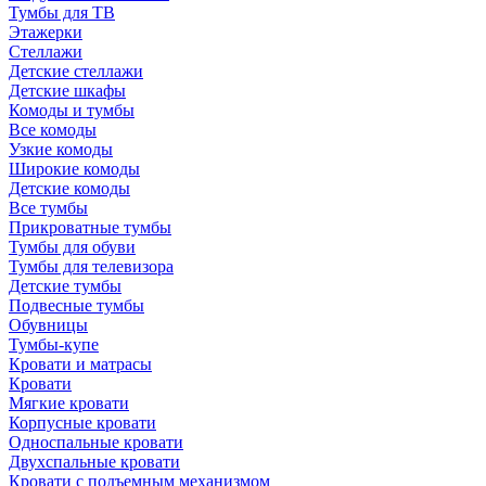
Тумбы для ТВ
Этажерки
Стеллажи
Детские стеллажи
Детские шкафы
Комоды и тумбы
Все комоды
Узкие комоды
Широкие комоды
Детские комоды
Все тумбы
Прикроватные тумбы
Тумбы для обуви
Тумбы для телевизора
Детские тумбы
Подвесные тумбы
Обувницы
Тумбы-купе
Кровати и матрасы
Кровати
Мягкие кровати
Корпусные кровати
Односпальные кровати
Двухспальные кровати
Кровати с подъемным механизмом