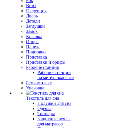
Бок
Винт
Греденция
Дверь
Детали
Заглушки
Замок
Крышка
Опора
Панель
Подставка
Приставка
Приставки и брифы
Рабочие станции
Рабочие станции
на метеллокаркасе
Ремкомплект
Упаковка
Текстиль для сна
Подушки для сна
Одеяла
Топперы
Защитные чехлы
для матрасов