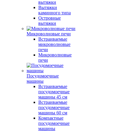
вытяжки
Вытяжки
каминного типа
Островные
вытяжки
Микроволновые печи
Встраиваемые
микроволновые
печи
Микроволновые
печи
Посудомоечные
машины
Встраиваемые
посудомоечные
машины 45 см
Встраиваемые
посудомоечные
машины 60 см
Компактные
посудомоечные
машины