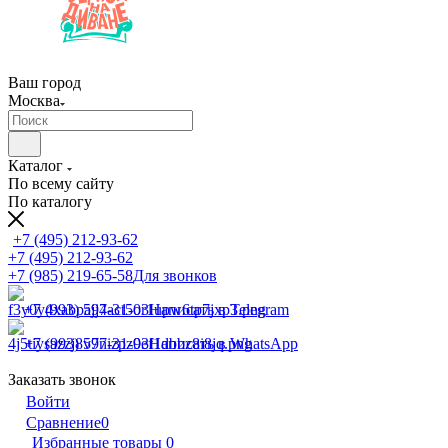
Ваш город
Москва
Каталог
По всему сайту
По каталогу
+7 (495) 212-93-62
+7 (495) 212-93-62
+7 (985) 219-65-58
Для звонков
+7 (993) 597-31-03
Написать в Telegram
+7 (993) 597-31-03
Написать в WhatsApp
Заказать звонок
Войти
Сравнение
0
Избранные товары
0