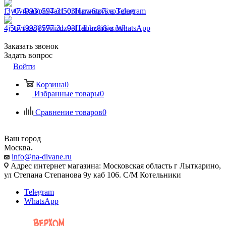
+7 (993) 597-31-03
Написать в Telegram
+7 (993) 597-31-03
Написать в WhatsApp
Заказать звонок
Задать вопрос
Войти
Корзина
0
Избранные товары
0
Сравнение товаров
0
Ваш город
Москва
info@na-divane.ru
Адрес интернет магазина: Московская область г Лыткарино,
ул Степана Степанова 9у каб 106. С/М Котельники
Telegram
WhatsApp