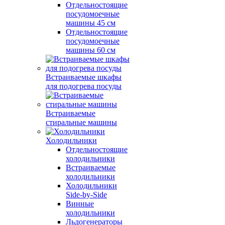
Отдельностоящие
посудомоечные
машины 45 см
Отдельностоящие
посудомоечные
машины 60 см
Встраиваемые шкафы
для подогрева посуды
Встраиваемые
стиральные машины
Холодильники
Отдельностоящие
холодильники
Встраиваемые
холодильники
Холодильники
Side-by-Side
Винные
холодильники
Льдогенераторы