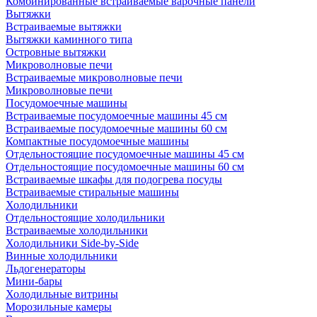
Комбинированные встраиваемые варочные панели
Вытяжки
Встраиваемые вытяжки
Вытяжки каминного типа
Островные вытяжки
Микроволновые печи
Встраиваемые микроволновые печи
Микроволновые печи
Посудомоечные машины
Встраиваемые посудомоечные машины 45 см
Встраиваемые посудомоечные машины 60 см
Компактные посудомоечные машины
Отдельностоящие посудомоечные машины 45 см
Отдельностоящие посудомоечные машины 60 см
Встраиваемые шкафы для подогрева посуды
Встраиваемые стиральные машины
Холодильники
Отдельностоящие холодильники
Встраиваемые холодильники
Холодильники Side-by-Side
Винные холодильники
Льдогенераторы
Мини-бары
Холодильные витрины
Морозильные камеры