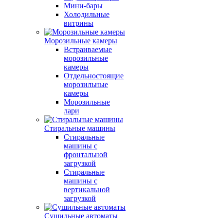
Мини-бары
Холодильные
витрины
Морозильные камеры
Встраиваемые
морозильные
камеры
Отдельностоящие
морозильные
камеры
Морозильные
лари
Стиральные машины
Стиральные
машины с
фронтальной
загрузкой
Стиральные
машины с
вертикальной
загрузкой
Сушильные автоматы