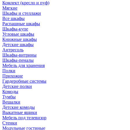
Комлект (кресло и пуф)
Мягкие
Шкафы и стеллажи
Все шкафы
Распашные шкафы
Шкафы-купе
Угловые шкафы
Книжные шкафы
Детские шкафы
Антресоль
Шкафы-витрины
Шкафы-пеналы
Мебель для хранения
Полки
Прихожие
Гардеробные системы
Детские полки
Комоды
Тумбы
Вешалки
Детские комоды
Выкатные ящики
Мебель под телевизор
Стенки
Модульные гостиные