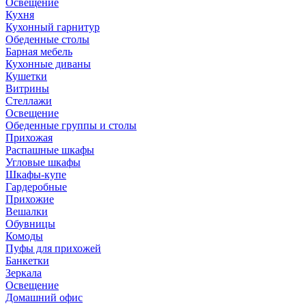
Освещение
Кухня
Кухонный гарнитур
Обеденные столы
Барная мебель
Кухонные диваны
Кушетки
Витрины
Стеллажи
Освещение
Обеденные группы и столы
Прихожая
Распашные шкафы
Угловые шкафы
Шкафы-купе
Гардеробные
Прихожие
Вешалки
Обувницы
Комоды
Пуфы для прихожей
Банкетки
Зеркала
Освещение
Домашний офис