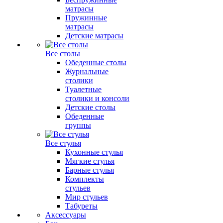
матрасы
Пружинные
матрасы
Детские матрасы
Все столы
Обеденные столы
Журнальные
столики
Туалетные
столики и консоли
Детские столы
Обеденные
группы
Все стулья
Кухонные стулья
Мягкие стулья
Барные стулья
Комплекты
стульев
Мир стульев
Табуреты
Аксессуары