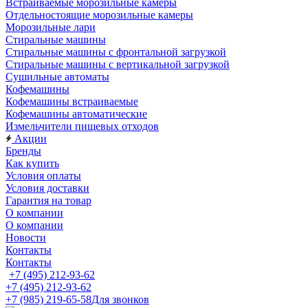
Встраиваемые морозильные камеры
Отдельностоящие морозильные камеры
Морозильные лари
Стиральные машины
Стиральные машины с фронтальной загрузкой
Стиральные машины с вертикальной загрузкой
Сушильные автоматы
Кофемашины
Кофемашины встраиваемые
Кофемашины автоматические
Измельчители пищевых отходов
Акции
Бренды
Как купить
Условия оплаты
Условия доставки
Гарантия на товар
О компании
О компании
Новости
Контакты
Контакты
+7 (495) 212-93-62
+7 (495) 212-93-62
+7 (985) 219-65-58
Для звонков