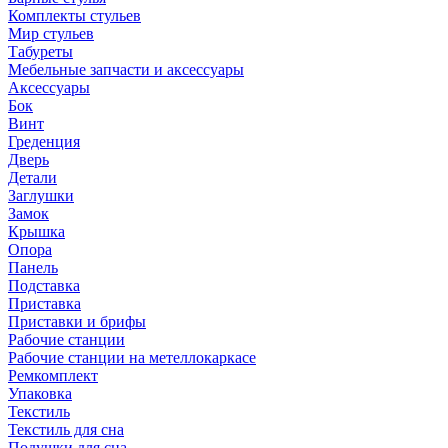
Комплекты стульев
Мир стульев
Табуреты
Мебельные запчасти и аксессуары
Аксессуары
Бок
Винт
Греденция
Дверь
Детали
Заглушки
Замок
Крышка
Опора
Панель
Подставка
Приставка
Приставки и брифы
Рабочие станции
Рабочие станции на метеллокаркасе
Ремкомплект
Упаковка
Текстиль
Текстиль для сна
Подушки для сна