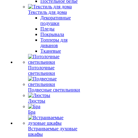
Постельное белье
Текстиль для дома
Декоративные
подушки
Пледы
Покрывала
Топперы для
диванов
Тканевые
Потолочные
светильники
Подвесные светильники
Люстры
Бра
Встраиваемые духовые
шкафы