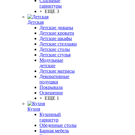
Спальные
гарнитуры
+ ЕЩЕ 3
Детская
Детские диваны
Детские кровати
Детские шкафы
Детские стеллажи
Детские столы
Детские стулья
Модульные
детские
Детские матрасы
Декоративные
подушки
Покрывала
Освещение
+ ЕЩЕ 1
Кухня
Кухонный
гарнитур
Обеденные столы
Барная мебель