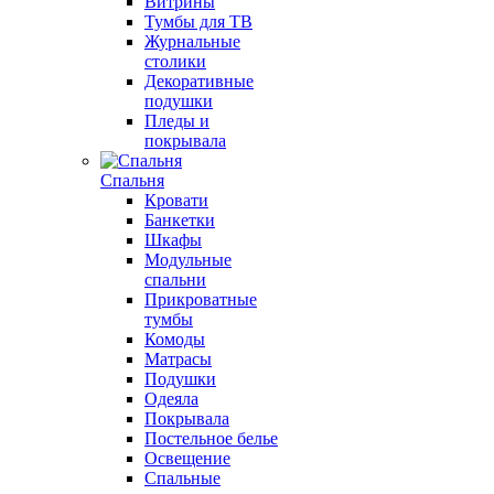
Витрины
Тумбы для ТВ
Журнальные
столики
Декоративные
подушки
Пледы и
покрывала
Спальня
Кровати
Банкетки
Шкафы
Модульные
спальни
Прикроватные
тумбы
Комоды
Матрасы
Подушки
Одеяла
Покрывала
Постельное белье
Освещение
Спальные