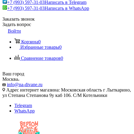
+7 (993) 597-31-03
Написать в Telegram
+7 (993) 597-31-03
Написать в WhatsApp
Заказать звонок
Задать вопрос
Войти
Корзина
0
Избранные товары
0
Сравнение товаров
0
Ваш город
Москва
info@na-divane.ru
Адрес интернет магазина: Московская область г Лыткарино,
ул Степана Степанова 9у каб 106. С/М Котельники
Telegram
WhatsApp