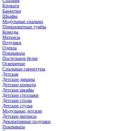
Спальня
Кровати
Банкетки
Шкафы
Модульные спальни
Прикроватные тумбы
Комоды
Матрасы
Подушки
Одеяла
Покрывала
Постельное белье
Освещение
Спальные гарнитуры
Детская
Детские диваны
Детские кровати
Детские шкафы
Детские стеллажи
Детские столы
Детские стулья
Модульные детские
Детские матрасы
Декоративные подушки
Покрывала