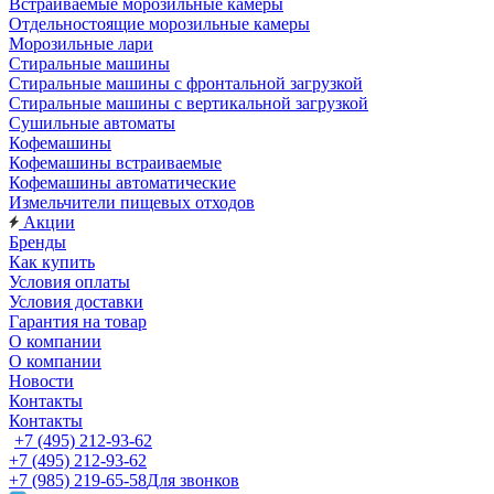
Встраиваемые морозильные камеры
Отдельностоящие морозильные камеры
Морозильные лари
Стиральные машины
Стиральные машины с фронтальной загрузкой
Стиральные машины с вертикальной загрузкой
Сушильные автоматы
Кофемашины
Кофемашины встраиваемые
Кофемашины автоматические
Измельчители пищевых отходов
Акции
Бренды
Как купить
Условия оплаты
Условия доставки
Гарантия на товар
О компании
О компании
Новости
Контакты
Контакты
+7 (495) 212-93-62
+7 (495) 212-93-62
+7 (985) 219-65-58
Для звонков