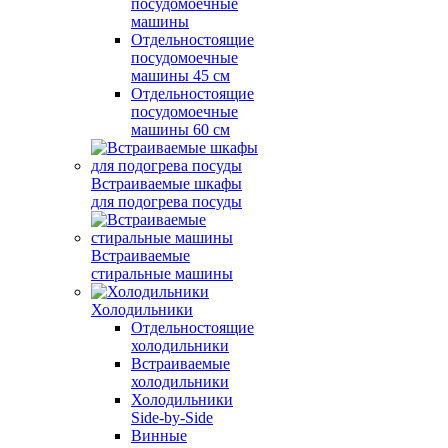
посудомоечные
машины
Отдельностоящие
посудомоечные
машины 45 см
Отдельностоящие
посудомоечные
машины 60 см
Встраиваемые шкафы
для подогрева посуды
Встраиваемые
стиральные машины
Холодильники
Отдельностоящие
холодильники
Встраиваемые
холодильники
Холодильники
Side-by-Side
Винные