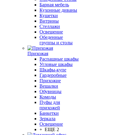
Барная мебель
Кухонные диваны
Кушетки
Витрины
Стеллажи
Освещение
Обеденные
группы и столы
Прихожая
Распашные шкафы
Угловые шкафы
Шкафы-купе
Гардеробные
Прихожие
Вешалки
Обувницы
Комоды
Пуфы для
прихожей
Банкетки
Зеркала
Освещение
+ ЕЩЕ 2