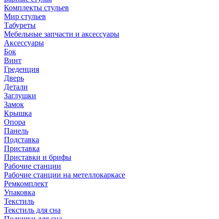
Комплекты стульев
Мир стульев
Табуреты
Мебельные запчасти и аксессуары
Аксессуары
Бок
Винт
Греденция
Дверь
Детали
Заглушки
Замок
Крышка
Опора
Панель
Подставка
Приставка
Приставки и брифы
Рабочие станции
Рабочие станции на метеллокаркасе
Ремкомплект
Упаковка
Текстиль
Текстиль для сна
Подушки для сна