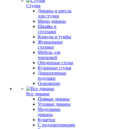
Студия
Диваны и кресла
для студии
Мини-диваны
Шкафы и
стеллажи
Комоды и тумбы
Журнальные
столики
Мебель для
прихожей
Обеденные столы
Кухонные стулья
Декоративные
подушки
Освещение
Все диваны
Прямые диваны
Угловые диваны
Модульные
диваны
Кушетки
С подлокотниками