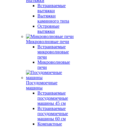
Вытяжки
Встраиваемые
вытяжки
Вытяжки
каминного типа
Островные
вытяжки
Микроволновые печи
Встраиваемые
микроволновые
печи
Микроволновые
печи
Посудомоечные
машины
Встраиваемые
посудомоечные
машины 45 см
Встраиваемые
посудомоечные
машины 60 см
Компактные