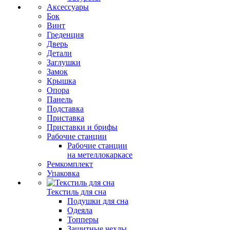
Аксессуары
Бок
Винт
Греденция
Дверь
Детали
Заглушки
Замок
Крышка
Опора
Панель
Подставка
Приставка
Приставки и брифы
Рабочие станции
Рабочие станции
на метеллокаркасе
Ремкомплект
Упаковка
Текстиль для сна
Подушки для сна
Одеяла
Топперы
Защитные чехлы