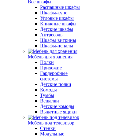
Все шкафы
Распашные шкафы
Шкафы-купе
Угловые шкафы
Книжные шкафы
Детские шкафы
Антресоль
Шкафы-витрины
Шкафы-пеналы
Мебель для хранения
Полки
Прихожие
Гардеробные
системы
Детские полки
Комоды
Тумбы
Вешалки
Детские комоды
Выкатные ящики
Мебель под телевизор
Стенки
Модульные