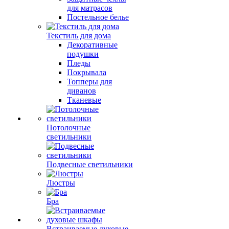
для матрасов
Постельное белье
Текстиль для дома
Декоративные
подушки
Пледы
Покрывала
Топперы для
диванов
Тканевые
Потолочные
светильники
Подвесные светильники
Люстры
Бра
Встраиваемые духовые