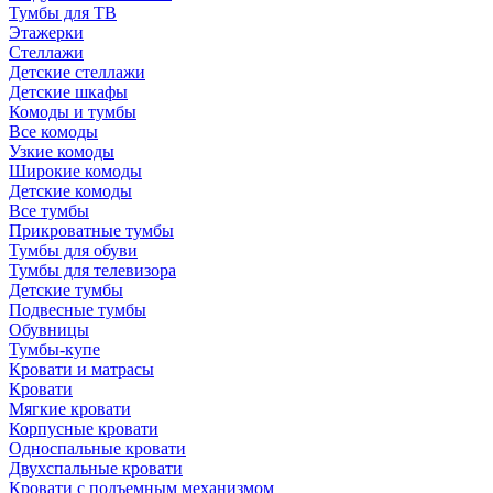
Тумбы для ТВ
Этажерки
Стеллажи
Детские стеллажи
Детские шкафы
Комоды и тумбы
Все комоды
Узкие комоды
Широкие комоды
Детские комоды
Все тумбы
Прикроватные тумбы
Тумбы для обуви
Тумбы для телевизора
Детские тумбы
Подвесные тумбы
Обувницы
Тумбы-купе
Кровати и матрасы
Кровати
Мягкие кровати
Корпусные кровати
Односпальные кровати
Двухспальные кровати
Кровати с подъемным механизмом