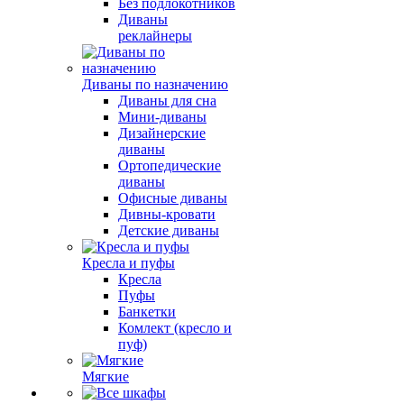
Без подлокотников
Диваны
реклайнеры
Диваны по назначению
Диваны для сна
Мини-диваны
Дизайнерские
диваны
Ортопедические
диваны
Офисные диваны
Дивны-кровати
Детские диваны
Кресла и пуфы
Кресла
Пуфы
Банкетки
Комлект (кресло и
пуф)
Мягкие