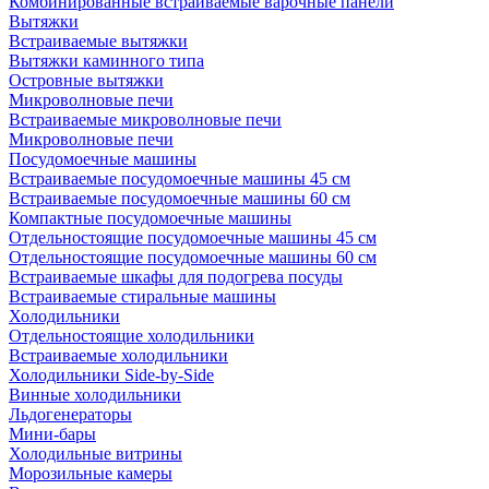
Комбинированные встраиваемые варочные панели
Вытяжки
Встраиваемые вытяжки
Вытяжки каминного типа
Островные вытяжки
Микроволновые печи
Встраиваемые микроволновые печи
Микроволновые печи
Посудомоечные машины
Встраиваемые посудомоечные машины 45 см
Встраиваемые посудомоечные машины 60 см
Компактные посудомоечные машины
Отдельностоящие посудомоечные машины 45 см
Отдельностоящие посудомоечные машины 60 см
Встраиваемые шкафы для подогрева посуды
Встраиваемые стиральные машины
Холодильники
Отдельностоящие холодильники
Встраиваемые холодильники
Холодильники Side-by-Side
Винные холодильники
Льдогенераторы
Мини-бары
Холодильные витрины
Морозильные камеры