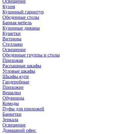
Освещение
Кухня
Кухонный гарнитур
Обеденные столы
Барная мебель
Кухонные диваны
Кушетки
Витрины
Стеллажи
Освещение
Обеденные группы и столы
Прихожая
Распашные шкафы
Угловые шкафы
Шкафы-купе
Гардеробные
Прихожие
Вешалки
Обувницы
Комоды
Пуфы для прихожей
Банкетки
Зеркала
Освещение
Домашний офис