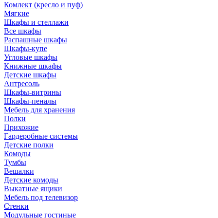
Комлект (кресло и пуф)
Мягкие
Шкафы и стеллажи
Все шкафы
Распашные шкафы
Шкафы-купе
Угловые шкафы
Книжные шкафы
Детские шкафы
Антресоль
Шкафы-витрины
Шкафы-пеналы
Мебель для хранения
Полки
Прихожие
Гардеробные системы
Детские полки
Комоды
Тумбы
Вешалки
Детские комоды
Выкатные ящики
Мебель под телевизор
Стенки
Модульные гостиные