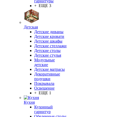
гарнитуры
+ ЕЩЕ 3
Детская
Детские диваны
Детские кровати
Детские шкафы
Детские стеллажи
Детские столы
Детские стулья
Модульные
детские
Детские матрасы
Декоративные
подушки
Покрывала
Освещение
+ ЕЩЕ 1
Кухня
Кухонный
гарнитур
Обеденные столы