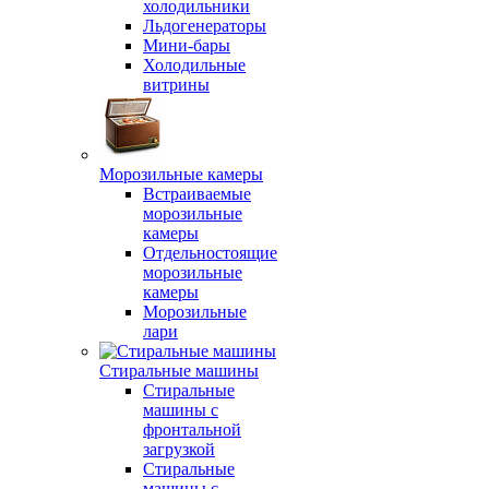
холодильники
Льдогенераторы
Мини-бары
Холодильные
витрины
Морозильные камеры
Встраиваемые
морозильные
камеры
Отдельностоящие
морозильные
камеры
Морозильные
лари
Стиральные машины
Стиральные
машины с
фронтальной
загрузкой
Стиральные
машины с