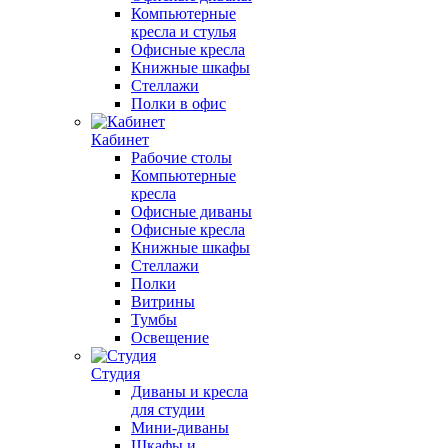
Компьютерные
кресла и стулья
Офисные кресла
Книжные шкафы
Стеллажи
Полки в офис
Кабинет
Рабочие столы
Компьютерные
кресла
Офисные диваны
Офисные кресла
Книжные шкафы
Стеллажи
Полки
Витрины
Тумбы
Освещение
Студия
Диваны и кресла
для студии
Мини-диваны
Шкафы и