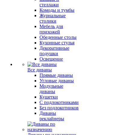
стеллажи
Комоды и тумбы
Журнальные
столики
Мебель для
прихожей
Обеденные столы
Кухонные стулья
Декоративные
подушки
Освещение
Все диваны
Прямые диваны
Угловые диваны
Модульные
диваны
Кушетки
С подлокотниками
Без подлокотников
Диваны
реклайнеры
Диваны по назначению