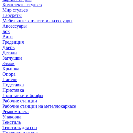
Комплекты стульев
Мир стульев
Табуреты
Мебельные запчасти и аксессуары
Аксессуары
Бок
Винт
Греденция
Дверь
Детали
Заглушки
Замок
Крышка
Опора
Панель
Подставка
Приставка
Приставки и брифы
Рабочие станции
Рабочие станции на метеллокаркасе
Ремкомплект
Упаковка
Текстиль
Текстиль для сна
Подушки для сна