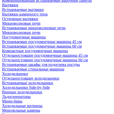
Комбинированные встраиваемые варочные панели
Вытяжки
Встраиваемые вытяжки
Вытяжки каминного типа
Островные вытяжки
Микроволновые печи
Встраиваемые микроволновые печи
Микроволновые печи
Посудомоечные машины
Встраиваемые посудомоечные машины 45 см
Встраиваемые посудомоечные машины 60 см
Компактные посудомоечные машины
Отдельностоящие посудомоечные машины 45 см
Отдельностоящие посудомоечные машины 60 см
Встраиваемые шкафы для подогрева посуды
Встраиваемые стиральные машины
Холодильники
Отдельностоящие холодильники
Встраиваемые холодильники
Холодильники Side-by-Side
Винные холодильники
Льдогенераторы
Мини-бары
Холодильные витрины
Морозильные камеры