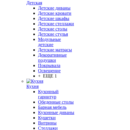
Детская
Детские диваны
Детские кровати
Детские шкафы
Детские стеллажи
Детские столы
Детские стулья
Модульные
детские
Детские матрасы
Декоративные
подушки
Покрывала
Освещение
+ ЕЩЕ 1
Кухня
Кухонный
гарнитур
Обеденные столы
Барная мебель
Кухонные диваны
Кушетки
Витрины
Стеллажи