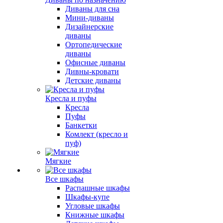
Диваны для сна
Мини-диваны
Дизайнерские
диваны
Ортопедические
диваны
Офисные диваны
Дивны-кровати
Детские диваны
Кресла и пуфы
Кресла
Пуфы
Банкетки
Комлект (кресло и
пуф)
Мягкие
Все шкафы
Распашные шкафы
Шкафы-купе
Угловые шкафы
Книжные шкафы