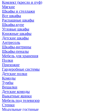
Комлект (кресло и пуф)
Мягкие
Шкафы и стеллажи
Все шкафы
Распашные шкафы
Шкафы-купе
Угловые шкафы
Книжные шкафы
Детские шкафы
Антресоль
Шкафы-витрины
Шкафы-пеналы
Мебель для хранения
Полки
Прихожие
Гардеробные системы
Детские полки
Комоды
Тумбы
Вешалки
Детские комоды
Выкатные ящики
Мебель под телевизор
Стенки
Модульные гостиные