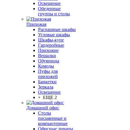
Освещение
Обеденные
группы и столы
Прихожая
Распашные шкафы
Угловые шкафы
Шкафы-купе
Гардеробные
Прихожие
Вешалки
Обувницы
Комоды
Пуфы для
прихожей
Банкетки
Зеркала
Освещение
+ ЕЩЕ 2
Домашний офис
Столы
письменные и
компьютерные
Офисные диваны