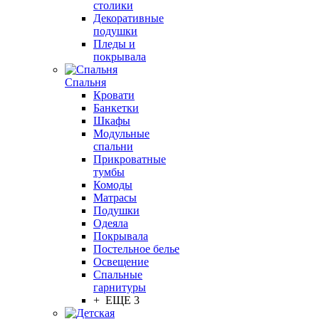
столики
Декоративные
подушки
Пледы и
покрывала
Спальня
Кровати
Банкетки
Шкафы
Модульные
спальни
Прикроватные
тумбы
Комоды
Матрасы
Подушки
Одеяла
Покрывала
Постельное белье
Освещение
Спальные
гарнитуры
+ ЕЩЕ 3