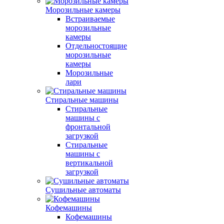
Морозильные камеры
Встраиваемые
морозильные
камеры
Отдельностоящие
морозильные
камеры
Морозильные
лари
Стиральные машины
Стиральные
машины с
фронтальной
загрузкой
Стиральные
машины с
вертикальной
загрузкой
Сушильные автоматы
Кофемашины
Кофемашины