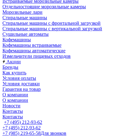
Встраиваемые морозильные камеры
Отдельностоящие морозильные камеры
Морозильные лари
Стиральные машины
Стиральные машины с фронтальной загрузкой
Стиральные машины с вертикальной загрузкой
Сушильные автоматы
Кофемашины
Кофемашины встраиваемые
Кофемашины автоматические
Измельчители пищевых отходов
Акции
Бренды
Как купить
Условия оплаты
Условия доставки
Гарантия на товар
О компании
О компании
Новости
Контакты
Контакты
+7 (495) 212-93-62
+7 (495) 212-93-62
+7 (985) 219-65-58
Для звонков