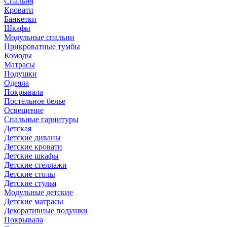
Спальня
Кровати
Банкетки
Шкафы
Модульные спальни
Прикроватные тумбы
Комоды
Матрасы
Подушки
Одеяла
Покрывала
Постельное белье
Освещение
Спальные гарнитуры
Детская
Детские диваны
Детские кровати
Детские шкафы
Детские стеллажи
Детские столы
Детские стулья
Модульные детские
Детские матрасы
Декоративные подушки
Покрывала