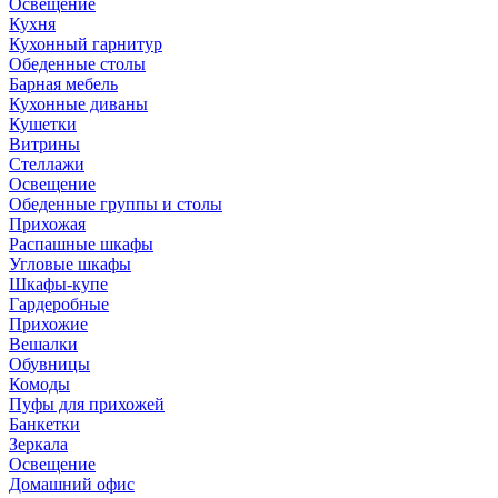
Освещение
Кухня
Кухонный гарнитур
Обеденные столы
Барная мебель
Кухонные диваны
Кушетки
Витрины
Стеллажи
Освещение
Обеденные группы и столы
Прихожая
Распашные шкафы
Угловые шкафы
Шкафы-купе
Гардеробные
Прихожие
Вешалки
Обувницы
Комоды
Пуфы для прихожей
Банкетки
Зеркала
Освещение
Домашний офис