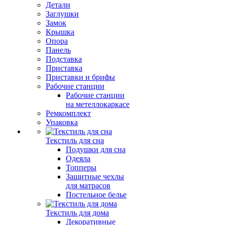
Детали
Заглушки
Замок
Крышка
Опора
Панель
Подставка
Приставка
Приставки и брифы
Рабочие станции
Рабочие станции
на метеллокаркасе
Ремкомплект
Упаковка
Текстиль для сна
Подушки для сна
Одеяла
Топперы
Защитные чехлы
для матрасов
Постельное белье
Текстиль для дома
Декоративные