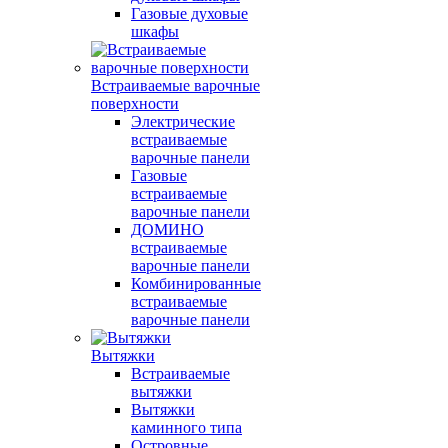
Газовые духовые
шкафы
Встраиваемые варочные
поверхности
Электрические
встраиваемые
варочные панели
Газовые
встраиваемые
варочные панели
ДОМИНО
встраиваемые
варочные панели
Комбинированные
встраиваемые
варочные панели
Вытяжки
Встраиваемые
вытяжки
Вытяжки
каминного типа
Островные