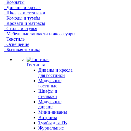
Комнаты
Диваны и кресла
Шкафы и стеллажи
Комоды и тумбы
Кровати и матрасы
Столы и стулья
Мебельные запчасти и аксессуары
Текстиль
Освещение
Бытовая техника
Гостиная
Диваны и кресла
для гостиной
Модульные
гостиные
Шкафы и
стеллажи
Модульные
диваны
Мини-диваны
Витрины
Тумбы для ТВ
Журнальные