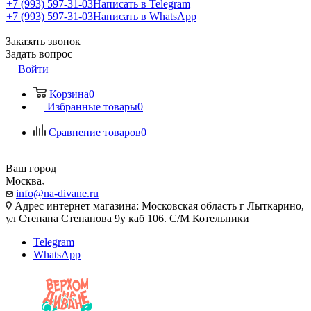
+7 (993) 597-31-03
Написать в Telegram
+7 (993) 597-31-03
Написать в WhatsApp
Заказать звонок
Задать вопрос
Войти
Корзина
0
Избранные товары
0
Сравнение товаров
0
Ваш город
Москва
info@na-divane.ru
Адрес интернет магазина: Московская область г Лыткарино,
ул Степана Степанова 9у каб 106. С/М Котельники
Telegram
WhatsApp