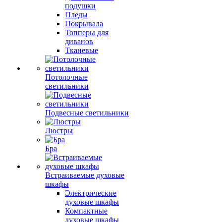
подушки
Пледы
Покрывала
Топперы для
диванов
Тканевые
Потолочные
светильники
Подвесные светильники
Люстры
Бра
Встраиваемые духовые
шкафы
Электрические
духовые шкафы
Компактные
духовые шкафы