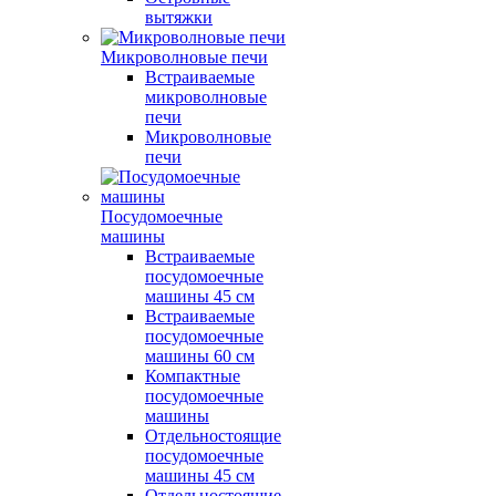
вытяжки
Микроволновые печи
Встраиваемые
микроволновые
печи
Микроволновые
печи
Посудомоечные
машины
Встраиваемые
посудомоечные
машины 45 см
Встраиваемые
посудомоечные
машины 60 см
Компактные
посудомоечные
машины
Отдельностоящие
посудомоечные
машины 45 см
Отдельностоящие