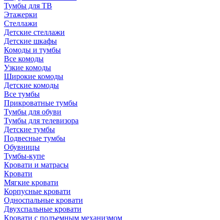
Тумбы для ТВ
Этажерки
Стеллажи
Детские стеллажи
Детские шкафы
Комоды и тумбы
Все комоды
Узкие комоды
Широкие комоды
Детские комоды
Все тумбы
Прикроватные тумбы
Тумбы для обуви
Тумбы для телевизора
Детские тумбы
Подвесные тумбы
Обувницы
Тумбы-купе
Кровати и матрасы
Кровати
Мягкие кровати
Корпусные кровати
Односпальные кровати
Двухспальные кровати
Кровати с подъемным механизмом