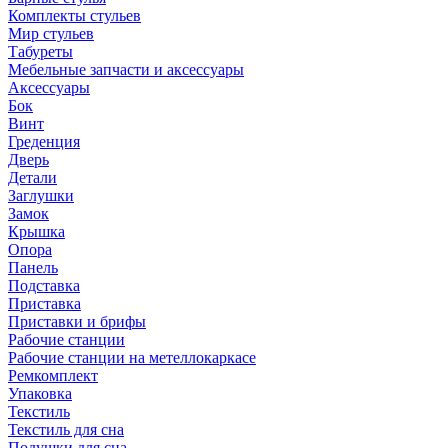
Комплекты стульев
Мир стульев
Табуреты
Мебельные запчасти и аксессуары
Аксессуары
Бок
Винт
Греденция
Дверь
Детали
Заглушки
Замок
Крышка
Опора
Панель
Подставка
Приставка
Приставки и брифы
Рабочие станции
Рабочие станции на метеллокаркасе
Ремкомплект
Упаковка
Текстиль
Текстиль для сна
Подушки для сна