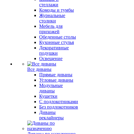
стеллажи
Комоды и тумбы
Журнальные
столики
Мебель для
прихожей
Обеденные столы
Кухонные стулья
Декоративные
подушки
Освещение
Все диваны
Прямые диваны
Угловые диваны
Модульные
диваны
Кушетки
С подлокотниками
Без подлокотников
Диваны
реклайнеры
Диваны по назначению