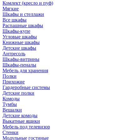
Комлект (кресло и пуф)
Мягкие
Шкафы и стеллажи
Все шкафы
Распашные шкафы
Шкафы-купе
Угловые шкафы
Книжные шкафы
Детские шкафы
Антресоль
Шкафы-витрины
Шкафы-пеналы
Мебель для хранения
Полки
Прихожие
Гардеробные системы
Детские полки
Комоды
Тумбы
Вешалки
Детские комоды
Выкатные ящики
Мебель под телевизор
Стенки
Модульные гостиные