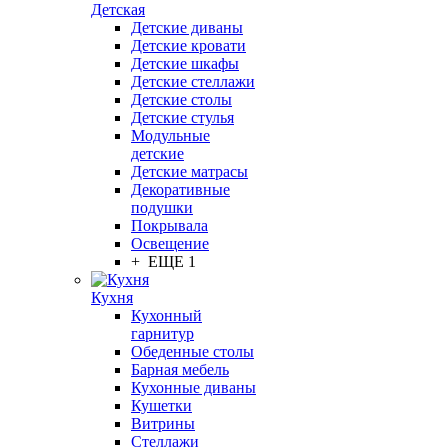
Детская
Детские диваны
Детские кровати
Детские шкафы
Детские стеллажи
Детские столы
Детские стулья
Модульные
детские
Детские матрасы
Декоративные
подушки
Покрывала
Освещение
+ ЕЩЕ 1
Кухня
Кухонный
гарнитур
Обеденные столы
Барная мебель
Кухонные диваны
Кушетки
Витрины
Стеллажи