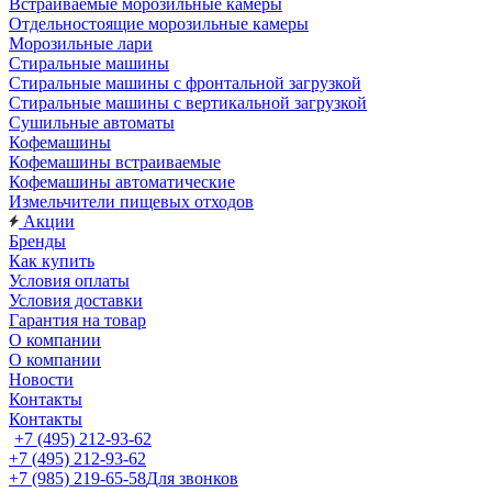
Встраиваемые морозильные камеры
Отдельностоящие морозильные камеры
Морозильные лари
Стиральные машины
Стиральные машины с фронтальной загрузкой
Стиральные машины с вертикальной загрузкой
Сушильные автоматы
Кофемашины
Кофемашины встраиваемые
Кофемашины автоматические
Измельчители пищевых отходов
Акции
Бренды
Как купить
Условия оплаты
Условия доставки
Гарантия на товар
О компании
О компании
Новости
Контакты
Контакты
+7 (495) 212-93-62
+7 (495) 212-93-62
+7 (985) 219-65-58
Для звонков