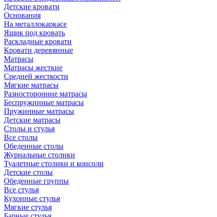
Детские кровати
Основания
На металлокаркасе
Ящик под кровать
Раскладные кровати
Кровати деревянные
Матрасы
Матрасы жесткие
Средней жесткости
Мягкие матрасы
Разносторонние матрасы
Беспружинные матрасы
Пружинные матрасы
Детские матрасы
Столы и стулья
Все столы
Обеденные столы
Журнальные столики
Туалетные столики и консоли
Детские столы
Обеденные группы
Все стулья
Кухонные стулья
Мягкие стулья
Барные стулья