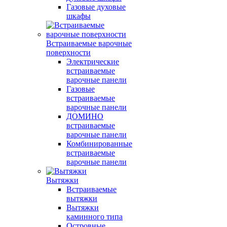
Газовые духовые
шкафы
Встраиваемые варочные
поверхности
Электрические
встраиваемые
варочные панели
Газовые
встраиваемые
варочные панели
ДОМИНО
встраиваемые
варочные панели
Комбинированные
встраиваемые
варочные панели
Вытяжки
Встраиваемые
вытяжки
Вытяжки
каминного типа
Островные