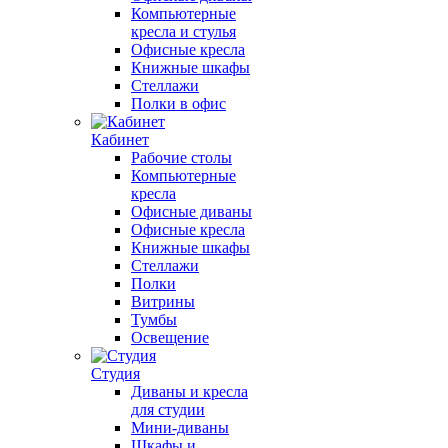
Компьютерные
кресла и стулья
Офисные кресла
Книжные шкафы
Стеллажи
Полки в офис
Кабинет
Рабочие столы
Компьютерные
кресла
Офисные диваны
Офисные кресла
Книжные шкафы
Стеллажи
Полки
Витрины
Тумбы
Освещение
Студия
Диваны и кресла
для студии
Мини-диваны
Шкафы и