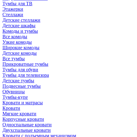
Тумбы для ТВ
Этажерки
Стеллажи
Детские стеллажи
Детские шкафы
Комоды и тумбы
Все комоды
Узкие комоды
Широкие комоды
Детские комоды
Все тумбы
Прикроватные тумбы
Тумбы для обуви
Тумбы для телевизора
Детские тумбы
Подвесные тумбы
Обувницы
Тумбы-купе
Кровати и матрасы
Кровати
Мягкие кровати
Корпусные кровати
Односпальные кровати
Двухспальные кровати
Кровати с подъемным механизмом