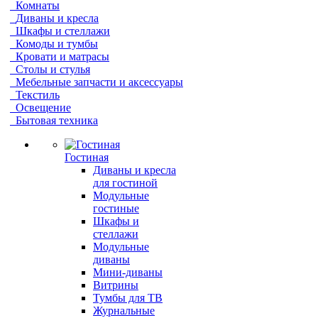
Комнаты
Диваны и кресла
Шкафы и стеллажи
Комоды и тумбы
Кровати и матрасы
Столы и стулья
Мебельные запчасти и аксессуары
Текстиль
Освещение
Бытовая техника
Гостиная
Диваны и кресла
для гостиной
Модульные
гостиные
Шкафы и
стеллажи
Модульные
диваны
Мини-диваны
Витрины
Тумбы для ТВ
Журнальные