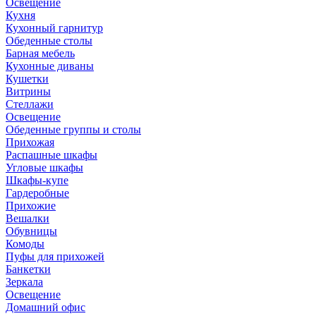
Освещение
Кухня
Кухонный гарнитур
Обеденные столы
Барная мебель
Кухонные диваны
Кушетки
Витрины
Стеллажи
Освещение
Обеденные группы и столы
Прихожая
Распашные шкафы
Угловые шкафы
Шкафы-купе
Гардеробные
Прихожие
Вешалки
Обувницы
Комоды
Пуфы для прихожей
Банкетки
Зеркала
Освещение
Домашний офис