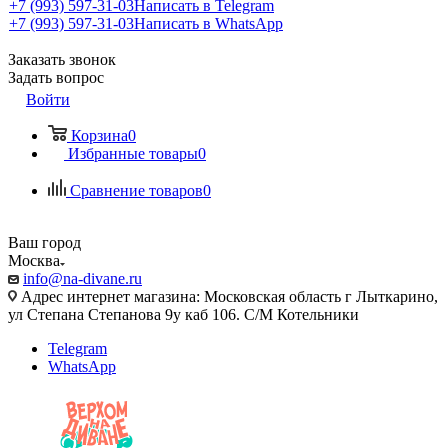
+7 (993) 597-31-03
Написать в Telegram
+7 (993) 597-31-03
Написать в WhatsApp
Заказать звонок
Задать вопрос
Войти
Корзина
0
Избранные товары
0
Сравнение товаров
0
Ваш город
Москва
info@na-divane.ru
Адрес интернет магазина: Московская область г Лыткарино,
ул Степана Степанова 9у каб 106. С/М Котельники
Telegram
WhatsApp