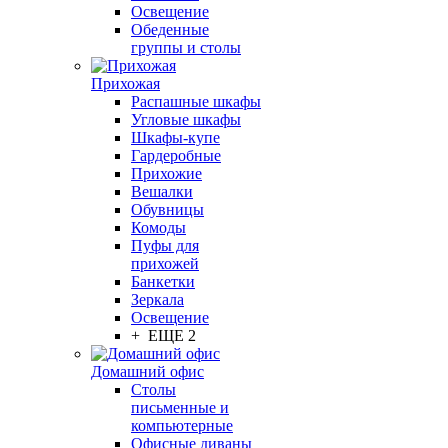
Освещение
Обеденные
группы и столы
Прихожая
Распашные шкафы
Угловые шкафы
Шкафы-купе
Гардеробные
Прихожие
Вешалки
Обувницы
Комоды
Пуфы для
прихожей
Банкетки
Зеркала
Освещение
+ ЕЩЕ 2
Домашний офис
Столы
письменные и
компьютерные
Офисные диваны