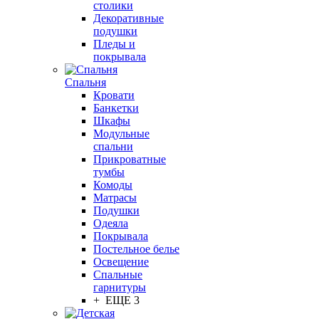
столики
Декоративные
подушки
Пледы и
покрывала
Спальня
Кровати
Банкетки
Шкафы
Модульные
спальни
Прикроватные
тумбы
Комоды
Матрасы
Подушки
Одеяла
Покрывала
Постельное белье
Освещение
Спальные
гарнитуры
+ ЕЩЕ 3