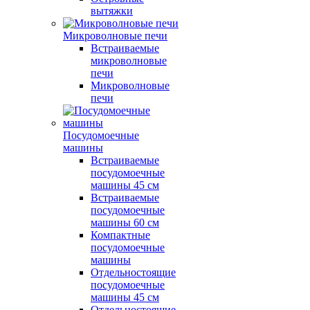
вытяжки
Микроволновые печи
Встраиваемые
микроволновые
печи
Микроволновые
печи
Посудомоечные
машины
Встраиваемые
посудомоечные
машины 45 см
Встраиваемые
посудомоечные
машины 60 см
Компактные
посудомоечные
машины
Отдельностоящие
посудомоечные
машины 45 см
Отдельностоящие