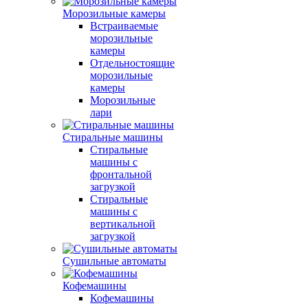
Морозильные камеры
Встраиваемые
морозильные
камеры
Отдельностоящие
морозильные
камеры
Морозильные
лари
Стиральные машины
Стиральные
машины с
фронтальной
загрузкой
Стиральные
машины с
вертикальной
загрузкой
Сушильные автоматы
Кофемашины
Кофемашины