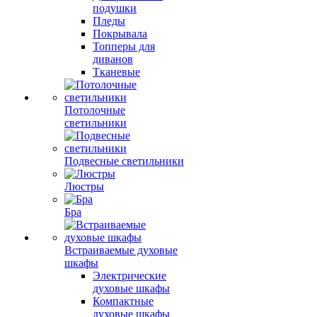
подушки
Пледы
Покрывала
Топперы для
диванов
Тканевые
Потолочные
светильники
Подвесные светильники
Люстры
Бра
Встраиваемые духовые
шкафы
Электрические
духовые шкафы
Компактные
духовые шкафы