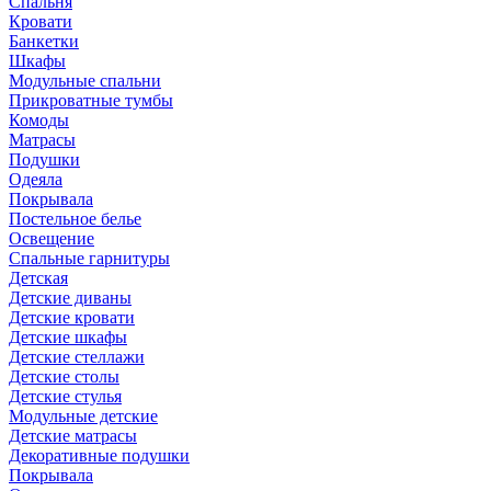
Спальня
Кровати
Банкетки
Шкафы
Модульные спальни
Прикроватные тумбы
Комоды
Матрасы
Подушки
Одеяла
Покрывала
Постельное белье
Освещение
Спальные гарнитуры
Детская
Детские диваны
Детские кровати
Детские шкафы
Детские стеллажи
Детские столы
Детские стулья
Модульные детские
Детские матрасы
Декоративные подушки
Покрывала