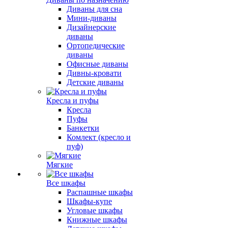
Диваны для сна
Мини-диваны
Дизайнерские
диваны
Ортопедические
диваны
Офисные диваны
Дивны-кровати
Детские диваны
Кресла и пуфы
Кресла
Пуфы
Банкетки
Комлект (кресло и
пуф)
Мягкие
Все шкафы
Распашные шкафы
Шкафы-купе
Угловые шкафы
Книжные шкафы