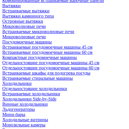
Комбинированные встраиваемые варочные панели
Вытяжки
Встраиваемые вытяжки
Вытяжки каминного типа
Островные вытяжки
Микроволновые печи
Встраиваемые микроволновые печи
Микроволновые печи
Посудомоечные машины
Встраиваемые посудомоечные машины 45 см
Встраиваемые посудомоечные машины 60 см
Компактные посудомоечные машины
Отдельностоящие посудомоечные машины 45 см
Отдельностоящие посудомоечные машины 60 см
Встраиваемые шкафы для подогрева посуды
Встраиваемые стиральные машины
Холодильники
Отдельностоящие холодильники
Встраиваемые холодильники
Холодильники Side-by-Side
Винные холодильники
Льдогенераторы
Мини-бары
Холодильные витрины
Морозильные камеры