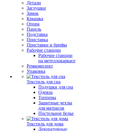
Детали
Заглушки
Замок
Крышка
Опора
Панель
Подставка
Приставка
Приставки и брифы
Рабочие станции
Рабочие станции
на метеллокаркасе
Ремкомплект
Упаковка
Текстиль для сна
Подушки для сна
Одеяла
Топперы
Защитные чехлы
для матрасов
Постельное белье
Текстиль для дома
Декоративные