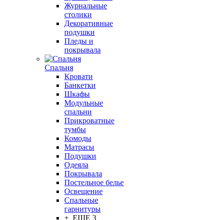
Журнальные
столики
Декоративные
подушки
Пледы и
покрывала
Спальня
Кровати
Банкетки
Шкафы
Модульные
спальни
Прикроватные
тумбы
Комоды
Матрасы
Подушки
Одеяла
Покрывала
Постельное белье
Освещение
Спальные
гарнитуры
+ ЕЩЕ 3