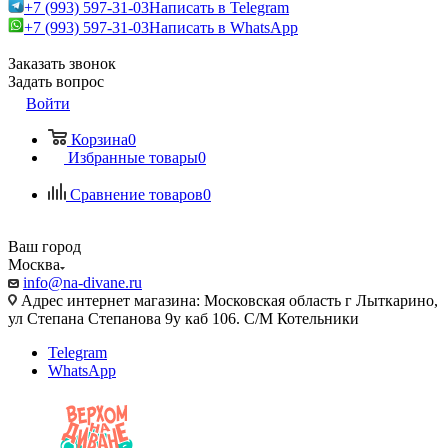
+7 (993) 597-31-03
Написать в Telegram
+7 (993) 597-31-03
Написать в WhatsApp
Заказать звонок
Задать вопрос
Войти
Корзина
0
Избранные товары
0
Сравнение товаров
0
Ваш город
Москва
info@na-divane.ru
Адрес интернет магазина: Московская область г Лыткарино,
ул Степана Степанова 9у каб 106. С/М Котельники
Telegram
WhatsApp