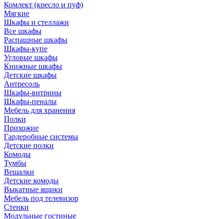
Комлект (кресло и пуф)
Мягкие
Шкафы и стеллажи
Все шкафы
Распашные шкафы
Шкафы-купе
Угловые шкафы
Книжные шкафы
Детские шкафы
Антресоль
Шкафы-витрины
Шкафы-пеналы
Мебель для хранения
Полки
Прихожие
Гардеробные системы
Детские полки
Комоды
Тумбы
Вешалки
Детские комоды
Выкатные ящики
Мебель под телевизор
Стенки
Модульные гостиные