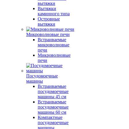
вытяжки
Вытяжки
каминного типа
Островные
вытяжки
Микроволновые печи
Встраиваемые
микроволновые
печи
Микроволновые
печи
Посудомоечные
машины
Встраиваемые
посудомоечные
машины 45 см
Встраиваемые
посудомоечные
машины 60 см
Компактные
посудомоечные
машины