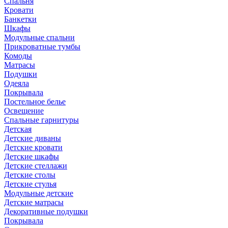
Спальня
Кровати
Банкетки
Шкафы
Модульные спальни
Прикроватные тумбы
Комоды
Матрасы
Подушки
Одеяла
Покрывала
Постельное белье
Освещение
Спальные гарнитуры
Детская
Детские диваны
Детские кровати
Детские шкафы
Детские стеллажи
Детские столы
Детские стулья
Модульные детские
Детские матрасы
Декоративные подушки
Покрывала