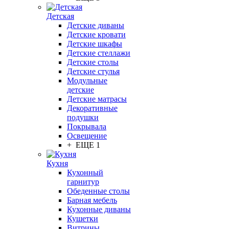
Детская
Детские диваны
Детские кровати
Детские шкафы
Детские стеллажи
Детские столы
Детские стулья
Модульные
детские
Детские матрасы
Декоративные
подушки
Покрывала
Освещение
+ ЕЩЕ 1
Кухня
Кухонный
гарнитур
Обеденные столы
Барная мебель
Кухонные диваны
Кушетки
Витрины