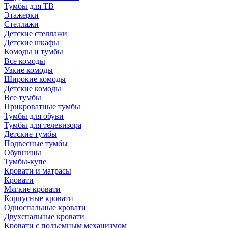
Тумбы для ТВ
Этажерки
Стеллажи
Детские стеллажи
Детские шкафы
Комоды и тумбы
Все комоды
Узкие комоды
Широкие комоды
Детские комоды
Все тумбы
Прикроватные тумбы
Тумбы для обуви
Тумбы для телевизора
Детские тумбы
Подвесные тумбы
Обувницы
Тумбы-купе
Кровати и матрасы
Кровати
Мягкие кровати
Корпусные кровати
Односпальные кровати
Двухспальные кровати
Кровати с подъемным механизмом