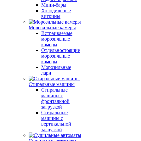
Мини-бары
Холодильные
витрины
Морозильные камеры
Встраиваемые
морозильные
камеры
Отдельностоящие
морозильные
камеры
Морозильные
лари
Стиральные машины
Стиральные
машины с
фронтальной
загрузкой
Стиральные
машины с
вертикальной
загрузкой
Сушильные автоматы