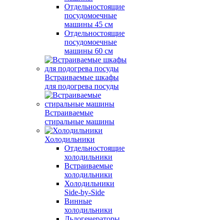
Отдельностоящие
посудомоечные
машины 45 см
Отдельностоящие
посудомоечные
машины 60 см
Встраиваемые шкафы
для подогрева посуды
Встраиваемые
стиральные машины
Холодильники
Отдельностоящие
холодильники
Встраиваемые
холодильники
Холодильники
Side-by-Side
Винные
холодильники
Льдогенераторы