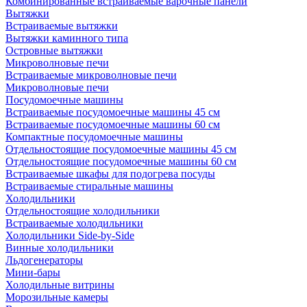
Комбинированные встраиваемые варочные панели
Вытяжки
Встраиваемые вытяжки
Вытяжки каминного типа
Островные вытяжки
Микроволновые печи
Встраиваемые микроволновые печи
Микроволновые печи
Посудомоечные машины
Встраиваемые посудомоечные машины 45 см
Встраиваемые посудомоечные машины 60 см
Компактные посудомоечные машины
Отдельностоящие посудомоечные машины 45 см
Отдельностоящие посудомоечные машины 60 см
Встраиваемые шкафы для подогрева посуды
Встраиваемые стиральные машины
Холодильники
Отдельностоящие холодильники
Встраиваемые холодильники
Холодильники Side-by-Side
Винные холодильники
Льдогенераторы
Мини-бары
Холодильные витрины
Морозильные камеры