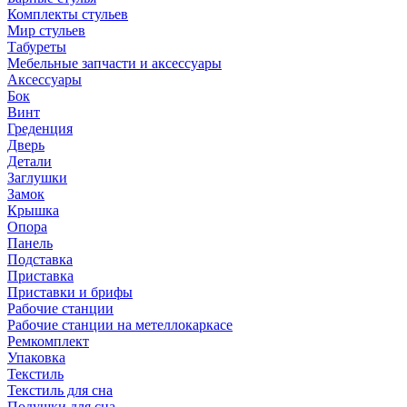
Комплекты стульев
Мир стульев
Табуреты
Мебельные запчасти и аксессуары
Аксессуары
Бок
Винт
Греденция
Дверь
Детали
Заглушки
Замок
Крышка
Опора
Панель
Подставка
Приставка
Приставки и брифы
Рабочие станции
Рабочие станции на метеллокаркасе
Ремкомплект
Упаковка
Текстиль
Текстиль для сна
Подушки для сна