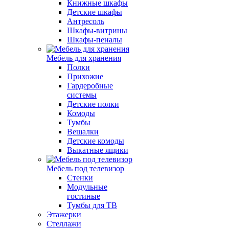
Книжные шкафы
Детские шкафы
Антресоль
Шкафы-витрины
Шкафы-пеналы
Мебель для хранения
Полки
Прихожие
Гардеробные
системы
Детские полки
Комоды
Тумбы
Вешалки
Детские комоды
Выкатные ящики
Мебель под телевизор
Стенки
Модульные
гостиные
Тумбы для ТВ
Этажерки
Стеллажи