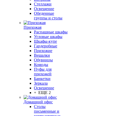
Стеллажи
Освещение
Обеденные
группы и столы
Прихожая
Распашные шкафы
Угловые шкафы
Шкафы-купе
Гардеробные
Прихожие
Вешалки
Обувницы
Комоды
Пуфы для
прихожей
Банкетки
Зеркала
Освещение
+ ЕЩЕ 2
Домашний офис
Столы
письменные и
компьютерные