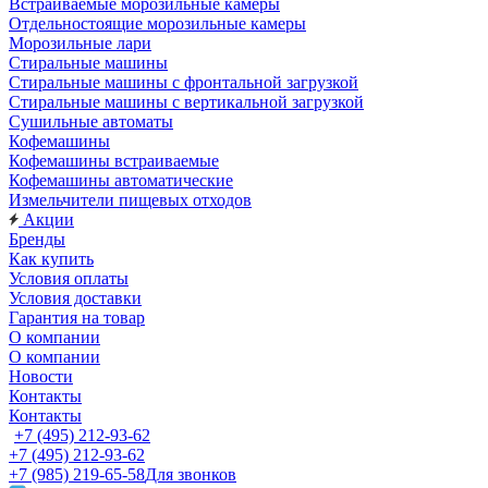
Встраиваемые морозильные камеры
Отдельностоящие морозильные камеры
Морозильные лари
Стиральные машины
Стиральные машины с фронтальной загрузкой
Стиральные машины с вертикальной загрузкой
Сушильные автоматы
Кофемашины
Кофемашины встраиваемые
Кофемашины автоматические
Измельчители пищевых отходов
Акции
Бренды
Как купить
Условия оплаты
Условия доставки
Гарантия на товар
О компании
О компании
Новости
Контакты
Контакты
+7 (495) 212-93-62
+7 (495) 212-93-62
+7 (985) 219-65-58
Для звонков