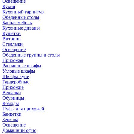
Освещение
Кухня
Кухонный гарнитур
Обеденные столы
Барная мебель
Кухонные диваны
Кушетки
Витрины
Стеллажи
Освещение
Обеденные группы и столы
Прихожая
Распашные шкафы
Угловые шкафы
Шкафы-купе
Гардеробные
Прихожие
Вешалки
Обувницы
Комоды
Пуфы для прихожей
Банкетки
Зеркала
Освещение
Домашний офис