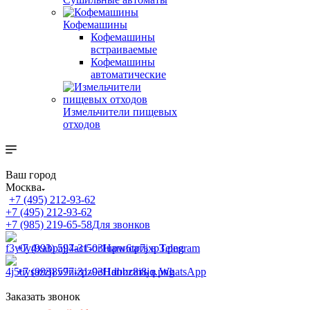
Кофемашины
Кофемашины
встраиваемые
Кофемашины
автоматические
Измельчители пищевых
отходов
Ваш город
Москва
+7 (495) 212-93-62
+7 (495) 212-93-62
+7 (985) 219-65-58
Для звонков
+7 (993) 597-31-03
Написать в Telegram
+7 (993) 597-31-03
Написать в WhatsApp
Заказать звонок