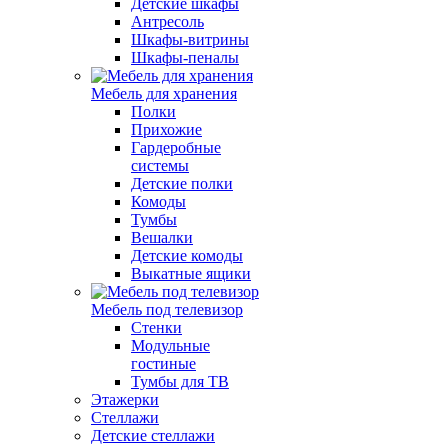
Детские шкафы
Антресоль
Шкафы-витрины
Шкафы-пеналы
Мебель для хранения
Полки
Прихожие
Гардеробные
системы
Детские полки
Комоды
Тумбы
Вешалки
Детские комоды
Выкатные ящики
Мебель под телевизор
Стенки
Модульные
гостиные
Тумбы для ТВ
Этажерки
Стеллажи
Детские стеллажи