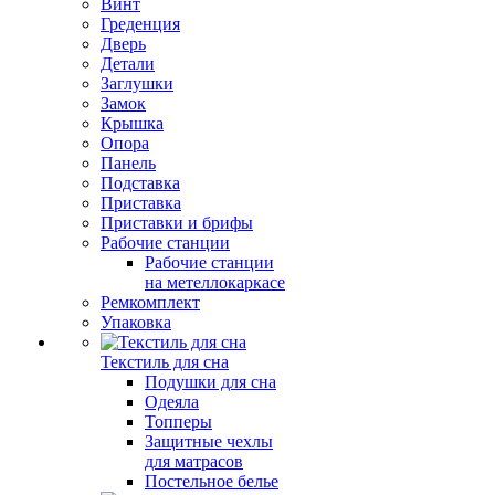
Винт
Греденция
Дверь
Детали
Заглушки
Замок
Крышка
Опора
Панель
Подставка
Приставка
Приставки и брифы
Рабочие станции
Рабочие станции
на метеллокаркасе
Ремкомплект
Упаковка
Текстиль для сна
Подушки для сна
Одеяла
Топперы
Защитные чехлы
для матрасов
Постельное белье