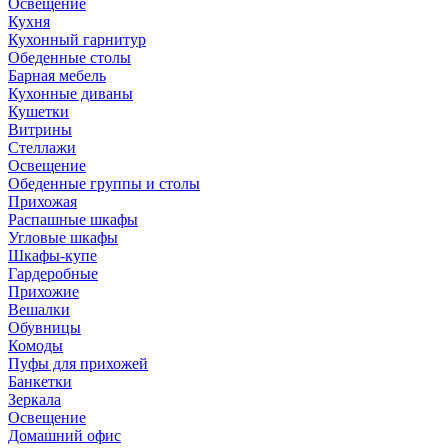
Освещение
Кухня
Кухонный гарнитур
Обеденные столы
Барная мебель
Кухонные диваны
Кушетки
Витрины
Стеллажи
Освещение
Обеденные группы и столы
Прихожая
Распашные шкафы
Угловые шкафы
Шкафы-купе
Гардеробные
Прихожие
Вешалки
Обувницы
Комоды
Пуфы для прихожей
Банкетки
Зеркала
Освещение
Домашний офис