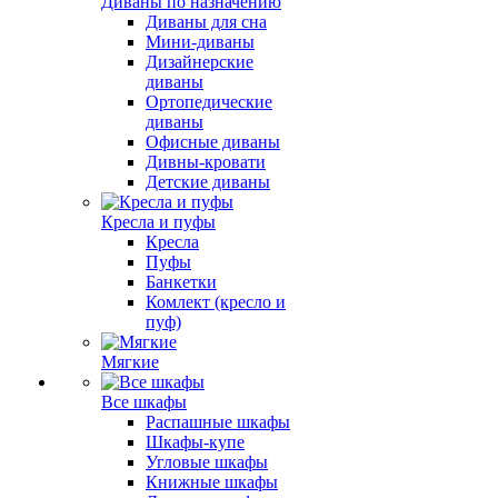
Диваны по назначению
Диваны для сна
Мини-диваны
Дизайнерские
диваны
Ортопедические
диваны
Офисные диваны
Дивны-кровати
Детские диваны
Кресла и пуфы
Кресла
Пуфы
Банкетки
Комлект (кресло и
пуф)
Мягкие
Все шкафы
Распашные шкафы
Шкафы-купе
Угловые шкафы
Книжные шкафы