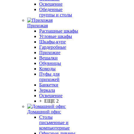
Освещение
Обеденные
группы и столы
Прихожая
Распашные шкафы
Угловые шкафы
Шкафы-купе
Гардеробные
Прихожие
Вешалки
Обувницы
Комоды
Пуфы для
прихожей
Банкетки
Зеркала
Освещение
+ ЕЩЕ 2
Домашний офис
Столы
письменные и
компьютерные
Офисные диваны