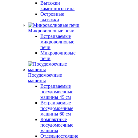
Вытяжки
каминного типа
Островные
вытяжки
Микроволновые печи
Встраиваемые
микроволновые
печи
Микроволновые
печи
Посудомоечные
машины
Встраиваемые
посудомоечные
машины 45 см
Встраиваемые
посудомоечные
машины 60 см
Компактные
посудомоечные
машины
Отдельностоящие