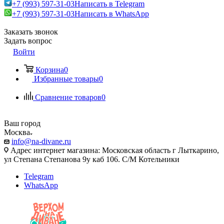
+7 (993) 597-31-03
Написать в Telegram
+7 (993) 597-31-03
Написать в WhatsApp
Заказать звонок
Задать вопрос
Войти
Корзина
0
Избранные товары
0
Сравнение товаров
0
Ваш город
Москва
info@na-divane.ru
Адрес интернет магазина: Московская область г Лыткарино,
ул Степана Степанова 9у каб 106. С/М Котельники
Telegram
WhatsApp