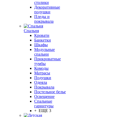
столики
Декоративные
подушки
Пледы и
покрывала
Спальня
Кровати
Банкетки
Шкафы
Модульные
спальни
Прикроватные
тумбы
Комоды
Матрасы
Подушки
Одеяла
Покрывала
Постельное белье
Освещение
Спальные
гарнитуры
+ ЕЩЕ 3