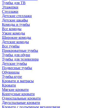
Тумбы для ТВ
Этажерки
Стеллажи
Детские стеллажи
Детские шкафы
Комоды и тумбы
Все комоды
Узкие комоды
Широкие комоды
Детские комоды
Все тумбы
Прикроватные тумбы
Тумбы для обуви
Тумбы для телевизора
Детские тумбы
Подвесные тумбы
Обувницы
Тумбы-купе
Кровати и матрасы
Кровати
Мягкие кровати
Корпусные кровати
Односпальные кровати
Двухспальные кровати
Кровати с подъемным механизмом