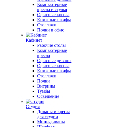
Компьютерные
кресла и стулья
Офисные кресла
Книжные шкафы
Стеллажи
Полки в офис
Кабинет
Рабочие столы
Компьютерные
кресла
Офисные диваны
Офисные кресла
Книжные шкафы
Стеллажи
Полки
Витрины
Тумбы
Освещение
Студия
Диваны и кресла
для студии
Мини-диваны
Шкафы и