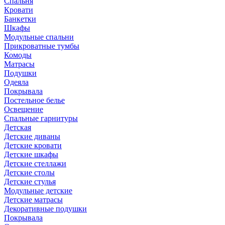
Спальня
Кровати
Банкетки
Шкафы
Модульные спальни
Прикроватные тумбы
Комоды
Матрасы
Подушки
Одеяла
Покрывала
Постельное белье
Освещение
Спальные гарнитуры
Детская
Детские диваны
Детские кровати
Детские шкафы
Детские стеллажи
Детские столы
Детские стулья
Модульные детские
Детские матрасы
Декоративные подушки
Покрывала