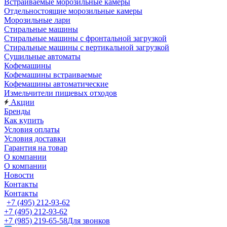
Встраиваемые морозильные камеры
Отдельностоящие морозильные камеры
Морозильные лари
Стиральные машины
Стиральные машины с фронтальной загрузкой
Стиральные машины с вертикальной загрузкой
Сушильные автоматы
Кофемашины
Кофемашины встраиваемые
Кофемашины автоматические
Измельчители пищевых отходов
Акции
Бренды
Как купить
Условия оплаты
Условия доставки
Гарантия на товар
О компании
О компании
Новости
Контакты
Контакты
+7 (495) 212-93-62
+7 (495) 212-93-62
+7 (985) 219-65-58
Для звонков