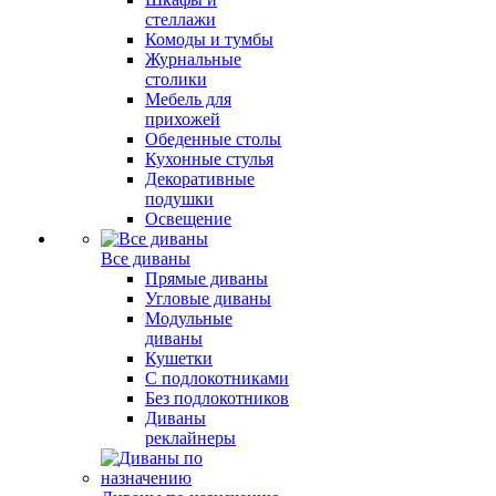
стеллажи
Комоды и тумбы
Журнальные
столики
Мебель для
прихожей
Обеденные столы
Кухонные стулья
Декоративные
подушки
Освещение
Все диваны
Прямые диваны
Угловые диваны
Модульные
диваны
Кушетки
С подлокотниками
Без подлокотников
Диваны
реклайнеры