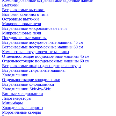
Комбинированные встраиваемые варочные панели
Вытяжки
Встраиваемые вытяжки
Вытяжки каминного типа
Островные вытяжки
Микроволновые печи
Встраиваемые микроволновые печи
Микроволновые печи
Посудомоечные машины
Встраиваемые посудомоечные машины 45 см
Встраиваемые посудомоечные машины 60 см
Компактные посудомоечные машины
Отдельностоящие посудомоечные машины 45 см
Отдельностоящие посудомоечные машины 60 см
Встраиваемые шкафы для подогрева посуды
Встраиваемые стиральные машины
Холодильники
Отдельностоящие холодильники
Встраиваемые холодильники
Холодильники Side-by-Side
Винные холодильники
Льдогенераторы
Мини-бары
Холодильные витрины
Морозильные камеры