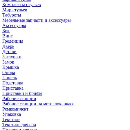
Комплекты стульев
Мир стульев
Табуреты
Мебельные запчасти и аксессуары
Аксессуары
Бок
Винт
Греденция
Дверь
Детали
Заглушки
Замок
Крышка
Опора
Панель
Подставка
Приставка
Приставки и брифы
Рабочие станции
Рабочие станции на метеллокаркасе
Ремкомплект
Упаковка
Текстиль
Текстиль для сна
Подушки для сна