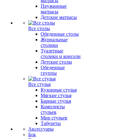
матрасы
Пружинные
матрасы
Детские матрасы
Все столы
Обеденные столы
Журнальные
столики
Туалетные
столики и консоли
Детские столы
Обеденные
группы
Все стулья
Кухонные стулья
Мягкие стулья
Барные стулья
Комплекты
стульев
Мир стульев
Табуреты
Аксессуары
Бок