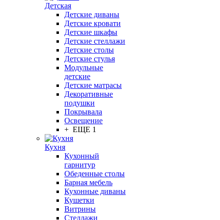
Детская
Детские диваны
Детские кровати
Детские шкафы
Детские стеллажи
Детские столы
Детские стулья
Модульные
детские
Детские матрасы
Декоративные
подушки
Покрывала
Освещение
+ ЕЩЕ 1
Кухня
Кухонный
гарнитур
Обеденные столы
Барная мебель
Кухонные диваны
Кушетки
Витрины
Стеллажи