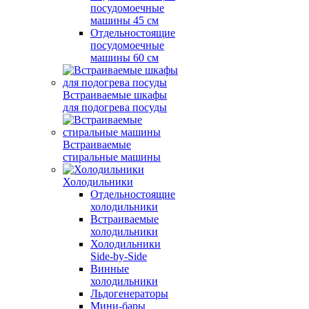
посудомоечные
машины 45 см
Отдельностоящие
посудомоечные
машины 60 см
Встраиваемые шкафы
для подогрева посуды
Встраиваемые
стиральные машины
Холодильники
Отдельностоящие
холодильники
Встраиваемые
холодильники
Холодильники
Side-by-Side
Винные
холодильники
Льдогенераторы
Мини-бары