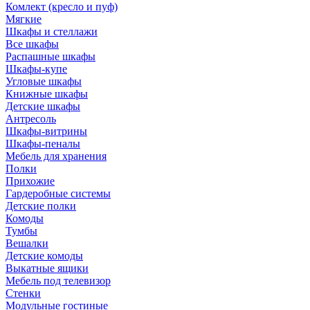
Комлект (кресло и пуф)
Мягкие
Шкафы и стеллажи
Все шкафы
Распашные шкафы
Шкафы-купе
Угловые шкафы
Книжные шкафы
Детские шкафы
Антресоль
Шкафы-витрины
Шкафы-пеналы
Мебель для хранения
Полки
Прихожие
Гардеробные системы
Детские полки
Комоды
Тумбы
Вешалки
Детские комоды
Выкатные ящики
Мебель под телевизор
Стенки
Модульные гостиные