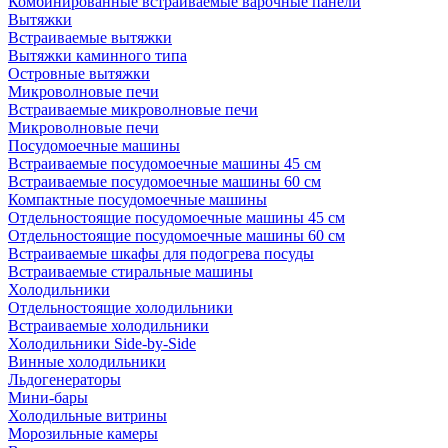
Комбинированные встраиваемые варочные панели
Вытяжки
Встраиваемые вытяжки
Вытяжки каминного типа
Островные вытяжки
Микроволновые печи
Встраиваемые микроволновые печи
Микроволновые печи
Посудомоечные машины
Встраиваемые посудомоечные машины 45 см
Встраиваемые посудомоечные машины 60 см
Компактные посудомоечные машины
Отдельностоящие посудомоечные машины 45 см
Отдельностоящие посудомоечные машины 60 см
Встраиваемые шкафы для подогрева посуды
Встраиваемые стиральные машины
Холодильники
Отдельностоящие холодильники
Встраиваемые холодильники
Холодильники Side-by-Side
Винные холодильники
Льдогенераторы
Мини-бары
Холодильные витрины
Морозильные камеры