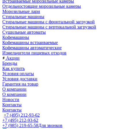
Встраиваемые морозильные камеры
Отдельностоящие морозильные камеры
Морозильные лари
Стиральные машины
Стиральные машины с фронтальной загрузкой
Стиральные машины с вертикальной загрузкой
Сушильные автоматы
Кофемашины
Кофемашины встраиваемые
Кофемашины автоматические
Измельчители пищевых отходов
Акции
Бренды
Как купить
Условия оплаты
Условия доставки
Гарантия на товар
О компании
О компании
Новости
Контакты
Контакты
+7 (495) 212-93-62
+7 (495) 212-93-62
+7 (985) 219-65-58
Для звонков