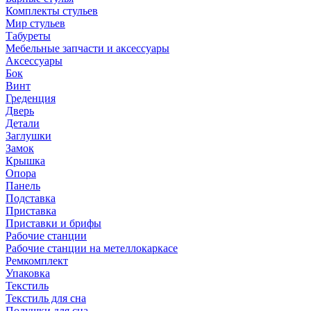
Комплекты стульев
Мир стульев
Табуреты
Мебельные запчасти и аксессуары
Аксессуары
Бок
Винт
Греденция
Дверь
Детали
Заглушки
Замок
Крышка
Опора
Панель
Подставка
Приставка
Приставки и брифы
Рабочие станции
Рабочие станции на метеллокаркасе
Ремкомплект
Упаковка
Текстиль
Текстиль для сна
Подушки для сна