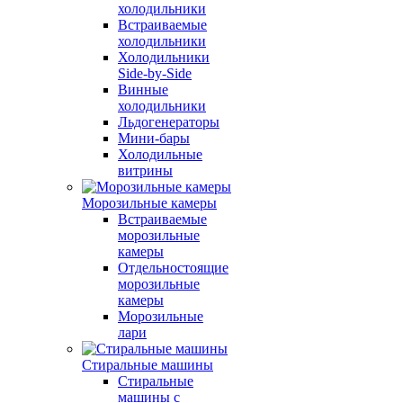
холодильники
Встраиваемые
холодильники
Холодильники
Side-by-Side
Винные
холодильники
Льдогенераторы
Мини-бары
Холодильные
витрины
Морозильные камеры
Встраиваемые
морозильные
камеры
Отдельностоящие
морозильные
камеры
Морозильные
лари
Стиральные машины
Стиральные
машины с