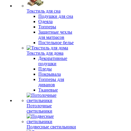
Текстиль для сна
Подушки для сна
Одеяла
Топперы
Защитные чехлы
для матрасов
Постельное белье
Текстиль для дома
Декоративные
подушки
Пледы
Покрывала
Топперы для
диванов
Тканевые
Потолочные
светильники
Подвесные светильники