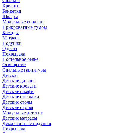
Спальня
Кровати
Банкетки
Шкафы
Модульные спальни
Прикроватные тумбы
Комоды
Матрасы
Подушки
Одеяла
Покрывала
Постельное белье
Освещение
Спальные гарнитуры
Детская
Детские диваны
Детские кровати
Детские шкафы
Детские стеллажи
Детские столы
Детские стулья
Модульные детские
Детские матрасы
Декоративные подушки
Покрывала