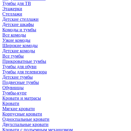
Тумбы для ТВ
Этажерки
Стеллажи
Детские стеллажи
Детские шкафы
Комоды и тумбы
Все комоды
Узкие комоды
Широкие комоды
Детские комоды
Все тумбы
Прикроватные тумбы
Тумбы для обуви
Тумбы для телевизора
Детские тумбы
Подвесные тумбы
Обувницы
Тумбы-купе
Кровати и матрасы
Кровати
Мягкие кровати
Корпусные кровати
Односпальные кровати
Двухспальные кровати
Кровати с подъемным механизмом