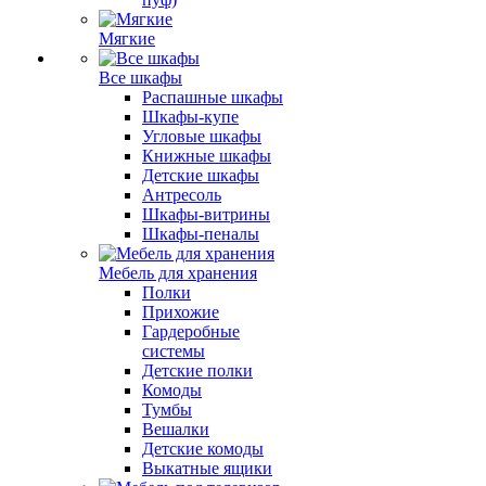
Мягкие
Все шкафы
Распашные шкафы
Шкафы-купе
Угловые шкафы
Книжные шкафы
Детские шкафы
Антресоль
Шкафы-витрины
Шкафы-пеналы
Мебель для хранения
Полки
Прихожие
Гардеробные
системы
Детские полки
Комоды
Тумбы
Вешалки
Детские комоды
Выкатные ящики