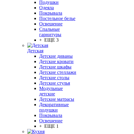
Подушки
Одеяла
Покрывала
Постельное белье
Освещение
Спальные
гарнитуры
+ ЕЩЕ 3
Детская
Детские диваны
Детские кровати
Детские шкафы
Детские стеллажи
Детские столы
Детские стулья
Модульные
детские
Детские матрасы
Декоративные
подушки
Покрывала
Освещение
+ ЕЩЕ 1