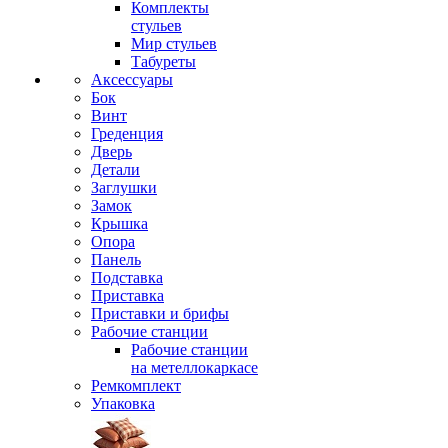
Комплекты
стульев
Мир стульев
Табуреты
Аксессуары
Бок
Винт
Греденция
Дверь
Детали
Заглушки
Замок
Крышка
Опора
Панель
Подставка
Приставка
Приставки и брифы
Рабочие станции
Рабочие станции
на метеллокаркасе
Ремкомплект
Упаковка