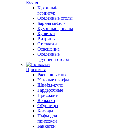
Кухня
Кухонный
гарнитур
Обеденные столы
Барная мебель
Кухонные диваны
Кушетки
Витрины
Стеллажи
Освещение
Обеденные
группы и столы
Прихожая
Распашные шкафы
Угловые шкафы
Шкафы-купе
Гардеробные
Прихожие
Вешалки
Обувницы
Комоды
Пуфы для
прихожей
Банкетки