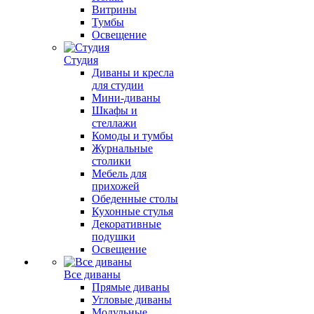
Витрины
Тумбы
Освещение
Студия
Диваны и кресла
для студии
Мини-диваны
Шкафы и
стеллажи
Комоды и тумбы
Журнальные
столики
Мебель для
прихожей
Обеденные столы
Кухонные стулья
Декоративные
подушки
Освещение
Все диваны
Прямые диваны
Угловые диваны
Модульные