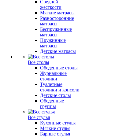
Средней
жесткости
Мягкие матрасы
Разносторонние
матрасы
Беспружинные
матрасы
Пружинные
матрасы
Детские матрасы
Все столы
Обеденные столы
Журнальные
столики
Туалетные
столики и консоли
Детские столы
Обеденные
группы
Все стулья
Кухонные стулья
Мягкие стулья
Барные стулья