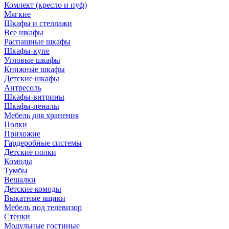
Комлект (кресло и пуф)
Мягкие
Шкафы и стеллажи
Все шкафы
Распашные шкафы
Шкафы-купе
Угловые шкафы
Книжные шкафы
Детские шкафы
Антресоль
Шкафы-витрины
Шкафы-пеналы
Мебель для хранения
Полки
Прихожие
Гардеробные системы
Детские полки
Комоды
Тумбы
Вешалки
Детские комоды
Выкатные ящики
Мебель под телевизор
Стенки
Модульные гостиные