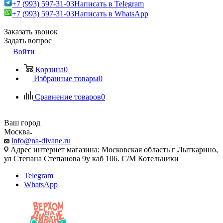
+7 (993) 597-31-03
Написать в Telegram
+7 (993) 597-31-03
Написать в WhatsApp
Заказать звонок
Задать вопрос
Войти
Корзина
0
Избранные товары
0
Сравнение товаров
0
Ваш город
Москва
info@na-divane.ru
Адрес интернет магазина: Московская область г Лыткарино,
ул Степана Степанова 9у каб 106. С/М Котельники
Telegram
WhatsApp