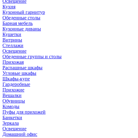
Освещение
Кухня
Кухонный гарнитур
Обеденные столы
Барная мебель
Кухонные диваны
Кушетки
Витрины
Стеллажи
Освещение
Обеденные группы и столы
Прихожая
Распашные шкафы
Угловые шкафы
Шкафы-купе
Гардеробные
Прихожие
Вешалки
Обувницы
Комоды
Пуфы для прихожей
Банкетки
Зеркала
Освещение
Домашний офис