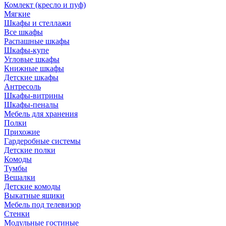
Комлект (кресло и пуф)
Мягкие
Шкафы и стеллажи
Все шкафы
Распашные шкафы
Шкафы-купе
Угловые шкафы
Книжные шкафы
Детские шкафы
Антресоль
Шкафы-витрины
Шкафы-пеналы
Мебель для хранения
Полки
Прихожие
Гардеробные системы
Детские полки
Комоды
Тумбы
Вешалки
Детские комоды
Выкатные ящики
Мебель под телевизор
Стенки
Модульные гостиные