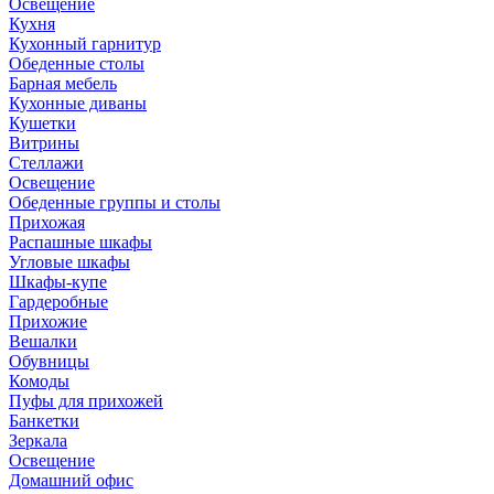
Освещение
Кухня
Кухонный гарнитур
Обеденные столы
Барная мебель
Кухонные диваны
Кушетки
Витрины
Стеллажи
Освещение
Обеденные группы и столы
Прихожая
Распашные шкафы
Угловые шкафы
Шкафы-купе
Гардеробные
Прихожие
Вешалки
Обувницы
Комоды
Пуфы для прихожей
Банкетки
Зеркала
Освещение
Домашний офис