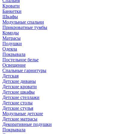
Спальня
Кровати
Банкетки
Шкафы
Модульные спальни
Прикроватные тумбы
Комоды
Матрасы
Подушки
Одеяла
Покрывала
Постельное белье
Освещение
Спальные гарнитуры
Детская
Детские диваны
Детские кровати
Детские шкафы
Детские стеллажи
Детские столы
Детские стулья
Модульные детские
Детские матрасы
Декоративные подушки
Покрывала