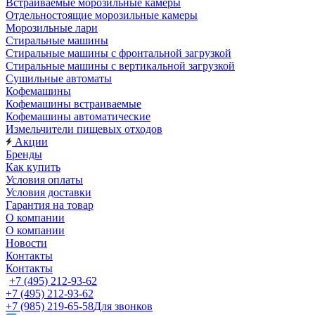
Встраиваемые морозильные камеры
Отдельностоящие морозильные камеры
Морозильные лари
Стиральные машины
Стиральные машины с фронтальной загрузкой
Стиральные машины с вертикальной загрузкой
Сушильные автоматы
Кофемашины
Кофемашины встраиваемые
Кофемашины автоматические
Измельчители пищевых отходов
Акции
Бренды
Как купить
Условия оплаты
Условия доставки
Гарантия на товар
О компании
О компании
Новости
Контакты
Контакты
+7 (495) 212-93-62
+7 (495) 212-93-62
+7 (985) 219-65-58
Для звонков