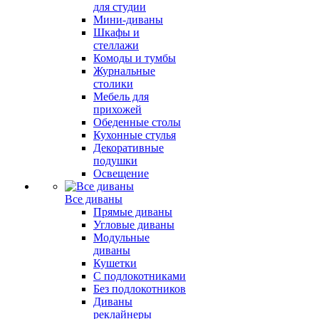
для студии
Мини-диваны
Шкафы и
стеллажи
Комоды и тумбы
Журнальные
столики
Мебель для
прихожей
Обеденные столы
Кухонные стулья
Декоративные
подушки
Освещение
Все диваны
Прямые диваны
Угловые диваны
Модульные
диваны
Кушетки
С подлокотниками
Без подлокотников
Диваны
реклайнеры