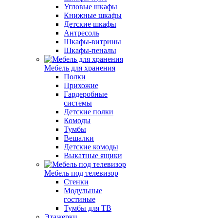
Угловые шкафы
Книжные шкафы
Детские шкафы
Антресоль
Шкафы-витрины
Шкафы-пеналы
Мебель для хранения
Полки
Прихожие
Гардеробные
системы
Детские полки
Комоды
Тумбы
Вешалки
Детские комоды
Выкатные ящики
Мебель под телевизор
Стенки
Модульные
гостиные
Тумбы для ТВ
Этажерки