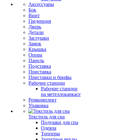
Аксессуары
Бок
Винт
Греденция
Дверь
Детали
Заглушки
Замок
Крышка
Опора
Панель
Подставка
Приставка
Приставки и брифы
Рабочие станции
Рабочие станции
на метеллокаркасе
Ремкомплект
Упаковка
Текстиль для сна
Подушки для сна
Одеяла
Топперы
Защитные чехлы