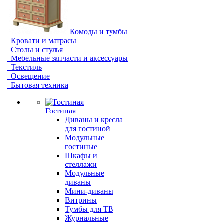
Комоды и тумбы
Кровати и матрасы
Столы и стулья
Мебельные запчасти и аксессуары
Текстиль
Освещение
Бытовая техника
Гостиная
Диваны и кресла
для гостиной
Модульные
гостиные
Шкафы и
стеллажи
Модульные
диваны
Мини-диваны
Витрины
Тумбы для ТВ
Журнальные