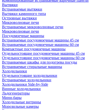
Комбинированные встраиваемые варочные панели
Вытяжки
Встраиваемые вытяжки
Вытяжки каминного типа
Островные вытяжки
Микроволновые печи
Встраиваемые микроволновые печи
Микроволновые печи
Посудомоечные машины
Встраиваемые посудомоечные машины 45 см
Встраиваемые посудомоечные машины 60 см
Компактные посудомоечные машины
Отдельностоящие посудомоечные машины 45 см
Отдельностоящие посудомоечные машины 60 см
Встраиваемые шкафы для подогрева посуды
Встраиваемые стиральные машины
Холодильники
Отдельностоящие холодильники
Встраиваемые холодильники
Холодильники Side-by-Side
Винные холодильники
Льдогенераторы
Мини-бары
Холодильные витрины
Морозильные камеры