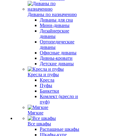
Диваны по назначению
Диваны для сна
Мини-диваны
Дизайнерские
диваны
Ортопедические
диваны
Офисные диваны
Дивны-кровати
Детские диваны
Кресла и пуфы
Кресла
Пуфы
Банкетки
Комлект (кресло и
пуф)
Мягкие
Все шкафы
Распашные шкафы
Шкафы-купе