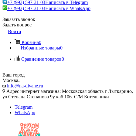
+7 (993) 597-31-03
Написать в Telegram
+7 (993) 597-31-03
Написать в WhatsApp
Заказать звонок
Задать вопрос
Войти
Корзина
0
Избранные товары
0
Сравнение товаров
0
Ваш город
Москва
info@na-divane.ru
Адрес интернет магазина: Московская область г Лыткарино,
ул Степана Степанова 9у каб 106. С/М Котельники
Telegram
WhatsApp