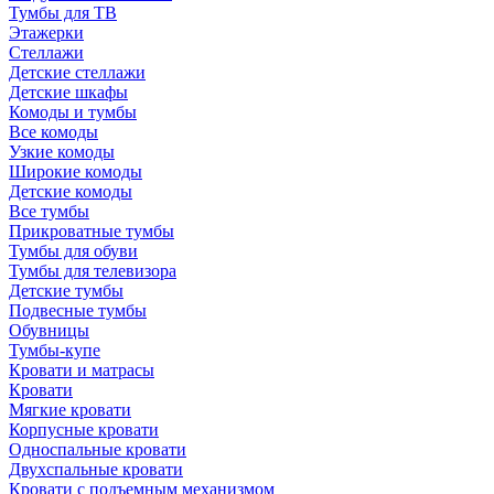
Тумбы для ТВ
Этажерки
Стеллажи
Детские стеллажи
Детские шкафы
Комоды и тумбы
Все комоды
Узкие комоды
Широкие комоды
Детские комоды
Все тумбы
Прикроватные тумбы
Тумбы для обуви
Тумбы для телевизора
Детские тумбы
Подвесные тумбы
Обувницы
Тумбы-купе
Кровати и матрасы
Кровати
Мягкие кровати
Корпусные кровати
Односпальные кровати
Двухспальные кровати
Кровати с подъемным механизмом