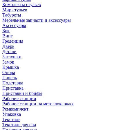
Комплекты стульев
Мир стульев
Табуреты
Мебельные запчасти и аксессуары
Аксессуары
Бок
Винт
Греденция
Дверь
Детали
Заглушки
Замок
Крышка
Опора
Панель
Подставка
Приставка
Приставки и брифы
Рабочие станции
Рабочие станции на метеллокаркасе
Ремкомплект
Упаковка
Текстиль
Текстиль для сна
Подушки для сна