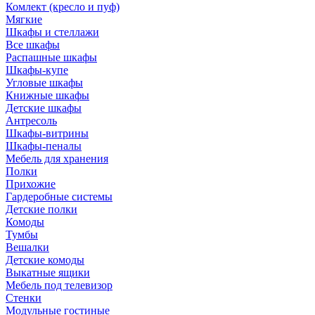
Комлект (кресло и пуф)
Мягкие
Шкафы и стеллажи
Все шкафы
Распашные шкафы
Шкафы-купе
Угловые шкафы
Книжные шкафы
Детские шкафы
Антресоль
Шкафы-витрины
Шкафы-пеналы
Мебель для хранения
Полки
Прихожие
Гардеробные системы
Детские полки
Комоды
Тумбы
Вешалки
Детские комоды
Выкатные ящики
Мебель под телевизор
Стенки
Модульные гостиные