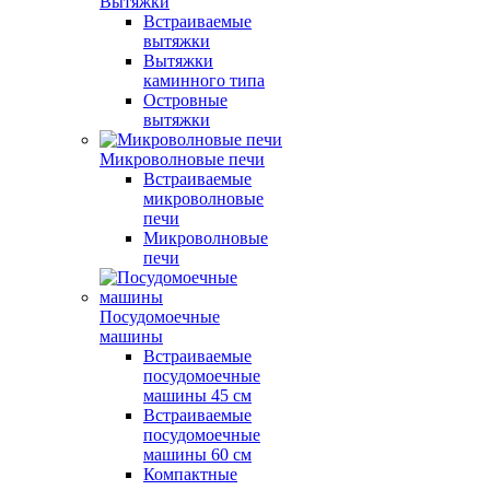
Вытяжки
Встраиваемые
вытяжки
Вытяжки
каминного типа
Островные
вытяжки
Микроволновые печи
Встраиваемые
микроволновые
печи
Микроволновые
печи
Посудомоечные
машины
Встраиваемые
посудомоечные
машины 45 см
Встраиваемые
посудомоечные
машины 60 см
Компактные