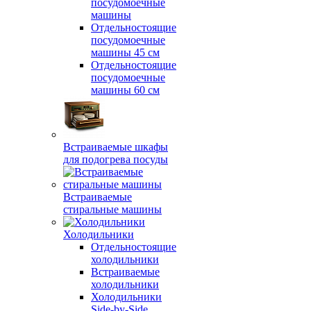
посудомоечные
машины
Отдельностоящие
посудомоечные
машины 45 см
Отдельностоящие
посудомоечные
машины 60 см
Встраиваемые шкафы
для подогрева посуды
Встраиваемые
стиральные машины
Холодильники
Отдельностоящие
холодильники
Встраиваемые
холодильники
Холодильники
Side-by-Side