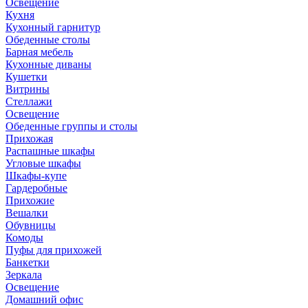
Освещение
Кухня
Кухонный гарнитур
Обеденные столы
Барная мебель
Кухонные диваны
Кушетки
Витрины
Стеллажи
Освещение
Обеденные группы и столы
Прихожая
Распашные шкафы
Угловые шкафы
Шкафы-купе
Гардеробные
Прихожие
Вешалки
Обувницы
Комоды
Пуфы для прихожей
Банкетки
Зеркала
Освещение
Домашний офис