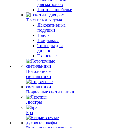
для матрасов
Постельное белье
Текстиль для дома
Декоративные
подушки
Пледы
Покрывала
Топперы для
диванов
Тканевые
Потолочные
светильники
Подвесные светильники
Люстры
Бра
Встраиваемые духовые