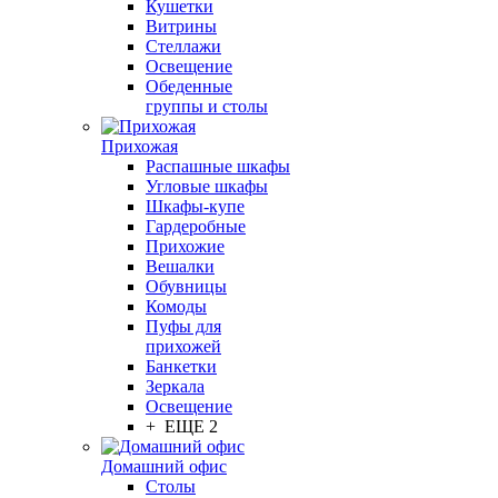
Кушетки
Витрины
Стеллажи
Освещение
Обеденные
группы и столы
Прихожая
Распашные шкафы
Угловые шкафы
Шкафы-купе
Гардеробные
Прихожие
Вешалки
Обувницы
Комоды
Пуфы для
прихожей
Банкетки
Зеркала
Освещение
+ ЕЩЕ 2
Домашний офис
Столы