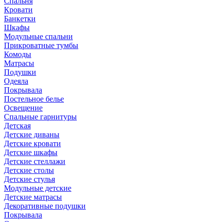
Спальня
Кровати
Банкетки
Шкафы
Модульные спальни
Прикроватные тумбы
Комоды
Матрасы
Подушки
Одеяла
Покрывала
Постельное белье
Освещение
Спальные гарнитуры
Детская
Детские диваны
Детские кровати
Детские шкафы
Детские стеллажи
Детские столы
Детские стулья
Модульные детские
Детские матрасы
Декоративные подушки
Покрывала