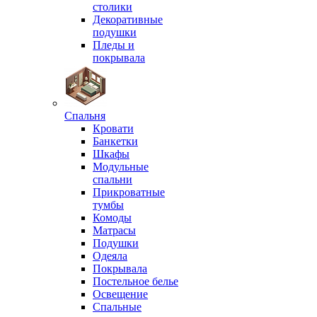
столики
Декоративные
подушки
Пледы и
покрывала
Спальня
Кровати
Банкетки
Шкафы
Модульные
спальни
Прикроватные
тумбы
Комоды
Матрасы
Подушки
Одеяла
Покрывала
Постельное белье
Освещение
Спальные