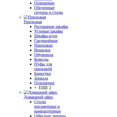
Освещение
Обеденные
группы и столы
Прихожая
Распашные шкафы
Угловые шкафы
Шкафы-купе
Гардеробные
Прихожие
Вешалки
Обувницы
Комоды
Пуфы для
прихожей
Банкетки
Зеркала
Освещение
+ ЕЩЕ 2
Домашний офис
Столы
письменные и
компьютерные
Офисные диваны