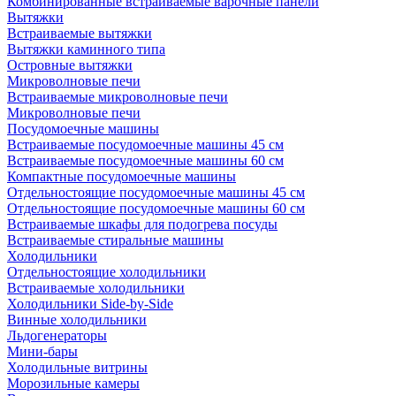
Комбинированные встраиваемые варочные панели
Вытяжки
Встраиваемые вытяжки
Вытяжки каминного типа
Островные вытяжки
Микроволновые печи
Встраиваемые микроволновые печи
Микроволновые печи
Посудомоечные машины
Встраиваемые посудомоечные машины 45 см
Встраиваемые посудомоечные машины 60 см
Компактные посудомоечные машины
Отдельностоящие посудомоечные машины 45 см
Отдельностоящие посудомоечные машины 60 см
Встраиваемые шкафы для подогрева посуды
Встраиваемые стиральные машины
Холодильники
Отдельностоящие холодильники
Встраиваемые холодильники
Холодильники Side-by-Side
Винные холодильники
Льдогенераторы
Мини-бары
Холодильные витрины
Морозильные камеры