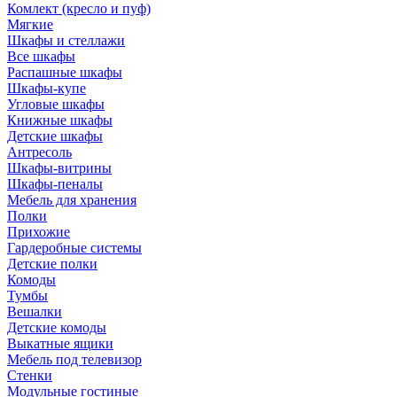
Комлект (кресло и пуф)
Мягкие
Шкафы и стеллажи
Все шкафы
Распашные шкафы
Шкафы-купе
Угловые шкафы
Книжные шкафы
Детские шкафы
Антресоль
Шкафы-витрины
Шкафы-пеналы
Мебель для хранения
Полки
Прихожие
Гардеробные системы
Детские полки
Комоды
Тумбы
Вешалки
Детские комоды
Выкатные ящики
Мебель под телевизор
Стенки
Модульные гостиные