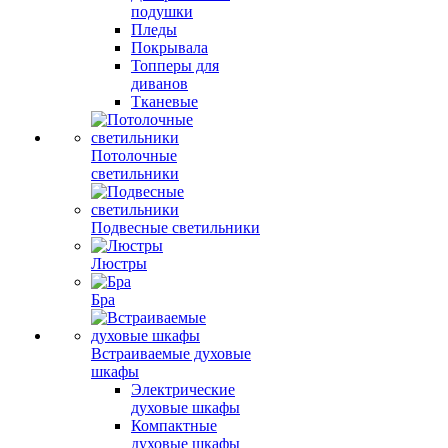
подушки
Пледы
Покрывала
Топперы для
диванов
Тканевые
Потолочные
светильники
Подвесные светильники
Люстры
Бра
Встраиваемые духовые
шкафы
Электрические
духовые шкафы
Компактные
духовые шкафы