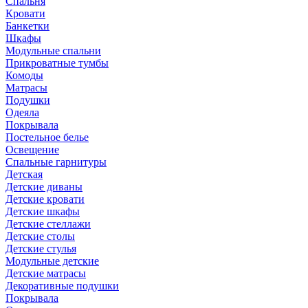
Спальня
Кровати
Банкетки
Шкафы
Модульные спальни
Прикроватные тумбы
Комоды
Матрасы
Подушки
Одеяла
Покрывала
Постельное белье
Освещение
Спальные гарнитуры
Детская
Детские диваны
Детские кровати
Детские шкафы
Детские стеллажи
Детские столы
Детские стулья
Модульные детские
Детские матрасы
Декоративные подушки
Покрывала