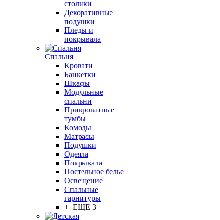
столики
Декоративные
подушки
Пледы и
покрывала
Спальня
Кровати
Банкетки
Шкафы
Модульные
спальни
Прикроватные
тумбы
Комоды
Матрасы
Подушки
Одеяла
Покрывала
Постельное белье
Освещение
Спальные
гарнитуры
+ ЕЩЕ 3