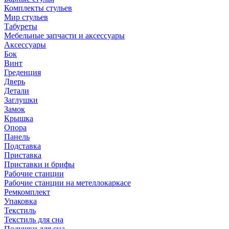
Комплекты стульев
Мир стульев
Табуреты
Мебельные запчасти и аксессуары
Аксессуары
Бок
Винт
Греденция
Дверь
Детали
Заглушки
Замок
Крышка
Опора
Панель
Подставка
Приставка
Приставки и брифы
Рабочие станции
Рабочие станции на метеллокаркасе
Ремкомплект
Упаковка
Текстиль
Текстиль для сна
Подушки для сна