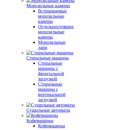
Морозильные камеры
Встраиваемые
морозильные
камеры
Отдельностоящие
морозильные
камеры
Морозильные
лари
Стиральные машины
Стиральные
машины с
фронтальной
загрузкой
Стиральные
машины с
вертикальной
загрузкой
Сушильные автоматы
Кофемашины
Кофемашины