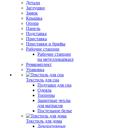
Детали
Заглушки
Замок
Крышка
Опора
Панель
Подставка
Приставка
Приставки и брифы
Рабочие станции
Рабочие станции
на метеллокаркасе
Ремкомплект
Упаковка
Текстиль для сна
Подушки для сна
Одеяла
Топперы
Защитные чехлы
для матрасов
Постельное белье
Текстиль для дома
Декоративные