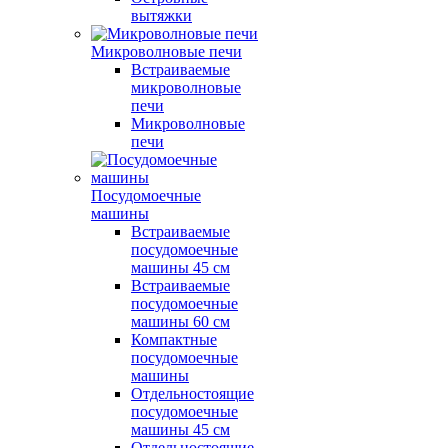
вытяжки
Микроволновые печи
Встраиваемые
микроволновые
печи
Микроволновые
печи
Посудомоечные
машины
Встраиваемые
посудомоечные
машины 45 см
Встраиваемые
посудомоечные
машины 60 см
Компактные
посудомоечные
машины
Отдельностоящие
посудомоечные
машины 45 см
Отдельностоящие