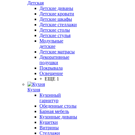
Детская
Детские диваны
Детские кровати
Детские шкафы
Детские стеллажи
Детские столы
Детские стулья
Модульные
детские
Детские матрасы
Декоративные
подушки
Покрывала
Освещение
+ ЕЩЕ 1
Кухня
Кухонный
гарнитур
Обеденные столы
Барная мебель
Кухонные диваны
Кушетки
Витрины
Стеллажи