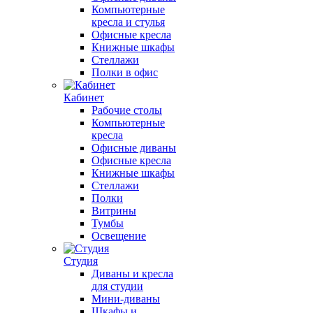
Компьютерные
кресла и стулья
Офисные кресла
Книжные шкафы
Стеллажи
Полки в офис
Кабинет
Рабочие столы
Компьютерные
кресла
Офисные диваны
Офисные кресла
Книжные шкафы
Стеллажи
Полки
Витрины
Тумбы
Освещение
Студия
Диваны и кресла
для студии
Мини-диваны
Шкафы и