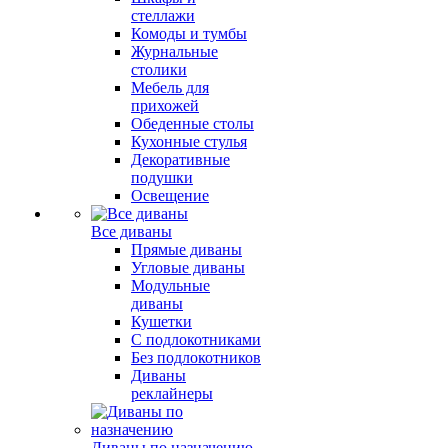
стеллажи
Комоды и тумбы
Журнальные
столики
Мебель для
прихожей
Обеденные столы
Кухонные стулья
Декоративные
подушки
Освещение
Все диваны
Прямые диваны
Угловые диваны
Модульные
диваны
Кушетки
С подлокотниками
Без подлокотников
Диваны
реклайнеры
Диваны по назначению