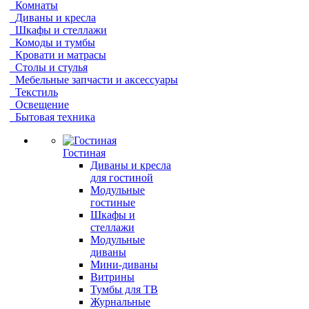
Комнаты
Диваны и кресла
Шкафы и стеллажи
Комоды и тумбы
Кровати и матрасы
Столы и стулья
Мебельные запчасти и аксессуары
Текстиль
Освещение
Бытовая техника
Гостиная
Диваны и кресла
для гостиной
Модульные
гостиные
Шкафы и
стеллажи
Модульные
диваны
Мини-диваны
Витрины
Тумбы для ТВ
Журнальные