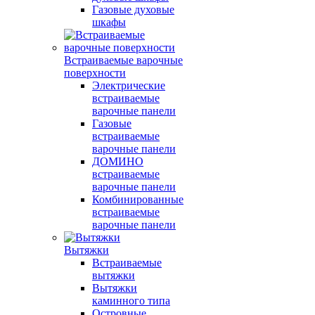
Газовые духовые
шкафы
Встраиваемые варочные
поверхности
Электрические
встраиваемые
варочные панели
Газовые
встраиваемые
варочные панели
ДОМИНО
встраиваемые
варочные панели
Комбинированные
встраиваемые
варочные панели
Вытяжки
Встраиваемые
вытяжки
Вытяжки
каминного типа
Островные