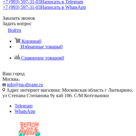
+7 (993) 597-31-03
Написать в Telegram
+7 (993) 597-31-03
Написать в WhatsApp
Заказать звонок
Задать вопрос
Войти
Корзина
0
Избранные товары
0
Сравнение товаров
0
Ваш город
Москва
info@na-divane.ru
Адрес интернет магазина: Московская область г Лыткарино,
ул Степана Степанова 9у каб 106. С/М Котельники
Telegram
WhatsApp