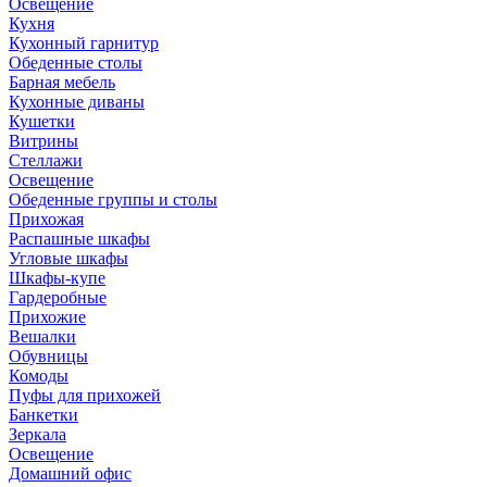
Освещение
Кухня
Кухонный гарнитур
Обеденные столы
Барная мебель
Кухонные диваны
Кушетки
Витрины
Стеллажи
Освещение
Обеденные группы и столы
Прихожая
Распашные шкафы
Угловые шкафы
Шкафы-купе
Гардеробные
Прихожие
Вешалки
Обувницы
Комоды
Пуфы для прихожей
Банкетки
Зеркала
Освещение
Домашний офис