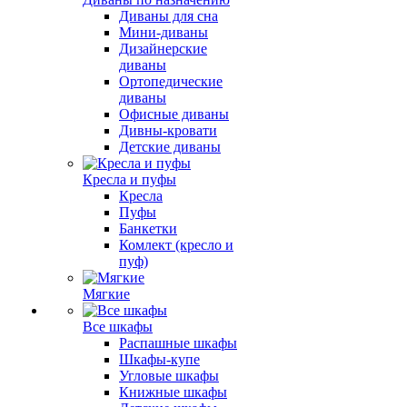
Диваны для сна
Мини-диваны
Дизайнерские
диваны
Ортопедические
диваны
Офисные диваны
Дивны-кровати
Детские диваны
Кресла и пуфы
Кресла
Пуфы
Банкетки
Комлект (кресло и
пуф)
Мягкие
Все шкафы
Распашные шкафы
Шкафы-купе
Угловые шкафы
Книжные шкафы