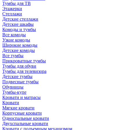
Тумбы для ТВ
Этажерки
Стеллажи
Детские стеллажи
Детские шкафы
Комоды и тумбы
Все комоды
Узкие комоды
Широкие комоды
Детские комоды
Все тумбы
Прикроватные тумбы
Тумбы для обуви
Тумбы для телевизора
Детские тумбы
Подвесные тумбы
Обувницы
Тумбы-купе
Кровати и матрасы
Кровати
Мягкие кровати
Корпусные кровати
Односпальные кровати
Двухспальные кровати
Кровати с подъемным механизмом