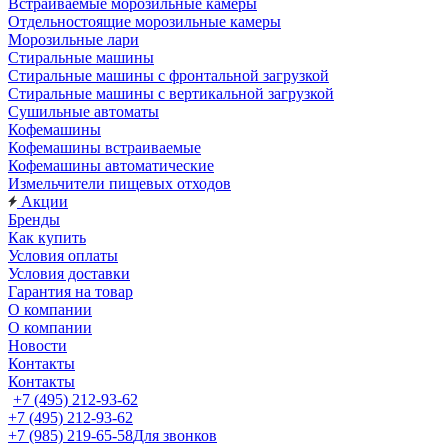
Встраиваемые морозильные камеры
Отдельностоящие морозильные камеры
Морозильные лари
Стиральные машины
Стиральные машины с фронтальной загрузкой
Стиральные машины с вертикальной загрузкой
Сушильные автоматы
Кофемашины
Кофемашины встраиваемые
Кофемашины автоматические
Измельчители пищевых отходов
Акции
Бренды
Как купить
Условия оплаты
Условия доставки
Гарантия на товар
О компании
О компании
Новости
Контакты
Контакты
+7 (495) 212-93-62
+7 (495) 212-93-62
+7 (985) 219-65-58
Для звонков