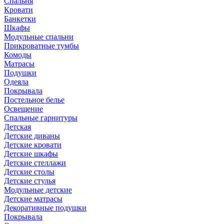
Спальня
Кровати
Банкетки
Шкафы
Модульные спальни
Прикроватные тумбы
Комоды
Матрасы
Подушки
Одеяла
Покрывала
Постельное белье
Освещение
Спальные гарнитуры
Детская
Детские диваны
Детские кровати
Детские шкафы
Детские стеллажи
Детские столы
Детские стулья
Модульные детские
Детские матрасы
Декоративные подушки
Покрывала