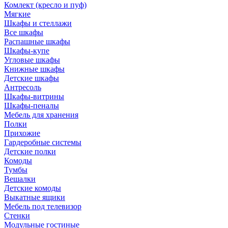
Комлект (кресло и пуф)
Мягкие
Шкафы и стеллажи
Все шкафы
Распашные шкафы
Шкафы-купе
Угловые шкафы
Книжные шкафы
Детские шкафы
Антресоль
Шкафы-витрины
Шкафы-пеналы
Мебель для хранения
Полки
Прихожие
Гардеробные системы
Детские полки
Комоды
Тумбы
Вешалки
Детские комоды
Выкатные ящики
Мебель под телевизор
Стенки
Модульные гостиные