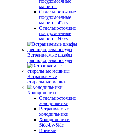
посудомоечные
машины
Отдельностоящие
посудомоечные
машины 45 см
Отдельностоящие
посудомоечные
машины 60 см
Встраиваемые шкафы
для подогрева посуды
Встраиваемые
стиральные машины
Холодильники
Отдельностоящие
холодильники
Встраиваемые
холодильники
Холодильники
Side-by-Side
Винные