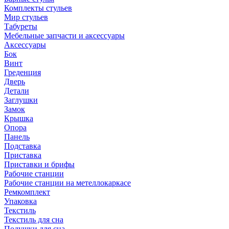
Комплекты стульев
Мир стульев
Табуреты
Мебельные запчасти и аксессуары
Аксессуары
Бок
Винт
Греденция
Дверь
Детали
Заглушки
Замок
Крышка
Опора
Панель
Подставка
Приставка
Приставки и брифы
Рабочие станции
Рабочие станции на метеллокаркасе
Ремкомплект
Упаковка
Текстиль
Текстиль для сна
Подушки для сна