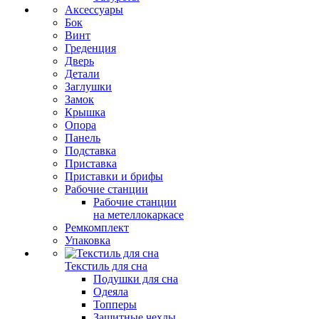
Аксессуары
Бок
Винт
Греденция
Дверь
Детали
Заглушки
Замок
Крышка
Опора
Панель
Подставка
Приставка
Приставки и брифы
Рабочие станции
Рабочие станции
на метеллокаркасе
Ремкомплект
Упаковка
Текстиль для сна
Подушки для сна
Одеяла
Топперы
Защитные чехлы