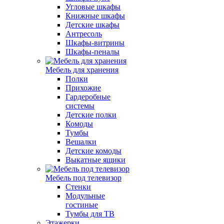
Угловые шкафы
Книжные шкафы
Детские шкафы
Антресоль
Шкафы-витрины
Шкафы-пеналы
Мебель для хранения
Полки
Прихожие
Гардеробные
системы
Детские полки
Комоды
Тумбы
Вешалки
Детские комоды
Выкатные ящики
Мебель под телевизор
Стенки
Модульные
гостиные
Тумбы для ТВ
Этажерки