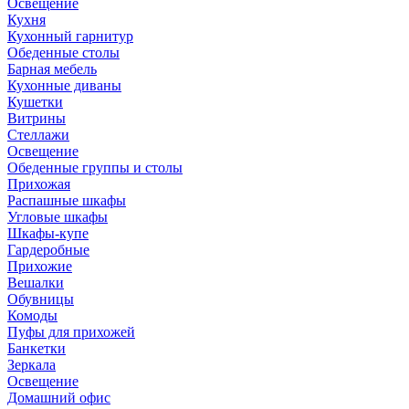
Освещение
Кухня
Кухонный гарнитур
Обеденные столы
Барная мебель
Кухонные диваны
Кушетки
Витрины
Стеллажи
Освещение
Обеденные группы и столы
Прихожая
Распашные шкафы
Угловые шкафы
Шкафы-купе
Гардеробные
Прихожие
Вешалки
Обувницы
Комоды
Пуфы для прихожей
Банкетки
Зеркала
Освещение
Домашний офис