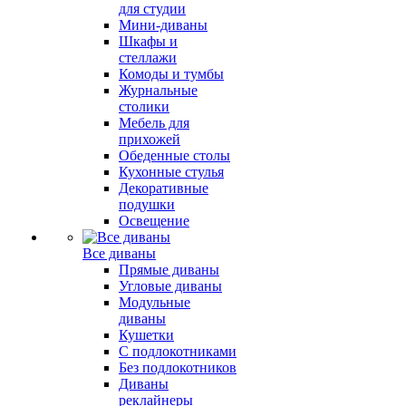
для студии
Мини-диваны
Шкафы и
стеллажи
Комоды и тумбы
Журнальные
столики
Мебель для
прихожей
Обеденные столы
Кухонные стулья
Декоративные
подушки
Освещение
Все диваны
Прямые диваны
Угловые диваны
Модульные
диваны
Кушетки
С подлокотниками
Без подлокотников
Диваны
реклайнеры