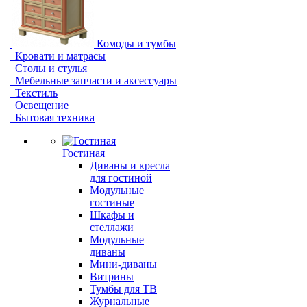
Комоды и тумбы
Кровати и матрасы
Столы и стулья
Мебельные запчасти и аксессуары
Текстиль
Освещение
Бытовая техника
Гостиная
Диваны и кресла
для гостиной
Модульные
гостиные
Шкафы и
стеллажи
Модульные
диваны
Мини-диваны
Витрины
Тумбы для ТВ
Журнальные