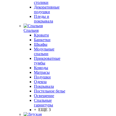
столики
Декоративные
подушки
Пледы и
покрывала
Спальня
Кровати
Банкетки
Шкафы
Модульные
спальни
Прикроватные
тумбы
Комоды
Матрасы
Подушки
Одеяла
Покрывала
Постельное белье
Освещение
Спальные
гарнитуры
+ ЕЩЕ 3