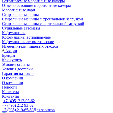
Встраиваемые морозильные камеры
Отдельностоящие морозильные камеры
Морозильные лари
Стиральные машины
Стиральные машины с фронтальной загрузкой
Стиральные машины с вертикальной загрузкой
Сушильные автоматы
Кофемашины
Кофемашины встраиваемые
Кофемашины автоматические
Измельчители пищевых отходов
Акции
Бренды
Как купить
Условия оплаты
Условия доставки
Гарантия на товар
О компании
О компании
Новости
Контакты
Контакты
+7 (495) 212-93-62
+7 (495) 212-93-62
+7 (985) 219-65-58
Для звонков