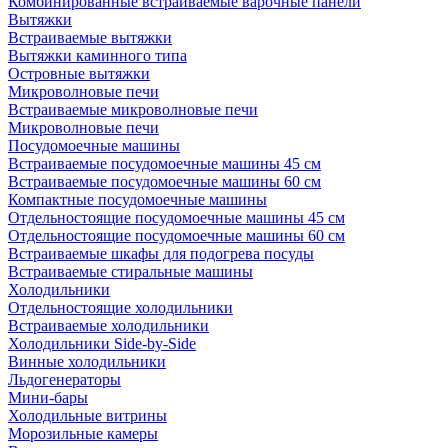
Комбинированные встраиваемые варочные панели
Вытяжки
Встраиваемые вытяжки
Вытяжки каминного типа
Островные вытяжки
Микроволновые печи
Встраиваемые микроволновые печи
Микроволновые печи
Посудомоечные машины
Встраиваемые посудомоечные машины 45 см
Встраиваемые посудомоечные машины 60 см
Компактные посудомоечные машины
Отдельностоящие посудомоечные машины 45 см
Отдельностоящие посудомоечные машины 60 см
Встраиваемые шкафы для подогрева посуды
Встраиваемые стиральные машины
Холодильники
Отдельностоящие холодильники
Встраиваемые холодильники
Холодильники Side-by-Side
Винные холодильники
Льдогенераторы
Мини-бары
Холодильные витрины
Морозильные камеры