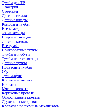
Тумбы для ТВ
Этажерки
Стеллажи
Детские стеллажи
Детские шкафы
Комоды и тумбы
Все комоды
Узкие комоды
Широкие комоды
Детские комоды
Все тумбы
Прикроватные тумбы
Тумбы для обуви
Тумбы для телевизора
Детские тумбы
Подвесные тумбы
Обувницы
Тумбы-купе
Кровати и матрасы
Кровати
Мягкие кровати
Корпусные кровати
Односпальные кровати
Двухспальные кровати
Кровати с подъемным механизмом