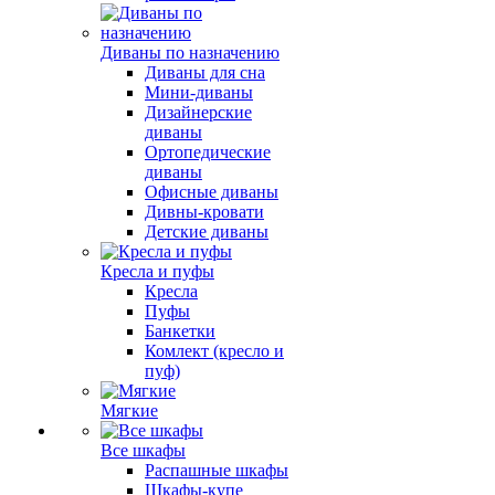
Диваны по назначению
Диваны для сна
Мини-диваны
Дизайнерские
диваны
Ортопедические
диваны
Офисные диваны
Дивны-кровати
Детские диваны
Кресла и пуфы
Кресла
Пуфы
Банкетки
Комлект (кресло и
пуф)
Мягкие
Все шкафы
Распашные шкафы
Шкафы-купе