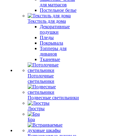
для матрасов
Постельное белье
Текстиль для дома
Декоративные
подушки
Пледы
Покрывала
Топперы для
диванов
Тканевые
Потолочные
светильники
Подвесные светильники
Люстры
Бра
Встраиваемые духовые