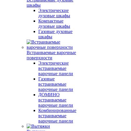
шкафы
Электрические
духовые шкафы
Компактные
духовые шкафы
Газовые духовые
шкафы
Встраиваемые варочные
поверхности
Электрические
встраиваемые
варочные панели
Газовые
встраиваемые
варочные панели
ДОМИНО
встраиваемые
варочные панели
Комбинированные
встраиваемые
варочные панели