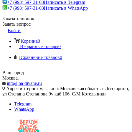
+7 (993) 597-31-03
Написать в Telegram
+7 (993) 597-31-03
Написать в WhatsApp
Заказать звонок
Задать вопрос
Войти
Корзина
0
Избранные товары
0
Сравнение товаров
0
Ваш город
Москва
info@na-divane.ru
Адрес интернет магазина: Московская область г Лыткарино,
ул Степана Степанова 9у каб 106. С/М Котельники
Telegram
WhatsApp