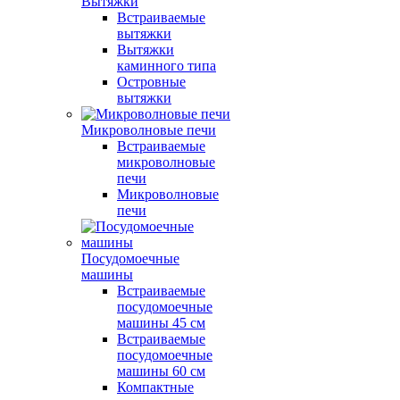
Вытяжки
Встраиваемые
вытяжки
Вытяжки
каминного типа
Островные
вытяжки
Микроволновые печи
Встраиваемые
микроволновые
печи
Микроволновые
печи
Посудомоечные
машины
Встраиваемые
посудомоечные
машины 45 см
Встраиваемые
посудомоечные
машины 60 см
Компактные