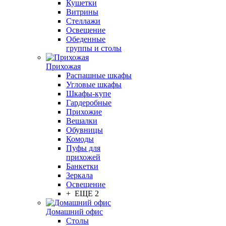
Кушетки
Витрины
Стеллажи
Освещение
Обеденные
группы и столы
Прихожая
Распашные шкафы
Угловые шкафы
Шкафы-купе
Гардеробные
Прихожие
Вешалки
Обувницы
Комоды
Пуфы для
прихожей
Банкетки
Зеркала
Освещение
+ ЕЩЕ 2
Домашний офис
Столы