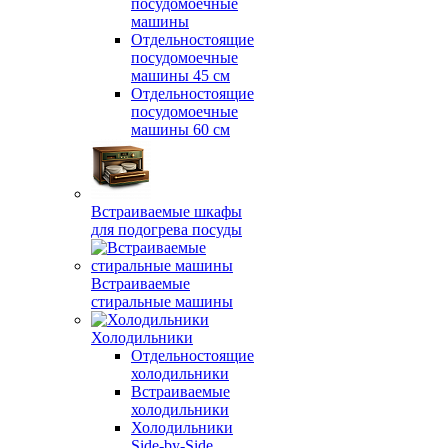
посудомоечные
машины
Отдельностоящие
посудомоечные
машины 45 см
Отдельностоящие
посудомоечные
машины 60 см
Встраиваемые шкафы
для подогрева посуды
Встраиваемые
стиральные машины
Холодильники
Отдельностоящие
холодильники
Встраиваемые
холодильники
Холодильники
Side-by-Side