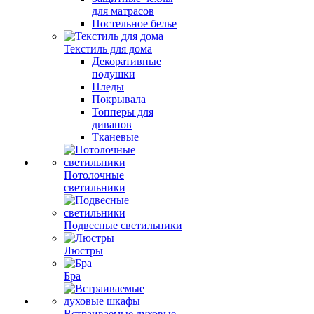
для матрасов
Постельное белье
Текстиль для дома
Декоративные
подушки
Пледы
Покрывала
Топперы для
диванов
Тканевые
Потолочные
светильники
Подвесные светильники
Люстры
Бра
Встраиваемые духовые