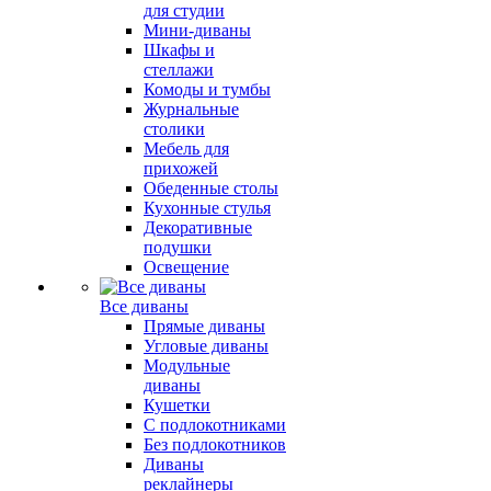
для студии
Мини-диваны
Шкафы и
стеллажи
Комоды и тумбы
Журнальные
столики
Мебель для
прихожей
Обеденные столы
Кухонные стулья
Декоративные
подушки
Освещение
Все диваны
Прямые диваны
Угловые диваны
Модульные
диваны
Кушетки
С подлокотниками
Без подлокотников
Диваны
реклайнеры