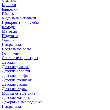
Спальня
Кровати
Банкетки
Шкафы
Модульные спальни
Прикроватные тумбы
Комоды
Матрасы
Подушки
Одеяла
Покрывала
Постельное белье
Освещение
Спальные гарнитуры
Детская
Детские диваны
Детские кровати
Детские шкафы
Детские стеллажи
Детские столы
Детские стулья
Модульные детские
Детские матрасы
Декоративные подушки
Покрывала