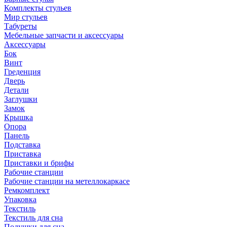
Комплекты стульев
Мир стульев
Табуреты
Мебельные запчасти и аксессуары
Аксессуары
Бок
Винт
Греденция
Дверь
Детали
Заглушки
Замок
Крышка
Опора
Панель
Подставка
Приставка
Приставки и брифы
Рабочие станции
Рабочие станции на метеллокаркасе
Ремкомплект
Упаковка
Текстиль
Текстиль для сна
Подушки для сна