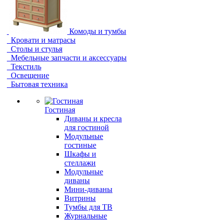
Комоды и тумбы
Кровати и матрасы
Столы и стулья
Мебельные запчасти и аксессуары
Текстиль
Освещение
Бытовая техника
Гостиная
Диваны и кресла
для гостиной
Модульные
гостиные
Шкафы и
стеллажи
Модульные
диваны
Мини-диваны
Витрины
Тумбы для ТВ
Журнальные