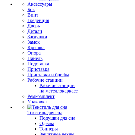
Аксессуары
Бок
Винт
Греденция
Дверь
Детали
Заглушки
Замок
Крышка
Опора
Панель
Подставка
Приставка
Приставки и брифы
Рабочие станции
Рабочие станции
на метеллокаркасе
Ремкомплект
Упаковка
Текстиль для сна
Подушки для сна
Одеяла
Топперы
Защитные чехлы