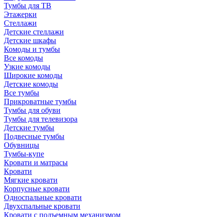
Тумбы для ТВ
Этажерки
Стеллажи
Детские стеллажи
Детские шкафы
Комоды и тумбы
Все комоды
Узкие комоды
Широкие комоды
Детские комоды
Все тумбы
Прикроватные тумбы
Тумбы для обуви
Тумбы для телевизора
Детские тумбы
Подвесные тумбы
Обувницы
Тумбы-купе
Кровати и матрасы
Кровати
Мягкие кровати
Корпусные кровати
Односпальные кровати
Двухспальные кровати
Кровати с подъемным механизмом