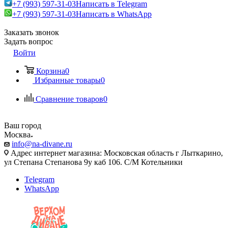
+7 (993) 597-31-03
Написать в Telegram
+7 (993) 597-31-03
Написать в WhatsApp
Заказать звонок
Задать вопрос
Войти
Корзина
0
Избранные товары
0
Сравнение товаров
0
Ваш город
Москва
info@na-divane.ru
Адрес интернет магазина: Московская область г Лыткарино,
ул Степана Степанова 9у каб 106. С/М Котельники
Telegram
WhatsApp