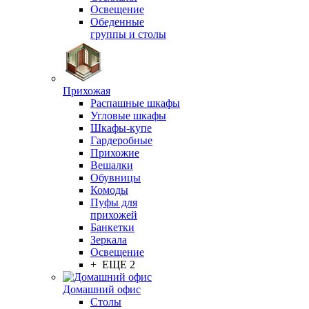
Освещение
Обеденные
группы и столы
Прихожая
Распашные шкафы
Угловые шкафы
Шкафы-купе
Гардеробные
Прихожие
Вешалки
Обувницы
Комоды
Пуфы для
прихожей
Банкетки
Зеркала
Освещение
+ ЕЩЕ 2
Домашний офис
Столы