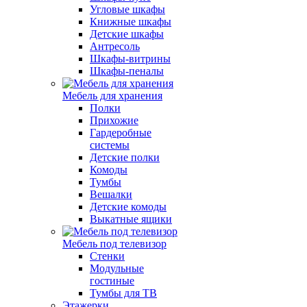
Угловые шкафы
Книжные шкафы
Детские шкафы
Антресоль
Шкафы-витрины
Шкафы-пеналы
Мебель для хранения
Полки
Прихожие
Гардеробные
системы
Детские полки
Комоды
Тумбы
Вешалки
Детские комоды
Выкатные ящики
Мебель под телевизор
Стенки
Модульные
гостиные
Тумбы для ТВ
Этажерки