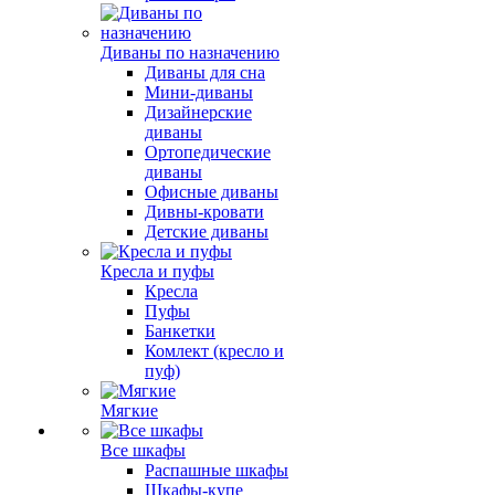
Диваны по назначению
Диваны для сна
Мини-диваны
Дизайнерские
диваны
Ортопедические
диваны
Офисные диваны
Дивны-кровати
Детские диваны
Кресла и пуфы
Кресла
Пуфы
Банкетки
Комлект (кресло и
пуф)
Мягкие
Все шкафы
Распашные шкафы
Шкафы-купе