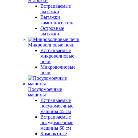
Вытяжки
Встраиваемые
вытяжки
Вытяжки
каминного типа
Островные
вытяжки
Микроволновые печи
Встраиваемые
микроволновые
печи
Микроволновые
печи
Посудомоечные
машины
Встраиваемые
посудомоечные
машины 45 см
Встраиваемые
посудомоечные
машины 60 см
Компактные