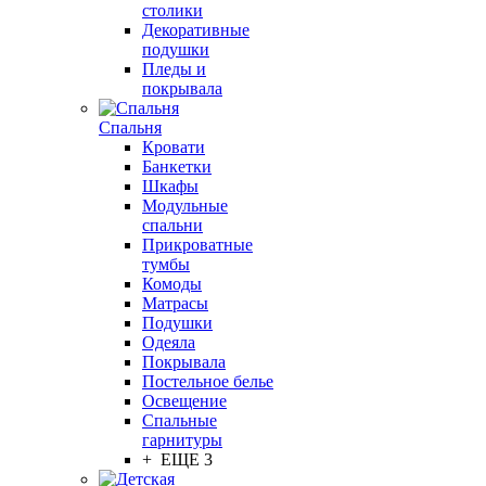
столики
Декоративные
подушки
Пледы и
покрывала
Спальня
Кровати
Банкетки
Шкафы
Модульные
спальни
Прикроватные
тумбы
Комоды
Матрасы
Подушки
Одеяла
Покрывала
Постельное белье
Освещение
Спальные
гарнитуры
+ ЕЩЕ 3