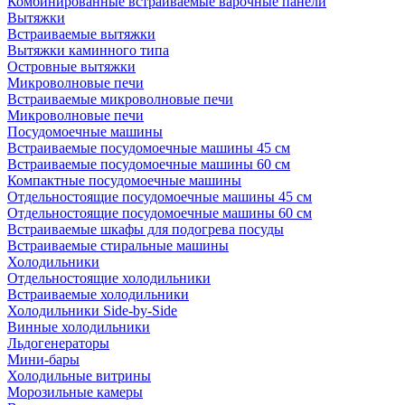
Комбинированные встраиваемые варочные панели
Вытяжки
Встраиваемые вытяжки
Вытяжки каминного типа
Островные вытяжки
Микроволновые печи
Встраиваемые микроволновые печи
Микроволновые печи
Посудомоечные машины
Встраиваемые посудомоечные машины 45 см
Встраиваемые посудомоечные машины 60 см
Компактные посудомоечные машины
Отдельностоящие посудомоечные машины 45 см
Отдельностоящие посудомоечные машины 60 см
Встраиваемые шкафы для подогрева посуды
Встраиваемые стиральные машины
Холодильники
Отдельностоящие холодильники
Встраиваемые холодильники
Холодильники Side-by-Side
Винные холодильники
Льдогенераторы
Мини-бары
Холодильные витрины
Морозильные камеры