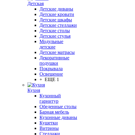
Детская
Детские диваны
Детские кровати
Детские шкафы
Детские стеллажи
Детские столы
Детские стулья
Модульные
детские
Детские матрасы
Декоративные
подушки
Покрывала
Освещение
+ ЕЩЕ 1
Кухня
Кухонный
гарнитур
Обеденные столы
Барная мебель
Кухонные диваны
Кушетки
Витрины
Стеллажи