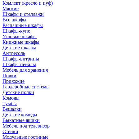
Комлект (кресло и пуф)
Мягкие
Шкафы и стеллажи
Все шкафы
Распашные шкафы
Шкафы-купе
Угловые шкафы
Книжные шкафы
Детские шкафы
Антресоль
Шкафы-витрины
Шкафы-пеналы
Мебель для хранения
Полки
Прихожие
Гардеробные системы
Детские полки
Комоды
Тумбы
Вешалки
Детские комоды
Выкатные ящики
Мебель под телевизор
Стенки
Модульные гостиные