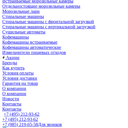
Встраиваемые морозильные камеры
Отдельностоящие морозильные камеры
Морозильные лари
Стиральные машины
Стиральные машины с фронтальной загрузкой
Стиральные машины с вертикальной загрузкой
Сушильные автоматы
Кофемашины
Кофемашины встраиваемые
Кофемашины автоматические
Измельчители пищевых отходов
Акции
Бренды
Как купить
Условия оплаты
Условия доставки
Гарантия на товар
О компании
О компании
Новости
Контакты
Контакты
+7 (495) 212-93-62
+7 (495) 212-93-62
+7 (985) 219-65-58
Для звонков