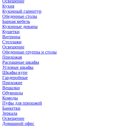
Освещение
Кухня
Кухонный гарнитур
Обеденные столы
Барная мебель
Кухонные диваны
Кушетки
Витрины
Стеллажи
Освещение
Обеденные группы и столы
Прихожая
Распашные шкафы
Угловые шкафы
Шкафы-купе
Гардеробные
Прихожие
Вешалки
Обувницы
Комоды
Пуфы для прихожей
Банкетки
Зеркала
Освещение
Домашний офис