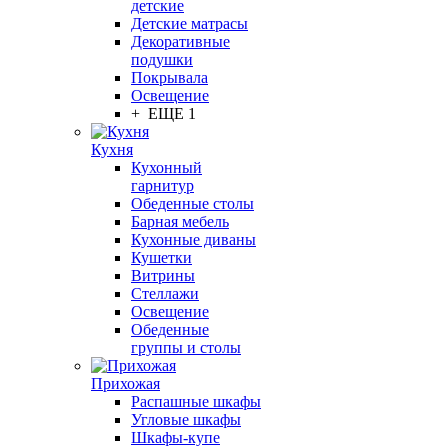
детские
Детские матрасы
Декоративные
подушки
Покрывала
Освещение
+ ЕЩЕ 1
Кухня
Кухонный
гарнитур
Обеденные столы
Барная мебель
Кухонные диваны
Кушетки
Витрины
Стеллажи
Освещение
Обеденные
группы и столы
Прихожая
Распашные шкафы
Угловые шкафы
Шкафы-купе