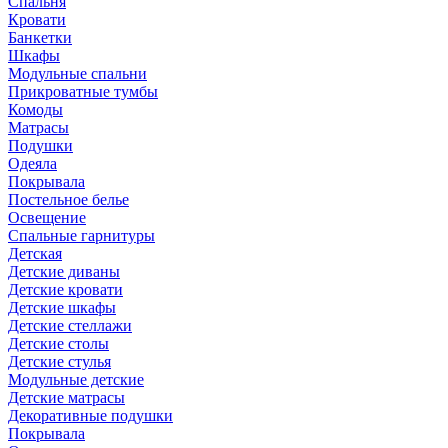
Спальня
Кровати
Банкетки
Шкафы
Модульные спальни
Прикроватные тумбы
Комоды
Матрасы
Подушки
Одеяла
Покрывала
Постельное белье
Освещение
Спальные гарнитуры
Детская
Детские диваны
Детские кровати
Детские шкафы
Детские стеллажи
Детские столы
Детские стулья
Модульные детские
Детские матрасы
Декоративные подушки
Покрывала