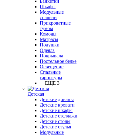
Банкетки
Шкафы
Модульные
спальни
Прикроватные
тумбы
Комоды
Матрасы
Подушки
Одеяла
Покрывала
Постельное белье
Освещение
Спальные
гарнитуры
+ ЕЩЕ 3
Детская
Детские диваны
Детские кровати
Детские шкафы
Детские стеллажи
Детские столы
Детские стулья
Модульные