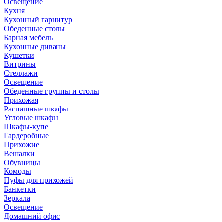
Освещение
Кухня
Кухонный гарнитур
Обеденные столы
Барная мебель
Кухонные диваны
Кушетки
Витрины
Стеллажи
Освещение
Обеденные группы и столы
Прихожая
Распашные шкафы
Угловые шкафы
Шкафы-купе
Гардеробные
Прихожие
Вешалки
Обувницы
Комоды
Пуфы для прихожей
Банкетки
Зеркала
Освещение
Домашний офис