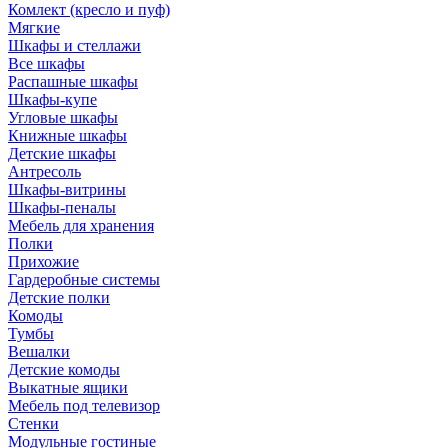
Комлект (кресло и пуф)
Мягкие
Шкафы и стеллажи
Все шкафы
Распашные шкафы
Шкафы-купе
Угловые шкафы
Книжные шкафы
Детские шкафы
Антресоль
Шкафы-витрины
Шкафы-пеналы
Мебель для хранения
Полки
Прихожие
Гардеробные системы
Детские полки
Комоды
Тумбы
Вешалки
Детские комоды
Выкатные ящики
Мебель под телевизор
Стенки
Модульные гостиные