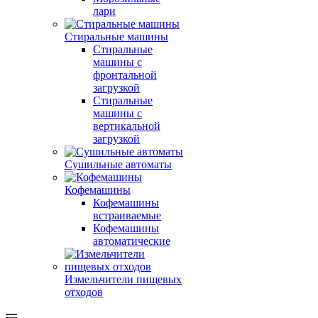
лари
Стиральные машины
Стиральные
машины с
фронтальной
загрузкой
Стиральные
машины с
вертикальной
загрузкой
Сушильные автоматы
Кофемашины
Кофемашины
встраиваемые
Кофемашины
автоматические
Измельчители пищевых
отходов