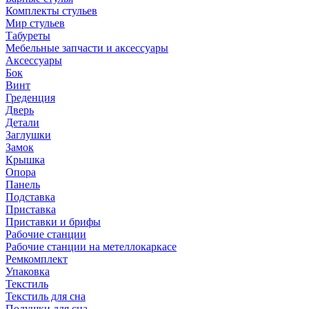
Комплекты стульев
Мир стульев
Табуреты
Мебельные запчасти и аксессуары
Аксессуары
Бок
Винт
Греденция
Дверь
Детали
Заглушки
Замок
Крышка
Опора
Панель
Подставка
Приставка
Приставки и брифы
Рабочие станции
Рабочие станции на метеллокаркасе
Ремкомплект
Упаковка
Текстиль
Текстиль для сна
Подушки для сна