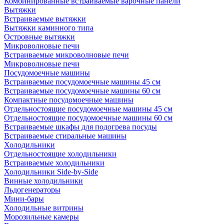
Комбинированные встраиваемые варочные панели
Вытяжки
Встраиваемые вытяжки
Вытяжки каминного типа
Островные вытяжки
Микроволновые печи
Встраиваемые микроволновые печи
Микроволновые печи
Посудомоечные машины
Встраиваемые посудомоечные машины 45 см
Встраиваемые посудомоечные машины 60 см
Компактные посудомоечные машины
Отдельностоящие посудомоечные машины 45 см
Отдельностоящие посудомоечные машины 60 см
Встраиваемые шкафы для подогрева посуды
Встраиваемые стиральные машины
Холодильники
Отдельностоящие холодильники
Встраиваемые холодильники
Холодильники Side-by-Side
Винные холодильники
Льдогенераторы
Мини-бары
Холодильные витрины
Морозильные камеры