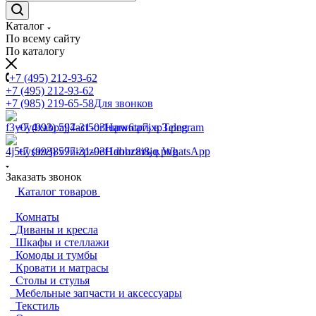
Каталог
По всему сайту
По каталогу
+7 (495) 212-93-62
+7 (495) 212-93-62
+7 (985) 219-65-58
Для звонков
+7 (993) 597-31-03
Написать в Telegram
+7 (993) 597-31-03
Написать в WhatsApp
Заказать звонок
Каталог товаров
Комнаты
Диваны и кресла
Шкафы и стеллажи
Комоды и тумбы
Кровати и матрасы
Столы и стулья
Мебельные запчасти и аксессуары
Текстиль