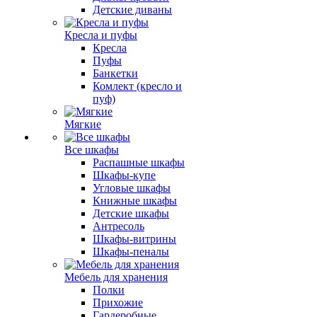
Детские диваны
Кресла и пуфы
Кресла
Пуфы
Банкетки
Комлект (кресло и
пуф)
Мягкие
Все шкафы
Распашные шкафы
Шкафы-купе
Угловые шкафы
Книжные шкафы
Детские шкафы
Антресоль
Шкафы-витрины
Шкафы-пеналы
Мебель для хранения
Полки
Прихожие
Гардеробные