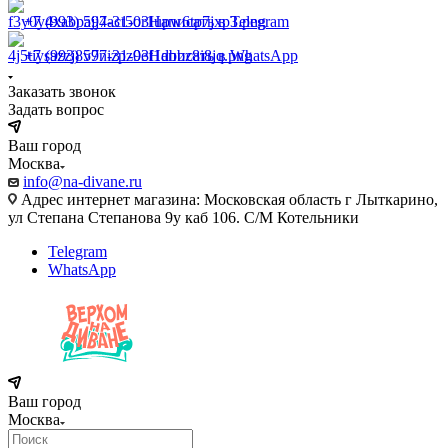
+7 (993) 597-31-03
Написать в Telegram
+7 (993) 597-31-03
Написать в WhatsApp
Заказать звонок
Задать вопрос
Ваш город
Москва
info@na-divane.ru
Адрес интернет магазина: Московская область г Лыткарино,
ул Степана Степанова 9у каб 106. С/М Котельники
Telegram
WhatsApp
Ваш город
Москва