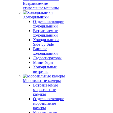
Встраиваемые
стиральные машины
Холодильники
Отдельностоящие
холодильники
Встраиваемые
холодильники
Холодильники
Side-by-Side
Винные
холодильники
Льдогенераторы
Мини-бары
Холодильные
витрины
Морозильные камеры
Встраиваемые
морозильные
камеры
Отдельностоящие
морозильные
камеры
Морозильные