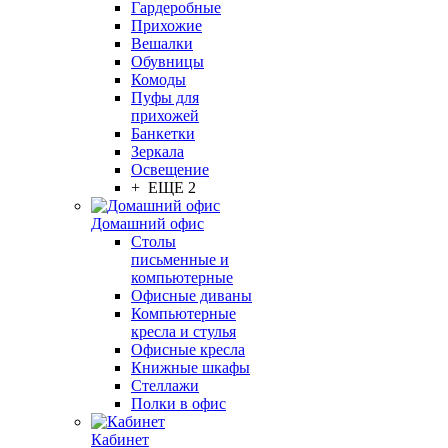
Гардеробные
Прихожие
Вешалки
Обувницы
Комоды
Пуфы для
прихожей
Банкетки
Зеркала
Освещение
+ ЕЩЕ 2
Домашний офис
Столы
письменные и
компьютерные
Офисные диваны
Компьютерные
кресла и стулья
Офисные кресла
Книжные шкафы
Стеллажи
Полки в офис
Кабинет