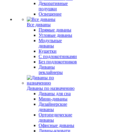
Декоративные
подушки
Освещение
Все диваны
Прямые диваны
Угловые диваны
Модульные
диваны
Кушетки
С подлокотниками
Без подлокотников
Диваны
реклайнеры
Диваны по назначению
Диваны для сна
Мини-диваны
Дизайнерские
диваны
Ортопедические
диваны
Офисные диваны
Дивны-кровати