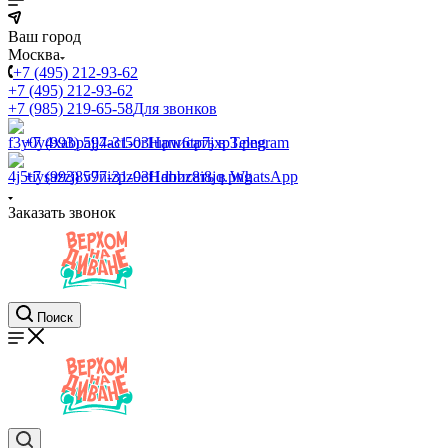
Ваш город
Москва
+7 (495) 212-93-62
+7 (495) 212-93-62
+7 (985) 219-65-58
Для звонков
+7 (993) 597-31-03
Написать в Telegram
+7 (993) 597-31-03
Написать в WhatsApp
Заказать звонок
Поиск