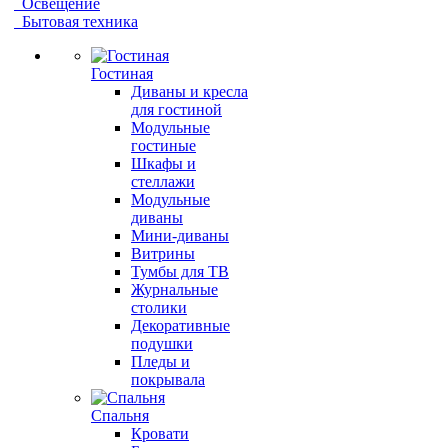
Освещение
Бытовая техника
Гостиная
Диваны и кресла
для гостиной
Модульные
гостиные
Шкафы и
стеллажи
Модульные
диваны
Мини-диваны
Витрины
Тумбы для ТВ
Журнальные
столики
Декоративные
подушки
Пледы и
покрывала
Спальня
Кровати