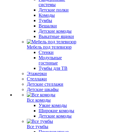
системы
Детские полки
Комоды
Тумбы
Вешалки
Детские комоды
Выкатные ящики
Мебель под телевизор
Стенки
Модульные
гостиные
Тумбы для ТВ
Этажерки
Стеллажи
Детские стеллажи
Детские шкафы
Все комоды
Узкие комоды
Широкие комоды
Детские комоды
Все тумбы
Прикроватные