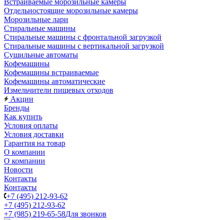
Встраиваемые морозильные камеры
Отдельностоящие морозильные камеры
Морозильные лари
Стиральные машины
Стиральные машины с фронтальной загрузкой
Стиральные машины с вертикальной загрузкой
Сушильные автоматы
Кофемашины
Кофемашины встраиваемые
Кофемашины автоматические
Измельчители пищевых отходов
Акции
Бренды
Как купить
Условия оплаты
Условия доставки
Гарантия на товар
О компании
О компании
Новости
Контакты
Контакты
+7 (495) 212-93-62
+7 (495) 212-93-62
+7 (985) 219-65-58
Для звонков