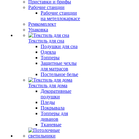
Приставки и брифы
Рабочие станции
Рабочие станции
на метеллокаркасе
Ремкомплект
Упаковка
Текстиль для сна
Подушки для сна
Одеяла
Топперы
Защитные чехлы
для матрасов
Постельное белье
Текстиль для дома
Декоративные
подушки
Пледы
Покрывала
Топперы для
диванов
Тканевые