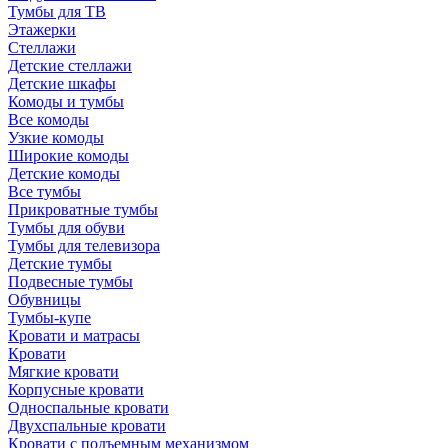
Тумбы для ТВ
Этажерки
Стеллажи
Детские стеллажи
Детские шкафы
Комоды и тумбы
Все комоды
Узкие комоды
Широкие комоды
Детские комоды
Все тумбы
Прикроватные тумбы
Тумбы для обуви
Тумбы для телевизора
Детские тумбы
Подвесные тумбы
Обувницы
Тумбы-купе
Кровати и матрасы
Кровати
Мягкие кровати
Корпусные кровати
Односпальные кровати
Двухспальные кровати
Кровати с подъемным механизмом