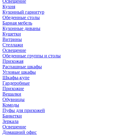
Освещение
Кухня
Кухонный гарнитур
Обеденные столы
Барная мебель
Кухонные диваны
Кушетки
Витрины
Стеллажи
Освещение
Обеденные группы и столы
Прихожая
Распашные шкафы
Угловые шкафы
Шкафы-купе
Гардеробные
Прихожие
Вешалки
Обувницы
Комоды
Пуфы для прихожей
Банкетки
Зеркала
Освещение
Домашний офис