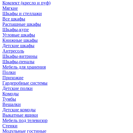
Комлект (кресло и пуф)
Мягкие
Шкафы и стеллажи
Все шкафы
Распашные шкафы
Шкафы-купе
Угловые шкафы
Книжные шкафы
Детские шкафы
Антресоль
Шкафы-витрины
Шкафы-пеналы
Мебель для хранения
Полки
Прихожие
Гардеробные системы
Детские полки
Комоды
Тумбы
Вешалки
Детские комоды
Выкатные ящики
Мебель под телевизор
Стенки
Модульные гостиные