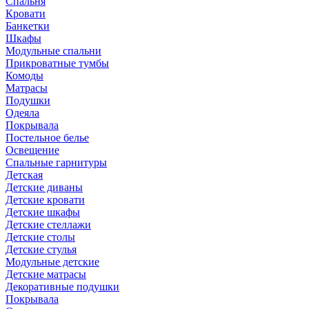
Спальня
Кровати
Банкетки
Шкафы
Модульные спальни
Прикроватные тумбы
Комоды
Матрасы
Подушки
Одеяла
Покрывала
Постельное белье
Освещение
Спальные гарнитуры
Детская
Детские диваны
Детские кровати
Детские шкафы
Детские стеллажи
Детские столы
Детские стулья
Модульные детские
Детские матрасы
Декоративные подушки
Покрывала