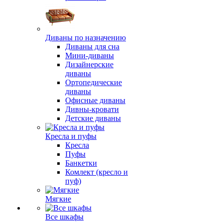
Диваны по назначению
Диваны для сна
Мини-диваны
Дизайнерские
диваны
Ортопедические
диваны
Офисные диваны
Дивны-кровати
Детские диваны
Кресла и пуфы
Кресла
Пуфы
Банкетки
Комлект (кресло и
пуф)
Мягкие
Все шкафы