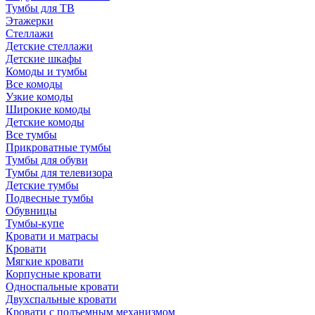
Тумбы для ТВ
Этажерки
Стеллажи
Детские стеллажи
Детские шкафы
Комоды и тумбы
Все комоды
Узкие комоды
Широкие комоды
Детские комоды
Все тумбы
Прикроватные тумбы
Тумбы для обуви
Тумбы для телевизора
Детские тумбы
Подвесные тумбы
Обувницы
Тумбы-купе
Кровати и матрасы
Кровати
Мягкие кровати
Корпусные кровати
Односпальные кровати
Двухспальные кровати
Кровати с подъемным механизмом