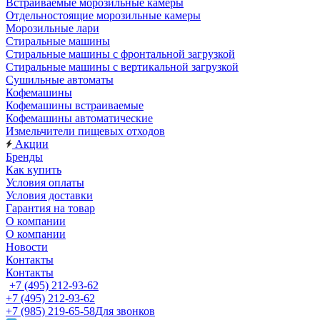
Встраиваемые морозильные камеры
Отдельностоящие морозильные камеры
Морозильные лари
Стиральные машины
Стиральные машины с фронтальной загрузкой
Стиральные машины с вертикальной загрузкой
Сушильные автоматы
Кофемашины
Кофемашины встраиваемые
Кофемашины автоматические
Измельчители пищевых отходов
Акции
Бренды
Как купить
Условия оплаты
Условия доставки
Гарантия на товар
О компании
О компании
Новости
Контакты
Контакты
+7 (495) 212-93-62
+7 (495) 212-93-62
+7 (985) 219-65-58
Для звонков