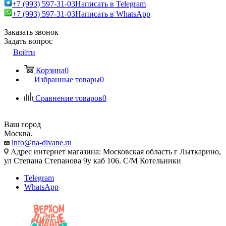
+7 (993) 597-31-03
Написать в Telegram
+7 (993) 597-31-03
Написать в WhatsApp
Заказать звонок
Задать вопрос
Войти
Корзина
0
Избранные товары
0
Сравнение товаров
0
Ваш город
Москва
info@na-divane.ru
Адрес интернет магазина: Московская область г Лыткарино,
ул Степана Степанова 9у каб 106. С/М Котельники
Telegram
WhatsApp