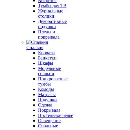
Витрины
Тумбы для ТВ
Журнальные
столики
Декоративные
подушки
Пледы и
покрывала
Спальня
Кровати
Банкетки
Шкафы
Модульные
спальни
Прикроватные
тумбы
Комоды
Матрасы
Подушки
Одеяла
Покрывала
Постельное белье
Освещение
Спальные