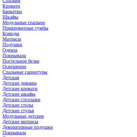
Спальня
Кровати
Банкетки
Шкафы
Модульные спальни
Прикроватные тумбы
Комоды
Матрасы
Подушки
Одеяла
Покрывала
Постельное белье
Освещение
Спальные гарнитуры
Детская
Детские диваны
Детские кровати
Детские шкафы
Детские стеллажи
Детские столы
Детские стулья
Модульные детские
Детские матрасы
Декоративные подушки
Покрывала