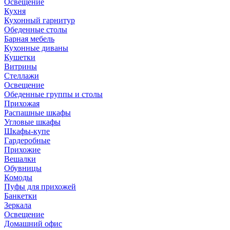
Освещение
Кухня
Кухонный гарнитур
Обеденные столы
Барная мебель
Кухонные диваны
Кушетки
Витрины
Стеллажи
Освещение
Обеденные группы и столы
Прихожая
Распашные шкафы
Угловые шкафы
Шкафы-купе
Гардеробные
Прихожие
Вешалки
Обувницы
Комоды
Пуфы для прихожей
Банкетки
Зеркала
Освещение
Домашний офис