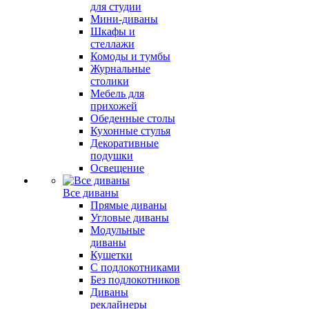
для студии
Мини-диваны
Шкафы и
стеллажи
Комоды и тумбы
Журнальные
столики
Мебель для
прихожей
Обеденные столы
Кухонные стулья
Декоративные
подушки
Освещение
Все диваны
Прямые диваны
Угловые диваны
Модульные
диваны
Кушетки
С подлокотниками
Без подлокотников
Диваны
реклайнеры