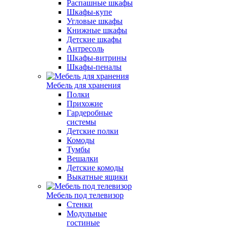
Распашные шкафы
Шкафы-купе
Угловые шкафы
Книжные шкафы
Детские шкафы
Антресоль
Шкафы-витрины
Шкафы-пеналы
Мебель для хранения
Полки
Прихожие
Гардеробные
системы
Детские полки
Комоды
Тумбы
Вешалки
Детские комоды
Выкатные ящики
Мебель под телевизор
Стенки
Модульные
гостиные