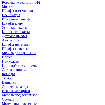
Комлект (кресло и пуф)
Мягкие
Шкафы и стеллажи
Все шкафы
Распашные шкафы
Шкафы-купе
Угловые шкафы
Книжные шкафы
Детские шкафы
Антресоль
Шкафы-витрины
Шкафы-пеналы
Мебель для хранения
Полки
Прихожие
Гардеробные системы
Детские полки
Комоды
Тумбы
Вешалки
Детские комоды
Выкатные ящики
Мебель под телевизор
Стенки
Модульные гостиные