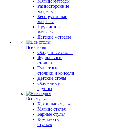
Мягкие матрасы
Разносторонние
матрасы
Беспружинные
матрасы
Пружинные
матрасы
Детские матрасы
Все столы
Обеденные столы
Журнальные
столики
Туалетные
столики и консоли
Детские столы
Обеденные
группы
Все стулья
Кухонные стулья
Мягкие стулья
Барные стулья
Комплекты
стульев