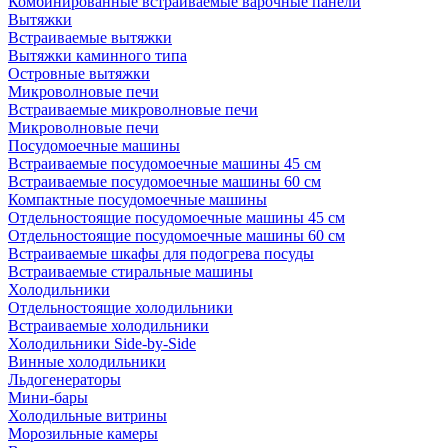
Комбинированные встраиваемые варочные панели
Вытяжки
Встраиваемые вытяжки
Вытяжки каминного типа
Островные вытяжки
Микроволновые печи
Встраиваемые микроволновые печи
Микроволновые печи
Посудомоечные машины
Встраиваемые посудомоечные машины 45 см
Встраиваемые посудомоечные машины 60 см
Компактные посудомоечные машины
Отдельностоящие посудомоечные машины 45 см
Отдельностоящие посудомоечные машины 60 см
Встраиваемые шкафы для подогрева посуды
Встраиваемые стиральные машины
Холодильники
Отдельностоящие холодильники
Встраиваемые холодильники
Холодильники Side-by-Side
Винные холодильники
Льдогенераторы
Мини-бары
Холодильные витрины
Морозильные камеры