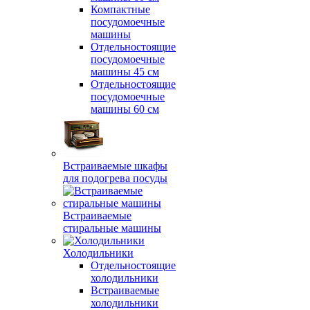
Компактные
посудомоечные
машины
Отдельностоящие
посудомоечные
машины 45 см
Отдельностоящие
посудомоечные
машины 60 см
Встраиваемые шкафы
для подогрева посуды
Встраиваемые
стиральные машины
Холодильники
Отдельностоящие
холодильники
Встраиваемые
холодильники