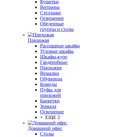
Кушетки
Витрины
Стеллажи
Освещение
Обеденные
группы и столы
Прихожая
Распашные шкафы
Угловые шкафы
Шкафы-купе
Гардеробные
Прихожие
Вешалки
Обувницы
Комоды
Пуфы для
прихожей
Банкетки
Зеркала
Освещение
+ ЕЩЕ 2
Домашний офис
Столы