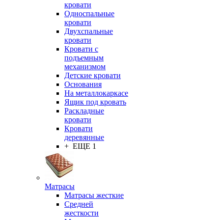
кровати
Односпальные
кровати
Двухспальные
кровати
Кровати с
подъемным
механизмом
Детские кровати
Основания
На металлокаркасе
Ящик под кровать
Раскладные
кровати
Кровати
деревянные
+ ЕЩЕ 1
Матрасы
Матрасы жесткие
Средней
жесткости