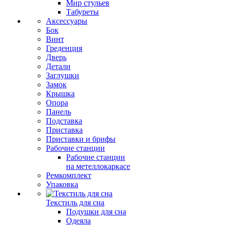
Мир стульев
Табуреты
Аксессуары
Бок
Винт
Греденция
Дверь
Детали
Заглушки
Замок
Крышка
Опора
Панель
Подставка
Приставка
Приставки и брифы
Рабочие станции
Рабочие станции
на метеллокаркасе
Ремкомплект
Упаковка
Текстиль для сна
Подушки для сна
Одеяла