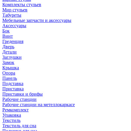
Комплекты стульев
Мир стульев
Табуреты
Мебельные запчасти и аксессуары
Аксессуары
Бок
Винт
Греденция
Дверь
Детали
Заглушки
Замок
Крышка
Опора
Панель
Подставка
Приставка
Приставки и брифы
Рабочие станции
Рабочие станции на метеллокаркасе
Ремкомплект
Упаковка
Текстиль
Текстиль для сна
Подушки для сна