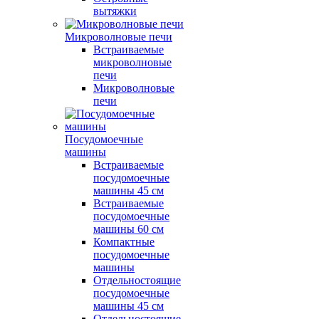
вытяжки
Микроволновые печи
Встраиваемые
микроволновые
печи
Микроволновые
печи
Посудомоечные
машины
Встраиваемые
посудомоечные
машины 45 см
Встраиваемые
посудомоечные
машины 60 см
Компактные
посудомоечные
машины
Отдельностоящие
посудомоечные
машины 45 см
Отдельностоящие