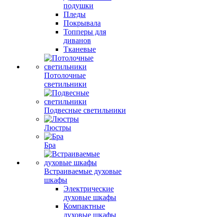
подушки
Пледы
Покрывала
Топперы для
диванов
Тканевые
Потолочные
светильники
Подвесные светильники
Люстры
Бра
Встраиваемые духовые
шкафы
Электрические
духовые шкафы
Компактные
духовые шкафы