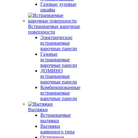
Газовые духовые
шкафы
Встраиваемые варочные
поверхности
Электрические
встраиваемые
варочные панели
Газовые
встраиваемые
варочные панели
ДОМИНО
встраиваемые
варочные панели
Комбинированные
встраиваемые
варочные панели
Вытяжки
Встраиваемые
вытяжки
Вытяжки
каминного типа
Островные