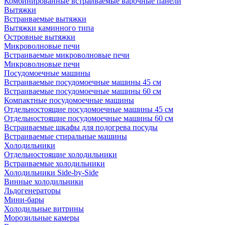
Комбинированные встраиваемые варочные панели
Вытяжки
Встраиваемые вытяжки
Вытяжки каминного типа
Островные вытяжки
Микроволновые печи
Встраиваемые микроволновые печи
Микроволновые печи
Посудомоечные машины
Встраиваемые посудомоечные машины 45 см
Встраиваемые посудомоечные машины 60 см
Компактные посудомоечные машины
Отдельностоящие посудомоечные машины 45 см
Отдельностоящие посудомоечные машины 60 см
Встраиваемые шкафы для подогрева посуды
Встраиваемые стиральные машины
Холодильники
Отдельностоящие холодильники
Встраиваемые холодильники
Холодильники Side-by-Side
Винные холодильники
Льдогенераторы
Мини-бары
Холодильные витрины
Морозильные камеры