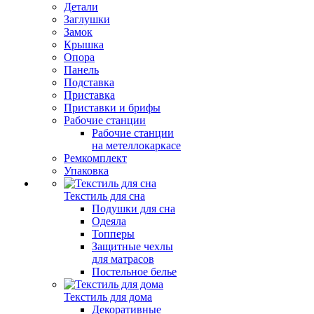
Детали
Заглушки
Замок
Крышка
Опора
Панель
Подставка
Приставка
Приставки и брифы
Рабочие станции
Рабочие станции
на метеллокаркасе
Ремкомплект
Упаковка
Текстиль для сна
Подушки для сна
Одеяла
Топперы
Защитные чехлы
для матрасов
Постельное белье
Текстиль для дома
Декоративные