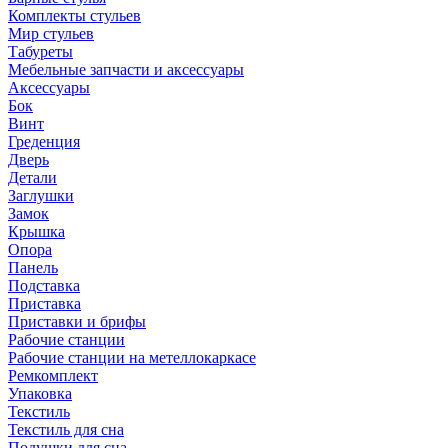
Комплекты стульев
Мир стульев
Табуреты
Мебельные запчасти и аксессуары
Аксессуары
Бок
Винт
Греденция
Дверь
Детали
Заглушки
Замок
Крышка
Опора
Панель
Подставка
Приставка
Приставки и брифы
Рабочие станции
Рабочие станции на метеллокаркасе
Ремкомплект
Упаковка
Текстиль
Текстиль для сна
Подушки для сна