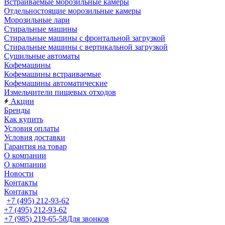
Встраиваемые морозильные камеры
Отдельностоящие морозильные камеры
Морозильные лари
Стиральные машины
Стиральные машины с фронтальной загрузкой
Стиральные машины с вертикальной загрузкой
Сушильные автоматы
Кофемашины
Кофемашины встраиваемые
Кофемашины автоматические
Измельчители пищевых отходов
Акции
Бренды
Как купить
Условия оплаты
Условия доставки
Гарантия на товар
О компании
О компании
Новости
Контакты
Контакты
+7 (495) 212-93-62
+7 (495) 212-93-62
+7 (985) 219-65-58
Для звонков