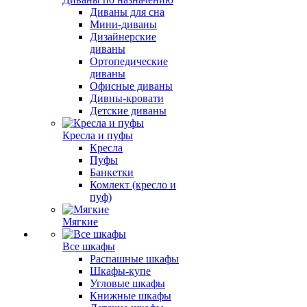
Диваны для сна
Мини-диваны
Дизайнерские
диваны
Ортопедические
диваны
Офисные диваны
Дивны-кровати
Детские диваны
Кресла и пуфы
Кресла
Пуфы
Банкетки
Комлект (кресло и
пуф)
Мягкие
Все шкафы
Распашные шкафы
Шкафы-купе
Угловые шкафы
Книжные шкафы