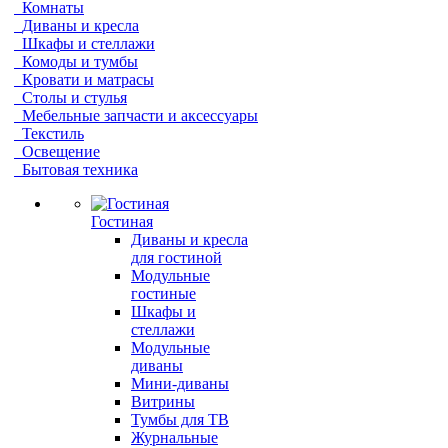
Комнаты
Диваны и кресла
Шкафы и стеллажи
Комоды и тумбы
Кровати и матрасы
Столы и стулья
Мебельные запчасти и аксессуары
Текстиль
Освещение
Бытовая техника
Гостиная
Диваны и кресла
для гостиной
Модульные
гостиные
Шкафы и
стеллажи
Модульные
диваны
Мини-диваны
Витрины
Тумбы для ТВ
Журнальные