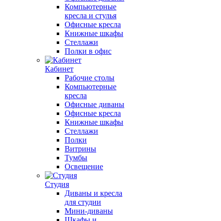
Компьютерные
кресла и стулья
Офисные кресла
Книжные шкафы
Стеллажи
Полки в офис
Кабинет
Рабочие столы
Компьютерные
кресла
Офисные диваны
Офисные кресла
Книжные шкафы
Стеллажи
Полки
Витрины
Тумбы
Освещение
Студия
Диваны и кресла
для студии
Мини-диваны
Шкафы и