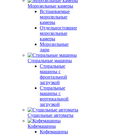
Морозильные камеры
Встраиваемые
морозильные
камеры
Отдельностоящие
морозильные
камеры
Морозильные
лари
Стиральные машины
Стиральные
машины с
фронтальной
загрузкой
Стиральные
машины с
вертикальной
загрузкой
Сушильные автоматы
Кофемашины
Кофемашины