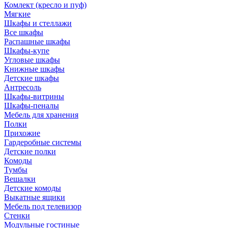
Комлект (кресло и пуф)
Мягкие
Шкафы и стеллажи
Все шкафы
Распашные шкафы
Шкафы-купе
Угловые шкафы
Книжные шкафы
Детские шкафы
Антресоль
Шкафы-витрины
Шкафы-пеналы
Мебель для хранения
Полки
Прихожие
Гардеробные системы
Детские полки
Комоды
Тумбы
Вешалки
Детские комоды
Выкатные ящики
Мебель под телевизор
Стенки
Модульные гостиные