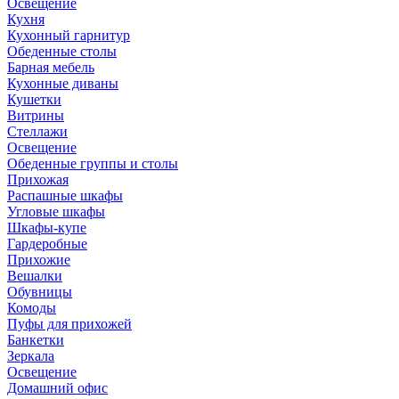
Освещение
Кухня
Кухонный гарнитур
Обеденные столы
Барная мебель
Кухонные диваны
Кушетки
Витрины
Стеллажи
Освещение
Обеденные группы и столы
Прихожая
Распашные шкафы
Угловые шкафы
Шкафы-купе
Гардеробные
Прихожие
Вешалки
Обувницы
Комоды
Пуфы для прихожей
Банкетки
Зеркала
Освещение
Домашний офис