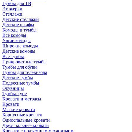
Тумбы для ТВ
Этажерки
Стеллажи
Детские стеллажи
Детские шкафы
Комоды и тумбы
Все комоды
Узкие комоды
Широкие комоды
Детские комоды
Все тумбы
Прикроватные тумбы
Тумбы для обуви
Тумбы для телевизора
Детские тумбы
Подвесные тумбы
Обувницы
Тумбы-купе
Кровати и матрасы
Кровати
Мягкие кровати
Корпусные кровати
Односпальные кровати
Двухспальные кровати
Кровати с подъемным механизмом