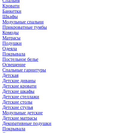
Спальня
Кровати
Банкетки
Шкафы
Модульные спальни
Прикроватные тумбы
Комоды
Матрасы
Подушки
Одеяла
Покрывала
Постельное белье
Освещение
Спальные гарнитуры
Детская
Детские диваны
Детские кровати
Детские шкафы
Детские стеллажи
Детские столы
Детские стулья
Модульные детские
Детские матрасы
Декоративные подушки
Покрывала