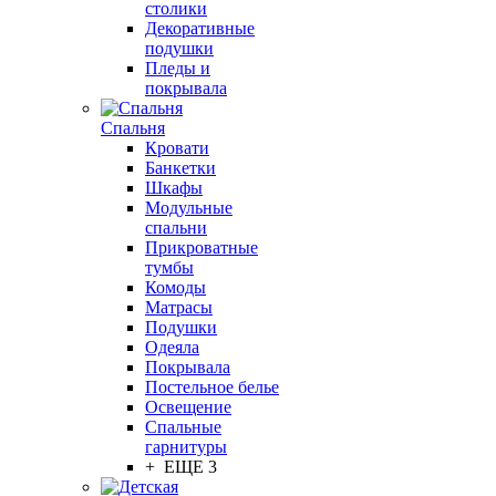
столики
Декоративные
подушки
Пледы и
покрывала
Спальня
Кровати
Банкетки
Шкафы
Модульные
спальни
Прикроватные
тумбы
Комоды
Матрасы
Подушки
Одеяла
Покрывала
Постельное белье
Освещение
Спальные
гарнитуры
+ ЕЩЕ 3