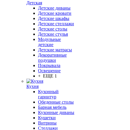
Детская
Детские диваны
Детские кровати
Детские шкафы
Детские стеллажи
Детские столы
Детские стулья
Модульные
детские
Детские матрасы
Декоративные
подушки
Покрывала
Освещение
+ ЕЩЕ 1
Кухня
Кухонный
гарнитур
Обеденные столы
Барная мебель
Кухонные диваны
Кушетки
Витрины
Стеллажи