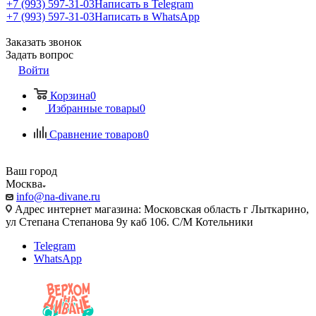
+7 (993) 597-31-03
Написать в Telegram
+7 (993) 597-31-03
Написать в WhatsApp
Заказать звонок
Задать вопрос
Войти
Корзина
0
Избранные товары
0
Сравнение товаров
0
Ваш город
Москва
info@na-divane.ru
Адрес интернет магазина: Московская область г Лыткарино,
ул Степана Степанова 9у каб 106. С/М Котельники
Telegram
WhatsApp