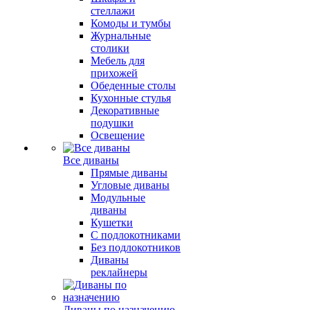
стеллажи
Комоды и тумбы
Журнальные
столики
Мебель для
прихожей
Обеденные столы
Кухонные стулья
Декоративные
подушки
Освещение
Все диваны
Прямые диваны
Угловые диваны
Модульные
диваны
Кушетки
С подлокотниками
Без подлокотников
Диваны
реклайнеры
Диваны по назначению