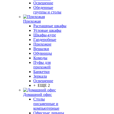
Освещение
Обеденные
группы и столы
Прихожая
Распашные шкафы
Угловые шкафы
Шкафы-купе
Гардеробные
Прихожие
Вешалки
Обувницы
Комоды
Пуфы для
прихожей
Банкетки
Зеркала
Освещение
+ ЕЩЕ 2
Домашний офис
Столы
письменные и
компьютерные
Офисные диваны