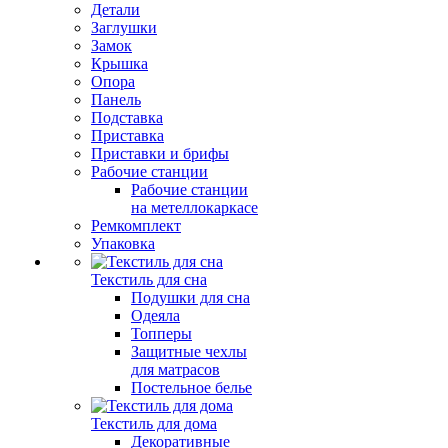
Детали
Заглушки
Замок
Крышка
Опора
Панель
Подставка
Приставка
Приставки и брифы
Рабочие станции
Рабочие станции
на метеллокаркасе
Ремкомплект
Упаковка
Текстиль для сна
Подушки для сна
Одеяла
Топперы
Защитные чехлы
для матрасов
Постельное белье
Текстиль для дома
Декоративные