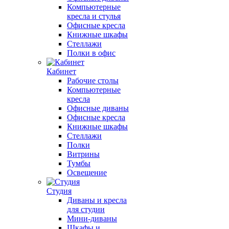
Компьютерные
кресла и стулья
Офисные кресла
Книжные шкафы
Стеллажи
Полки в офис
Кабинет
Рабочие столы
Компьютерные
кресла
Офисные диваны
Офисные кресла
Книжные шкафы
Стеллажи
Полки
Витрины
Тумбы
Освещение
Студия
Диваны и кресла
для студии
Мини-диваны
Шкафы и