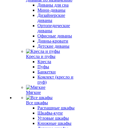
Диваны для сна
Мини-диваны
Дизайнерские
диваны
Ортопедические
диваны
Офисные диваны
Дивны-кровати
Детские диваны
Кресла и пуфы
Кресла
Пуфы
Банкетки
Комлект (кресло и
пуф)
Мягкие
Все шкафы
Распашные шкафы
Шкафы-купе
Угловые шкафы
Книжные шкафы