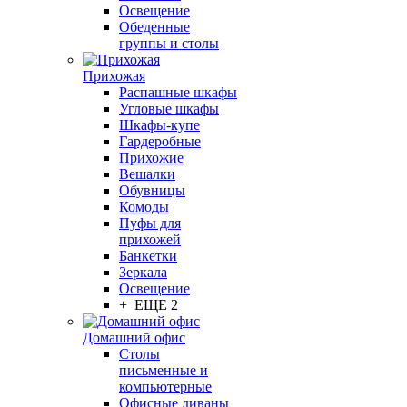
Освещение
Обеденные
группы и столы
Прихожая
Распашные шкафы
Угловые шкафы
Шкафы-купе
Гардеробные
Прихожие
Вешалки
Обувницы
Комоды
Пуфы для
прихожей
Банкетки
Зеркала
Освещение
+ ЕЩЕ 2
Домашний офис
Столы
письменные и
компьютерные
Офисные диваны