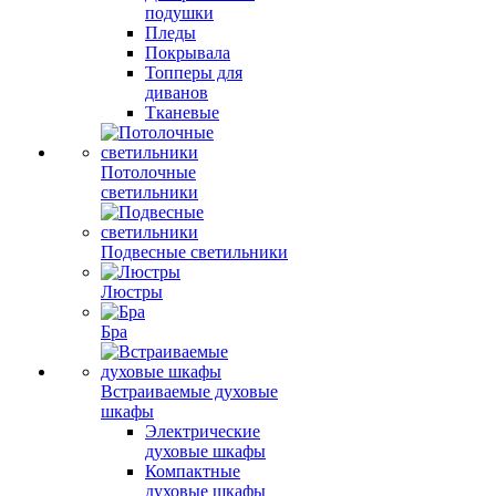
подушки
Пледы
Покрывала
Топперы для
диванов
Тканевые
Потолочные
светильники
Подвесные светильники
Люстры
Бра
Встраиваемые духовые
шкафы
Электрические
духовые шкафы
Компактные
духовые шкафы