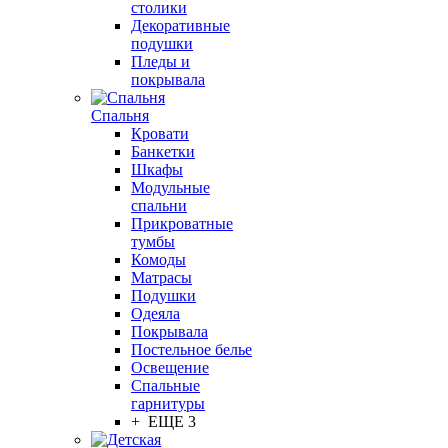
столики
Декоративные
подушки
Пледы и
покрывала
Спальня
Кровати
Банкетки
Шкафы
Модульные
спальни
Прикроватные
тумбы
Комоды
Матрасы
Подушки
Одеяла
Покрывала
Постельное белье
Освещение
Спальные
гарнитуры
+ ЕЩЕ 3