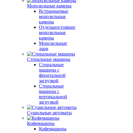
Морозильные камеры
Встраиваемые
морозильные
камеры
Отдельностоящие
морозильные
камеры
Морозильные
лари
Стиральные машины
Стиральные
машины с
фронтальной
загрузкой
Стиральные
машины с
вертикальной
загрузкой
Сушильные автоматы
Кофемашины
Кофемашины