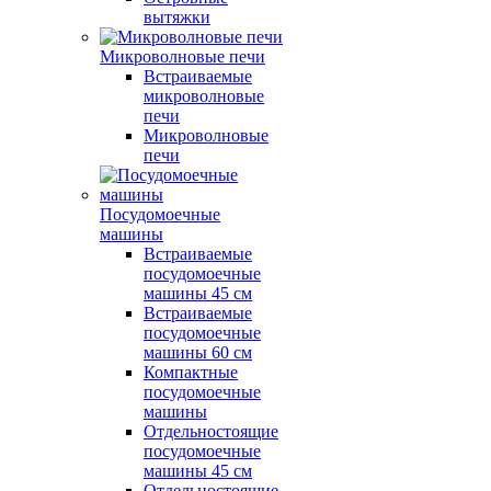
вытяжки
Микроволновые печи
Встраиваемые
микроволновые
печи
Микроволновые
печи
Посудомоечные
машины
Встраиваемые
посудомоечные
машины 45 см
Встраиваемые
посудомоечные
машины 60 см
Компактные
посудомоечные
машины
Отдельностоящие
посудомоечные
машины 45 см
Отдельностоящие