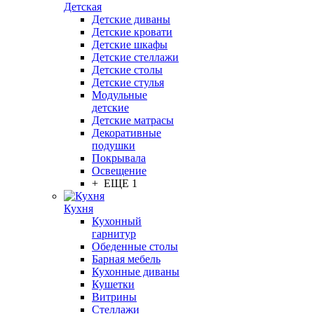
Детская
Детские диваны
Детские кровати
Детские шкафы
Детские стеллажи
Детские столы
Детские стулья
Модульные
детские
Детские матрасы
Декоративные
подушки
Покрывала
Освещение
+ ЕЩЕ 1
Кухня
Кухонный
гарнитур
Обеденные столы
Барная мебель
Кухонные диваны
Кушетки
Витрины
Стеллажи