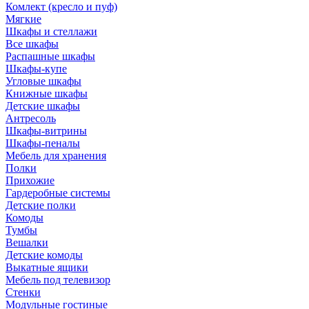
Комлект (кресло и пуф)
Мягкие
Шкафы и стеллажи
Все шкафы
Распашные шкафы
Шкафы-купе
Угловые шкафы
Книжные шкафы
Детские шкафы
Антресоль
Шкафы-витрины
Шкафы-пеналы
Мебель для хранения
Полки
Прихожие
Гардеробные системы
Детские полки
Комоды
Тумбы
Вешалки
Детские комоды
Выкатные ящики
Мебель под телевизор
Стенки
Модульные гостиные