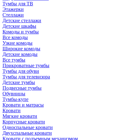
Тумбы для ТВ
Этажерки
Стеллажи
Детские стеллажи
Детские шкафы
Комоды и тумбы
Все комоды
Узкие комоды
Широкие комоды
Детские комоды
Все тумбы
Прикроватные тумбы
Тумбы для обуви
Тумбы для телевизора
Детские тумбы
Подвесные тумбы
Обувницы
Тумбы-купе
Кровати и матрасы
Кровати
Мягкие кровати
Корпусные кровати
Односпальные кровати
Двухспальные кровати
Кровати с подъемным механизмом