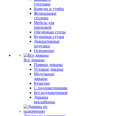
стеллажи
Комоды и тумбы
Журнальные
столики
Мебель для
прихожей
Обеденные столы
Кухонные стулья
Декоративные
подушки
Освещение
Все диваны
Прямые диваны
Угловые диваны
Модульные
диваны
Кушетки
С подлокотниками
Без подлокотников
Диваны
реклайнеры
Диваны по назначению