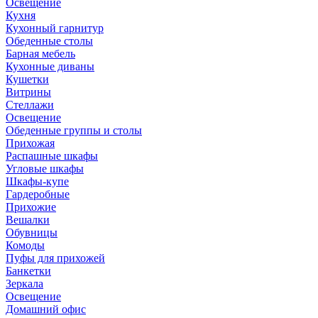
Освещение
Кухня
Кухонный гарнитур
Обеденные столы
Барная мебель
Кухонные диваны
Кушетки
Витрины
Стеллажи
Освещение
Обеденные группы и столы
Прихожая
Распашные шкафы
Угловые шкафы
Шкафы-купе
Гардеробные
Прихожие
Вешалки
Обувницы
Комоды
Пуфы для прихожей
Банкетки
Зеркала
Освещение
Домашний офис