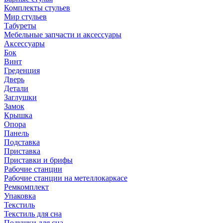
Комплекты стульев
Мир стульев
Табуреты
Мебельные запчасти и аксессуары
Аксессуары
Бок
Винт
Греденция
Дверь
Детали
Заглушки
Замок
Крышка
Опора
Панель
Подставка
Приставка
Приставки и брифы
Рабочие станции
Рабочие станции на метеллокаркасе
Ремкомплект
Упаковка
Текстиль
Текстиль для сна
Подушки для сна