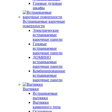
Газовые духовые
шкафы
Встраиваемые варочные
поверхности
Электрические
встраиваемые
варочные панели
Газовые
встраиваемые
варочные панели
ДОМИНО
встраиваемые
варочные панели
Комбинированные
встраиваемые
варочные панели
Вытяжки
Встраиваемые
вытяжки
Вытяжки
каминного типа
Островные