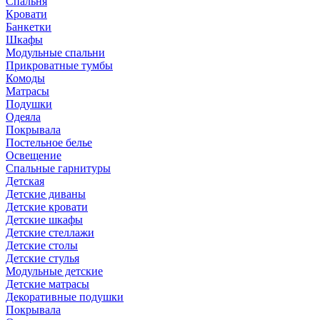
Спальня
Кровати
Банкетки
Шкафы
Модульные спальни
Прикроватные тумбы
Комоды
Матрасы
Подушки
Одеяла
Покрывала
Постельное белье
Освещение
Спальные гарнитуры
Детская
Детские диваны
Детские кровати
Детские шкафы
Детские стеллажи
Детские столы
Детские стулья
Модульные детские
Детские матрасы
Декоративные подушки
Покрывала