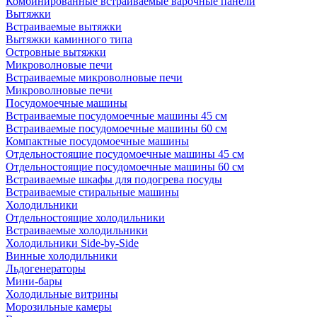
Комбинированные встраиваемые варочные панели
Вытяжки
Встраиваемые вытяжки
Вытяжки каминного типа
Островные вытяжки
Микроволновые печи
Встраиваемые микроволновые печи
Микроволновые печи
Посудомоечные машины
Встраиваемые посудомоечные машины 45 см
Встраиваемые посудомоечные машины 60 см
Компактные посудомоечные машины
Отдельностоящие посудомоечные машины 45 см
Отдельностоящие посудомоечные машины 60 см
Встраиваемые шкафы для подогрева посуды
Встраиваемые стиральные машины
Холодильники
Отдельностоящие холодильники
Встраиваемые холодильники
Холодильники Side-by-Side
Винные холодильники
Льдогенераторы
Мини-бары
Холодильные витрины
Морозильные камеры