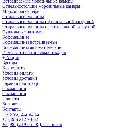
Встраиваемые морозильные камеры
Отдельностоящие морозильные камеры
Морозильные лари
Стиральные машины
Стиральные машины с фронтальной загрузкой
Стиральные машины с вертикальной загрузкой
Сушильные автоматы
Кофемашины
Кофемашины встраиваемые
Кофемашины автоматические
Измельчители пищевых отходов
Акции
Бренды
Как купить
Условия оплаты
Условия доставки
Гарантия на товар
О компании
О компании
Новости
Контакты
Контакты
+7 (495) 212-93-62
+7 (495) 212-93-62
+7 (985) 219-65-58
Для звонков