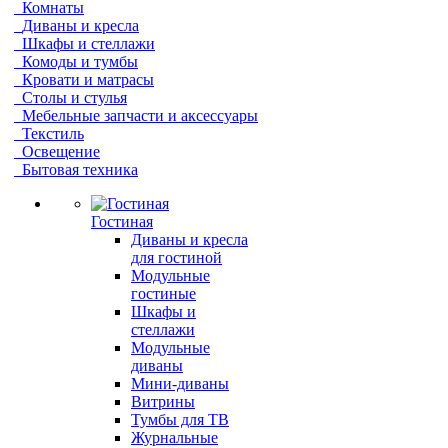
Комнаты
Диваны и кресла
Шкафы и стеллажи
Комоды и тумбы
Кровати и матрасы
Столы и стулья
Мебельные запчасти и аксессуары
Текстиль
Освещение
Бытовая техника
Гостиная
Диваны и кресла
для гостиной
Модульные
гостиные
Шкафы и
стеллажи
Модульные
диваны
Мини-диваны
Витрины
Тумбы для ТВ
Журнальные