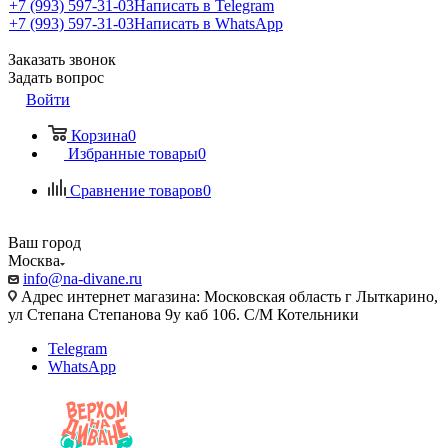
+7 (993) 597-31-03
Написать в Telegram
+7 (993) 597-31-03
Написать в WhatsApp
Заказать звонок
Задать вопрос
Войти
Корзина
0
Избранные товары
0
Сравнение товаров
0
Ваш город
Москва
info@na-divane.ru
Адрес интернет магазина: Московская область г Лыткарино,
ул Степана Степанова 9у каб 106. С/М Котельники
Telegram
WhatsApp