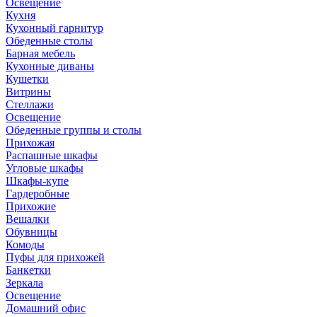
Освещение
Кухня
Кухонный гарнитур
Обеденные столы
Барная мебель
Кухонные диваны
Кушетки
Витрины
Стеллажи
Освещение
Обеденные группы и столы
Прихожая
Распашные шкафы
Угловые шкафы
Шкафы-купе
Гардеробные
Прихожие
Вешалки
Обувницы
Комоды
Пуфы для прихожей
Банкетки
Зеркала
Освещение
Домашний офис