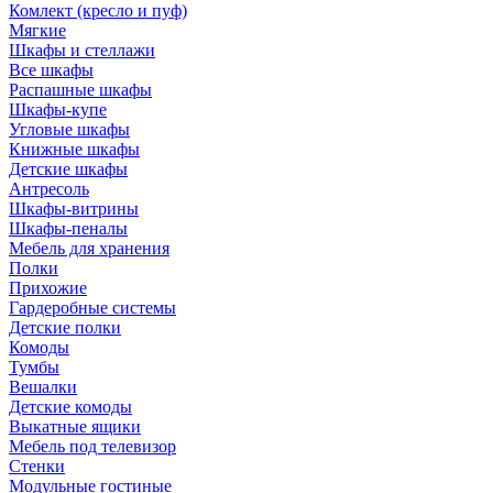
Комлект (кресло и пуф)
Мягкие
Шкафы и стеллажи
Все шкафы
Распашные шкафы
Шкафы-купе
Угловые шкафы
Книжные шкафы
Детские шкафы
Антресоль
Шкафы-витрины
Шкафы-пеналы
Мебель для хранения
Полки
Прихожие
Гардеробные системы
Детские полки
Комоды
Тумбы
Вешалки
Детские комоды
Выкатные ящики
Мебель под телевизор
Стенки
Модульные гостиные