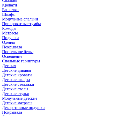
Спальня
Кровати
Банкетки
Шкафы
Модульные спальни
Прикроватные тумбы
Комоды
Матрасы
Подушки
Одеяла
Покрывала
Постельное белье
Освещение
Спальные гарнитуры
Детская
Детские диваны
Детские кровати
Детские шкафы
Детские стеллажи
Детские столы
Детские стулья
Модульные детские
Детские матрасы
Декоративные подушки
Покрывала