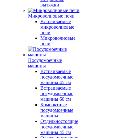
вытяжки
Микроволновые печи
Встраиваемые
микроволновые
печи
Микроволновые
печи
Посудомоечные
машины
Встраиваемые
посудомоечные
машины 45 см
Встраиваемые
посудомоечные
машины 60 см
Компактные
посудомоечные
машины
Отдельностоящие
посудомоечные
машины 45 см
Отдельностоящие