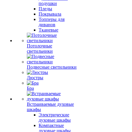
подушки
Пледы
Покрывала
Топперы для
диванов
Тканевые
Потолочные
светильники
Подвесные светильники
Люстры
Бра
Встраиваемые духовые
шкафы
Электрические
духовые шкафы
Компактные
духовые шкафы