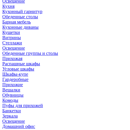
Освещение
Кухня
Кухонный гарнитур
Обеденные столы
Барная мебель
Кухонные диваны
Кушетки
Витрины
Стеллажи
Освещение
Обеденные группы и столы
Прихожая
Распашные шкафы
Угловые шкафы
Шкафы-купе
Гардеробные
Прихожие
Вешалки
Обувницы
Комоды
Пуфы для прихожей
Банкетки
Зеркала
Освещение
Домашний офис