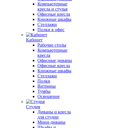
Компьютерные
кресла и стулья
Офисные кресла
Книжные шкафы
Стеллажи
Полки в офис
Кабинет
Рабочие столы
Компьютерные
кресла
Офисные диваны
Офисные кресла
Книжные шкафы
Стеллажи
Полки
Витрины
Тумбы
Освещение
Студия
Диваны и кресла
для студии
Мини-диваны
Шкафы и