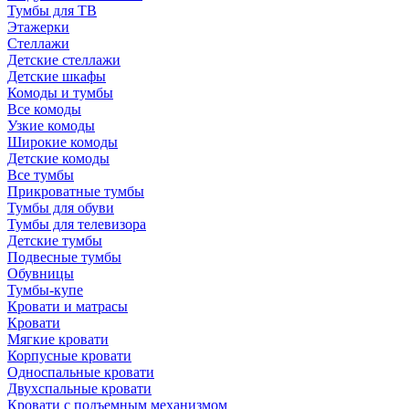
Тумбы для ТВ
Этажерки
Стеллажи
Детские стеллажи
Детские шкафы
Комоды и тумбы
Все комоды
Узкие комоды
Широкие комоды
Детские комоды
Все тумбы
Прикроватные тумбы
Тумбы для обуви
Тумбы для телевизора
Детские тумбы
Подвесные тумбы
Обувницы
Тумбы-купе
Кровати и матрасы
Кровати
Мягкие кровати
Корпусные кровати
Односпальные кровати
Двухспальные кровати
Кровати с подъемным механизмом