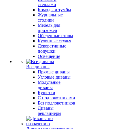
стеллажи
Комоды и тумбы
Журнальные
столики
Мебель для
прихожей
Обеденные столы
Кухонные стулья
Декоративные
подушки
Освещение
Все диваны
Прямые диваны
Угловые диваны
Модульные
диваны
Кушетки
С подлокотниками
Без подлокотников
Диваны
реклайнеры
Диваны по назначению