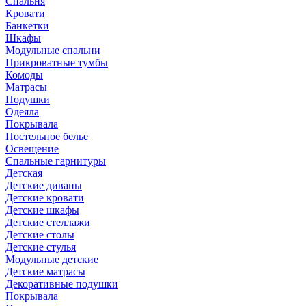
Спальня
Кровати
Банкетки
Шкафы
Модульные спальни
Прикроватные тумбы
Комоды
Матрасы
Подушки
Одеяла
Покрывала
Постельное белье
Освещение
Спальные гарнитуры
Детская
Детские диваны
Детские кровати
Детские шкафы
Детские стеллажи
Детские столы
Детские стулья
Модульные детские
Детские матрасы
Декоративные подушки
Покрывала