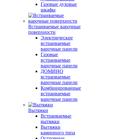
Газовые духовые
шкафы
Встраиваемые варочные
поверхности
Электрические
встраиваемые
варочные панели
Газовые
встраиваемые
варочные панели
ДОМИНО
встраиваемые
варочные панели
Комбинированные
встраиваемые
варочные панели
Вытяжки
Встраиваемые
вытяжки
Вытяжки
каминного типа
Островные