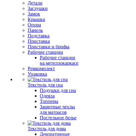
Детали
Заглушки
Замок
Крышка
Опора
Панель
Подставка
Приставка
Приставки и брифы
Рабочие станции
Рабочие станции
на метеллокаркасе
Ремкомплект
Упаковка
Текстиль для сна
Подушки для сна
Одеяла
Топперы
Защитные чехлы
для матрасов
Постельное белье
Текстиль для дома
Декоративные