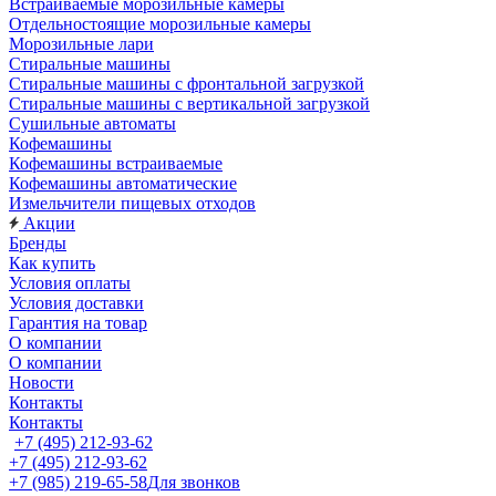
Встраиваемые морозильные камеры
Отдельностоящие морозильные камеры
Морозильные лари
Стиральные машины
Стиральные машины с фронтальной загрузкой
Стиральные машины с вертикальной загрузкой
Сушильные автоматы
Кофемашины
Кофемашины встраиваемые
Кофемашины автоматические
Измельчители пищевых отходов
Акции
Бренды
Как купить
Условия оплаты
Условия доставки
Гарантия на товар
О компании
О компании
Новости
Контакты
Контакты
+7 (495) 212-93-62
+7 (495) 212-93-62
+7 (985) 219-65-58
Для звонков