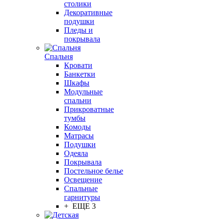
столики
Декоративные
подушки
Пледы и
покрывала
Спальня
Кровати
Банкетки
Шкафы
Модульные
спальни
Прикроватные
тумбы
Комоды
Матрасы
Подушки
Одеяла
Покрывала
Постельное белье
Освещение
Спальные
гарнитуры
+ ЕЩЕ 3