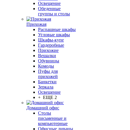
Освещение
Обеденные
группы и столы
Прихожая
Распашные шкафы
Угловые шкафы
Шкафы-купе
Гардеробные
Прихожие
Вешалки
Обувницы
Комоды
Пуфы для
прихожей
Банкетки
Зеркала
Освещение
+ ЕЩЕ 2
Домашний офис
Столы
письменные и
компьютерные
Офисные диваны