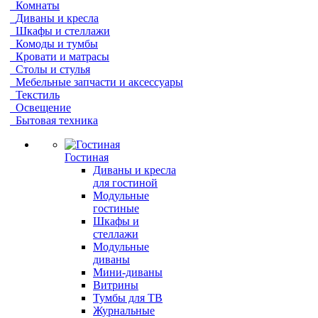
Комнаты
Диваны и кресла
Шкафы и стеллажи
Комоды и тумбы
Кровати и матрасы
Столы и стулья
Мебельные запчасти и аксессуары
Текстиль
Освещение
Бытовая техника
Гостиная
Диваны и кресла
для гостиной
Модульные
гостиные
Шкафы и
стеллажи
Модульные
диваны
Мини-диваны
Витрины
Тумбы для ТВ
Журнальные