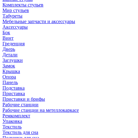
Комплекты стульев
Мир стульев
Табуреты
Мебельные запчасти и аксессуары
Аксессуары
Бок
Винт
Греденция
Дверь
Детали
Заглушки
Замок
Крышка
Опора
Панель
Подставка
Приставка
Приставки и брифы
Рабочие станции
Рабочие станции на метеллокаркасе
Ремкомплект
Упаковка
Текстиль
Текстиль для сна
Подушки для сна