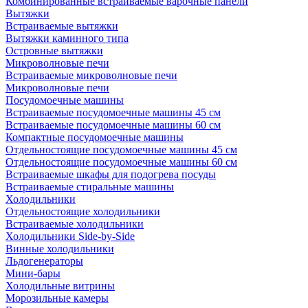
Комбинированные встраиваемые варочные панели
Вытяжки
Встраиваемые вытяжки
Вытяжки каминного типа
Островные вытяжки
Микроволновые печи
Встраиваемые микроволновые печи
Микроволновые печи
Посудомоечные машины
Встраиваемые посудомоечные машины 45 см
Встраиваемые посудомоечные машины 60 см
Компактные посудомоечные машины
Отдельностоящие посудомоечные машины 45 см
Отдельностоящие посудомоечные машины 60 см
Встраиваемые шкафы для подогрева посуды
Встраиваемые стиральные машины
Холодильники
Отдельностоящие холодильники
Встраиваемые холодильники
Холодильники Side-by-Side
Винные холодильники
Льдогенераторы
Мини-бары
Холодильные витрины
Морозильные камеры