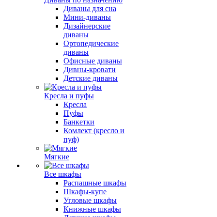
Диваны для сна
Мини-диваны
Дизайнерские
диваны
Ортопедические
диваны
Офисные диваны
Дивны-кровати
Детские диваны
Кресла и пуфы
Кресла
Пуфы
Банкетки
Комлект (кресло и
пуф)
Мягкие
Все шкафы
Распашные шкафы
Шкафы-купе
Угловые шкафы
Книжные шкафы