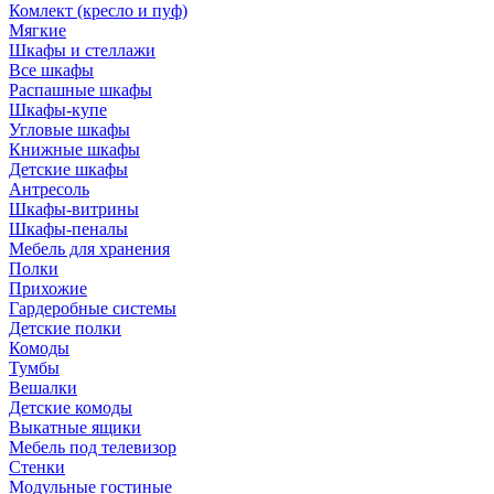
Комлект (кресло и пуф)
Мягкие
Шкафы и стеллажи
Все шкафы
Распашные шкафы
Шкафы-купе
Угловые шкафы
Книжные шкафы
Детские шкафы
Антресоль
Шкафы-витрины
Шкафы-пеналы
Мебель для хранения
Полки
Прихожие
Гардеробные системы
Детские полки
Комоды
Тумбы
Вешалки
Детские комоды
Выкатные ящики
Мебель под телевизор
Стенки
Модульные гостиные