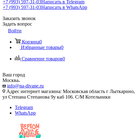
+7 (993) 597-31-03
Написать в Telegram
+7 (993) 597-31-03
Написать в WhatsApp
Заказать звонок
Задать вопрос
Войти
Корзина
0
Избранные товары
0
Сравнение товаров
0
Ваш город
Москва
info@na-divane.ru
Адрес интернет магазина: Московская область г Лыткарино,
ул Степана Степанова 9у каб 106. С/М Котельники
Telegram
WhatsApp