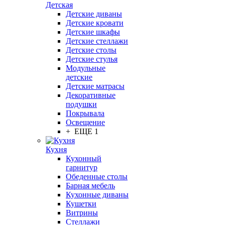
Детская
Детские диваны
Детские кровати
Детские шкафы
Детские стеллажи
Детские столы
Детские стулья
Модульные
детские
Детские матрасы
Декоративные
подушки
Покрывала
Освещение
+ ЕЩЕ 1
Кухня
Кухонный
гарнитур
Обеденные столы
Барная мебель
Кухонные диваны
Кушетки
Витрины
Стеллажи