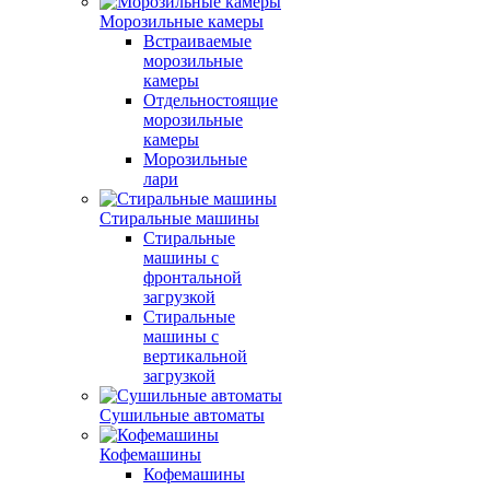
Морозильные камеры
Встраиваемые
морозильные
камеры
Отдельностоящие
морозильные
камеры
Морозильные
лари
Стиральные машины
Стиральные
машины с
фронтальной
загрузкой
Стиральные
машины с
вертикальной
загрузкой
Сушильные автоматы
Кофемашины
Кофемашины