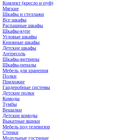
Комлект (кресло и пуф)
Мягкие
Шкафы и стеллажи
Все шкафы
Распашные шкафы
Шкафы-купе
Угловые шкафы
Книжные шкафы
Детские шкафы
Антресоль
Шкафы-витрины
Шкафы-пеналы
Мебель для хранения
Полки
Прихожие
Гардеробные системы
Детские полки
Комоды
Тумбы
Вешалки
Детские комоды
Выкатные ящики
Мебель под телевизор
Стенки
Модульные гостиные