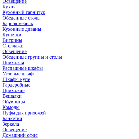
Освещение
Кухня
Кухонный гарнитур
Обеденные столы
Барная мебель
Кухонные диваны
Кушетки
Витрины
Стеллажи
Освещение
Обеденные группы и столы
Прихожая
Распашные шкафы
Угловые шкафы
Шкафы-купе
Гардеробные
Прихожие
Вешалки
Обувницы
Комоды
Пуфы для прихожей
Банкетки
Зеркала
Освещение
Домашний офис