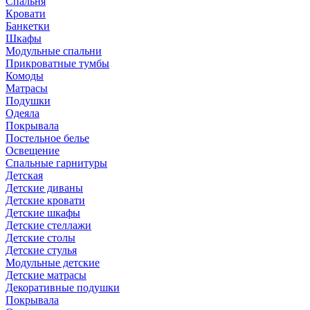
Спальня
Кровати
Банкетки
Шкафы
Модульные спальни
Прикроватные тумбы
Комоды
Матрасы
Подушки
Одеяла
Покрывала
Постельное белье
Освещение
Спальные гарнитуры
Детская
Детские диваны
Детские кровати
Детские шкафы
Детские стеллажи
Детские столы
Детские стулья
Модульные детские
Детские матрасы
Декоративные подушки
Покрывала